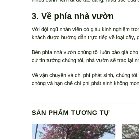
3. Về phía nhà vườn
Với đội ngũ nhân viên có giàu kinh nghiệm tr
khách được hướng dẫn trực tiếp về loại cây, 
Bên phía nhà vườn chúng tôi luôn báo giá cho 
cứ tin tưởng chúng tôi, nhà vườn sẽ trao lại 
Về vận chuyển và chi phí phát sinh, chúng tôi
chóng và hạn chế chi phí phát sinh không mon
SẢN PHẨM TƯƠNG TỰ