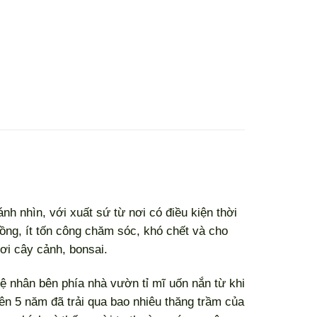
h nhìn, với xuất sứ từ nơi có điều kiện thời
rồng, ít tốn công chăm sóc, khó chết và cho
ơi cây cảnh, bonsai.
ệ nhân bên phía nhà vườn tỉ mĩ uốn nắn từ khi
ên 5 năm đã trải qua bao nhiêu thăng trầm của