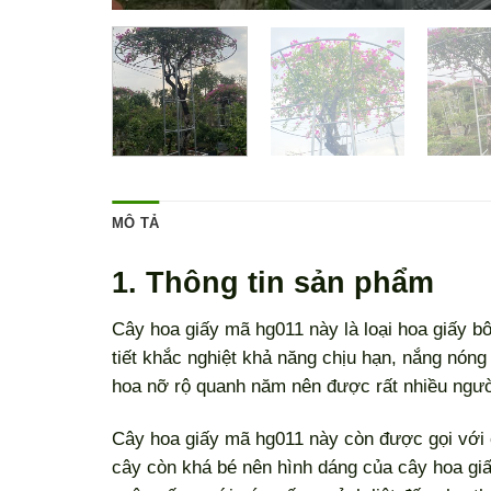
MÔ TẢ
1. Thông tin sản phẩm
Cây hoa giấy mã hg011 này là loại hoa giấy bô
tiết khắc nghiệt khả năng chịu hạn, nắng nóng
hoa nỡ rộ quanh năm nên được rất nhiều ngườ
Cây hoa giấy mã hg011 này còn được gọi với c
cây còn khá bé nên hình dáng của cây hoa giấ