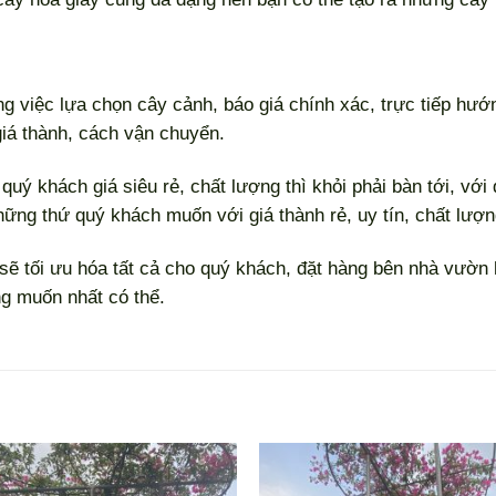
ong việc lựa chọn cây cảnh, báo giá chính xác, trực tiếp h
giá thành, cách vận chuyển.
quý khách giá siêu rẻ, chất lượng thì khỏi phải bàn tới, với
những thứ quý khách muốn với giá thành rẻ, uy tín, chất lượn
 sẽ tối ưu hóa tất cả cho quý khách, đặt hàng bên nhà vườn
g muốn nhất có thể.