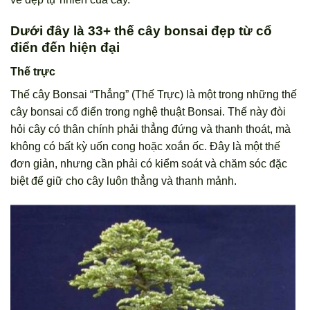
Dưới đây là 33+ thế cây bonsai đẹp từ cổ
điển đến hiện đại
Thế trực
Thế cây Bonsai “Thẳng” (Thế Trực) là một trong những thế
cây bonsai cổ điển trong nghệ thuật Bonsai. Thế này đòi
hỏi cây có thân chính phải thẳng đứng và thanh thoát, mà
không có bất kỳ uốn cong hoặc xoắn ốc. Đây là một thế
đơn giản, nhưng cần phải có kiểm soát và chăm sóc đặc
biệt để giữ cho cây luôn thẳng và thanh mảnh.