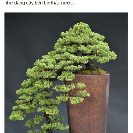
như dáng cây bên bờ thác nước.