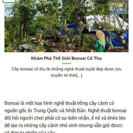
Khám Phá Thế Giới Bonsai Cổ Thụ
Cây bonsai cổ thụ là những nghệ thuật tuyệt đẹp được lưu
truyền từ thời[...]
Bonsai là một loại hình nghệ thuật trồng cây cảnh có
nguồn gốc từ Trung Quốc và Nhật Bản. Nghệ thuật bonsai
đòi hỏi người chơi phải có sự kiên nhẫn, tỉ mỉ và khéo léo
để tạo ra những cây cảnh nhỏ xinh nhưng vẫn giữ được
vẻ đẹp tự nhiên của cây.