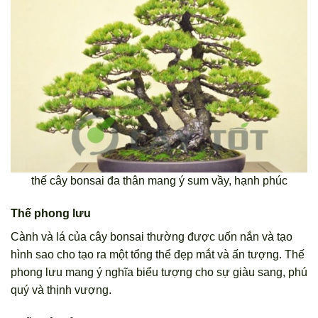
thế cây bonsai đa thân mang ý sum vầy, hạnh phúc
Thế phong lưu
Cành và lá của cây bonsai thường được uốn nắn và tạo
hình sao cho tạo ra một tổng thể đẹp mắt và ấn tượng. Thế
phong lưu mang ý nghĩa biểu tượng cho sự giàu sang, phú
quý và thịnh vượng.