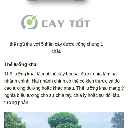
thế ngũ thụ với 5 thân cây được trồng chung 1
chậu
Thế lưỡng khai
Thế lưỡng khai là một thế cây bonsai được chia làm hai
nhánh chính. Hai nhánh chính có thể có kích thước và độ
cao tương đương hoặc khác nhau. Thế lưỡng khai mang ý
nghĩa biểu tượng cho sự chia tay, chia ly hoặc sự đối lập,
tương phản.