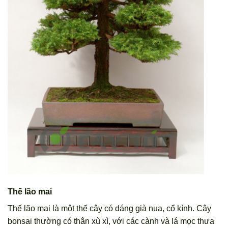
Thế lão mai
Thế lão mai là một thế cây có dáng già nua, cổ kính. Cây
bonsai thường có thân xù xì, với các cành và lá mọc thưa