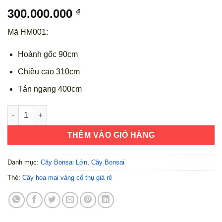
300.000.000
₫
Mã HM001:
Hoành gốc 90cm
Chiều cao 310cm
Tán ngang 400cm
Cây Mai Vàng Bonsai Cổ Thụ Mã HM001 số lượng
THÊM VÀO GIỎ HÀNG
Danh mục:
Cây Bonsai Lớn
,
Cây Bonsai
Thẻ:
Cây hoa mai vàng cổ thụ giá rẻ