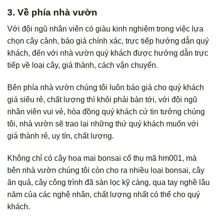
3. Về phía nhà vườn
Với đội ngũ nhân viên có giàu kinh nghiệm trong việc lựa
chọn cây cảnh, báo giá chính xác, trực tiếp hướng dẫn quý
khách, đến với nhà vườn quý khách được hướng dẫn trực
tiếp về loại cây, giá thành, cách vận chuyển.
Bên phía nhà vườn chúng tôi luôn báo giá cho quý khách
giá siêu rẻ, chất lượng thì khỏi phải bàn tới, với đội ngũ
nhân viên vui vẻ, hòa đồng quý khách cứ tin tưởng chúng
tôi, nhà vườn sẽ trao lại những thứ quý khách muốn với
giá thành rẻ, uy tín, chất lượng.
Không chỉ có cây hoa mai bonsai cổ thụ mã hm001, mà
bên nhà vườn chúng tôi còn cho ra nhiều loại bonsai, cây
ăn quả, cây công trình đã sàn lọc kỹ càng, qua tay nghề lâu
năm của các nghệ nhân, chất lượng nhất có thể cho quý
khách.