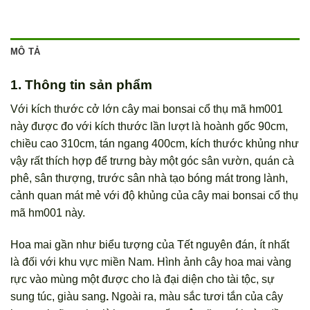
MÔ TẢ
1. Thông tin sản phẩm
Với kích thước cở lớn cây mai bonsai cổ thụ mã hm001
này được đo với kích thước lần lượt là hoành gốc 90cm,
chiều cao 310cm, tán ngang 400cm, kích thước khủng như
vậy rất thích hợp để trưng bày một góc sân vườn, quán cà
phê, sân thượng, trước sân nhà tạo bóng mát trong lành,
cảnh quan mát mẻ với độ khủng của cây mai bonsai cổ thụ
mã hm001 này.
Hoa mai gần như biểu tượng của Tết nguyên đán, ít nhất
là đối với khu vực miền Nam. Hình ảnh cây hoa mai vàng
rực vào mùng một được cho là đại diện cho tài tộc, sự
sung túc, giàu sang
.
Ngoài ra, màu sắc tươi tắn của cây