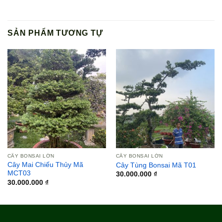
SẢN PHẨM TƯƠNG TỰ
CÂY BONSAI LỚN
CÂY BONSAI LỚN
Cây Mai Chiếu Thủy Mã
Cây Tùng Bonsai Mã T01
MCT03
30.000.000
₫
30.000.000
₫