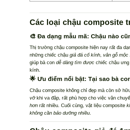
Các loại chậu composite 
🎨 Đa dạng mẫu mã: Chậu nào cũng
Thị trường chậu composite hiện nay rất đa d
những chiếc chậu
giả đá cổ kính
,
vân gỗ mộc
giúp bà con
dễ dàng tìm được
chiếc chậu ưng
kính.
🌟 Ưu điểm nổi bật: Tại sao bà co
Chậu composite không chỉ đẹp mà còn sở hữ
vỡ
khi va đập, rất phù hợp cho việc vận chuyể
hơn
rất nhiều. Cuối cùng, vật liệu composite
k
không cần bảo dưỡng nhiều
.