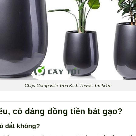
Chậu Composite Tròn Kích Thước 1m4x1m
u, có đáng đồng tiền bát gạo?
có đắt không?