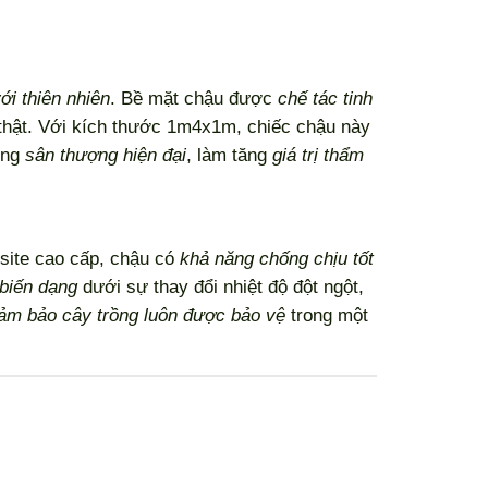
ới thiên nhiên
. Bề mặt chậu được
chế tác tinh
 thật. Với kích thước 1m4x1m, chiếc chậu này
ững
sân thượng hiện đại
, làm tăng
giá trị thẩm
osite cao cấp, chậu có
khả năng chống chịu tốt
biến dạng
dưới sự thay đổi nhiệt độ đột ngột,
ảm bảo cây trồng luôn được bảo vệ
trong một