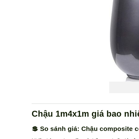
Chậu 1m4x1m giá bao nhiê
💲 So sánh giá: Chậu composite 