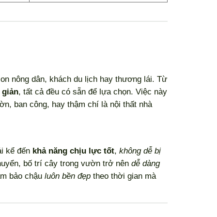
on nông dân, khách du lịch hay thương lái. Từ
 giản
, tất cả đều có sẵn để lựa chọn. Việc này
n, ban công, hay thậm chí là nội thất nhà
ải kể đến
khả năng chịu lực tốt
,
không dễ bị
chuyển, bố trí cây trong vườn trở nên
dễ dàng
đảm bảo chậu
luôn bền đẹp
theo thời gian mà