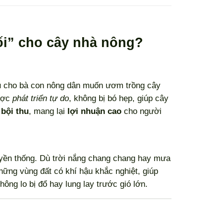
ối” cho cây nhà nông?
u
cho bà con nông dân muốn ươm trồng cây
được
phát triển tự do
, không bị bó hẹp, giúp cây
g
bội thu
, mang lại
lợi nhuận cao
cho người
uyền thống. Dù trời nắng chang chang hay mưa
hững vùng đất có khí hậu khắc nghiệt, giúp
không lo bị đổ hay lung lay trước gió lớn.