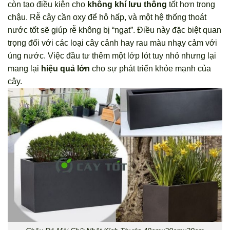
còn tạo điều kiện cho
không khí lưu thông
tốt hơn trong
chậu. Rễ cây cần oxy để hô hấp, và một hệ thống thoát
nước tốt sẽ giúp rễ không bị “ngạt”. Điều này đặc biệt quan
trọng đối với các loại cây cảnh hay rau màu nhạy cảm với
úng nước. Việc đầu tư thêm một lớp lót tuy nhỏ nhưng lại
mang lại
hiệu quả lớn
cho sự phát triển khỏe mạnh của
cây.