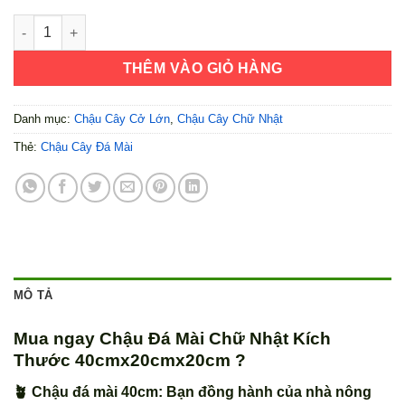
Chậu Đá Mài Chữ Nhật Kích Thước 40cmx20cmx20cm số lượn
THÊM VÀO GIỎ HÀNG
Danh mục:
Chậu Cây Cở Lớn
,
Chậu Cây Chữ Nhật
Thẻ:
Chậu Cây Đá Mài
MÔ TẢ
Mua ngay Chậu Đá Mài Chữ Nhật Kích
Thước 40cmx20cmx20cm ?
🪴 Chậu đá mài 40cm: Bạn đồng hành của nhà nông