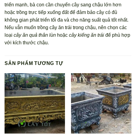
triển mạnh, bà con cần chuyển cây sang chậu lớn hơn
hoặc trồng trực tiếp xuống đất để đảm bảo cây có đủ
không gian phát triển tối đa và cho năng suất quả tốt nhất.
Nếu vẫn muốn trồng cây ăn trái trong chậu, nên chọn các
loại
cây ăn quả thân lùn
hoặc
cây kiểng ăn trái
để phù hợp
với kích thước chậu.
SẢN PHẨM TƯƠNG TỰ