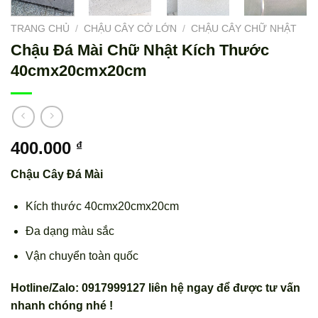
TRANG CHỦ
/
CHẬU CÂY CỞ LỚN
/
CHẬU CÂY CHỮ NHẬT
Chậu Đá Mài Chữ Nhật Kích Thước
40cmx20cmx20cm
400.000
₫
Chậu Cây Đá Mài
Kích thước 40cmx20cmx20cm
Đa dạng màu sắc
Vận chuyển toàn quốc
Hotline/Zalo: 0917999127 liên hệ ngay để được tư vấn
nhanh chóng nhé !