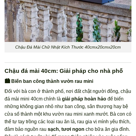
Chậu Đá Mài Chữ Nhật Kích Thước 40cmx20cmx20cm
Chậu đá mài 40cm: Giải pháp cho nhà phố
🏙️ Biến ban công thành vườn rau mini
Đối với bà con ở thành phố, nơi đất chật người đông, chậu
đá mài mini 40cm chính là
giải pháp hoàn hảo
để biến
những không gian nhỏ như ban công, sân thượng hay bệ
cửa sổ thành một khu vườn rau mini xanh mướt. Bà con có
thể tự tay trồng các loại rau ăn lá, rau gia vị mình yêu thích,
đảm bảo nguồn rau
sạch, tươi ngon
cho bữa ăn gia đình.