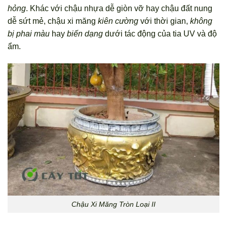
hỏng
. Khác với chậu nhựa dễ giòn vỡ hay chậu đất nung
dễ sứt mẻ, chậu xi măng
kiên cường
với thời gian,
không
bị phai màu
hay
biến dạng
dưới tác động của tia UV và độ
ẩm.
Chậu Xi Măng Tròn Loại II