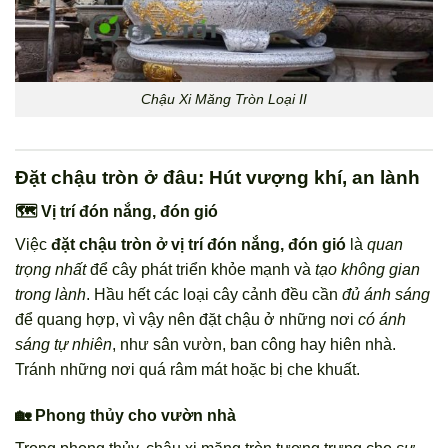
Chậu Xi Măng Tròn Loại II
Đặt chậu tròn ở đâu: Hút vượng khí, an lành
🗺️ Vị trí đón nắng, đón gió
Việc
đặt chậu tròn ở vị trí đón nắng, đón gió
là
quan
trọng nhất
để cây phát triển khỏe mạnh và
tạo không gian
trong lành
. Hầu hết các loại cây cảnh đều cần
đủ ánh sáng
để quang hợp, vì vậy nên đặt chậu ở những nơi
có ánh
sáng tự nhiên
, như sân vườn, ban công hay hiên nhà.
Tránh những nơi quá râm mát hoặc bị che khuất.
🏡 Phong thủy cho vườn nhà