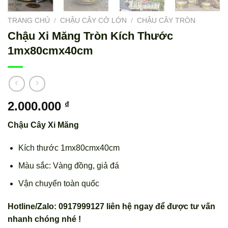
TRANG CHỦ
/
CHẬU CÂY CỞ LỚN
/
CHẬU CÂY TRÒN
Chậu Xi Măng Tròn Kích Thước
1mx80cmx40cm
2.000.000
₫
Chậu Cây Xi Măng
Kích thước 1mx80cmx40cm
Màu sắc: Vàng đồng, giả đá
Vận chuyển toàn quốc
Hotline/Zalo: 0917999127 liên hệ ngay để được tư vấn
nhanh chóng nhé !