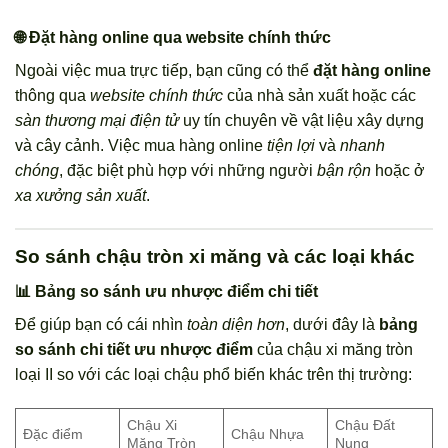
🌐 Đặt hàng online qua website chính thức
Ngoài việc mua trực tiếp, bạn cũng có thể
đặt hàng online
thông qua
website chính thức
của nhà sản xuất hoặc các
sàn thương mại điện tử
uy tín chuyên về vật liệu xây dựng
và cây cảnh. Việc mua hàng online
tiện lợi
và
nhanh
chóng
, đặc biệt phù hợp với những người
bận rộn
hoặc ở
xa xưởng sản xuất
.
So sánh chậu tròn xi măng và các loại khác
📊 Bảng so sánh ưu nhược điểm chi tiết
Để giúp bạn có cái nhìn
toàn diện hơn
, dưới đây là
bảng
so sánh chi tiết ưu nhược điểm
của chậu xi măng tròn
loại II so với các loại chậu phổ biến khác trên thị trường:
Chậu Xi
Chậu Đất
Đặc điểm
Chậu Nhựa
Măng Tròn
Nung