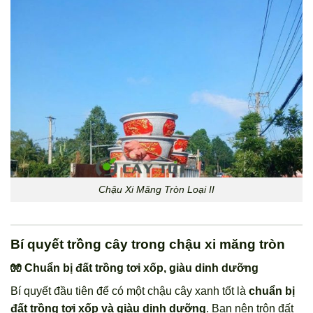
Chậu Xi Măng Tròn Loại II
Bí quyết trồng cây trong chậu xi măng tròn
🧤 Chuẩn bị đất trồng tơi xốp, giàu dinh dưỡng
Bí quyết đầu tiên để có một chậu cây xanh tốt là
chuẩn bị
đất trồng tơi xốp và giàu dinh dưỡng
. Bạn nên trộn đất