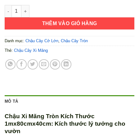
Chậu Xi Măng Tròn Kích Thước 1mx80cmx40cm số lượng
THÊM VÀO GIỎ HÀNG
Danh mục:
Chậu Cây Cở Lớn
,
Chậu Cây Tròn
Thẻ:
Chậu Cây Xi Măng
MÔ TẢ
Chậu Xi Măng Tròn Kích Thước
1mx80cmx40cm: Kích thước lý tưởng cho
vườn