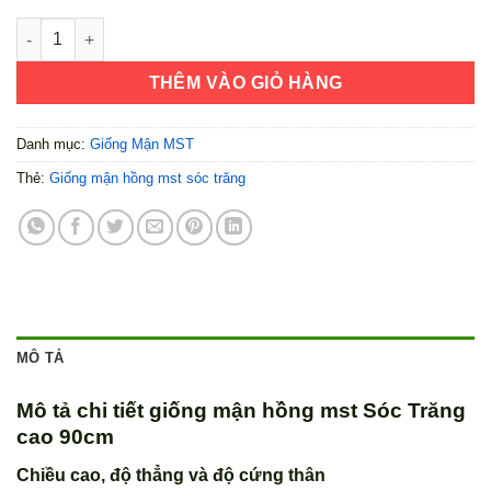
Giống Mận Hồng MST Sóc Trăng Cao 90cm số lượng
THÊM VÀO GIỎ HÀNG
Danh mục:
Giống Mận MST
Thẻ:
Giống mận hồng mst sóc trăng
MÔ TẢ
Mô tả chi tiết giống mận hồng mst Sóc Trăng
cao 90cm
Chiều cao, độ thẳng và độ cứng thân