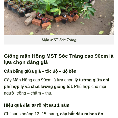
Mận MST Sóc Trăng
Giống mận Hồng MST Sóc Trăng cao 90cm là
lựa chọn đáng giá
Cân bằng giữa giá – tốc độ – độ bền
Cây Mận Hồng cao 90cm là lựa chọn
lý tưởng giữa chi
phí hợp lý và chất lượng giống tốt
. Phù hợp cho mọi
người trồng – chăm – thu.
Hiệu quả đầu tư rõ rệt sau 1 năm
Chỉ sau khoảng 12–15 tháng,
cây bắt đầu ra hoa ổn