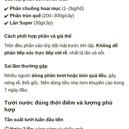
✔️
Phân chuồng hoai mục
(1–2kg/hố)
✔️
Phân trùn quế
(200–300g/cây)
✔️
Lân Super
(30g/cây)
Cách phối hợp phân và giá thể
Trộn đều phân vào lớp đất mặt trước khi lấp.
Không để
phân tiếp xúc trực tiếp với rễ
, nhất là lân và vôi.
Sai lầm thường gặp
Nhiều người
dùng phân tươi hoặc bón quá liều
, gây
nóng rễ, thối gốc. Nên dùng liều nhẹ hơn khuyến cáo trong
7 ngày đầu.
Tưới nước đúng thời điểm và lượng phù
hợp
Tần suất tưới tuần đầu tiên