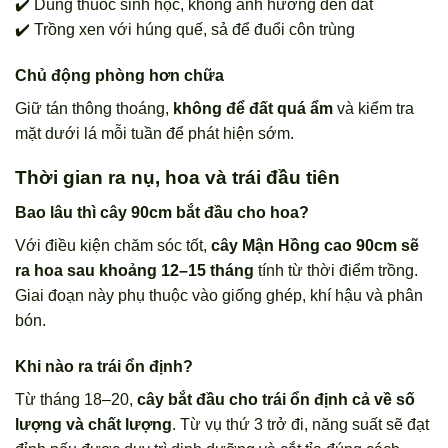
✔️ Dùng thuốc sinh học, không ảnh hưởng đến đất
✔️ Trồng xen với húng quế, sả để đuổi côn trùng
Chủ động phòng hơn chữa
Giữ tán thông thoáng,
không để đất quá ẩm
và kiểm tra
mặt dưới lá mỗi tuần để phát hiện sớm.
Thời gian ra nụ, hoa và trái đầu tiên
Bao lâu thì cây 90cm bắt đầu cho hoa?
Với điều kiện chăm sóc tốt,
cây Mận Hồng cao 90cm sẽ
ra hoa sau khoảng 12–15 tháng
tính từ thời điểm trồng.
Giai đoạn này phụ thuộc vào giống ghép, khí hậu và phân
bón.
Khi nào ra trái ổn định?
Từ tháng 18–20,
cây bắt đầu cho trái ổn định cả về số
lượng và chất lượng
. Từ vụ thứ 3 trở đi, năng suất sẽ đạt