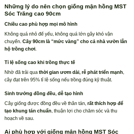
Những lý do nên chọn giống mận hồng MST
Sóc Trăng cao 90cm
Chiều cao phù hợp mọi mô hình
Không quá nhỏ để yếu, không quá lớn gây khó vận
chuyển.
Cây 90cm là “mức vàng” cho cả nhà vườn lẫn
hộ trồng chơi
.
Tỉ lệ sống cao khi trồng thực tế
Nhờ đã trải qua
thời gian ươm dài, rễ phát triển mạnh
,
cây đạt trên 95% tỉ lệ sống nếu trồng đúng kỹ thuật.
Sinh trưởng đồng đều, dễ tạo hình
Cây giống được đồng đều về thân tán,
rất thích hợp để
tạo khung tán chuẩn
, thuận lợi cho chăm sóc và thu
hoạch về sau.
Ai phù hợp với giống mận hồng MST Sóc