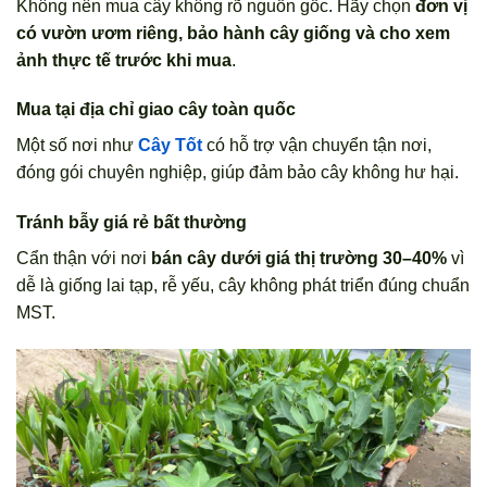
Không nên mua cây không rõ nguồn gốc. Hãy chọn
đơn vị
có vườn ươm riêng, bảo hành cây giống và cho xem
ảnh thực tế trước khi mua
.
Mua tại địa chỉ giao cây toàn quốc
Một số nơi như
Cây Tốt
có hỗ trợ vận chuyển tận nơi,
đóng gói chuyên nghiệp, giúp đảm bảo cây không hư hại.
Tránh bẫy giá rẻ bất thường
Cẩn thận với nơi
bán cây dưới giá thị trường 30–40%
vì
dễ là giống lai tạp, rễ yếu, cây không phát triển đúng chuẩn
MST.