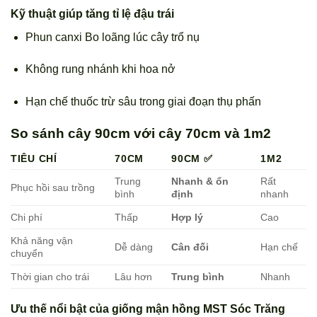
Kỹ thuật giúp tăng tỉ lệ đậu trái
Phun canxi Bo loãng lúc cây trổ nụ
Không rung nhánh khi hoa nở
Hạn chế thuốc trừ sâu trong giai đoạn thụ phấn
So sánh cây 90cm với cây 70cm và 1m2
TIÊU CHÍ
70CM
90CM ✅
1M2
Trung
Nhanh & ổn
Rất
Phục hồi sau trồng
bình
định
nhanh
Chi phí
Thấp
Hợp lý
Cao
Khả năng vận
Dễ dàng
Cân đối
Hạn chế
chuyển
Thời gian cho trái
Lâu hơn
Trung bình
Nhanh
Ưu thế nổi bật của giống mận hồng MST Sóc Trăng