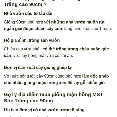
Trăng cao 90cm ?
Nhà vườn đầu tư lâu dài
Giống 90cm phù hợp với
những nhà vườn muốn rút
ngắn giai đoạn chăm cây con
, tăng hiệu suất sau 1 năm.
Hộ gia đình, trồng sân vườn
Chiều cao vừa phải,
có thể trồng trong chậu hoặc góc
sân
, vừa lấy bóng mát vừa có trái ăn.
Đơn vị sản xuất cây giống ghép lại
Với sức sống tốt, cây 90cm cũng phù hợp làm
gốc ghép
cho nhân giống hoặc trồng xen để lấy gỗ, chắn gió.
Gợi ý địa điểm mua giống mận hồng MST
Sóc Trăng cao 90cm
Ưu tiên đơn vị có nhà vườn ươm rõ ràng