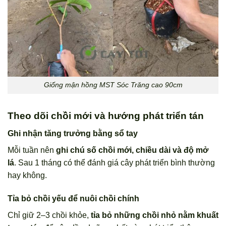
Giống mận hồng MST Sóc Trăng cao 90cm
Theo dõi chồi mới và hướng phát triển tán
Ghi nhận tăng trưởng bằng sổ tay
Mỗi tuần nên
ghi chú số chồi mới, chiều dài và độ mở
lá
. Sau 1 tháng có thể đánh giá cây phát triển bình thường
hay không.
Tỉa bỏ chồi yếu để nuôi chồi chính
Chỉ giữ 2–3 chồi khỏe,
tỉa bỏ những chồi nhỏ nằm khuất