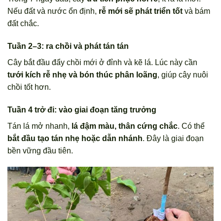
Nếu đất và nước ổn định,
rễ mới sẽ phát triển tốt
và bám
đất chắc.
Tuần 2–3: ra chồi và phát tán tán
Cây bắt đầu đẩy chồi mới ở đỉnh và kẽ lá. Lúc này cần
tưới kích rễ nhẹ và bón thúc phân loãng
, giúp cây nuôi
chồi tốt hơn.
Tuần 4 trở đi: vào giai đoạn tăng trưởng
Tán lá mở nhanh,
lá đậm màu, thân cứng chắc
. Có thể
bắt đầu tạo tán nhẹ hoặc dẫn nhánh
. Đây là giai đoạn
bền vững đầu tiên.