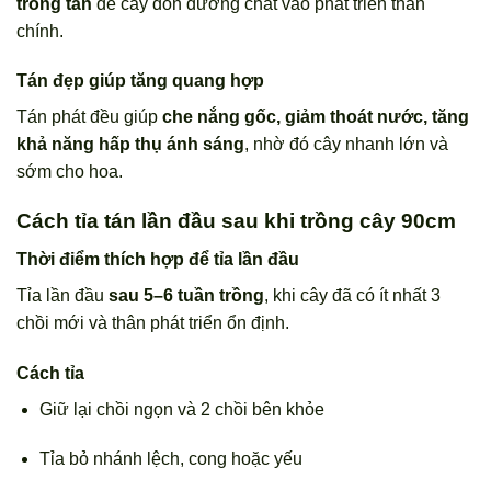
trong tán
để cây dồn dưỡng chất vào phát triển thân
chính.
Tán đẹp giúp tăng quang hợp
Tán phát đều giúp
che nắng gốc, giảm thoát nước, tăng
khả năng hấp thụ ánh sáng
, nhờ đó cây nhanh lớn và
sớm cho hoa.
Cách tỉa tán lần đầu sau khi trồng cây 90cm
Thời điểm thích hợp để tỉa lần đầu
Tỉa lần đầu
sau 5–6 tuần trồng
, khi cây đã có ít nhất 3
chồi mới và thân phát triển ổn định.
Cách tỉa
Giữ lại chồi ngọn và 2 chồi bên khỏe
Tỉa bỏ nhánh lệch, cong hoặc yếu