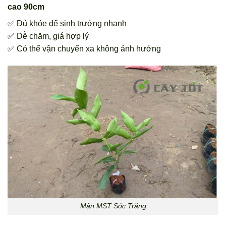
cao 90cm
✅ Đủ khỏe để sinh trưởng nhanh
✅ Dễ chăm, giá hợp lý
✅ Có thể vận chuyển xa không ảnh hưởng
Mận MST Sóc Trăng