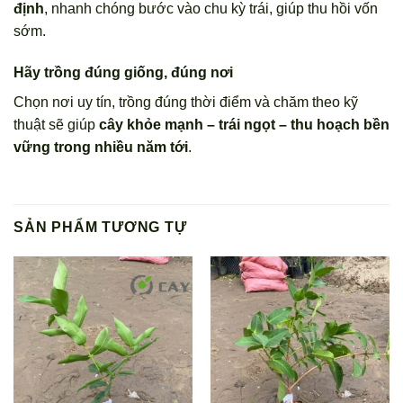
định
, nhanh chóng bước vào chu kỳ trái, giúp thu hồi vốn
sớm.
Hãy trồng đúng giống, đúng nơi
Chọn nơi uy tín, trồng đúng thời điểm và chăm theo kỹ
thuật sẽ giúp
cây khỏe mạnh – trái ngọt – thu hoạch bền
vững trong nhiều năm tới
.
SẢN PHẨM TƯƠNG TỰ