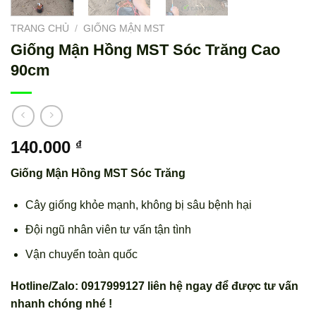
TRANG CHỦ
/
GIỐNG MẬN MST
Giống Mận Hồng MST Sóc Trăng Cao
90cm
140.000
₫
Giống Mận Hồng MST Sóc Trăng
Cây giống khỏe mạnh, không bị sâu bệnh hại
Đội ngũ nhân viên tư vấn tận tình
Vận chuyển toàn quốc
Hotline/Zalo: 0917999127 liên hệ ngay để được tư vấn
nhanh chóng nhé !