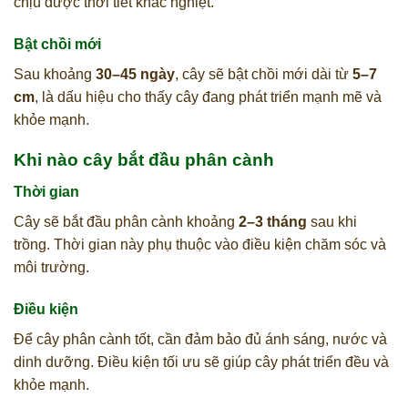
chịu được thời tiết khắc nghiệt.
Bật chồi mới
Sau khoảng
30–45 ngày
, cây sẽ bật chồi mới dài từ
5–7
cm
, là dấu hiệu cho thấy cây đang phát triển mạnh mẽ và
khỏe mạnh.
Khi nào cây bắt đầu phân cành
Thời gian
Cây sẽ bắt đầu phân cành khoảng
2–3 tháng
sau khi
trồng. Thời gian này phụ thuộc vào điều kiện chăm sóc và
môi trường.
Điều kiện
Để cây phân cành tốt, cần đảm bảo đủ ánh sáng, nước và
dinh dưỡng. Điều kiện tối ưu sẽ giúp cây phát triển đều và
khỏe mạnh.