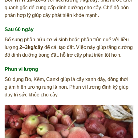
quanh gốc để cung cấp dinh dưỡng cho cây. Chế độ bón
phân hợp lý giúp cây phát triển khỏe mạnh.
Sau 60 ngày
Bổ sung phân hữu cơ vi sinh hoặc phân trùn quế với liều
lượng
2–3kg/cây
để cải tạo đất. Việc này giúp tăng cường
độ dinh dưỡng trong đất, hỗ trợ cây phát triển tốt hơn.
Phun vi lượng
Sử dụng Bo, Kẽm, Canxi giúp lá cây xanh dày, đồng thời
giảm hiện tượng rụng lá non. Phun vi lượng định kỳ giúp
duy trì sức khỏe cho cây.