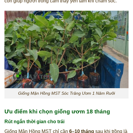
còn giúp người trồng cảm thấy yên tâm khi chăm sóc.
Giống Mận Hồng MST Sóc Trăng Ươm 1 Năm Rưỡi
Ưu điểm khi chọn giống ươm 18 tháng
Rút ngắn thời gian cho trái
Giống Mận Hồng MST chỉ cần
6–10 tháng
sau khi trồng là