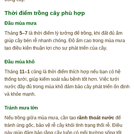
Thời điểm trồng cây phù hợp
Đầu mùa mưa
Tháng
5–7
là thời điểm lý tưởng để trồng, khi đất đủ ẩm
giúp cây bén rễ nhanh chóng. Độ ẩm cao trong mùa mưa
tạo điều kiện thuận lợi cho sự phát triển của cây.
Đầu mùa khô
Tháng
11–1
cũng là thời điểm thích hợp nếu bạn có hệ
thống tưới, giúp kiểm soát sâu bệnh tốt hơn. Việc tưới
nước đầy đủ trong mùa khô đảm bảo cây phát triển ổn định
và khỏe mạnh.
Tránh mưa lớn
Nếu trồng giữa mùa mưa, cần tạo
rãnh thoát nước
để
tránh úng gốc, bảo vệ rễ cây khỏi tình trạng thối rễ. Điều
này giúp đảm bảo rằng cây luôn có môi trường sống tốt