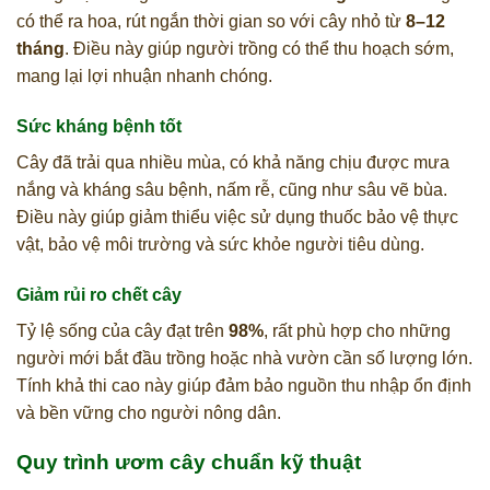
có thể ra hoa, rút ngắn thời gian so với cây nhỏ từ
8–12
tháng
. Điều này giúp người trồng có thể thu hoạch sớm,
mang lại lợi nhuận nhanh chóng.
Sức kháng bệnh tốt
Cây đã trải qua nhiều mùa, có khả năng chịu được mưa
nắng và kháng sâu bệnh, nấm rễ, cũng như sâu vẽ bùa.
Điều này giúp giảm thiểu việc sử dụng thuốc bảo vệ thực
vật, bảo vệ môi trường và sức khỏe người tiêu dùng.
Giảm rủi ro chết cây
Tỷ lệ sống của cây đạt trên
98%
, rất phù hợp cho những
người mới bắt đầu trồng hoặc nhà vườn cần số lượng lớn.
Tính khả thi cao này giúp đảm bảo nguồn thu nhập ổn định
và bền vững cho người nông dân.
Quy trình ươm cây chuẩn kỹ thuật