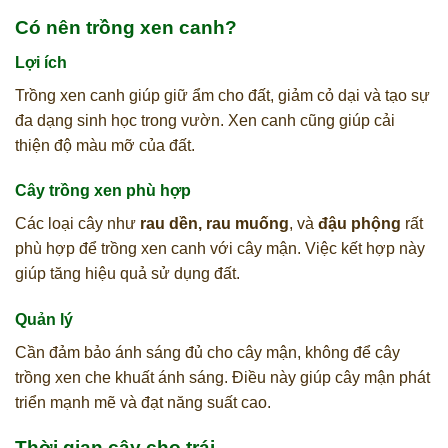
Có nên trồng xen canh?
Lợi ích
Trồng xen canh giúp giữ ẩm cho đất, giảm cỏ dại và tạo sự
đa dạng sinh học trong vườn. Xen canh cũng giúp cải
thiện độ màu mỡ của đất.
Cây trồng xen phù hợp
Các loại cây như
rau dền, rau muống
, và
đậu phộng
rất
phù hợp để trồng xen canh với cây mận. Việc kết hợp này
giúp tăng hiệu quả sử dụng đất.
Quản lý
Cần đảm bảo ánh sáng đủ cho cây mận, không để cây
trồng xen che khuất ánh sáng. Điều này giúp cây mận phát
triển mạnh mẽ và đạt năng suất cao.
Thời gian cây cho trái