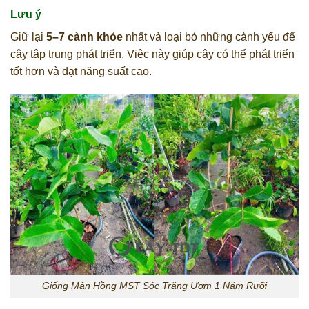
Lưu ý
Giữ lại
5–7 cành khỏe
nhất và loại bỏ những cành yếu để
cây tập trung phát triển. Việc này giúp cây có thể phát triển
tốt hơn và đạt năng suất cao.
Giống Mận Hồng MST Sóc Trăng Ươm 1 Năm Rưỡi