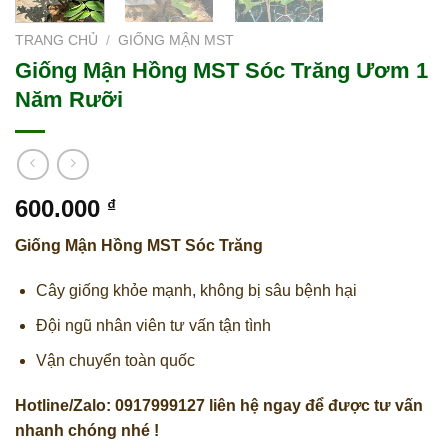
TRANG CHỦ
/
GIỐNG MẬN MST
Giống Mận Hồng MST Sóc Trăng Ươm 1
Năm Rưỡi
600.000
₫
Giống Mận Hồng MST Sóc Trăng
Cây giống khỏe mạnh, không bị sâu bệnh hại
Đội ngũ nhân viên tư vấn tận tình
Vận chuyển toàn quốc
Hotline/Zalo: 0917999127 liên hệ ngay để được tư vấn
nhanh chóng nhé !