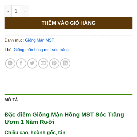
Giống Mận Hồng MST Sóc Trăng Ươm 1 Năm Rưỡi số lượng
THÊM VÀO GIỎ HÀNG
Danh mục:
Giống Mận MST
Thẻ:
Giống mận hồng mst sóc trăng
MÔ TẢ
Đặc điểm Giống Mận Hồng MST Sóc Trăng
Ươm 1 Năm Rưỡi
Chiều cao, hoành gốc, tán