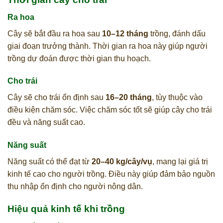
Ra hoa
Cây sẽ bắt đầu ra hoa sau
10–12 tháng
trồng, đánh dấu
giai đoạn trưởng thành. Thời gian ra hoa này giúp người
trồng dự đoán được thời gian thu hoạch.
Cho trái
Cây sẽ cho trái ổn định sau
16–20 tháng
, tùy thuộc vào
điều kiện chăm sóc. Việc chăm sóc tốt sẽ giúp cây cho trái
đều và năng suất cao.
Năng suất
Năng suất có thể đạt từ
20–40 kg/cây/vụ
, mang lại giá trị
kinh tế cao cho người trồng. Điều này giúp đảm bảo nguồn
thu nhập ổn định cho người nông dân.
Hiệu quả kinh tế khi trồng