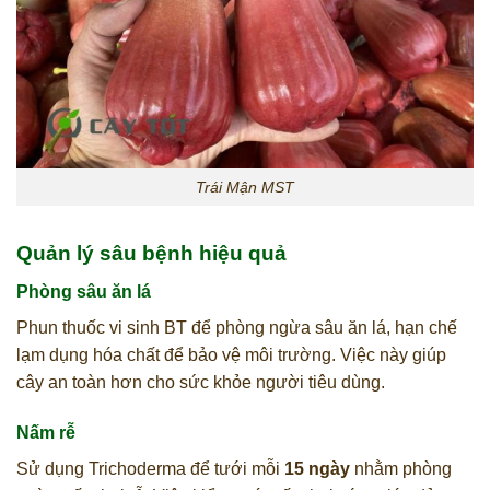
Trái Mận MST
Quản lý sâu bệnh hiệu quả
Phòng sâu ăn lá
Phun thuốc vi sinh BT để phòng ngừa sâu ăn lá, hạn chế
lạm dụng hóa chất để bảo vệ môi trường. Việc này giúp
cây an toàn hơn cho sức khỏe người tiêu dùng.
Nấm rễ
Sử dụng Trichoderma để tưới mỗi
15 ngày
nhằm phòng