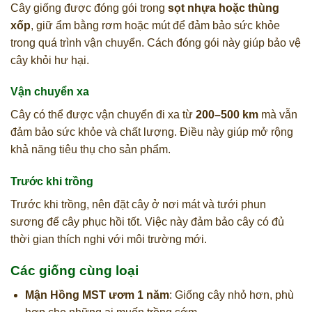
Cây giống được đóng gói trong
sọt nhựa hoặc thùng
xốp
, giữ ẩm bằng rơm hoặc mút để đảm bảo sức khỏe
trong quá trình vận chuyển. Cách đóng gói này giúp bảo vệ
cây khỏi hư hại.
Vận chuyển xa
Cây có thể được vận chuyển đi xa từ
200–500 km
mà vẫn
đảm bảo sức khỏe và chất lượng. Điều này giúp mở rộng
khả năng tiêu thụ cho sản phẩm.
Trước khi trồng
Trước khi trồng, nên đặt cây ở nơi mát và tưới phun
sương để cây phục hồi tốt. Việc này đảm bảo cây có đủ
thời gian thích nghi với môi trường mới.
Các giống cùng loại
Mận Hồng MST ươm 1 năm
: Giống cây nhỏ hơn, phù