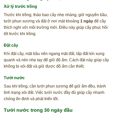
Xử lý trước trồng
Trước khi trồng, tháo bao cây nhẹ nhàng, giữ nguyên bầu,
tưới phun sương và đặt ở nơi mát khoảng
1 ngày
để cây
thích nghi với môi trường mới. Điều này giúp cây phục hồi
tốt trước khi trồng.
Đặt cây
Khi đặt cây, mặt bầu nên ngang mặt đất, lấp đất kín xung
quanh và nén nhẹ tay để giữ độ ẩm. Cách đặt này giúp cây
không bị xói đất và giữ được độ ẩm cần thiết.
Tưới nước
Sau khi trồng, cần tưới phun sương để giữ ẩm đều, tránh
tình trạng xói đất. Việc tưới nước đầy đủ giúp cây nhanh
chóng ổn định và phát triển tốt.
Tưới nước trong 30 ngày đầu