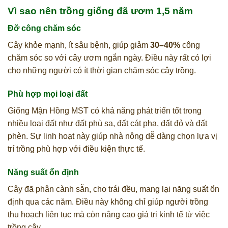
Vì sao nên trồng giống đã ươm 1,5 năm
Đỡ công chăm sóc
Cây khỏe mạnh, ít sâu bệnh, giúp giảm
30–40%
công
chăm sóc so với cây ươm ngắn ngày. Điều này rất có lợi
cho những người có ít thời gian chăm sóc cây trồng.
Phù hợp mọi loại đất
Giống Mận Hồng MST có khả năng phát triển tốt trong
nhiều loại đất như đất phù sa, đất cát pha, đất đỏ và đất
phèn. Sự linh hoạt này giúp nhà nông dễ dàng chọn lựa vị
trí trồng phù hợp với điều kiện thực tế.
Năng suất ổn định
Cây đã phân cành sẵn, cho trái đều, mang lại năng suất ổn
định qua các năm. Điều này không chỉ giúp người trồng
thu hoạch liên tục mà còn nâng cao giá trị kinh tế từ việc
trồng cây.