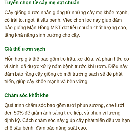
Tuyển chọn từ cây mẹ đạt chuẩn
Cây giống được nhân giống từ những cây mẹ khỏe mạnh,
có trái to, ngọt, ít sâu bệnh. Việc chọn lọc này giúp đảm
bảo giống Mận Hồng MST đạt tiêu chuẩn chất lượng cao,
tăng khả năng sinh trưởng cho cây.
Giá thể ươm sạch
Hỗn hợp giá thể bao gồm tro trấu, xơ dừa, và phân hữu cơ
vi sinh, đã được xử lý nấm bệnh trước khi ươm. Điều này
đảm bảo rằng cây giống có môi trường sạch sẽ để phát
triển, giúp cây khỏe mạnh và bền vững.
Chăm sóc khắt khe
Quá trình chăm sóc bao gồm tưới phun sương, che lưới
đen 50% để giảm ánh sáng trực tiếp, và phun vi lượng
định kỳ. Cách chăm sóc này giúp cây phát triển đều và hạn
chế sâu bệnh, đảm bảo năng suất cao.