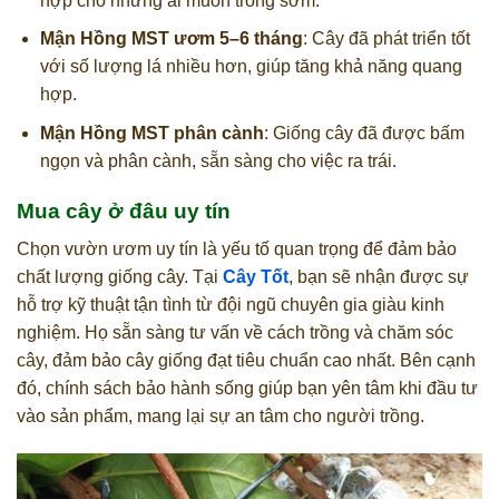
hợp cho những ai muốn trồng sớm.
Mận Hồng MST ươm 5–6 tháng
: Cây đã phát triển tốt
với số lượng lá nhiều hơn, giúp tăng khả năng quang
hợp.
Mận Hồng MST phân cành
: Giống cây đã được bấm
ngọn và phân cành, sẵn sàng cho việc ra trái.
Mua cây ở đâu uy tín
Chọn vườn ươm uy tín là yếu tố quan trọng để đảm bảo
chất lượng giống cây. Tại
Cây Tốt
, bạn sẽ nhận được sự
hỗ trợ kỹ thuật tận tình từ đội ngũ chuyên gia giàu kinh
nghiệm. Họ sẵn sàng tư vấn về cách trồng và chăm sóc
cây, đảm bảo cây giống đạt tiêu chuẩn cao nhất. Bên cạnh
đó, chính sách bảo hành sống giúp bạn yên tâm khi đầu tư
vào sản phẩm, mang lại sự an tâm cho người trồng.