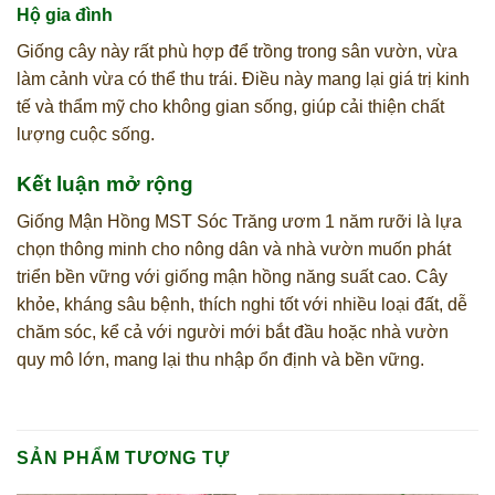
Hộ gia đình
Giống cây này rất phù hợp để trồng trong sân vườn, vừa
làm cảnh vừa có thể thu trái. Điều này mang lại giá trị kinh
tế và thẩm mỹ cho không gian sống, giúp cải thiện chất
lượng cuộc sống.
Kết luận mở rộng
Giống Mận Hồng MST Sóc Trăng ươm 1 năm rưỡi là lựa
chọn thông minh cho nông dân và nhà vườn muốn phát
triển bền vững với giống mận hồng năng suất cao. Cây
khỏe, kháng sâu bệnh, thích nghi tốt với nhiều loại đất, dễ
chăm sóc, kể cả với người mới bắt đầu hoặc nhà vườn
quy mô lớn, mang lại thu nhập ổn định và bền vững.
SẢN PHẨM TƯƠNG TỰ