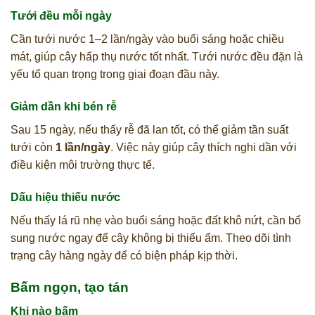
Tưới đều mỗi ngày
Cần tưới nước 1–2 lần/ngày vào buổi sáng hoặc chiều
mát, giúp cây hấp thụ nước tốt nhất. Tưới nước đều đặn là
yếu tố quan trọng trong giai đoạn đầu này.
Giảm dần khi bén rễ
Sau 15 ngày, nếu thấy rễ đã lan tốt, có thể giảm tần suất
tưới còn
1 lần/ngày
. Việc này giúp cây thích nghi dần với
điều kiện môi trường thực tế.
Dấu hiệu thiếu nước
Nếu thấy lá rũ nhẹ vào buổi sáng hoặc đất khô nứt, cần bổ
sung nước ngay để cây không bị thiếu ẩm. Theo dõi tình
trạng cây hàng ngày để có biện pháp kịp thời.
Bấm ngọn, tạo tán
Khi nào bấm