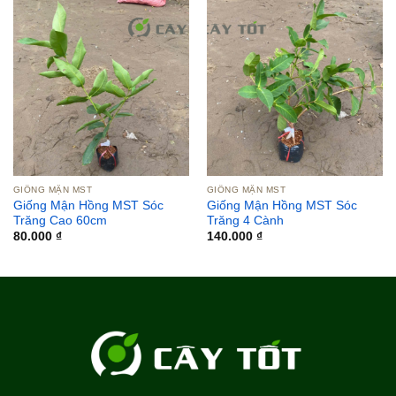
GIỐNG MẬN MST
GIỐNG MẬN MST
Giống Mận Hồng MST Sóc
Giống Mận Hồng MST Sóc
Trăng Cao 60cm
Trăng 4 Cành
80.000
₫
140.000
₫