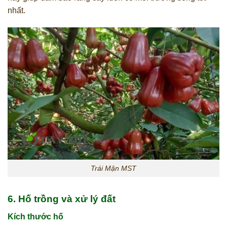
nhất.
Trái Mận MST
6. Hố trồng và xử lý đất
Kích thước hố