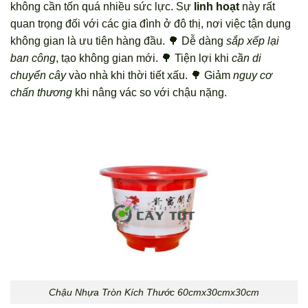
không cần tốn quá nhiều sức lực. Sự
linh hoạt
này rất
quan trọng đối với các gia đình ở đô thị, nơi việc tận dụng
không gian là ưu tiên hàng đầu. 🌳 Dễ dàng
sắp xếp lại
ban công
, tạo không gian mới. 🌳 Tiện lợi khi
cần di
chuyển cây
vào nhà khi thời tiết xấu. 🌳 Giảm
nguy cơ
chấn thương
khi nâng vác so với chậu nặng.
Chậu Nhựa Tròn Kích Thước 60cmx30cmx30cm