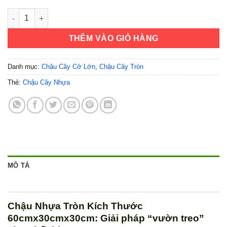
Chậu Nhựa Tròn Kích Thước 60cmx30cmx30cm số lượng
THÊM VÀO GIỎ HÀNG
Danh mục:
Chậu Cây Cở Lớn
,
Chậu Cây Tròn
Thẻ:
Chậu Cây Nhựa
MÔ TẢ
Chậu Nhựa Tròn Kích Thước
60cmx30cmx30cm: Giải pháp “vườn treo”