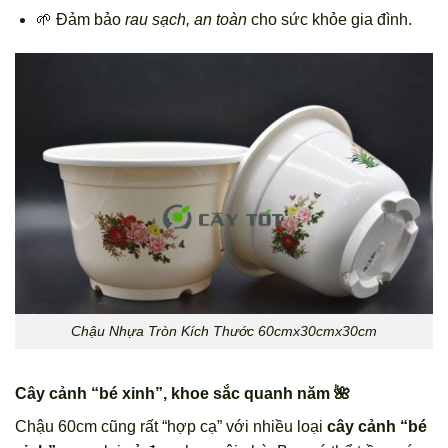
🌱 Đảm bảo
rau sạch, an toàn
cho sức khỏe gia đình.
Chậu Nhựa Tròn Kích Thước 60cmx30cmx30cm
Cây cảnh “bé xinh”, khoe sắc quanh năm 🌺
Chậu 60cm cũng rất “hợp cạ” với nhiều loại
cây cảnh “bé