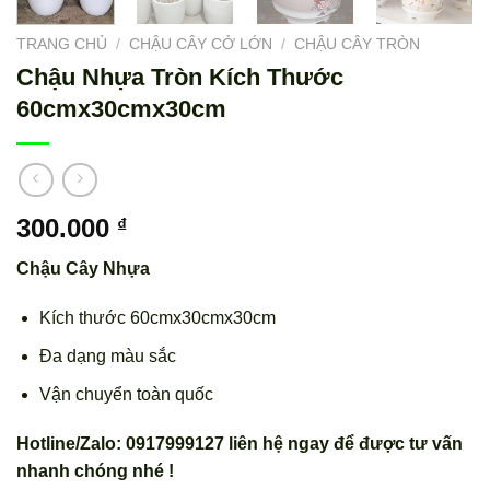
TRANG CHỦ
/
CHẬU CÂY CỞ LỚN
/
CHẬU CÂY TRÒN
Chậu Nhựa Tròn Kích Thước
60cmx30cmx30cm
300.000
₫
Chậu Cây Nhựa
Kích thước 60cmx30cmx30cm
Đa dạng màu sắc
Vận chuyển toàn quốc
Hotline/Zalo: 0917999127 liên hệ ngay để được tư vấn
nhanh chóng nhé !