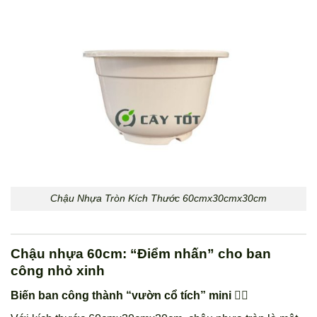
Chậu Nhựa Tròn Kích Thước 60cmx30cmx30cm
Chậu nhựa 60cm: “Điểm nhấn” cho ban
công nhỏ xinh
Biến ban công thành “vườn cổ tích” mini 🧚‍♀️