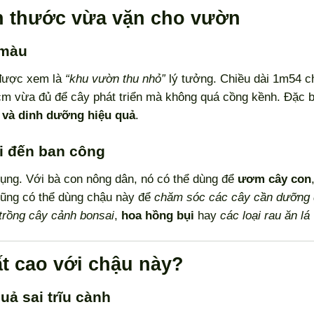
 thước vừa vặn cho vườn
 màu
 được xem là
“khu vườn thu nhỏ”
lý tưởng. Chiều dài 1m54 c
m vừa đủ để cây phát triển mà không quá cồng kềnh. Đặc b
 và dinh dưỡng hiệu quả
.
i đến ban công
ng. Với bà con nông dân, nó có thể dùng để
ươm cây con
ũng có thể dùng chậu này để
chăm sóc các cây cần dưỡng 
trồng cây cảnh bonsai
,
hoa hồng bụi
hay
các loại rau ăn lá
t cao với chậu này?
uả sai trĩu cành