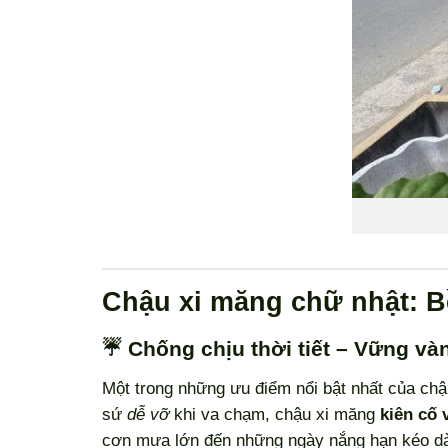
Chậu xi măng chữ nhật: B
☔ Chống chịu thời tiết – Vững v
Một trong những ưu điểm nổi bật nhất của ch
sứ
dễ vỡ
khi va chạm, chậu xi măng
kiên cố 
cơn mưa lớn đến những ngày nắng hạn kéo d