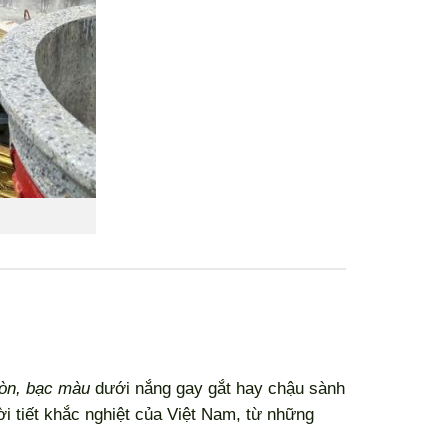
iòn, bạc màu
dưới nắng gay gắt hay chậu sành
ời tiết khắc nghiệt của Việt Nam, từ những