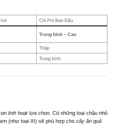
ính
Chi Phí Ban Đầu
Trung bình – Cao
Thấp
Trung bình
con
linh hoạt lựa chọn
. Có những loại chậu nhỏ
ơn (như loại III) sẽ phù hợp cho
cây ăn quả