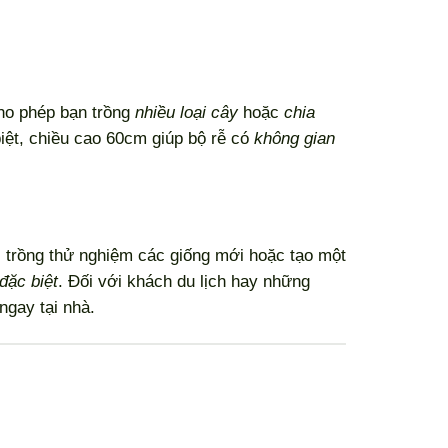
ho phép bạn trồng
nhiều loại cây
hoặc
chia
iệt, chiều cao 60cm giúp bộ rễ có
không gian
, trồng thử nghiệm các giống mới hoặc tạo một
đặc biệt
. Đối với khách du lịch hay những
ngay tại nhà.