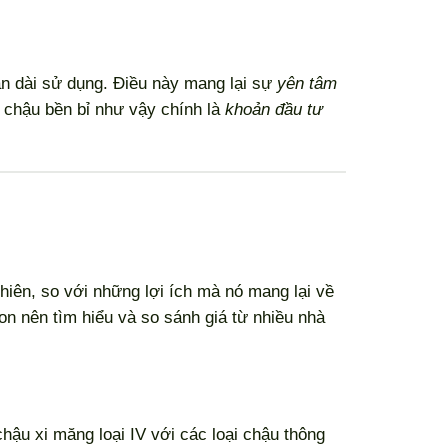
an dài sử dụng. Điều này mang lại sự
yên tâm
c chậu bền bỉ như vậy chính là
khoản đầu tư
nhiên, so với những lợi ích mà nó mang lại về
on nên tìm hiểu và so sánh giá từ nhiều nhà
chậu xi măng loại IV với các loại chậu thông