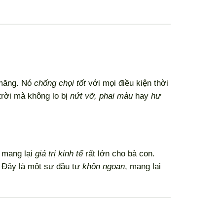
 măng. Nó
chống chọi tốt
với mọi điều kiện thời
trời mà không lo bị
nứt vỡ, phai màu
hay
hư
 mang lại
giá trị kinh tế
rất lớn cho bà con.
 Đây là một sự đầu tư
khôn ngoan
, mang lại