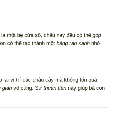
 là một bệ cửa sổ, chậu này đều có thể
góp
on có thể tạo thành một
hàng rào xanh
nhỏ
p lại vị trí các chậu cây mà không tốn quá
 giản
vô cùng. Sự
thuận tiện
này giúp bà con