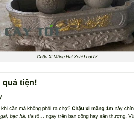
Chậu Xi Măng Hạt Xoài Loại IV
quá tiện!
y
khi cần mà không phải ra chợ?
Chậu xi măng 1m
này chính
gai, bạc hà, tía tô
… ngay trên ban công hay sân thượng. 