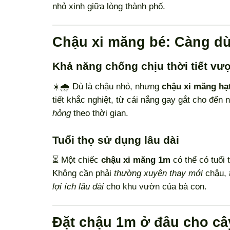
nhỏ xinh giữa lòng thành phố.
Chậu xi măng bé: Càng d
Khả năng chống chịu thời tiết vượ
☀️🌧️ Dù là chậu nhỏ, nhưng
chậu xi măng hạ
tiết khắc nghiệt, từ cái nắng gay gắt cho đế
hỏng
theo thời gian.
Tuổi thọ sử dụng lâu dài
⏳ Một chiếc
chậu xi măng 1m
có thể có tuổi 
Không cần phải
thường xuyên thay mới
chậu,
lợi ích lâu dài
cho khu vườn của bà con.
Đặt chậu 1m ở đâu cho câ