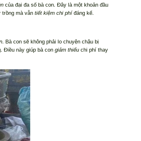
ền
của đại đa số bà con. Đây là một khoản đầu
 trồng mà vẫn
tiết kiệm chi phí
đáng kể.
n
. Bà con sẽ không phải lo chuyện chậu bị
g. Điều này giúp bà con
giảm thiểu
chi phí thay