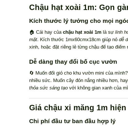
Chậu hạt xoài 1m: Gọn gà
Kích thước lý tưởng cho mọi ngó
🏠 Cái hay của
chậu hạt xoài 1m
là sự
linh h
mặt
. Kích thước 1mx60cmx18cm giúp nó
dễ 
xinh, hoặc đặt riêng lẻ từng chậu để tạo điểm
Dễ dàng thay đổi bố cục vườn
🔄 Muốn đổi gió cho khu vườn mini của mình
nhiều sức. Muốn cây đón nắng nhiều hơn, hay
thỏa sức sáng tạo
với không gian xanh của mì
Giá chậu xi măng 1m hiện 
Chi phí đầu tư ban đầu hợp lý