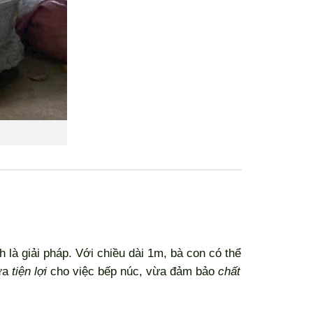
 là giải pháp. Với chiều dài 1m, bà con có thể
Vừa
tiện lợi
cho việc bếp núc, vừa đảm bảo
chất