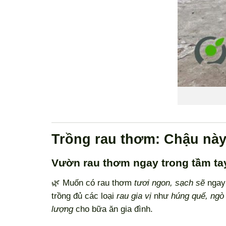
Trồng rau thơm: Chậu này 
Vườn rau thơm ngay trong tầm ta
🌿 Muốn có rau thơm
tươi ngon, sạch sẽ
ngay 
trồng đủ các loại
rau gia vị
như
húng quế, ngò 
lượng
cho bữa ăn gia đình.