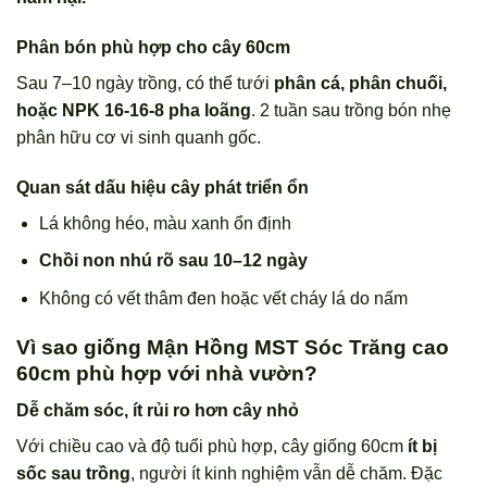
Phân bón phù hợp cho cây 60cm
Sau 7–10 ngày trồng, có thể tưới
phân cá, phân chuối,
hoặc NPK 16-16-8 pha loãng
. 2 tuần sau trồng bón nhẹ
phân hữu cơ vi sinh quanh gốc.
Quan sát dấu hiệu cây phát triển ổn
Lá không héo, màu xanh ổn định
Chồi non nhú rõ sau 10–12 ngày
Không có vết thâm đen hoặc vết cháy lá do nấm
Vì sao giống Mận Hồng MST Sóc Trăng cao
60cm phù hợp với nhà vườn?
Dễ chăm sóc, ít rủi ro hơn cây nhỏ
Với chiều cao và độ tuổi phù hợp, cây giống 60cm
ít bị
sốc sau trồng
, người ít kinh nghiệm vẫn dễ chăm. Đặc