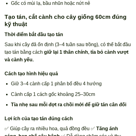
Gốc có mùi lạ, bầu nhũn hoặc nứt nẻ
Tạo tán, cắt cành cho cây giống 60cm đúng
kỹ thuật
Thời điểm bắt đầu tạo tán
Sau khi cây đã ổn định (3–4 tuần sau trồng), có thể bắt đầu
tạo tán bằng cách
giữ lại 1 thân chính, tỉa bỏ cành vượt
và cành yếu.
Cách tạo hình hiệu quả
Giữ 3–4 cành cấp 1 phân bổ đều 4 hướng
Cành cấp 1 cách gốc khoảng 25–30cm
Tỉa nhẹ sau mỗi đợt ra chồi mới để giữ tán cân đối
Lợi ích của tạo tán đúng cách
✅ Giúp cây ra nhiều hoa, quả đồng đều ✅
Tăng ánh