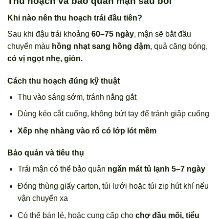
Thu hoạch và bảo quản mận sau bói
Khi nào nên thu hoạch trái đầu tiên?
Sau khi đậu trái khoảng
60–75 ngày
, mận sẽ bắt đầu
chuyển màu
hồng nhạt sang hồng đậm
, quả căng bóng,
có vị ngọt nhẹ, giòn.
Cách thu hoạch đúng kỹ thuật
Thu vào sáng sớm, tránh nắng gắt
Dùng kéo cắt cuống, không bứt tay để tránh giập cuống
Xếp nhẹ nhàng vào rổ có lớp lót mềm
Bảo quản và tiêu thụ
Trái mận có thể bảo quản
ngăn mát tủ lạnh 5–7 ngày
Đóng thùng giấy carton, túi lưới hoặc túi zip hút khí nếu
vận chuyển xa
Có thể bán lẻ, hoặc cung cấp cho
chợ đầu mối, tiểu