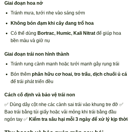
Giai đoạn hoa nở
Tránh mưa, tưới nhẹ vào sáng sớm
Không bón đạm khi cây đang trổ hoa
Có thể dùng
Bortrac, Humic, Kali Nitrat
để giúp hoa
bền màu và giữ nụ
Giai đoạn trái non hình thành
Tránh rung cành mạnh hoặc tưới mạnh gây rụng trái
Bón thêm
phân hữu cơ hoai, tro trấu, dịch chuối ủ cá
để trái phát triển đều
Cách cố định và bảo vệ trái non
✅ Dùng dây cột nhẹ các cành sai trái vào khung tre đỡ ✅
Bao trái bằng túi giấy hoặc vải mỏng khi trái bằng đầu
ngón tay ✅
Kiểm tra sâu hại mỗi 3 ngày để xử lý kịp thời