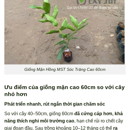
Giống Mận Hồng MST Sóc Trăng Cao 60cm
Ưu điểm của giống mận cao 60cm so với cây
nhỏ hơn
Phát triển nhanh, rút ngắn thời gian chăm sóc
So với cây 40–50cm, giống 60cm
đã cứng cáp hơn, khả
năng thích nghi môi trường cao
, hạn chế rủi ro chết cây
giai đoạn đầu. Sau trồng khoảng 10–12 tháng có thể
ra