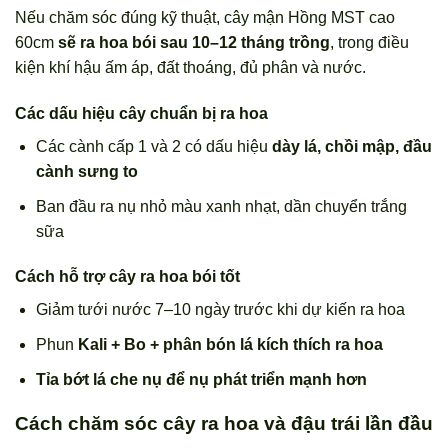
Nếu chăm sóc đúng kỹ thuật, cây mận Hồng MST cao
60cm
sẽ ra hoa bói sau 10–12 tháng trồng
, trong điều
kiện khí hậu ấm áp, đất thoáng, đủ phân và nước.
Các dấu hiệu cây chuẩn bị ra hoa
Các cành cấp 1 và 2 có dấu hiệu
dày lá, chồi mập, đầu
cành sưng to
Ban đầu ra nụ nhỏ màu xanh nhạt, dần chuyển trắng
sữa
Cách hỗ trợ cây ra hoa bói tốt
Giảm tưới nước 7–10 ngày trước khi dự kiến ra hoa
Phun
Kali + Bo + phân bón lá kích thích ra hoa
Tỉa bớt lá che nụ để nụ phát triển mạnh hơn
Cách chăm sóc cây ra hoa và đậu trái lần đầu