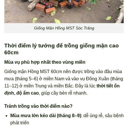
Giống Mận Hồng MST Sóc Trăng
Thời điểm lý tưởng để trồng giống mận cao
60cm
Mùa vụ phù hợp nhất theo vùng miền
Giống mận Hồng MST 60cm nên được trồng vào đầu mùa
mưa (tháng 5–6) ở miền Nam và vào vụ Đông Xuân (tháng
11–12) ở miền Trung và miền Bắc. Đây là lúc
thời tiết ổn
định, độ ẩm cao
, giúp cây bén rễ nhanh.
Tránh trồng vào thời điểm nào?
Mùa mưa lớn kéo dài (tháng 8–9)
: dễ úng rễ, sâu bệnh
phát triển