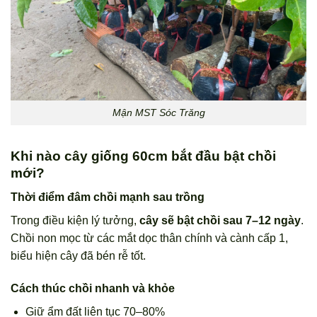
Mận MST Sóc Trăng
Khi nào cây giống 60cm bắt đầu bật chồi
mới?
Thời điểm đâm chồi mạnh sau trồng
Trong điều kiện lý tưởng,
cây sẽ bật chồi sau 7–12 ngày
.
Chồi non mọc từ các mắt dọc thân chính và cành cấp 1,
biểu hiện cây đã bén rễ tốt.
Cách thúc chồi nhanh và khỏe
Giữ ẩm đất liên tục 70–80%