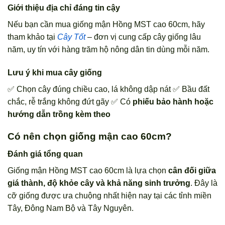
Giới thiệu địa chỉ đáng tin cậy
Nếu bạn cần mua giống mận Hồng MST cao 60cm, hãy
tham khảo tại
Cây Tốt
– đơn vị cung cấp cây giống lâu
năm, uy tín với hàng trăm hộ nông dân tin dùng mỗi năm.
Lưu ý khi mua cây giống
✅ Chọn cây đúng chiều cao, lá không dập nát ✅ Bầu đất
chắc, rễ trắng không đứt gãy ✅ Có
phiếu bảo hành hoặc
hướng dẫn trồng kèm theo
Có nên chọn giống mận cao 60cm?
Đánh giá tổng quan
Giống mận Hồng MST cao 60cm là lựa chọn
cân đối giữa
giá thành, độ khỏe cây và khả năng sinh trưởng
. Đây là
cỡ giống được ưa chuộng nhất hiện nay tại các tỉnh miền
Tây, Đông Nam Bộ và Tây Nguyên.