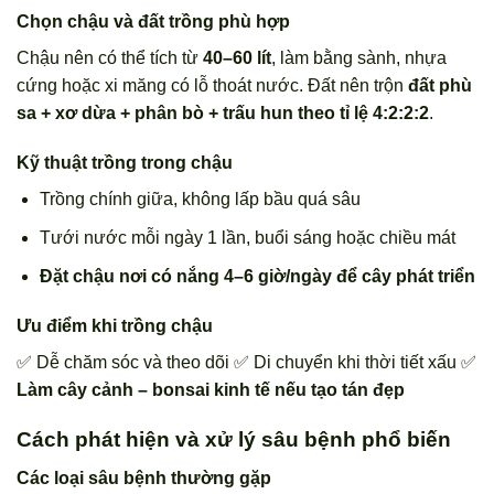
Chọn chậu và đất trồng phù hợp
Chậu nên có thể tích từ
40–60 lít
, làm bằng sành, nhựa
cứng hoặc xi măng có lỗ thoát nước. Đất nên trộn
đất phù
sa + xơ dừa + phân bò + trấu hun theo tỉ lệ 4:2:2:2
.
Kỹ thuật trồng trong chậu
Trồng chính giữa, không lấp bầu quá sâu
Tưới nước mỗi ngày 1 lần, buổi sáng hoặc chiều mát
Đặt chậu nơi có nắng 4–6 giờ/ngày để cây phát triển
Ưu điểm khi trồng chậu
✅ Dễ chăm sóc và theo dõi ✅ Di chuyển khi thời tiết xấu ✅
Làm cây cảnh – bonsai kinh tế nếu tạo tán đẹp
Cách phát hiện và xử lý sâu bệnh phổ biến
Các loại sâu bệnh thường gặp