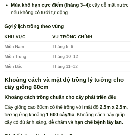
Mùa khô hạn cực điểm (tháng 3–4)
: cây dễ mất nước
nếu không có tưới tự động
Gợi ý lịch trồng theo vùng
KHU VỰC
VỤ TRỒNG CHÍNH
Miền Nam
Tháng 5–6
Miền Trung
Tháng 10–12
Miền Bắc
Tháng 11–12
Khoảng cách và mật độ trồng lý tưởng cho
cây giống 60cm
Khoảng cách trồng chuẩn cho cây phát triển đều
Cây giống cao 60cm có thể trồng với mật độ
2,5m x 2,5m
,
tương ứng khoảng
1.600 cây/ha
. Khoảng cách này giúp
cây có đủ ánh sáng, dễ chăm và
hạn chế bệnh lây lan
.