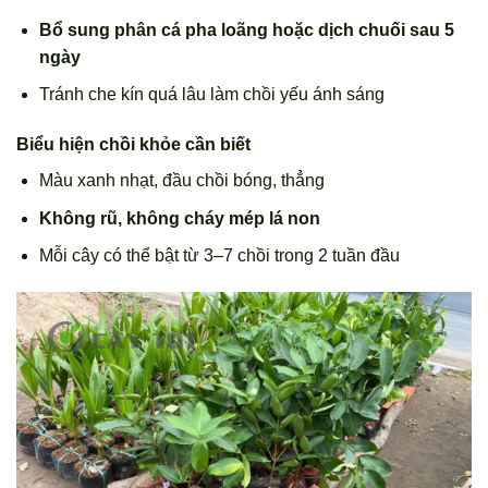
Bổ sung phân cá pha loãng hoặc dịch chuối sau 5
ngày
Tránh che kín quá lâu làm chồi yếu ánh sáng
Biểu hiện chồi khỏe cần biết
Màu xanh nhạt, đầu chồi bóng, thẳng
Không rũ, không cháy mép lá non
Mỗi cây có thể bật từ 3–7 chồi trong 2 tuần đầu