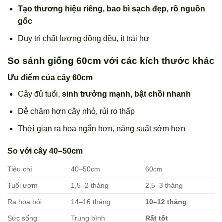
Tạo thương hiệu riêng, bao bì sạch đẹp, rõ nguồn
gốc
Duy trì chất lượng đồng đều, ít trái hư
So sánh giống 60cm với các kích thước khác
Ưu điểm của cây 60cm
Cây đủ tuổi,
sinh trưởng mạnh, bật chồi nhanh
Dễ chăm hơn cây nhỏ, rủi ro thấp
Thời gian ra hoa ngắn hơn, năng suất sớm hơn
So với cây 40–50cm
Tiêu chí
40–50cm
60cm
Tuổi ươm
1,5–2 tháng
2,5–3 tháng
Ra hoa bói
14–16 tháng
10–12 tháng
Sức sống
Trung bình
Rất tốt