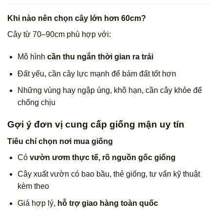
Khi nào nên chọn cây lớn hơn 60cm?
Cây từ 70–90cm phù hợp với:
Mô hình
cần thu ngắn thời gian ra trái
Đất yếu, cần cây lực mạnh để bám đất tốt hơn
Những vùng hay ngập úng, khô hạn, cần cây khỏe để
chống chịu
Gợi ý đơn vị cung cấp giống mận uy tín
Tiêu chí chọn nơi mua giống
Có
vườn ươm thực tế, rõ nguồn gốc giống
Cây xuất vườn có bao bầu, thẻ giống, tư vấn kỹ thuật
kèm theo
Giá hợp lý,
hỗ trợ giao hàng toàn quốc