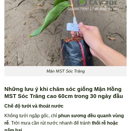
Mận MST Sóc Trăng
Những lưu ý khi chăm sóc giống Mận Hồng
MST Sóc Trăng cao 60cm trong 30 ngày đầu
Chế độ tưới và thoát nước
Không tưới ngập gốc, chỉ
phun sương đều quanh vùng
rễ
. Trời mưa cần rút nước nhanh để tránh
thối rễ hoặc
nấm hại.