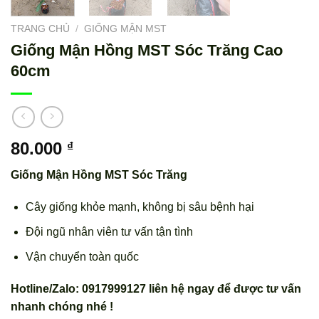
TRANG CHỦ
/
GIỐNG MẬN MST
Giống Mận Hồng MST Sóc Trăng Cao
60cm
80.000
₫
Giống Mận Hồng MST Sóc Trăng
Cây giống khỏe mạnh, không bị sâu bệnh hại
Đội ngũ nhân viên tư vấn tận tình
Vận chuyển toàn quốc
Hotline/Zalo: 0917999127 liên hệ ngay để được tư vấn
nhanh chóng nhé !