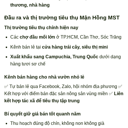
thương, nhà hàng
Đầu ra và thị trường tiêu thụ Mận Hồng MST
Thị trường tiêu thụ chính hiện nay
Các
chợ đầu mối lớn
ở TP.HCM, Cần Thơ, Sóc Trăng
Kênh bán lẻ tại
cửa hàng trái cây, siêu thị mini
Xuất khẩu sang Campuchia, Trung Quốc
dưới dạng
hàng tươi sơ chế
Kênh bán hàng cho nhà vườn nhỏ lẻ
✅ Tự bán lẻ qua Facebook, Zalo, hội nhóm địa phương ✅
Kết hợp với điểm bán đặc sản nông sản vùng miền ✅
Liên
kết hợp tác xã để tiêu thụ tập trung
Bí quyết giữ giá bán tốt quanh năm
Thu hoạch đúng độ chín, không non không già