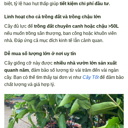
biệt, tỷ lệ hao hụt thấp giúp
tiết kiệm chi phí đầu tư.
Linh hoạt cho cả trồng đất và trồng chậu lớn
Cây đủ lực để
trồng đất chuyên canh hoặc chậu >50L
nếu muốn trồng sân thượng, ban công hoặc khuôn viên
nhà. Đáp ứng cả mục đích kinh tế lẫn cảnh quan.
Dễ mua số lượng lớn ở nơi uy tín
Cây giống cỡ này được
nhiều nhà vườn lớn sản xuất
quanh năm
, đảm bảo số lượng từ vài trăm đến vài ngàn
cây. Bạn có thể tìm thấy tại đơn vị như
Cây Tốt
để đảm bảo
chất lượng và giá hợp lý.