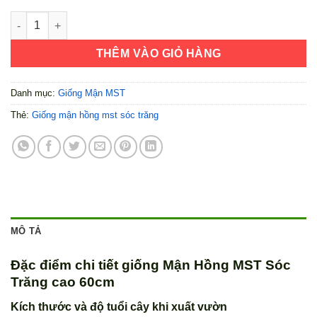
Giống Mận Hồng MST Sóc Trăng Cao 60cm số lượng
THÊM VÀO GIỎ HÀNG
Danh mục:
Giống Mận MST
Thẻ:
Giống mận hồng mst sóc trăng
MÔ TẢ
Đặc điểm chi tiết giống Mận Hồng MST Sóc
Trăng cao 60cm
Kích thước và độ tuổi cây khi xuất vườn