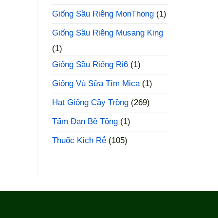
Giống Sầu Riêng MonThong
(1)
Giống Sầu Riêng Musang King
(1)
Giống Sầu Riêng Ri6
(1)
Giống Vú Sữa Tím Mica
(1)
Hạt Giống Cây Trồng
(269)
Tấm Đan Bê Tông
(1)
Thuốc Kích Rễ
(105)