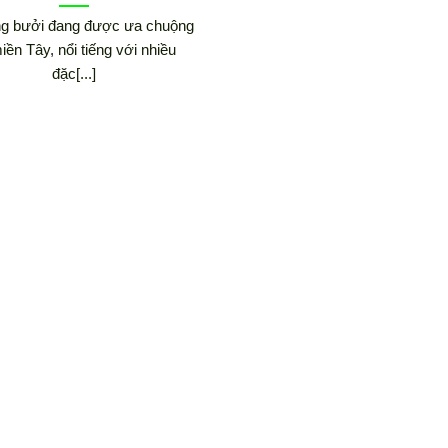
ng bưởi đang được ưa chuộng
miền Tây, nổi tiếng với nhiều
đặc[...]