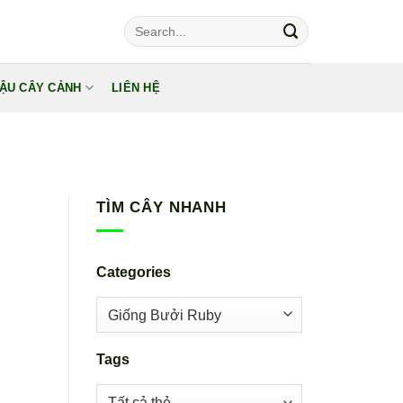
Tìm
kiếm:
ẬU CÂY CẢNH
LIÊN HỆ
TÌM CÂY NHANH
Categories
Tags