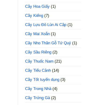
Cây Hoa Giấy
(1)
Cây Kiểng
(7)
Cây Lựu Đỏ Lùn Ai Cập
(1)
Cây Mai Xoắn
(1)
Cây Nho Thân Gỗ Tứ Quý
(1)
Cây Sầu Riêng
(2)
Cây Thuốc Nam
(21)
Cây Tiểu Cảnh
(14)
Cây Tốt tuyển dụng
(3)
Cây Trong Nhà
(4)
Cây Trứng Gà
(2)