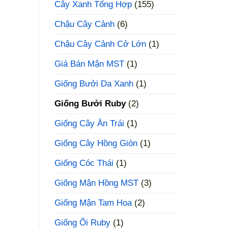
Cây Xanh Tổng Hợp
(155)
Chậu Cây Cảnh
(6)
Chậu Cây Cảnh Cở Lớn
(1)
Giá Bán Mận MST
(1)
Giống Bưởi Da Xanh
(1)
Giống Bưởi Ruby
(2)
Giống Cây Ăn Trái
(1)
Giống Cây Hồng Giòn
(1)
Giống Cóc Thái
(1)
Giống Mận Hồng MST
(3)
Giống Mận Tam Hoa
(2)
Giống Ổi Ruby
(1)