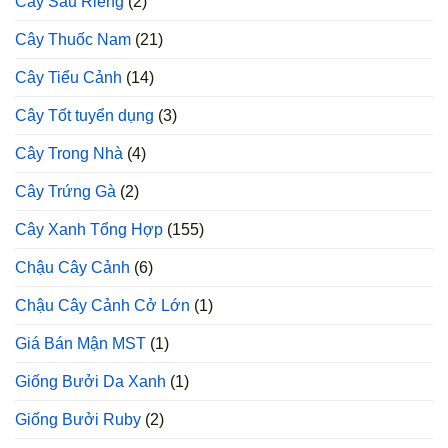
Cây Sầu Riêng
(2)
Cây Thuốc Nam
(21)
Cây Tiểu Cảnh
(14)
Cây Tốt tuyển dụng
(3)
Cây Trong Nhà
(4)
Cây Trứng Gà
(2)
Cây Xanh Tổng Hợp
(155)
Chậu Cây Cảnh
(6)
Chậu Cây Cảnh Cở Lớn
(1)
Giá Bán Mận MST
(1)
Giống Bưởi Da Xanh
(1)
Giống Bưởi Ruby
(2)