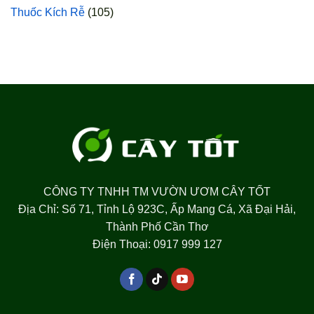
Thuốc Kích Rễ
(105)
CÔNG TY TNHH TM VƯỜN ƯƠM CÂY TỐT
Địa Chỉ: Số 71, Tỉnh Lộ 923C, Ấp Mang Cá, Xã Đại Hải,
Thành Phố Cần Thơ
Điện Thoại: 0917 999 127