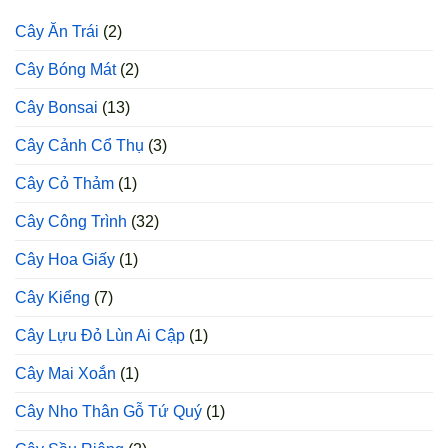
Cao
Cây Ăn Trái
(2)
Sản
Cây Bóng Mát
(2)
Cây Bonsai
(13)
Cây Cảnh Cổ Thụ
(3)
Cây Cỏ Thảm
(1)
Cây Công Trình
(32)
Cây Hoa Giấy
(1)
Cây Kiểng
(7)
Cây Lựu Đỏ Lùn Ai Cập
(1)
Cây Mai Xoắn
(1)
Cây Nho Thân Gỗ Tứ Quý
(1)