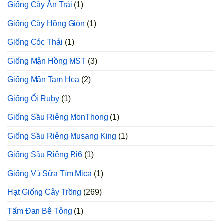
Giống Cây Ăn Trái
(1)
Giống Cây Hồng Giòn
(1)
Giống Cóc Thái
(1)
Giống Mận Hồng MST
(3)
Giống Mận Tam Hoa
(2)
Giống Ổi Ruby
(1)
Giống Sầu Riêng MonThong
(1)
Giống Sầu Riêng Musang King
(1)
Giống Sầu Riêng Ri6
(1)
Giống Vú Sữa Tím Mica
(1)
Hạt Giống Cây Trồng
(269)
Tấm Đan Bê Tông
(1)