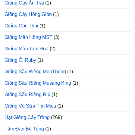
Giống Cây Ăn Trái
(1)
Giống Cây Hồng Giòn
(1)
Giống Cóc Thái
(1)
Giống Mận Hồng MST
(3)
Giống Mận Tam Hoa
(2)
Giống Ổi Ruby
(1)
Giống Sầu Riêng MonThong
(1)
Giống Sầu Riêng Musang King
(1)
Giống Sầu Riêng Ri6
(1)
Giống Vú Sữa Tím Mica
(1)
Hạt Giống Cây Trồng
(269)
Tấm Đan Bê Tông
(1)