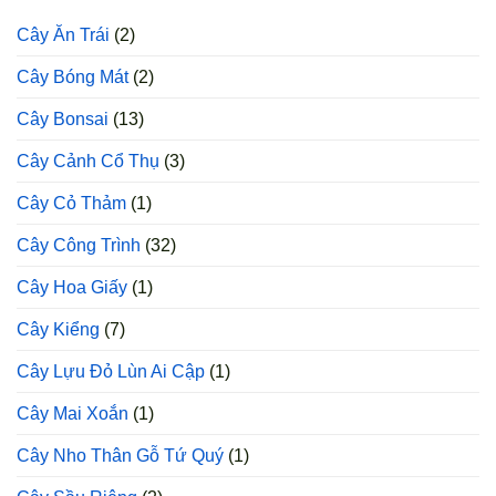
Cao
Cây Ăn Trái
(2)
Sản
Cây Bóng Mát
(2)
Cây Bonsai
(13)
Cây Cảnh Cổ Thụ
(3)
Cây Cỏ Thảm
(1)
Cây Công Trình
(32)
Cây Hoa Giấy
(1)
Cây Kiểng
(7)
Cây Lựu Đỏ Lùn Ai Cập
(1)
Cây Mai Xoắn
(1)
Cây Nho Thân Gỗ Tứ Quý
(1)