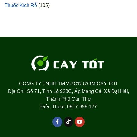
Thuốc Kích Rễ
(105)
CÔNG TY TNHH TM VƯỜN ƯƠM CÂY TỐT
Địa Chỉ: Số 71, Tỉnh Lộ 923C, Ấp Mang Cá, Xã Đại Hải,
Thành Phố Cần Thơ
Điện Thoại: 0917 999 127