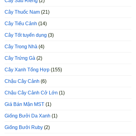
Cây Sầu Riêng
(2)
Cây Thuốc Nam
(21)
Cây Tiểu Cảnh
(14)
Cây Tốt tuyển dụng
(3)
Cây Trong Nhà
(4)
Cây Trứng Gà
(2)
Cây Xanh Tổng Hợp
(155)
Chậu Cây Cảnh
(6)
Chậu Cây Cảnh Cở Lớn
(1)
Giá Bán Mận MST
(1)
Giống Bưởi Da Xanh
(1)
Giống Bưởi Ruby
(2)