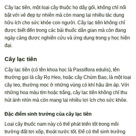
Cây lạc tiên, một loại cây thuộc họ dây gối, không chỉ nổi
bật với vẻ đẹp tự nhiên mà còn mang lại nhiều tác dụng
hữu ích cho sức khỏe con người. Cây lạc tiên không chỉ
được biết đến trong các bài thuốc dân gian mà còn đang
ngày càng được nghiên cứu và ứng dụng trong y học hiện
đại.
Cây lạc tiên
Cây lạc tiên (có tên khoa học là Passiflora edulis), tên
thường gọi là cây Rọ Heo, hoặc cây Chùm Bao, là một loại
cây leo, thường mọc ở những vùng có khí hậu ấm áp. Với
những hoa màu tím hoặc trắng, cây lạc tiên không chỉ thu
hút ánh nhìn mà còn mang lại nhiều lợi ích cho sức khỏe.
Đặc điểm sinh trưởng của cây lạc tiên
Loại cây thuốc nam này có thể phát triển tốt trong môi
trường đất tơi xốp, thoát nước tốt. Để có thể sinh trưởng