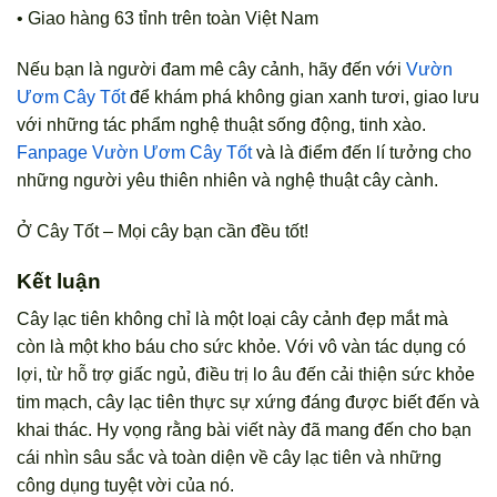
• Giao hàng 63 tỉnh trên toàn Việt Nam
Nếu bạn là người đam mê cây cảnh, hãy đến với
Vườn
Ươm Cây Tốt
để khám phá không gian xanh tươi, giao lưu
với những tác phẩm nghệ thuật sống động, tinh xào.
Fanpage Vườn Ươm Cây Tốt
và là điểm đến lí tưởng cho
những người yêu thiên nhiên và nghệ thuật cây cành.
Ở Cây Tốt – Mọi cây bạn cần đều tốt!
Kết luận
Cây lạc tiên không chỉ là một loại cây cảnh đẹp mắt mà
còn là một kho báu cho sức khỏe. Với vô vàn tác dụng có
lợi, từ hỗ trợ giấc ngủ, điều trị lo âu đến cải thiện sức khỏe
tim mạch, cây lạc tiên thực sự xứng đáng được biết đến và
khai thác. Hy vọng rằng bài viết này đã mang đến cho bạn
cái nhìn sâu sắc và toàn diện về cây lạc tiên và những
công dụng tuyệt vời của nó.