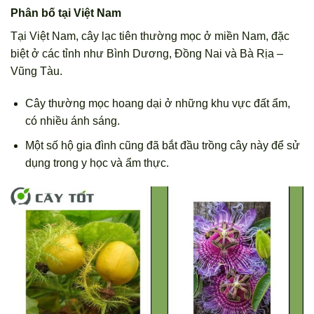
Phân bố tại Việt Nam
Tại Việt Nam, cây lạc tiên thường mọc ở miền Nam, đặc
biệt ở các tỉnh như Bình Dương, Đồng Nai và Bà Rịa –
Vũng Tàu.
Cây thường mọc hoang dại ở những khu vực đất ẩm,
có nhiều ánh sáng.
Một số hộ gia đình cũng đã bắt đầu trồng cây này để sử
dụng trong y học và ẩm thực.