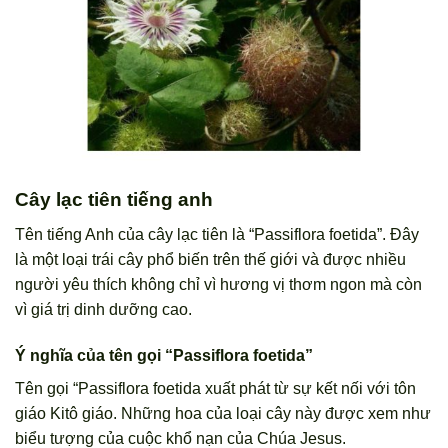
Cây lạc tiên tiếng anh
Tên tiếng Anh của cây lạc tiên là “Passiflora foetida”. Đây
là một loại trái cây phổ biến trên thế giới và được nhiều
người yêu thích không chỉ vì hương vị thơm ngon mà còn
vì giá trị dinh dưỡng cao.
Ý nghĩa của tên gọi “Passiflora foetida”
Tên gọi “Passiflora foetida xuất phát từ sự kết nối với tôn
giáo Kitô giáo. Những hoa của loại cây này được xem như
biểu tượng của cuộc khổ nạn của Chúa Jesus.