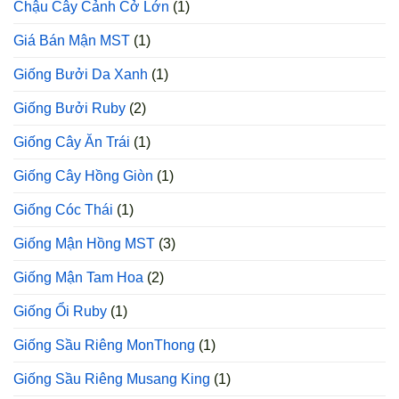
Chậu Cây Cảnh Cở Lớn
(1)
Giá Bán Mận MST
(1)
Giống Bưởi Da Xanh
(1)
Giống Bưởi Ruby
(2)
Giống Cây Ăn Trái
(1)
Giống Cây Hồng Giòn
(1)
Giống Cóc Thái
(1)
Giống Mận Hồng MST
(3)
Giống Mận Tam Hoa
(2)
Giống Ổi Ruby
(1)
Giống Sầu Riêng MonThong
(1)
Giống Sầu Riêng Musang King
(1)