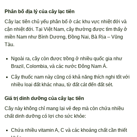
Phân bố địa lý của cây lạc tiên
Cây lạc tiên chủ yếu phân bố ở các khu vực nhiệt đới và
cận nhiệt đới. Tại Việt Nam, cây thường được tìm thấy ở
miền Nam như Bình Dương, Đồng Nai, Bà Rịa – Vũng
Tàu.
Ngoài ra, cây còn được trồng ở nhiều quốc gia như
Brazil, Colombia, và các nước Đông Nam Á.
Cây thuốc nam này cũng có khả năng thích nghi tốt với
nhiều loại đất khác nhau, từ đất cát đến đất sét.
Giá trị dinh dưỡng của cây lạc tiên
Cây này không chỉ mang lại vẻ đẹp mà còn chứa nhiều
chất dinh dưỡng có lợi cho sức khỏe:
Chứa nhiều vitamin A, C và các khoáng chất cần thiết