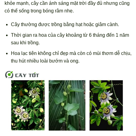
khỏe mạnh, cây cần ánh sáng mặt trời đầy đủ nhưng cũng
có thể sống trong bóng râm nhẹ.
Cây thường được trồng bằng hạt hoặc giâm cành.
Thời gian ra hoa của cây khoảng từ 6 tháng đến 1 năm
sau khi trồng.
Hoa lạc tiên không chỉ đẹp mà còn có mùi thơm dễ chịu,
thu hút nhiều loài bướm và ong.