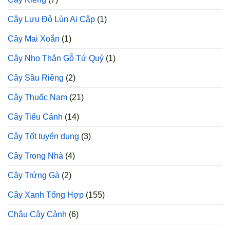
Cây Lựu Đỏ Lùn Ai Cập
(1)
Cây Mai Xoắn
(1)
Cây Nho Thân Gỗ Tứ Quý
(1)
Cây Sầu Riêng
(2)
Cây Thuốc Nam
(21)
Cây Tiểu Cảnh
(14)
Cây Tốt tuyển dụng
(3)
Cây Trong Nhà
(4)
Cây Trứng Gà
(2)
Cây Xanh Tổng Hợp
(155)
Chậu Cây Cảnh
(6)