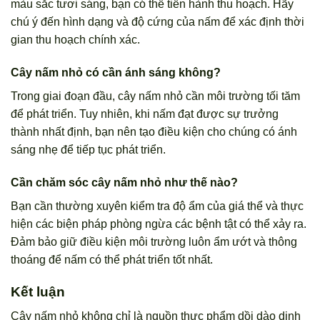
màu sắc tươi sáng, bạn có thể tiến hành thu hoạch. Hãy
chú ý đến hình dạng và độ cứng của nấm để xác định thời
gian thu hoạch chính xác.
Cây nấm nhỏ có cần ánh sáng không?
Trong giai đoạn đầu, cây nấm nhỏ cần môi trường tối tăm
để phát triển. Tuy nhiên, khi nấm đạt được sự trưởng
thành nhất định, bạn nên tạo điều kiện cho chúng có ánh
sáng nhẹ để tiếp tục phát triển.
Cần chăm sóc cây nấm nhỏ như thế nào?
Bạn cần thường xuyên kiểm tra độ ẩm của giá thể và thực
hiện các biện pháp phòng ngừa các bệnh tật có thể xảy ra.
Đảm bảo giữ điều kiện môi trường luôn ẩm ướt và thông
thoáng để nấm có thể phát triển tốt nhất.
Kết luận
Cây nấm nhỏ không chỉ là nguồn thực phẩm dồi dào dinh