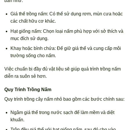
bản như:
Giá thể trồng nấm: Có thể sử dụng rơm, mùn cưa hoặc
các chất hữu cơ khác.
Hạt giống nấm: Chọn loại nấm phù hợp với sở thích và
mục đích sử dụng.
Khay hoặc bình chứa: Để giữ giá thể và cung cấp môi
trường sống cho nấm.
Việc chuẩn bị đầy đủ vật liệu sẽ giúp quá trình trồng nấm
diễn ra suôn sẻ hơn.
Quy Trình Trồng Nấm
Quy trình trồng cây nấm nhỏ bao gồm các bước chính sau:
Ngâm giá thể trong nước sạch để làm mềm và diệt
khuẩn.
Trộn đều giá thể với hạt giống nấm, sau đó cho vào