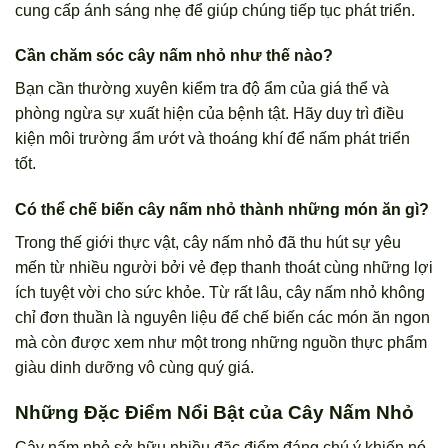
cung cấp ánh sáng nhẹ để giúp chúng tiếp tục phát triển.
Cần chăm sóc cây nấm nhỏ như thế nào?
Bạn cần thường xuyên kiểm tra độ ẩm của giá thể và
phòng ngừa sự xuất hiện của bệnh tật. Hãy duy trì điều
kiện môi trường ẩm ướt và thoáng khí để nấm phát triển
tốt.
Có thể chế biến cây nấm nhỏ thành những món ăn gì?
Trong thế giới thực vật, cây nấm nhỏ đã thu hút sự yêu
mến từ nhiều người bởi vẻ đẹp thanh thoát cùng những lợi
ích tuyệt vời cho sức khỏe. Từ rất lâu, cây nấm nhỏ không
chỉ đơn thuần là nguyên liệu để chế biến các món ăn ngon
mà còn được xem như một trong những nguồn thực phẩm
giàu dinh dưỡng vô cùng quý giá.
Những Đặc Điểm Nổi Bật của Cây Nấm Nhỏ
Cây nấm nhỏ sở hữu nhiều đặc điểm đáng chú ý khiến nó