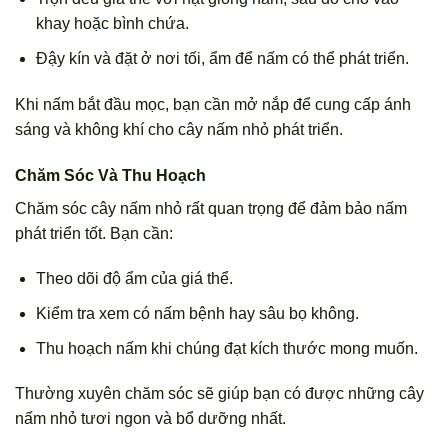
khay hoặc bình chứa.
Đậy kín và đặt ở nơi tối, ẩm để nấm có thể phát triển.
Khi nấm bắt đầu mọc, bạn cần mở nắp để cung cấp ánh
sáng và không khí cho cây nấm nhỏ phát triển.
Chăm Sóc Và Thu Hoạch
Chăm sóc cây nấm nhỏ rất quan trọng để đảm bảo nấm
phát triển tốt. Bạn cần:
Theo dõi độ ẩm của giá thể.
Kiểm tra xem có nấm bệnh hay sâu bọ không.
Thu hoạch nấm khi chúng đạt kích thước mong muốn.
Thường xuyên chăm sóc sẽ giúp bạn có được những cây
nấm nhỏ tươi ngon và bổ dưỡng nhất.