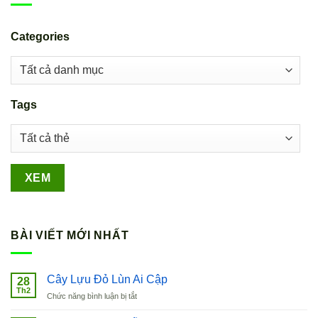
Categories
Tags
BÀI VIẾT MỚI NHẤT
Cây Lựu Đỏ Lùn Ai Cập
28
Th2
ở
Chức năng bình luận bị tắt
Cây