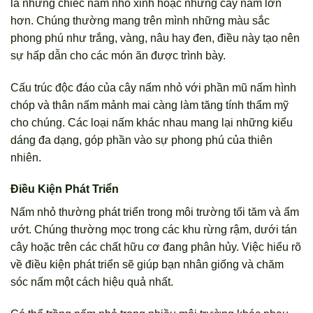
là những chiếc nấm nhỏ xinh hoặc những cây nấm lớn
hơn. Chúng thường mang trên mình những màu sắc
phong phú như trắng, vàng, nâu hay đen, điều này tạo nên
sự hấp dẫn cho các món ăn được trình bày.
Cấu trúc độc đáo của cây nấm nhỏ với phần mũ nấm hình
chóp và thân nấm mảnh mai càng làm tăng tính thẩm mỹ
cho chúng. Các loại nấm khác nhau mang lại những kiểu
dáng đa dạng, góp phần vào sự phong phú của thiên
nhiên.
Điều Kiện Phát Triển
Nấm nhỏ thường phát triển trong môi trường tối tăm và ẩm
ướt. Chúng thường mọc trong các khu rừng rậm, dưới tán
cây hoặc trên các chất hữu cơ đang phân hủy. Việc hiểu rõ
về điều kiện phát triển sẽ giúp bạn nhân giống và chăm
sóc nấm một cách hiệu quả nhất.