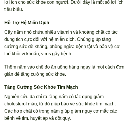
lợi ích cho sức khỏe con người. Dưới đây là một số lợi ích
tiêu biểu.
Hỗ Trợ Hệ Miễn Dịch
Cây nấm nhỏ chứa nhiều vitamin và khoáng chất có tác
dụng tích cực đối với hệ miễn dịch. Chúng giúp tăng
cường sức đề kháng, phòng ngừa bệnh tật và bảo vệ cơ
thể khỏi vi khuẩn, virus gây bệnh.
Thêm nấm vào chế độ ăn uống hàng ngày là một cách đơn
giản để tăng cường sức khỏe.
Tăng Cường Sức Khỏe Tim Mạch
Nghiên cứu đã chỉ ra rằng nấm có tác dụng giảm
cholesterol máu, từ đó giúp bảo vệ sức khỏe tim mạch.
Các hợp chất có trong nấm giúp giảm nguy cơ mắc các
bệnh về tim, huyết áp và đột quỵ.