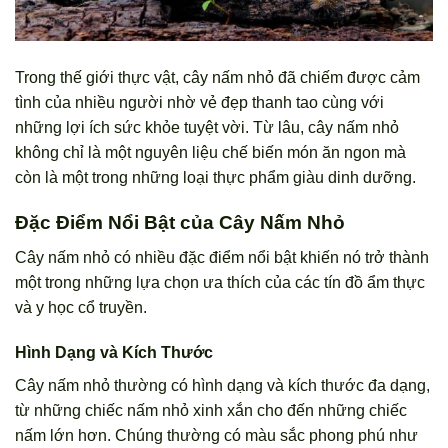
Trong thế giới thực vật, cây nấm nhỏ đã chiếm được cảm
tình của nhiều người nhờ vẻ đẹp thanh tao cùng với
những lợi ích sức khỏe tuyệt vời. Từ lâu, cây nấm nhỏ
không chỉ là một nguyên liệu chế biến món ăn ngon mà
còn là một trong những loại thực phẩm giàu dinh dưỡng.
Đặc Điểm Nổi Bật của Cây Nấm Nhỏ
Cây nấm nhỏ có nhiều đặc điểm nổi bật khiến nó trở thành
một trong những lựa chọn ưa thích của các tín đồ ẩm thực
và y học cổ truyền.
Hình Dạng và Kích Thước
Cây nấm nhỏ thường có hình dạng và kích thước đa dạng,
từ những chiếc nấm nhỏ xinh xắn cho đến những chiếc
nấm lớn hơn. Chúng thường có màu sắc phong phú như