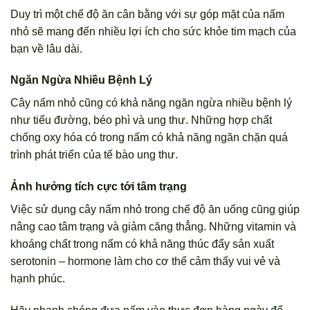
Duy trì một chế độ ăn cân bằng với sự góp mặt của nấm
nhỏ sẽ mang đến nhiều lợi ích cho sức khỏe tim mạch của
bạn về lâu dài.
Ngăn Ngừa Nhiều Bệnh Lý
Cây nấm nhỏ cũng có khả năng ngăn ngừa nhiều bệnh lý
như tiểu đường, béo phì và ung thư. Những hợp chất
chống oxy hóa có trong nấm có khả năng ngăn chặn quá
trình phát triển của tế bào ung thư.
Ảnh hưởng tích cực tới tâm trạng
Việc sử dụng cây nấm nhỏ trong chế độ ăn uống cũng giúp
nâng cao tâm trạng và giảm căng thẳng. Những vitamin và
khoáng chất trong nấm có khả năng thúc đẩy sản xuất
serotonin – hormone làm cho cơ thể cảm thấy vui vẻ và
hạnh phúc.