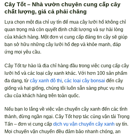
Cây Tốt – Nhà vườn chuyên cung cấp cây
chất lượng, giá cả phải chăng
Lựa chọn một địa chỉ uy tín để mua cây lưỡi hổ không chỉ
quan trọng mà còn quyết định chất lượng và sự hài lòng
của khách hàng. Một đơn vị cung cấp đáng tin cậy sẽ giúp
bạn sở hữu những cây lưỡi hổ đẹp và khỏe mạnh, đáp
ứng mọi yêu cầu.
Cây Tốt tự hào là địa chỉ hàng đầu trong việc cung cấp cây
lưỡi hổ và các loại cây xanh khác. Với hơn 100 sản phẩm
đa dạng, từ
cây xanh đô thị
,
các loại cây bonsai
đến cây
giống và hạt giống, chúng tôi luôn sẵn sàng phục vụ nhu
cầu của khách hàng trên toàn quốc.
Nếu bạn lo lắng về việc vận chuyển cây xanh đến các tỉnh
thành, đừng ngần ngại. Cây Tốt hợp tác cùng vận tải Trọng
Tấn – đơn vị cung cấp
dịch vụ vận chuyển cây xanh
uy tín.
Mọi chuyến vận chuyển đều đảm bảo nhanh chóng, an