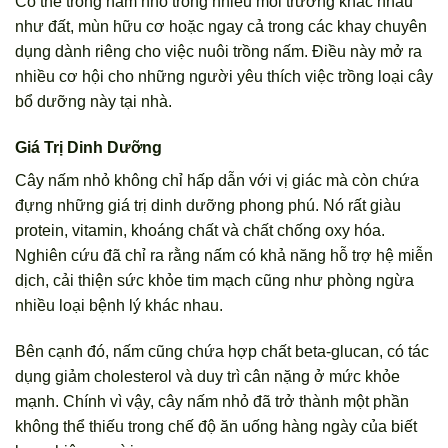
Có thể trồng nấm nhỏ trong nhiều môi trường khác nhau
như đất, mùn hữu cơ hoặc ngay cả trong các khay chuyên
dụng dành riêng cho việc nuôi trồng nấm. Điều này mở ra
nhiều cơ hội cho những người yêu thích việc trồng loại cây
bổ dưỡng này tại nhà.
Giá Trị Dinh Dưỡng
Cây nấm nhỏ không chỉ hấp dẫn với vị giác mà còn chứa
đựng những giá trị dinh dưỡng phong phú. Nó rất giàu
protein, vitamin, khoáng chất và chất chống oxy hóa.
Nghiên cứu đã chỉ ra rằng nấm có khả năng hỗ trợ hệ miễn
dịch, cải thiện sức khỏe tim mạch cũng như phòng ngừa
nhiều loại bệnh lý khác nhau.
Bên cạnh đó, nấm cũng chứa hợp chất beta-glucan, có tác
dụng giảm cholesterol và duy trì cân nặng ở mức khỏe
mạnh. Chính vì vậy, cây nấm nhỏ đã trở thành một phần
không thể thiếu trong chế độ ăn uống hàng ngày của biết