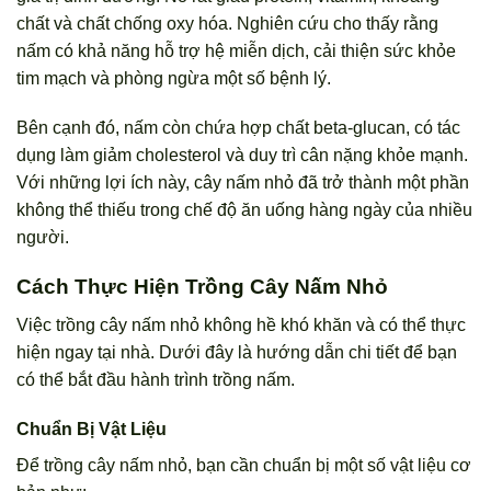
chất và chất chống oxy hóa. Nghiên cứu cho thấy rằng
nấm có khả năng hỗ trợ hệ miễn dịch, cải thiện sức khỏe
tim mạch và phòng ngừa một số bệnh lý.
Bên cạnh đó, nấm còn chứa hợp chất beta-glucan, có tác
dụng làm giảm cholesterol và duy trì cân nặng khỏe mạnh.
Với những lợi ích này, cây nấm nhỏ đã trở thành một phần
không thể thiếu trong chế độ ăn uống hàng ngày của nhiều
người.
Cách Thực Hiện Trồng Cây Nấm Nhỏ
Việc trồng cây nấm nhỏ không hề khó khăn và có thể thực
hiện ngay tại nhà. Dưới đây là hướng dẫn chi tiết để bạn
có thể bắt đầu hành trình trồng nấm.
Chuẩn Bị Vật Liệu
Để trồng cây nấm nhỏ, bạn cần chuẩn bị một số vật liệu cơ