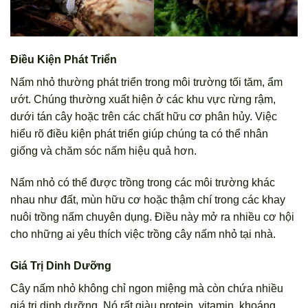
Điều Kiện Phát Triển
Nấm nhỏ thường phát triển trong môi trường tối tăm, ẩm
ướt. Chúng thường xuất hiện ở các khu vực rừng rậm,
dưới tán cây hoặc trên các chất hữu cơ phân hủy. Việc
hiểu rõ điều kiện phát triển giúp chúng ta có thể nhân
giống và chăm sóc nấm hiệu quả hơn.
Nấm nhỏ có thể được trồng trong các môi trường khác
nhau như đất, mùn hữu cơ hoặc thậm chí trong các khay
nuôi trồng nấm chuyên dụng. Điều này mở ra nhiều cơ hội
cho những ai yêu thích việc trồng cây nấm nhỏ tại nhà.
Giá Trị Dinh Dưỡng
Cây nấm nhỏ không chỉ ngon miệng mà còn chứa nhiều
giá trị dinh dưỡng. Nó rất giàu protein, vitamin, khoáng