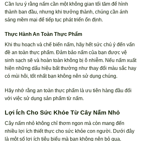
Cần lưu ý rằng nấm cần một không gian tối tăm để hình
thành ban đầu, nhưng khi trưởng thành, chúng cần ánh
sáng mềm mại để tiếp tục phát triển ổn định.
Thực Hành An Toàn Thực Phẩm
Khi thu hoạch và chế biến nấm, hãy hết sức chú ý đến vấn
đề an toàn thực phẩm. Đảm bảo nấm của bạn được vệ
sinh sạch sẽ và hoàn toàn không bị ô nhiễm. Nếu nấm xuất
hiện những dấu hiệu bất thường như thay đổi màu sắc hay
có mùi hôi, tốt nhất bạn không nên sử dụng chúng.
Hãy nhớ rằng an toàn thực phẩm là ưu tiên hàng đầu đối
với việc sử dụng sản phẩm từ nấm.
Lợi Ích Cho Sức Khỏe Từ Cây Nấm Nhỏ
Cây nấm nhỏ không chỉ thơm ngon mà còn mang đến
nhiều lợi ích thiết thực cho sức khỏe con người. Dưới đây
là một số lợi ích tiêu biểu mà bạn không nên bỏ qua.