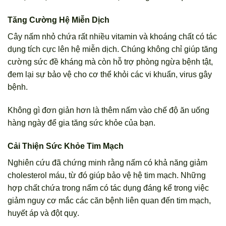
Tăng Cường Hệ Miễn Dịch
Cây nấm nhỏ chứa rất nhiều vitamin và khoáng chất có tác
dụng tích cực lên hệ miễn dịch. Chúng không chỉ giúp tăng
cường sức đề kháng mà còn hỗ trợ phòng ngừa bệnh tật,
đem lại sự bảo vệ cho cơ thể khỏi các vi khuẩn, virus gây
bệnh.
Không gì đơn giản hơn là thêm nấm vào chế độ ăn uống
hàng ngày để gia tăng sức khỏe của bạn.
Cải Thiện Sức Khỏe Tim Mạch
Nghiên cứu đã chứng minh rằng nấm có khả năng giảm
cholesterol máu, từ đó giúp bảo vệ hệ tim mạch. Những
hợp chất chứa trong nấm có tác dụng đáng kể trong việc
giảm nguy cơ mắc các căn bệnh liên quan đến tim mạch,
huyết áp và đột quỵ.