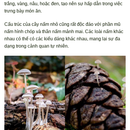
trắng, vàng, nâu, hoặc đen, tạo nên sự hấp dẫn trong việc
trưng bày món ăn.
Cấu trúc của cây nấm nhỏ cũng rất độc đáo với phần mũ
nấm hình chóp và thân nấm mảnh mai. Các loài nấm khác
nhau có thể có các kiểu dáng khác nhau, mang lại sự đa
dạng trong cảnh quan tự nhiên.