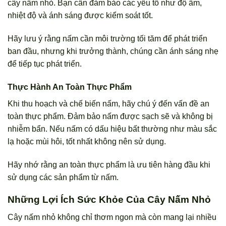
cây nấm nhỏ. Bạn cần đảm bảo các yếu tố như độ ẩm,
nhiệt độ và ánh sáng được kiểm soát tốt.
Hãy lưu ý rằng nấm cần môi trường tối tăm để phát triển
ban đầu, nhưng khi trưởng thành, chúng cần ánh sáng nhẹ
để tiếp tục phát triển.
Thực Hành An Toàn Thực Phẩm
Khi thu hoạch và chế biến nấm, hãy chú ý đến vấn đề an
toàn thực phẩm. Đảm bảo nấm được sạch sẽ và không bị
nhiễm bẩn. Nếu nấm có dấu hiệu bất thường như màu sắc
lạ hoặc mùi hôi, tốt nhất không nên sử dụng.
Hãy nhớ rằng an toàn thực phẩm là ưu tiên hàng đầu khi
sử dụng các sản phẩm từ nấm.
Những Lợi Ích Sức Khỏe Của Cây Nấm Nhỏ
Cây nấm nhỏ không chỉ thơm ngon mà còn mang lại nhiều