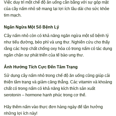
Việc duy trì một chế độ ăn uống cân bằng với sự góp mặt
của cây nấm nhỏ sẽ mang lại lợi ích lâu dài cho sức khỏe
tim mạch.
Ngăn Ngừa Một Số Bệnh Lý
Cây nấm nhỏ còn có khả năng ngăn ngừa một số bệnh lý
như tiểu đường, béo phì và ung thư. Nghiên cứu cho thấy
rằng các hợp chất chống oxy hóa có trong nấm có tác dụng
ngăn chặn sự phát triển của tế bào ung thư.
Ảnh Hưởng Tích Cực Đến Tâm Trạng
Sử dụng cây nấm nhỏ trong chế độ ăn uống cũng giúp cải
thiện tâm trạng và giảm căng thẳng. Các vitamin và khoáng
chất có trong nấm có khả năng kích thích sản xuất
serotonin – hormone hạnh phúc trong cơ thể.
Hãy thêm nấm vào thực đơn hàng ngày để tận hưởng
những lợi ích này!