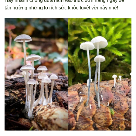
Hãy nhanh chóng đưa nấm vào thực đơn hàng ngày để
tận hưởng những lợi ích sức khỏe tuyệt vời này nhé!