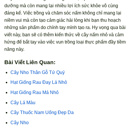
dưỡng mà còn mang lại nhiều lợi ích sức khỏe vô cùng
đáng kể. Việc trồng và chăm sóc nấm không chỉ mang lại
niềm vui mà còn tạo cảm giác hài lòng khi bạn thu hoạch
những sản phẩm do chính tay mình tạo ra. Hy vọng qua bài
viết này, bạn sẽ có thêm kiến thức về cây nấm nhỏ và cảm
hứng để bắt tay vào việc vun trồng loại thực phẩm đầy tiềm
năng này.
Bài Viết Liên Quan:
Cây Nho Thân Gỗ Tứ Quý
Hạt Giống Rau Đay Lá Nhỏ
Hạt Giống Rau Má Nhỏ
Cây Lá Màu
Cây Thuốc Nam Uống Đẹp Da
Cây Nho