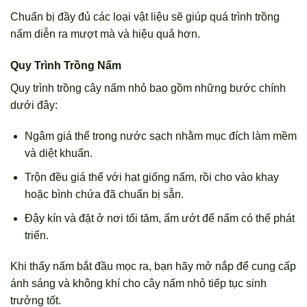
Chuẩn bị đầy đủ các loại vật liệu sẽ giúp quá trình trồng
nấm diễn ra mượt mà và hiệu quả hơn.
Quy Trình Trồng Nấm
Quy trình trồng cây nấm nhỏ bao gồm những bước chính
dưới đây:
Ngâm giá thể trong nước sạch nhằm mục đích làm mềm
và diệt khuẩn.
Trộn đều giá thể với hạt giống nấm, rồi cho vào khay
hoặc bình chứa đã chuẩn bị sẵn.
Đậy kín và đặt ở nơi tối tăm, ẩm ướt để nấm có thể phát
triển.
Khi thấy nấm bắt đầu mọc ra, bạn hãy mở nắp để cung cấp
ánh sáng và không khí cho cây nấm nhỏ tiếp tục sinh
trưởng tốt.