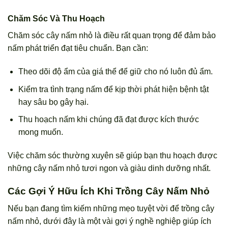
Chăm Sóc Và Thu Hoạch
Chăm sóc cây nấm nhỏ là điều rất quan trọng để đảm bảo
nấm phát triển đạt tiêu chuẩn. Bạn cần:
Theo dõi độ ẩm của giá thể để giữ cho nó luôn đủ ẩm.
Kiểm tra tình trạng nấm để kịp thời phát hiện bệnh tật
hay sâu bọ gây hại.
Thu hoạch nấm khi chúng đã đạt được kích thước
mong muốn.
Việc chăm sóc thường xuyên sẽ giúp bạn thu hoạch được
những cây nấm nhỏ tươi ngon và giàu dinh dưỡng nhất.
Các Gợi Ý Hữu Ích Khi Trồng Cây Nấm Nhỏ
Nếu bạn đang tìm kiếm những mẹo tuyệt vời để trồng cây
nấm nhỏ, dưới đây là một vài gợi ý nghề nghiệp giúp ích