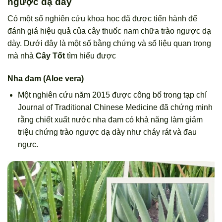
ngược dạ dày
Có một số nghiên cứu khoa học đã được tiến hành để
đánh giá hiệu quả của cây thuốc nam chữa trào ngược dạ
dày. Dưới đây là một số bằng chứng và số liệu quan trọng
mà nhà
Cây Tốt
tìm hiểu được
Nha đam (Aloe vera)
Một nghiên cứu năm 2015 được công bố trong tạp chí
Journal of Traditional Chinese Medicine đã chứng minh
rằng chiết xuất nước nha đam có khả năng làm giảm
triệu chứng trào ngược dạ dày như cháy rát và đau
ngực.