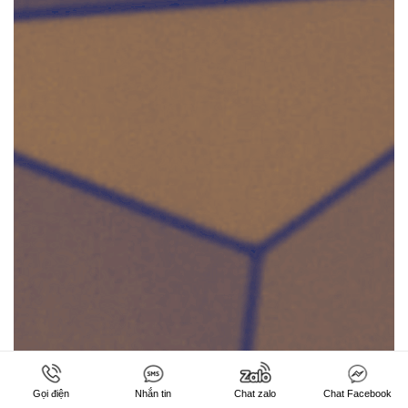
Gọi điện
Nhắn tin
Chat zalo
Chat Facebook