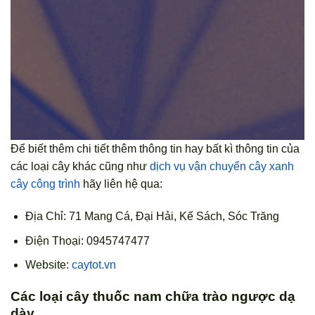
Để biết thêm chi tiết thêm thông tin hay bất kì thông tin của
các loại cây khác cũng như
dịch vụ vận chuyển cây xanh
cây công trình
hãy liên hệ qua:
Địa Chỉ: 71 Mang Cá, Đại Hải, Kế Sách, Sóc Trăng
Điện Thoại: 0945747477
Website:
caytot.vn
Các loại cây thuốc nam chữa trào ngược dạ
dày