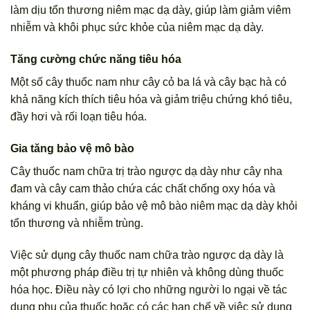
làm dịu tổn thương niêm mạc dạ dày, giúp làm giảm viêm
nhiễm và khôi phục sức khỏe của niêm mạc dạ dày.
Tăng cường chức năng tiêu hóa
Một số cây thuốc nam như cây cỏ ba lá và cây bạc hà có
khả năng kích thích tiêu hóa và giảm triệu chứng khó tiêu,
đầy hơi và rối loạn tiêu hóa.
Gia tăng bảo vệ mô bào
Cây thuốc nam chữa trị trào ngược dạ dày như cây nha
đam và cây cam thảo chứa các chất chống oxy hóa và
kháng vi khuẩn, giúp bảo vệ mô bào niêm mạc dạ dày khỏi
tổn thương và nhiễm trùng.
Việc sử dụng cây thuốc nam chữa trào ngược dạ dày là
một phương pháp điều trị tự nhiên và không dùng thuốc
hóa học. Điều này có lợi cho những người lo ngại về tác
dụng phụ của thuốc hoặc có các hạn chế về việc sử dụng