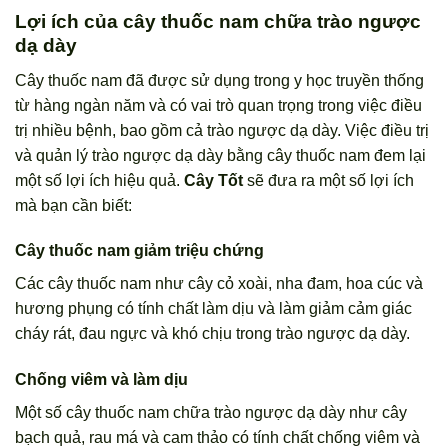
Lợi ích của cây thuốc nam chữa trào ngược
dạ dày
Cây thuốc nam đã được sử dụng trong y học truyền thống
từ hàng ngàn năm và có vai trò quan trọng trong việc điều
trị nhiều bệnh, bao gồm cả trào ngược dạ dày. Việc điều trị
và quản lý trào ngược dạ dày bằng cây thuốc nam đem lại
một số lợi ích hiệu quả.
Cây Tốt
sẽ đưa ra một số lợi ích
mà bạn cần biết:
Cây thuốc nam giảm triệu chứng
Các cây thuốc nam như cây cỏ xoài, nha đam, hoa cúc và
hương phụng có tính chất làm dịu và làm giảm cảm giác
cháy rát, đau ngực và khó chịu trong trào ngược dạ dày.
Chống viêm và làm dịu
Một số cây thuốc nam chữa trào ngược dạ dày như cây
bạch quả, rau má và cam thảo có tính chất chống viêm và