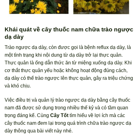
Khái quát về cây thuốc nam chữa trào ngược
dạ dày
Trào ngược dạ dày, còn được gọi là bệnh reflux dạ dày, là
một tình trạng khi nội dung từ dạ dày trở lại thực quản.
Thực quản là ống dẫn thức ăn từ miệng xuống dạ dày. Khi
cơ thắt thực quản yếu hoặc không hoạt động đúng cách,
dạ dày có thể trào ngược lên thực quản, gây ra triệu chứng
và khó chịu.
Việc điều trị và quản lý trào ngược dạ dày bằng cây thuốc
nam đã được sử dụng trong nhiều thế kỷ và có tầm quan
trọng đáng kể. Cùng
Cây Tốt
tìm hiểu về lợi ích mà các
cây thuốc nam đem lại trong quá trình chữa trào ngược dạ
dày thông qua bài viết này nhé.