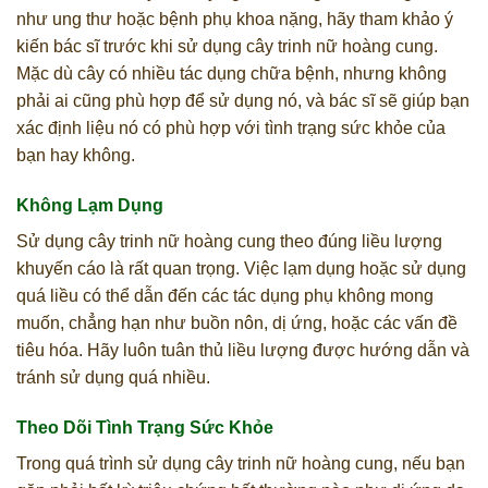
như ung thư hoặc bệnh phụ khoa nặng, hãy tham khảo ý
kiến bác sĩ trước khi sử dụng cây trinh nữ hoàng cung.
Mặc dù cây có nhiều tác dụng chữa bệnh, nhưng không
phải ai cũng phù hợp để sử dụng nó, và bác sĩ sẽ giúp bạn
xác định liệu nó có phù hợp với tình trạng sức khỏe của
bạn hay không.
Không Lạm Dụng
Sử dụng cây trinh nữ hoàng cung theo đúng liều lượng
khuyến cáo là rất quan trọng. Việc lạm dụng hoặc sử dụng
quá liều có thể dẫn đến các tác dụng phụ không mong
muốn, chẳng hạn như buồn nôn, dị ứng, hoặc các vấn đề
tiêu hóa. Hãy luôn tuân thủ liều lượng được hướng dẫn và
tránh sử dụng quá nhiều.
Theo Dõi Tình Trạng Sức Khỏe
Trong quá trình sử dụng cây trinh nữ hoàng cung, nếu bạn