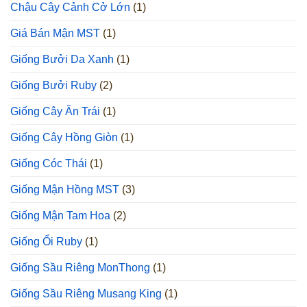
Chậu Cây Cảnh Cở Lớn
(1)
Giá Bán Mận MST
(1)
Giống Bưởi Da Xanh
(1)
Giống Bưởi Ruby
(2)
Giống Cây Ăn Trái
(1)
Giống Cây Hồng Giòn
(1)
Giống Cóc Thái
(1)
Giống Mận Hồng MST
(3)
Giống Mận Tam Hoa
(2)
Giống Ổi Ruby
(1)
Giống Sầu Riêng MonThong
(1)
Giống Sầu Riêng Musang King
(1)