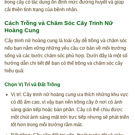
trong cây có tác dụng ổn định mức đường huyết và giúp
cải thiện tình trạng của bệnh nhân.
Cách Trồng và Chăm Sóc Cây Trinh Nữ
Hoàng Cung
Cây trinh nữ hoàng cung là loài cây dễ trồng và chăm sóc
nếu bạn nắm vững những yêu cầu cơ bản về môi trường
sống và các bước chăm sóc phù hợp. Dưới đây là một số
hướng dẫn chi tiết để bạn có thể trồng và chăm sóc cây
hiệu quả:
Chọn Vị Trí và Đất Trồng
Vị trí: Cây trinh nữ hoàng cung ưa thích những khu vực
có độ ẩm cao, vì vậy bạn nên trồng cây ở nơi có ánh
sáng gián tiếp hoặc bán phần. Cây có thể chịu được
một chút ánh sáng mặt trời trực tiếp nhưng sẽ phát triển
tốt hơn trong môi trường râm mát.