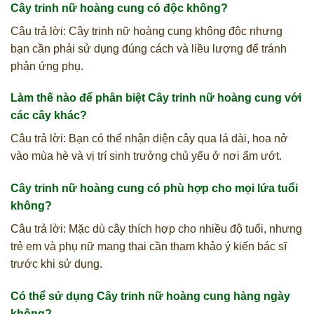
Cây trinh nữ hoàng cung có độc không?
Câu trả lời: Cây trinh nữ hoàng cung không độc nhưng
bạn cần phải sử dụng đúng cách và liều lượng để tránh
phản ứng phụ.
Làm thế nào để phân biệt Cây trinh nữ hoàng cung với
các cây khác?
Câu trả lời: Bạn có thể nhận diện cây qua lá dài, hoa nở
vào mùa hè và vị trí sinh trưởng chủ yếu ở nơi ẩm ướt.
Cây trinh nữ hoàng cung có phù hợp cho mọi lứa tuổi
không?
Câu trả lời: Mặc dù cây thích hợp cho nhiều độ tuổi, nhưng
trẻ em và phụ nữ mang thai cần tham khảo ý kiến bác sĩ
trước khi sử dụng.
Có thể sử dụng Cây trinh nữ hoàng cung hàng ngày
không?