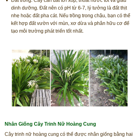
Đất trồng: Cây cần đất tơi xốp, thoát nước tốt và giàu
dinh dưỡng. Đất nên có pH từ 6-7, lý tưởng là đất thịt
nhẹ hoặc đất pha cát. Nếu trồng trong chậu, bạn có thể
kết hợp đất vườn với mùn, xơ dừa và phân hữu cơ để
tạo môi trường phát triển tốt nhất.
Nhân Giống Cây Trinh Nữ Hoàng Cung
Cây trinh nữ hoàng cung có thể được nhân giống bằng hai