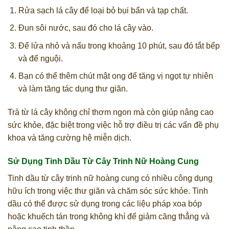
Rửa sạch lá cây để loại bỏ bụi bẩn và tạp chất.
Đun sôi nước, sau đó cho lá cây vào.
Để lửa nhỏ và nấu trong khoảng 10 phút, sau đó tắt bếp
và để nguội.
Bạn có thể thêm chút mật ong để tăng vị ngọt tự nhiên
và làm tăng tác dụng thư giãn.
Trà từ lá cây không chỉ thơm ngon mà còn giúp nâng cao
sức khỏe, đặc biệt trong việc hỗ trợ điều trị các vấn đề phụ
khoa và tăng cường hệ miễn dịch.
Sử Dụng Tinh Dầu Từ Cây Trinh Nữ Hoàng Cung
Tinh dầu từ cây trinh nữ hoàng cung có nhiều công dụng
hữu ích trong việc thư giãn và chăm sóc sức khỏe. Tinh
dầu có thể được sử dụng trong các liệu pháp xoa bóp
hoặc khuếch tán trong không khí để giảm căng thẳng và