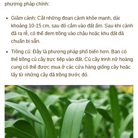
phương pháp chính:
Giâm cành: Cắt những đoạn cành khỏe mạnh, dài
khoảng 10-15 cm, sau đó cắm vào đất ẩm. Sau khi cành
đã ra rễ, có thể đem trồng vào chậu hoặc khu đất đã
chuẩn bị sẵn.
Trồng củ: Đây là phương pháp phổ biến hơn. Bạn có
thể trồng củ cây trực tiếp vào đất. Củ cây trinh nữ hoàng
cung có thể được mua ở các cửa hàng giống cây hoặc
lấy từ những cây đã trồng trước đó.