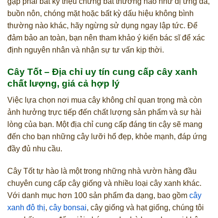
gặp phải bất kỳ triệu chứng bất thường nào như dị ứng da,
buồn nôn, chóng mặt hoặc bất kỳ dấu hiệu không bình
thường nào khác, hãy ngừng sử dụng ngay lập tức. Để
đảm bảo an toàn, bạn nên tham khảo ý kiến bác sĩ để xác
định nguyên nhân và nhận sự tư vấn kịp thời.
Cây Tốt – Địa chỉ uy tín cung cấp cây xanh
chất lượng, giá cả hợp lý
Việc lựa chọn nơi mua cây không chỉ quan trọng mà còn
ảnh hưởng trực tiếp đến chất lượng sản phẩm và sự hài
lòng của bạn. Một địa chỉ cung cấp đáng tin cậy sẽ mang
đến cho bạn những cây lưỡi hổ đẹp, khỏe mạnh, đáp ứng
đầy đủ nhu cầu.
Cây Tốt tự hào là một trong những nhà vườn hàng đầu
chuyên cung cấp cây giống và nhiều loại cây xanh khác.
Với danh mục hơn 100 sản phẩm đa dạng, bao gồm
cây
xanh đô thị
,
cây bonsai
, cây giống và hạt giống, chúng tôi