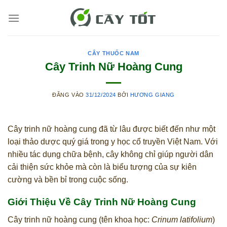
Bỏ
qua
nội
dung
CÂY THUỐC NAM
Cây Trinh Nữ Hoàng Cung
ĐĂNG VÀO
31/12/2024
BỞI
HƯƠNG GIANG
Cây trinh nữ hoàng cung đã từ lâu được biết đến như một
loại thảo dược quý giá trong y học cổ truyền Việt Nam. Với
nhiều tác dụng chữa bệnh, cây không chỉ giúp người dân
cải thiện sức khỏe mà còn là biểu tượng của sự kiên
cường và bền bỉ trong cuộc sống.
Giới Thiệu Về Cây Trinh Nữ Hoàng Cung
Cây trinh nữ hoàng cung (tên khoa học:
Crinum latifolium
)