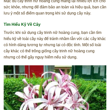
Mặc dù cây trinh nữ hoàng cung mang lại nhiều lợi ích cho
sức khỏe, nhưng để đảm bảo an toàn và hiệu quả, bạn cần
lưu ý một số điểm quan trọng khi sử dụng cây này.
Tìm Hiểu Kỹ Về Cây
Trước khi sử dụng cây trinh nữ hoàng cung, bạn cần tìm
hiểu kỹ về loài cây này để tránh nhầm lẫn với các cây khác
có hình dáng tương tự nhưng lại có độc tính. Một số loài
cây khác có thể trông giống cây trinh nữ hoàng cung
nhưng có thể gây nguy hiểm nếu sử dụng.