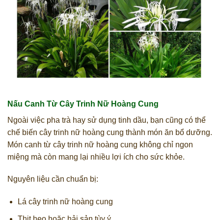
Nấu Canh Từ Cây Trinh Nữ Hoàng Cung
Ngoài việc pha trà hay sử dụng tinh dầu, bạn cũng có thể
chế biến cây trinh nữ hoàng cung thành món ăn bổ dưỡng.
Món canh từ cây trinh nữ hoàng cung không chỉ ngon
miệng mà còn mang lại nhiều lợi ích cho sức khỏe.
Nguyên liệu cần chuẩn bị:
Lá cây trinh nữ hoàng cung
Thịt heo hoặc hải sản tùy ý