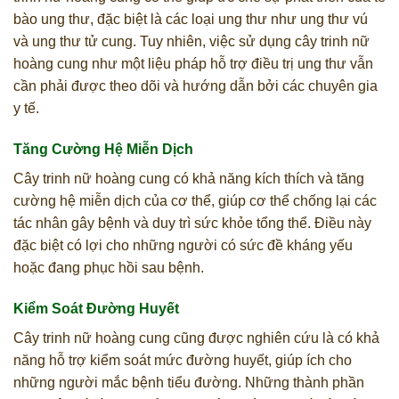
bào ung thư, đặc biệt là các loại ung thư như ung thư vú
và ung thư tử cung. Tuy nhiên, việc sử dụng cây trinh nữ
hoàng cung như một liệu pháp hỗ trợ điều trị ung thư vẫn
cần phải được theo dõi và hướng dẫn bởi các chuyên gia
y tế.
Tăng Cường Hệ Miễn Dịch
Cây trinh nữ hoàng cung có khả năng kích thích và tăng
cường hệ miễn dịch của cơ thể, giúp cơ thể chống lại các
tác nhân gây bệnh và duy trì sức khỏe tổng thể. Điều này
đặc biệt có lợi cho những người có sức đề kháng yếu
hoặc đang phục hồi sau bệnh.
Kiểm Soát Đường Huyết
Cây trinh nữ hoàng cung cũng được nghiên cứu là có khả
năng hỗ trợ kiểm soát mức đường huyết, giúp ích cho
những người mắc bệnh tiểu đường. Những thành phần