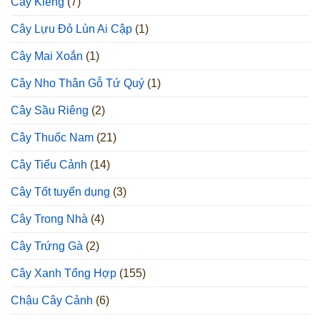
Cây Kiểng
(7)
Cây Lựu Đỏ Lùn Ai Cập
(1)
Cây Mai Xoắn
(1)
Cây Nho Thân Gỗ Tứ Quý
(1)
Cây Sầu Riêng
(2)
Cây Thuốc Nam
(21)
Cây Tiểu Cảnh
(14)
Cây Tốt tuyển dụng
(3)
Cây Trong Nhà
(4)
Cây Trứng Gà
(2)
Cây Xanh Tổng Hợp
(155)
Chậu Cây Cảnh
(6)