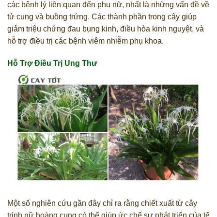
các bệnh lý liên quan đến phụ nữ, nhất là những vấn đề về
tử cung và buồng trứng. Các thành phần trong cây giúp
giảm triệu chứng đau bụng kinh, điều hòa kinh nguyệt, và
hỗ trợ điều trị các bệnh viêm nhiễm phụ khoa.
Hỗ Trợ Điều Trị Ung Thư
Một số nghiên cứu gần đây chỉ ra rằng chiết xuất từ cây
trinh nữ hoàng cung có thể giúp ức chế sự phát triển của tế