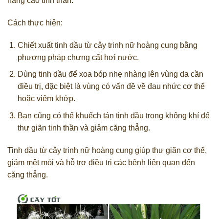
nâng cao tinh thần.
Cách thực hiện:
Chiết xuất tinh dầu từ cây trinh nữ hoàng cung bằng
phương pháp chưng cất hơi nước.
Dùng tinh dầu để xoa bóp nhẹ nhàng lên vùng da cần
điều trị, đặc biệt là vùng có vấn đề về đau nhức cơ thể
hoặc viêm khớp.
Bạn cũng có thể khuếch tán tinh dầu trong không khí để
thư giãn tinh thần và giảm căng thẳng.
Tinh dầu từ cây trinh nữ hoàng cung giúp thư giãn cơ thể,
giảm mệt mỏi và hỗ trợ điều trị các bệnh liên quan đến
căng thẳng.