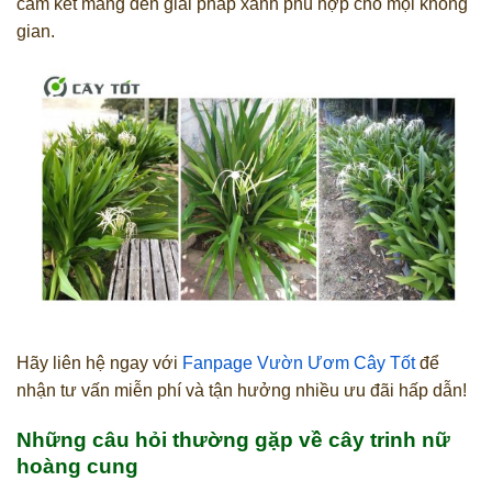
cam kết mang đến giải pháp xanh phù hợp cho mọi không
gian.
Hãy liên hệ ngay với
Fanpage Vườn Ươm Cây Tốt
để
nhận tư vấn miễn phí và tận hưởng nhiều ưu đãi hấp dẫn!
Những câu hỏi thường gặp về cây trinh nữ
hoàng cung