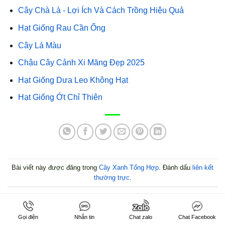
Cây Chà Là - Lợi Ích Và Cách Trồng Hiệu Quả
Hạt Giống Rau Cần Ống
Cây Lá Màu
Chậu Cây Cảnh Xi Măng Đẹp 2025
Hạt Giống Dưa Leo Không Hạt
Hạt Giống Ớt Chỉ Thiên
Bài viết này được đăng trong
Cây Xanh Tổng Hợp
. Đánh dấu
liên kết
thường trực
.
ADMIN
Gọi điện
Nhắn tin
Chat zalo
Chat Facebook