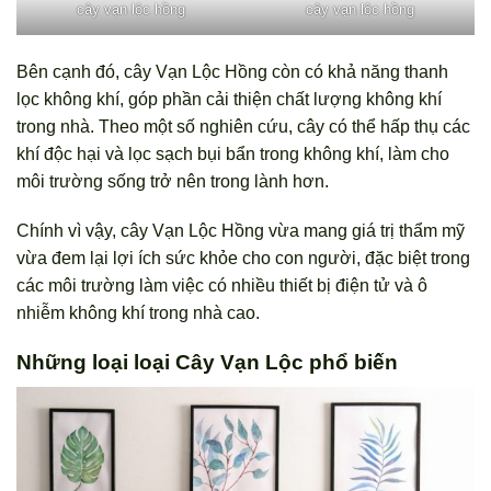
cây vạn lộc hồng
cây vạn lộc hồng
Bên cạnh đó, cây Vạn Lộc Hồng còn có khả năng thanh
lọc không khí, góp phần cải thiện chất lượng không khí
trong nhà. Theo một số nghiên cứu, cây có thể hấp thụ các
khí độc hại và lọc sạch bụi bẩn trong không khí, làm cho
môi trường sống trở nên trong lành hơn.
Chính vì vậy, cây Vạn Lộc Hồng vừa mang giá trị thẩm mỹ
vừa đem lại lợi ích sức khỏe cho con người, đặc biệt trong
các môi trường làm việc có nhiều thiết bị điện tử và ô
nhiễm không khí trong nhà cao.
Những loại loại Cây Vạn Lộc phổ biến