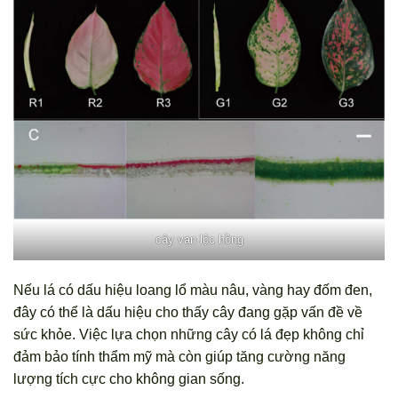
cây vạn lộc hồng
Nếu lá có dấu hiệu loang lổ màu nâu, vàng hay đốm đen,
đây có thể là dấu hiệu cho thấy cây đang gặp vấn đề về
sức khỏe. Việc lựa chọn những cây có lá đẹp không chỉ
đảm bảo tính thẩm mỹ mà còn giúp tăng cường năng
lượng tích cực cho không gian sống.