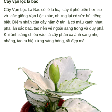
Cây vạn lộc lá bạc
Cây Vạn Lộc Lá Bạc có lẽ là loại cây ít phổ biến hơn so
với các giống Vạn Lộc khác, nhưng lại có sức hút riêng
biệt. Điểm nhấn của cây nằm ở tán lá có màu xanh nhạt
pha lẫn sắc bạc, tạo nên vẻ ngoài sang trọng và quý phái.
Khi ánh sáng chiếu vào, lá cây phản xạ ánh sáng nhẹ
nhàng, tạo ra hiệu ứng sáng bóng, rất đẹp mắt.