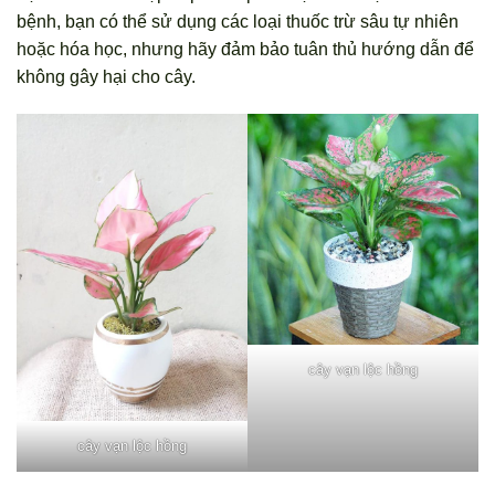
bệnh, bạn có thể sử dụng các loại thuốc trừ sâu tự nhiên
hoặc hóa học, nhưng hãy đảm bảo tuân thủ hướng dẫn để
không gây hại cho cây.
cây vạn lộc hồng
cây vạn lộc hồng