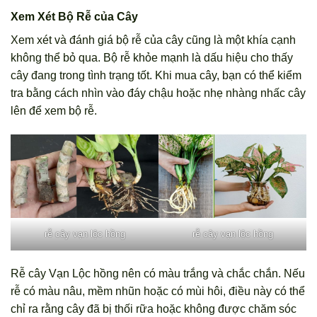
Xem Xét Bộ Rễ của Cây
Xem xét và đánh giá bộ rễ của cây cũng là một khía cạnh
không thể bỏ qua. Bộ rễ khỏe mạnh là dấu hiệu cho thấy
cây đang trong tình trạng tốt. Khi mua cây, bạn có thể kiểm
tra bằng cách nhìn vào đáy chậu hoặc nhẹ nhàng nhấc cây
lên để xem bộ rễ.
rễ cây vạn lộc hồng
rễ cây vạn lộc hồng
Rễ cây Vạn Lộc hồng nên có màu trắng và chắc chắn. Nếu
rễ có màu nâu, mềm nhũn hoặc có mùi hôi, điều này có thể
chỉ ra rằng cây đã bị thối rữa hoặc không được chăm sóc