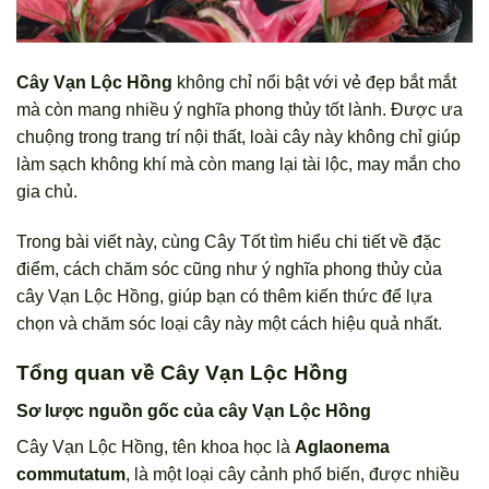
Cây Vạn Lộc Hồng
không chỉ nổi bật với vẻ đẹp bắt mắt
mà còn mang nhiều ý nghĩa phong thủy tốt lành. Được ưa
chuộng trong trang trí nội thất, loài cây này không chỉ giúp
làm sạch không khí mà còn mang lại tài lộc, may mắn cho
gia chủ.
Trong bài viết này, cùng Cây Tốt tìm hiểu chi tiết về đặc
điểm, cách chăm sóc cũng như ý nghĩa phong thủy của
cây Vạn Lộc Hồng, giúp bạn có thêm kiến thức để lựa
chọn và chăm sóc loại cây này một cách hiệu quả nhất.
Tổng quan về Cây Vạn Lộc Hồng
Sơ lược nguồn gốc của cây Vạn Lộc Hồng
Cây Vạn Lộc Hồng, tên khoa học là
Aglaonema
commutatum
, là một loại cây cảnh phổ biến, được nhiều