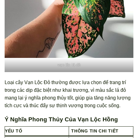
vạn lộc lá đỏ
Loại cây Vạn Lộc Đỏ thường được lựa chọn để trang trí
trong các dịp đặc biệt như khai trương, vì màu sắc lá đỏ
mang lại ý nghĩa phong thủy tốt, giúp gia tăng năng lượng
tích cực và thúc đẩy sự thịnh vượng trong cuộc sống.
Ý Nghĩa Phong Thủy Của Vạn Lộc Hồng
YẾU TỐ
THÔNG TIN CHI TIẾT