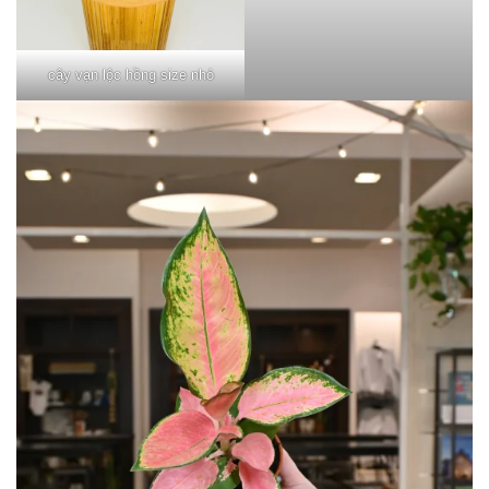
cây vạn lộc hồng size nhỏ