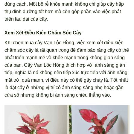
đúng cách. Một bộ rễ khỏe mạnh không chỉ giúp cây hấp
thụ dinh dưỡng tốt hơn mà còn góp phần vào việc phát
triển lâu dài của cây.
Xem Xét Điều Kiện Chăm Sóc Cây
Khi chọn mua cây Vạn Lộc Hồng, việc xem xét điều kiện
chăm sóc cây là rất quan trọng để đảm bảo rằng cây có thể
phát triển mạnh mẽ và khỏe mạnh trong không gian sống
của bạn. Cây Vạn Lộc Hồng thích hợp với ánh sáng gián
tiếp, nghĩa là nó không nên tiếp xúc trực tiếp với ánh nắng
mặt trời quá mạnh, vì điều này có thể gây cháy lá. Tốt nhất
là đặt cây ở những vị trí có ánh sáng sáng nhẹ hoặc gần
cửa sổ nhưng không bị ánh sáng chiếu thẳng vào.