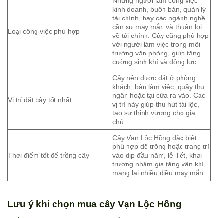
Những người làm công việc
kinh doanh, buôn bán, quản lý
tài chính, hay các ngành nghề
cần sự may mắn và thuận lợi
Loại công việc phù hợp
về tài chính. Cây cũng phù hợp
với người làm việc trong môi
trường văn phòng, giúp tăng
cường sinh khí và động lực.
Cây nên được đặt ở phòng
khách, bàn làm việc, quầy thu
ngân hoặc tại cửa ra vào. Các
Vị trí đặt cây tốt nhất
vị trí này giúp thu hút tài lộc,
tạo sự thịnh vượng cho gia
chủ.
Cây Vạn Lộc Hồng đặc biệt
phù hợp để trồng hoặc trang trí
Thời điểm tốt để trồng cây
vào dịp đầu năm, lễ Tết, khai
trương nhằm gia tăng vận khí,
mang lại nhiều điều may mắn.
Lưu ý khi chọn mua cây Vạn Lộc Hồng