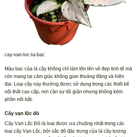
cay-van-loc-la-bac
Màu bạc của lá cây không chỉ làm tôn lên vẻ đẹp tinh tế mà
còn mang lại cảm giác không gian thoáng đãng và hiện
đại. Loại cây này thường được sử dụng trong các thiết kế
nội thất cao cấp, nơi cần sự tối giản nhưng không kém
phần nổi bật.
Cây vạn lộc đỏ
Cây Vạn Lộc Đỏ là loại được ưa chuộng nhất trong các
loại cây Vạn Lộc, bởi sắc đỏ đặc trưng của lá cây tượng