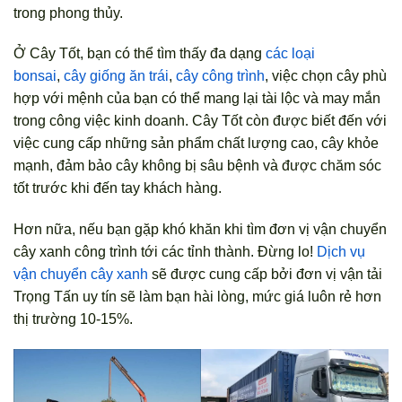
trong phong thủy.
Ở Cây Tốt, bạn có thể tìm thấy đa dạng
các loại
bonsai
,
cây giống ăn trái
,
cây công trình
, việc chọn cây phù
hợp với mệnh của bạn có thể mang lại tài lộc và may mắn
trong công việc kinh doanh. Cây Tốt còn được biết đến với
việc cung cấp những sản phẩm chất lượng cao, cây khỏe
mạnh, đảm bảo cây không bị sâu bệnh và được chăm sóc
tốt trước khi đến tay khách hàng.
Hơn nữa, nếu bạn gặp khó khăn khi tìm đơn vị vận chuyển
cây xanh công trình tới các tỉnh thành. Đừng lo!
Dịch vụ
vận chuyển cây xanh
sẽ được cung cấp bởi đơn vị vận tải
Trọng Tấn uy tín sẽ làm bạn hài lòng, mức giá luôn rẻ hơn
thị trường 10-15%.