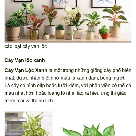
các loại cây vạn lộc
Cây Vạn lộc xanh
Cây Vạn Lộc Xanh
là một trong những giống cây phổ biến
nhất, được nhận biết nhờ màu lá xanh đậm, bóng mượt.
Lá cây có hình elip hoặc lưỡi kiếm, với phần viền có thể có
màu nhạt hơn hoặc loang lổ nhẹ, tạo ra hiệu ứng thị giác
mềm mại và thanh lịch.