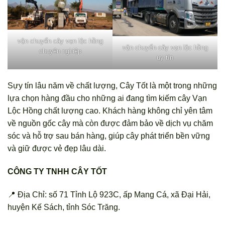
vận chuyển cây vạn lộc hồng
vận chuyển cây vạn lộc hồng
chuyên nghiệp
uy tín
Sựy tín lâu năm về chất lượng, Cây Tốt là một trong những
lựa chọn hàng đầu cho những ai đang tìm kiếm cây Vạn
Lộc Hồng chất lượng cao. Khách hàng không chỉ yên tâm
về nguồn gốc cây mà còn được đảm bảo về dịch vụ chăm
sóc và hỗ trợ sau bán hàng, giúp cây phát triển bền vững
và giữ được vẻ đẹp lâu dài.
CÔNG TY TNHH CÂY TỐT
📍 Địa Chỉ: số 71 Tỉnh Lộ 923C, ấp Mang Cá, xã Đại Hải,
huyện Kế Sách, tỉnh Sóc Trăng.