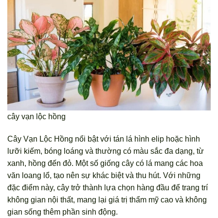
cây vạn lộc hồng
Cây Vạn Lộc Hồng nổi bật với tán lá hình elip hoặc hình
lưỡi kiếm, bóng loáng và thường có màu sắc đa dạng, từ
xanh, hồng đến đỏ. Một số giống cây có lá mang các hoa
văn loang lổ, tạo nên sự khác biệt và thu hút. Với những
đặc điểm này, cây trở thành lựa chọn hàng đầu để trang trí
không gian nội thất, mang lại giá trị thẩm mỹ cao và không
gian sống thêm phần sinh động.