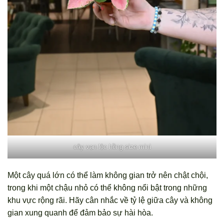
cây vạn lộc hồng size mini
Một cây quá lớn có thể làm không gian trở nên chật chội,
trong khi một chậu nhỏ có thể không nổi bật trong những
khu vực rộng rãi. Hãy cân nhắc về tỷ lệ giữa cây và không
gian xung quanh để đảm bảo sự hài hòa.