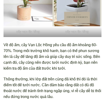
cây vạn lộc hồng
cây vạn lộc hồng
Về độ ẩm, cây Vạn Lộc Hồng yêu cầu độ ẩm khoảng 60-
70%. Trong môi trường khô hanh, bạn có thể phun sương
lên lá cây để tăng độ ẩm và giúp cây duy trì sức sống. Bên
cạnh đó, cây cũng nên được tưới nước định kỳ, bạn nên
kiểm tra độ ẩm của đất trước khi tưới.
Thông thường, khi lớp đất trên cùng đã khô thì đó là thời
điểm tốt để tưới nước. Cần đảm bảo rằng đất có đủ độ
thoát nước để tránh tình trạng ngập úng, vì rễ cây dễ bị thối
nếu đứng trong nước quá lâu.