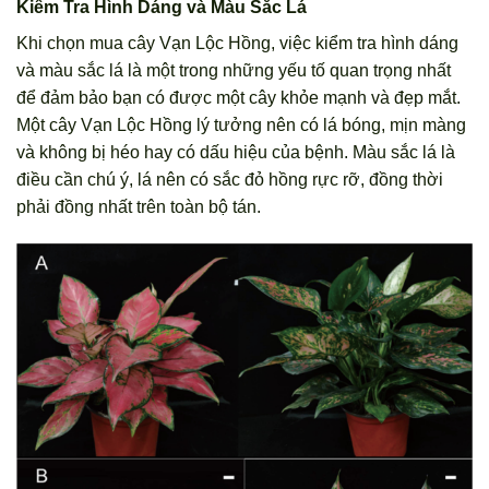
Kiểm Tra Hình Dáng và Màu Sắc Lá
Khi chọn mua cây Vạn Lộc Hồng, việc kiểm tra hình dáng
và màu sắc lá là một trong những yếu tố quan trọng nhất
để đảm bảo bạn có được một cây khỏe mạnh và đẹp mắt.
Một cây Vạn Lộc Hồng lý tưởng nên có lá bóng, mịn màng
và không bị héo hay có dấu hiệu của bệnh. Màu sắc lá là
điều cần chú ý, lá nên có sắc đỏ hồng rực rỡ, đồng thời
phải đồng nhất trên toàn bộ tán.