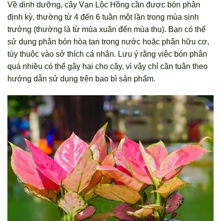
Về dinh dưỡng, cây Vạn Lộc Hồng cần được bón phân
định kỳ, thường từ 4 đến 6 tuần một lần trong mùa sinh
trưởng (thường là từ mùa xuân đến mùa thu). Bạn có thể
sử dụng phân bón hòa tan trong nước hoặc phân hữu cơ,
tùy thuộc vào sở thích cá nhân. Lưu ý rằng việc bón phân
quá nhiều có thể gây hại cho cây, vì vậy chỉ cần tuân theo
hướng dẫn sử dụng trên bao bì sản phẩm.