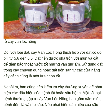
rễ cây vạn lộc hồng
Đối với loại đất, cây Vạn Lộc Hồng thích hợp với đất có độ
pH từ 5,6 đến 6,5. Đất nên được pha trộn với mùn và cát
để đảm bảo thoát nước tốt nhưng vẫn giữ ẩm. Sử dụng đất
trồng cây chuyên dụng hoặc đất trộn sẵn từ các cửa hàng
cây cảnh cũng là một lựa chọn tốt.
Ngoài ra, bạn cũng nên kiểm tra cây thường xuyên để phát
hiện các dấu hiệu của bệnh tật hoặc sâu bệnh. Một số loại
bệnh thường gặp ở cây Vạn Lộc Hồng bao gồm nấm mốc,
bệnh đốm lá và rệp sáp. Nếu phát hiện dấu hiệu của sâu