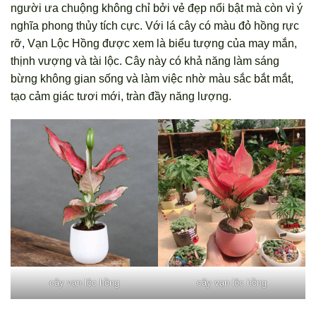
người ưa chuộng không chỉ bởi vẻ đẹp nổi bật mà còn vì ý
nghĩa phong thủy tích cực. Với lá cây có màu đỏ hồng rực
rỡ, Vạn Lộc Hồng được xem là biểu tượng của may mắn,
thịnh vượng và tài lộc. Cây này có khả năng làm sáng
bừng không gian sống và làm việc nhờ màu sắc bắt mắt,
tạo cảm giác tươi mới, tràn đầy năng lượng.
cây vạn lộc hồng
cây vạn lộc hồng