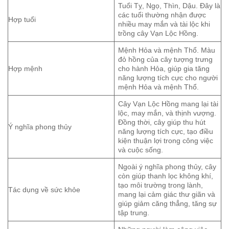
Tuổi Tỵ, Ngọ, Thìn, Dậu. Đây là
các tuổi thường nhận được
Hợp tuổi
nhiều may mắn và tài lộc khi
trồng cây Vạn Lộc Hồng.
Mệnh Hỏa và mệnh Thổ. Màu
đỏ hồng của cây tượng trưng
Hợp mệnh
cho hành Hỏa, giúp gia tăng
năng lượng tích cực cho người
mệnh Hỏa và mệnh Thổ.
Cây Vạn Lộc Hồng mang lại tài
lộc, may mắn, và thịnh vượng.
Đồng thời, cây giúp thu hút
Ý nghĩa phong thủy
năng lượng tích cực, tạo điều
kiện thuận lợi trong công việc
và cuộc sống.
Ngoài ý nghĩa phong thủy, cây
còn giúp thanh lọc không khí,
tạo môi trường trong lành,
Tác dụng về sức khỏe
mang lại cảm giác thư giãn và
giúp giảm căng thẳng, tăng sự
tập trung.