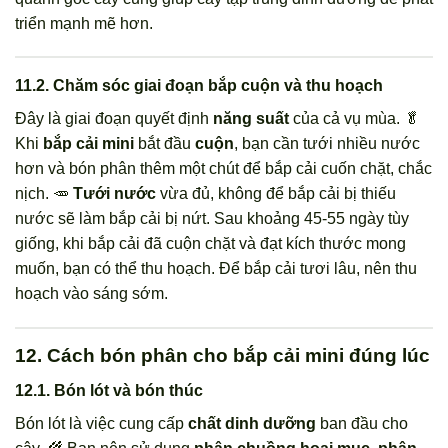
triển mạnh mẽ hơn.
11.2. Chăm sóc giai đoạn bắp cuộn và thu hoạch
Đây là giai đoạn quyết định
năng suất
của cả vụ mùa. 🥬
Khi
bắp cải mini
bắt đầu
cuộn
, bạn cần tưới nhiều nước
hơn và bón phân thêm một chút để bắp cải cuốn chặt, chắc
nịch. 🥕
Tưới nước
vừa đủ, không để bắp cải bị thiếu
nước sẽ làm bắp cải bị nứt. Sau khoảng 45-55 ngày tùy
giống, khi bắp cải đã cuộn chặt và đạt kích thước mong
muốn, bạn có thể thu hoạch. Để bắp cải tươi lâu, nên thu
hoạch vào sáng sớm.
12. Cách bón phân cho bắp cải mini đúng lúc
12.1. Bón lót và bón thúc
Bón lót là việc cung cấp
chất dinh dưỡng
ban đầu cho