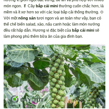
món ngon. 🥬 Cây
bắp cải mini
thường cuốn chắc hơn, lá
mềm và ít xơ hơn so với các loại bắp cải thông thường. 🍲
Với một
nông sản
tươi ngon và an toàn như vậy, bạn có
thể chế biến salad, xào, nấu canh hoặc làm món nướng
đều rất hấp dẫn. Hương vị đặc biệt của
bắp cải mini
sẽ
làm phong phú thêm bữa ăn của gia đình bạn.