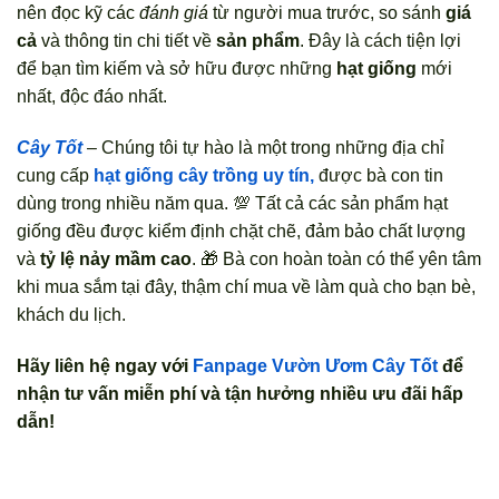
nên đọc kỹ các
đánh giá
từ người mua trước, so sánh
giá
cả
và thông tin chi tiết về
sản phẩm
. Đây là cách tiện lợi
để bạn tìm kiếm và sở hữu được những
hạt giống
mới
nhất, độc đáo nhất.
Cây Tốt
– Chúng tôi tự hào là một trong những địa chỉ
cung cấp
hạt giống cây trồng uy tín,
được bà con tin
dùng trong nhiều năm qua. 💯 Tất cả các sản phẩm hạt
giống đều được kiểm định chặt chẽ, đảm bảo chất lượng
và
tỷ lệ nảy mầm cao
. 🎁 Bà con hoàn toàn có thể yên tâm
khi mua sắm tại đây, thậm chí mua về làm quà cho bạn bè,
khách du lịch.
Hãy liên hệ ngay với
Fanpage Vườn Ươm Cây Tốt
để
nhận tư vấn miễn phí và tận hưởng nhiều ưu đãi hấp
dẫn!