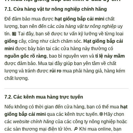
7.1. Cửa hàng vật tư nông nghiệp chính hãng
Để đảm bảo mua được
hạt giống bắp cải mini
chất
lượng, bạn nên đến các
cửa hàng vật tư nông nghiệp
uy
tín. 🏪 Tại đây, bạn sẽ được tư vấn kỹ lưỡng về từng loại
giống
cây, cũng như cách chăm sóc.
Hạt giống bắp cải
mini
được bày bán tại các cửa hàng này thường có
nguồn gốc rõ ràng
, bao bì nguyên vẹn và
tỉ lệ nảy mầm
được đảm bảo. Mua tại đây giúp bạn yên tâm về chất
lượng và tránh được
rủi ro
mua phải hàng giả, hàng kém
chất lượng.
7.2. Các kênh mua hàng trực tuyến
Nếu không có thời gian đến cửa hàng, bạn có thể mua
hạt
giống bắp cải mini
qua các kênh trực tuyến. 🌐 Hãy chọn
các
website chính hãng
của các công ty nông nghiệp hoặc
các sàn thương mại điện tử lớn. 🔎 Khi mua online, bạn