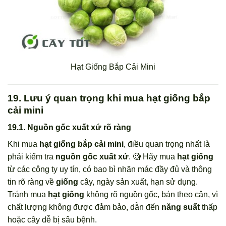
Hạt Giống Bắp Cải Mini
19. Lưu ý quan trọng khi mua hạt giống bắp
cải mini
19.1. Nguồn gốc xuất xứ rõ ràng
Khi mua
hạt giống bắp cải mini
, điều quan trọng nhất là
phải kiểm tra
nguồn gốc xuất xứ
. 🧐 Hãy mua
hạt giống
từ các công ty uy tín, có bao bì nhãn mác đầy đủ và thông
tin rõ ràng về
giống
cây, ngày sản xuất, hạn sử dụng.
Tránh mua
hạt giống
không rõ nguồn gốc, bán theo cân, vì
chất lượng không được đảm bảo, dẫn đến
năng suất
thấp
hoặc cây dễ bị sâu bệnh.