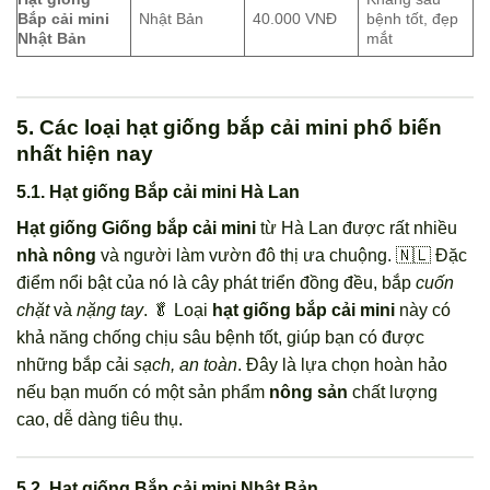
Bắp cải mini
Nhật Bản
40.000 VNĐ
bệnh tốt, đẹp
Nhật Bản
mắt
5. Các loại hạt giống bắp cải mini phổ biến
nhất hiện nay
5.1. Hạt giống Bắp cải mini Hà Lan
Hạt giống Giống bắp cải mini
từ Hà Lan được rất nhiều
nhà nông
và người làm vườn đô thị ưa chuộng. 🇳🇱 Đặc
điểm nổi bật của nó là cây phát triển đồng đều, bắp
cuốn
chặt
và
nặng tay
. 🥬 Loại
hạt giống bắp cải mini
này có
khả năng chống chịu sâu bệnh tốt, giúp bạn có được
những bắp cải
sạch, an toàn
. Đây là lựa chọn hoàn hảo
nếu bạn muốn có một sản phẩm
nông sản
chất lượng
cao, dễ dàng tiêu thụ.
5.2. Hạt giống Bắp cải mini Nhật Bản