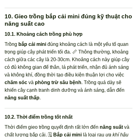
10. Gieo trồng bắp cải mini đúng kỹ thuật cho
năng suất cao
10.1. Khoảng cách trồng phù hợp
Trồng
bắp cải mini
đúng khoảng cách là một yếu tố quan
trọng giúp cây phát triển tối đa. 📏 Thông thường, khoảng
cách giữa các cây là 20-30cm. Khoảng cách này giúp cây
có đủ không gian để thân, lá phát triển, nhận đủ ánh sáng
và không khí, đồng thời tạo điều kiện thuận lợi cho việc
chăm sóc
và
phòng trừ sâu bệnh
. Trồng quá dày sẽ
khiến cây cạnh tranh dinh dưỡng và ánh sáng, dẫn đến
năng suất thấp
.
10.2. Thời điểm trồng tốt nhất
Thời điểm gieo trồng quyết định rất lớn đến
năng suất
và
chất lượng bắp cải. 🗓️
Bắp cải mini
là loại rau
ưa khí hậu