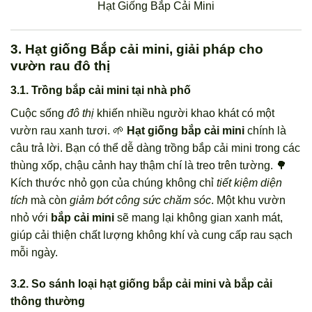
Hạt Giống Bắp Cải Mini
3. Hạt giống Bắp cải mini, giải pháp cho
vườn rau đô thị
3.1. Trồng bắp cải mini tại nhà phố
Cuộc sống
đô thị
khiến nhiều người khao khát có một
vườn rau xanh tươi. 🌱
Hạt giống bắp cải mini
chính là
câu trả lời. Bạn có thể dễ dàng trồng bắp cải mini trong các
thùng xốp, chậu cảnh hay thậm chí là treo trên tường. 🌳
Kích thước nhỏ gọn của chúng không chỉ
tiết kiệm diện
tích
mà còn
giảm bớt công sức chăm sóc
. Một khu vườn
nhỏ với
bắp cải mini
sẽ mang lại không gian xanh mát,
giúp cải thiện chất lượng không khí và cung cấp rau sạch
mỗi ngày.
3.2. So sánh loại hạt giống bắp cải mini và bắp cải
thông thường