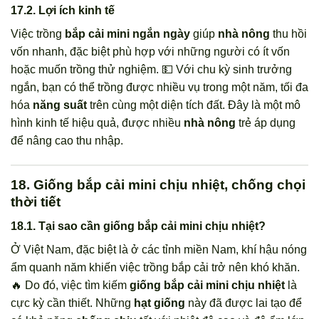
17.2. Lợi ích kinh tế
Việc trồng
bắp cải mini ngắn ngày
giúp
nhà nông
thu hồi
vốn nhanh, đặc biệt phù hợp với những người có ít vốn
hoặc muốn trồng thử nghiệm. 💵 Với chu kỳ sinh trưởng
ngắn, bạn có thể trồng được nhiều vụ trong một năm, tối đa
hóa
năng suất
trên cùng một diện tích đất. Đây là một mô
hình kinh tế hiệu quả, được nhiều
nhà nông
trẻ áp dụng
để nâng cao thu nhập.
18. Giống bắp cải mini chịu nhiệt, chống chọi
thời tiết
18.1. Tại sao cần giống bắp cải mini chịu nhiệt?
Ở Việt Nam, đặc biệt là ở các tỉnh miền Nam, khí hậu nóng
ẩm quanh năm khiến việc trồng bắp cải trở nên khó khăn.
🔥 Do đó, việc tìm kiếm
giống bắp cải mini chịu nhiệt
là
cực kỳ cần thiết. Những
hạt giống
này đã được lai tạo để