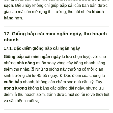
sạch
. Điều này không chỉ giúp
bắp cải
của bạn bán được
giá cao mà còn mở rộng thị trường, thu hút nhiều
khách
hàng
hơn.
17. Giống bắp cải mini ngắn ngày, thu hoạch
nhanh
17.1. Đặc điểm giống bắp cải ngắn ngày
Giống bắp cải mini ngắn ngày
là lựa chọn tuyệt vời cho
những
nhà nông
muốn xoay vòng cây trồng nhanh, tăng
thêm thu nhập. ⏳ Những giống này thường có thời gian
sinh trưởng chỉ từ 45-55 ngày. 🥬 Đặc điểm của chúng là
cuốn bắp
nhanh, không cần chăm sóc quá cầu kỳ. Tuy
trọng lượng
không bằng các giống dài ngày, nhưng ưu
điểm là thu hoạch sớm, tránh được một số rủi ro về thời tiết
và sâu bệnh cuối vụ.