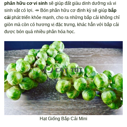
phân hữu cơ vi sinh
sẽ giúp đất giàu dinh dưỡng và vi
sinh vật có lợi. 🥕 Bón phân hữu cơ định kỳ sẽ giúp
bắp
cải
phát triển khỏe mạnh, cho ra những bắp cải không chỉ
giòn mà còn có hương vị đặc trưng, khác hẳn với bắp cải
được bón quá nhiều phân hóa học.
Hạt Giống Bắp Cải Mini