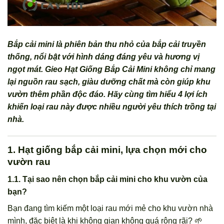
Bắp cải mini là phiên bản thu nhỏ của bắp cải truyền
thống, nổi bật với hình dáng đáng yêu và hương vị
ngọt mát. Gieo Hạt Giống Bắp Cải Mini không chỉ mang
lại nguồn rau sạch, giàu dưỡng chất mà còn giúp khu
vườn thêm phần độc đáo. Hãy cùng tìm hiểu 4 lợi ích
khiến loại rau này được nhiều người yêu thích trồng tại
nhà.
1. Hạt giống bắp cải mini, lựa chọn mới cho
vườn rau
1.1. Tại sao nên chọn bắp cải mini cho khu vườn của
bạn?
Bạn đang tìm kiếm một loại rau mới mẻ cho khu vườn nhà
mình, đặc biệt là khi không gian không quá rộng rãi? 🌱