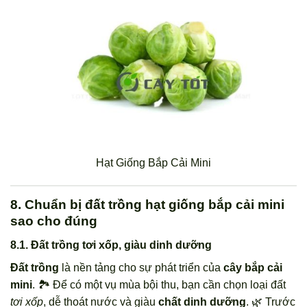
Hạt Giống Bắp Cải Mini
8. Chuẩn bị đất trồng hạt giống bắp cải mini
sao cho đúng
8.1. Đất trồng tơi xốp, giàu dinh dưỡng
Đất trồng
là nền tảng cho sự phát triển của
cây bắp cải
mini
. 🏞️ Để có một vụ mùa bội thu, bạn cần chọn loại đất
tơi xốp
, dễ thoát nước và giàu
chất dinh dưỡng
. 🌿 Trước