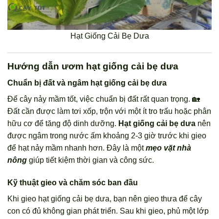
Hạt Giống Cải Bẹ Dưa
Hướng dẫn ươm hạt giống cải bẹ dưa
Chuẩn bị đất và ngâm hạt giống cải bẹ dưa
Để cây nảy mầm tốt, việc chuẩn bị đất rất quan trọng. 🏡
Đất cần được làm tơi xốp, trộn với một ít tro trấu hoặc phân
hữu cơ để tăng độ dinh dưỡng.
Hạt giống cải bẹ dưa
nên
được ngâm trong nước ấm khoảng 2-3 giờ trước khi gieo
để hạt nảy mầm nhanh hơn. Đây là một
mẹo vặt nhà
nông
giúp tiết kiệm thời gian và công sức.
Kỹ thuật gieo và chăm sóc ban đầu
Khi gieo hạt giống cải bẹ dưa, bạn nên gieo thưa để cây
con có đủ không gian phát triển. Sau khi gieo, phủ một lớp