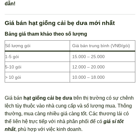
dẫn!
Giá bán hạt giống cải bẹ dưa mới nhất
Bảng giá tham khảo theo số lượng
Số lượng gói
Giá bán trung bình (VNĐ/gói)
1-5 gói
15.000 – 25.000
5-10 gói
12.000 – 20.000
> 10 gói
10.000 – 18.000
Giá bán
hạt giống cải bẹ dưa
trên thị trường có sự chênh
lệch tùy thuộc vào nhà cung cấp và số lượng mua. Thông
thường, mua càng nhiều giá càng tốt. Các thương lái có
thể liên hệ trực tiếp với nhà phân phối để có
giá sỉ tốt
nhất
, phù hợp với việc kinh doanh.