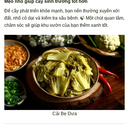
Mẹo nhỏ giúp cây sinh trưởng tốt hơn
Để cây phát triển khỏe mạnh, bạn nên thường xuyên xới
đất, nhổ cỏ dại và kiểm tra sâu bệnh. 🍃 Một chút quan tâm,
chăm sóc sẽ giúp khu vườn của bạn thêm xanh tốt.
Cải Bẹ Dưa