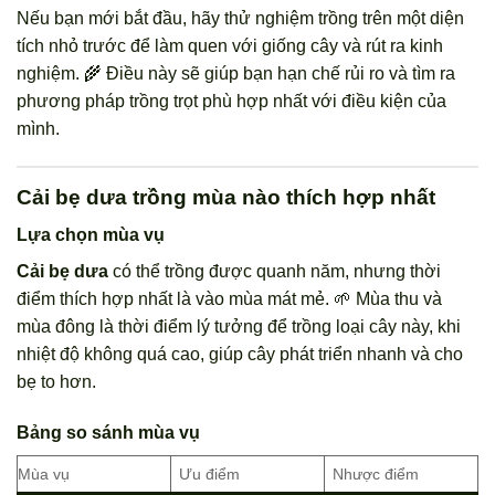
Nếu bạn mới bắt đầu, hãy thử nghiệm trồng trên một diện
tích nhỏ trước để làm quen với giống cây và rút ra kinh
nghiệm. 🌾 Điều này sẽ giúp bạn hạn chế rủi ro và tìm ra
phương pháp trồng trọt phù hợp nhất với điều kiện của
mình.
Cải bẹ dưa trồng mùa nào thích hợp nhất
Lựa chọn mùa vụ
Cải bẹ dưa
có thể trồng được quanh năm, nhưng thời
điểm thích hợp nhất là vào mùa mát mẻ. 🌱 Mùa thu và
mùa đông là thời điểm lý tưởng để trồng loại cây này, khi
nhiệt độ không quá cao, giúp cây phát triển nhanh và cho
bẹ to hơn.
Bảng so sánh mùa vụ
Mùa vụ
Ưu điểm
Nhược điểm