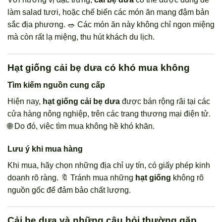
làm salad tươi, hoặc chế biến các món ăn mang đậm bản
sắc địa phương. 🥗 Các món ăn này không chỉ ngon miệng
mà còn rất lạ miệng, thu hút khách du lịch.
Hạt giống cải bẹ dưa có khó mua không
Tìm kiếm nguồn cung cấp
Hiện nay,
hạt giống cải bẹ dưa
được bán rộng rãi tại các
cửa hàng nông nghiệp, trên các trang thương mại điện tử.
🌐 Do đó, việc tìm mua không hề khó khăn.
Lưu ý khi mua hàng
Khi mua, hãy chọn những địa chỉ uy tín, có giấy phép kinh
doanh rõ ràng. 🔖 Tránh mua những
hạt giống
không rõ
nguồn gốc để đảm bảo chất lượng.
Cải bẹ dưa và những câu hỏi thường gặp