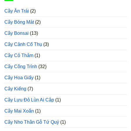
Xanh
Cao
Cây Ăn Trái
(2)
Sản
Cây Bóng Mát
(2)
Cây Bonsai
(13)
Cây Cảnh Cổ Thụ
(3)
Cây Cỏ Thảm
(1)
Cây Công Trình
(32)
Cây Hoa Giấy
(1)
Cây Kiểng
(7)
Cây Lựu Đỏ Lùn Ai Cập
(1)
Cây Mai Xoắn
(1)
Cây Nho Thân Gỗ Tứ Quý
(1)