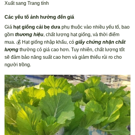
Xuất sang Trang tính
Các yếu tố ảnh hưởng đến giá
Giá
hạt giống cải bẹ dưa
phụ thuộc vào nhiều yếu tố, bao
gồm
thương hiệu
, chất lượng hạt giống, và thời điểm
mua. 💰 Hạt giống nhập khẩu, có
giấy chứng nhận chất
lượng
thường có giá cao hơn. Tuy nhiên, chất lượng tốt
sẽ đảm bảo năng suất cao hơn và giảm thiểu rủi ro cho
người trồng.