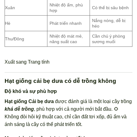
Nhiệt độ ấm, phù
Xuân
Có thể bị sâu bệnh
hợp
Nắng nóng, dễ bị
Hè
Phát triển nhanh
héo
Nhiệt độ mát mẻ,
Cần chú ý phòng
Thu/Đông
năng suất cao
sương muối
Xuất sang Trang tính
Hạt giống cải bẹ dưa có dễ trồng không
Độ khó và sự phù hợp
Hạt giống Cải bẹ dưa
được đánh giá là một loại cây trồng
khá dễ trồng
, phù hợp với cả người mới bắt đầu. 🌻
Không đòi hỏi kỹ thuật cao, chỉ cần đất tơi xốp, đủ ẩm và
ánh sáng là cây có thể phát triển tốt.