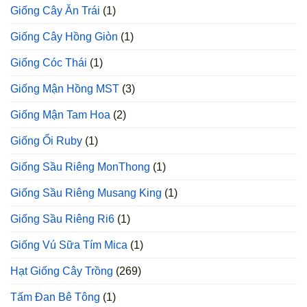
Giống Cây Ăn Trái
(1)
Giống Cây Hồng Giòn
(1)
Giống Cóc Thái
(1)
Giống Mận Hồng MST
(3)
Giống Mận Tam Hoa
(2)
Giống Ổi Ruby
(1)
Giống Sầu Riêng MonThong
(1)
Giống Sầu Riêng Musang King
(1)
Giống Sầu Riêng Ri6
(1)
Giống Vú Sữa Tím Mica
(1)
Hạt Giống Cây Trồng
(269)
Tấm Đan Bê Tông
(1)