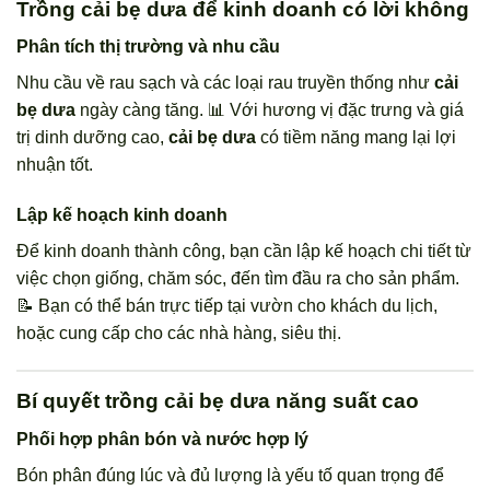
Trồng cải bẹ dưa để kinh doanh có lời không
Phân tích thị trường và nhu cầu
Nhu cầu về rau sạch và các loại rau truyền thống như
cải
bẹ dưa
ngày càng tăng. 📊 Với hương vị đặc trưng và giá
trị dinh dưỡng cao,
cải bẹ dưa
có tiềm năng mang lại lợi
nhuận tốt.
Lập kế hoạch kinh doanh
Để kinh doanh thành công, bạn cần lập kế hoạch chi tiết từ
việc chọn giống, chăm sóc, đến tìm đầu ra cho sản phẩm.
📝 Bạn có thể bán trực tiếp tại vườn cho khách du lịch,
hoặc cung cấp cho các nhà hàng, siêu thị.
Bí quyết trồng cải bẹ dưa năng suất cao
Phối hợp phân bón và nước hợp lý
Bón phân đúng lúc và đủ lượng là yếu tố quan trọng để