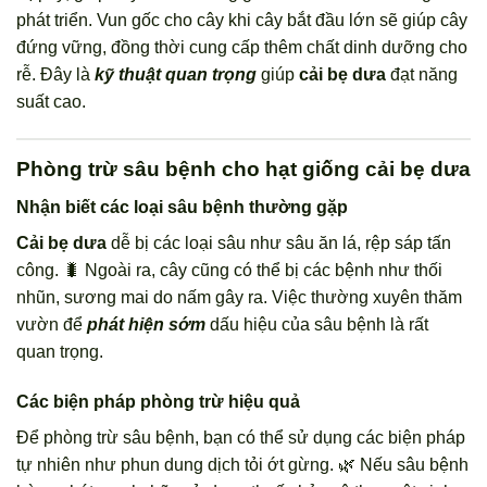
phát triển. Vun gốc cho cây khi cây bắt đầu lớn sẽ giúp cây
đứng vững, đồng thời cung cấp thêm chất dinh dưỡng cho
rễ. Đây là
kỹ thuật quan trọng
giúp
cải bẹ dưa
đạt năng
suất cao.
Phòng trừ sâu bệnh cho hạt giống cải bẹ dưa
Nhận biết các loại sâu bệnh thường gặp
Cải bẹ dưa
dễ bị các loại sâu như sâu ăn lá, rệp sáp tấn
công. 🐛 Ngoài ra, cây cũng có thể bị các bệnh như thối
nhũn, sương mai do nấm gây ra. Việc thường xuyên thăm
vườn để
phát hiện sớm
dấu hiệu của sâu bệnh là rất
quan trọng.
Các biện pháp phòng trừ hiệu quả
Để phòng trừ sâu bệnh, bạn có thể sử dụng các biện pháp
tự nhiên như phun dung dịch tỏi ớt gừng. 🌿 Nếu sâu bệnh