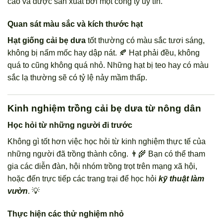
cao và được sản xuất bởi một công ty uy tín.
Quan sát màu sắc và kích thước hạt
Hạt giống cải bẹ dưa
tốt thường có màu sắc tươi sáng,
không bị nấm mốc hay dập nát. 🍂 Hạt phải đều, không
quá to cũng không quá nhỏ. Những hạt bị teo hay có màu
sắc lạ thường sẽ có tỷ lệ nảy mầm thấp.
Kinh nghiệm trồng cải bẹ dưa từ nông dân
Học hỏi từ những người đi trước
Không gì tốt hơn việc học hỏi từ kinh nghiệm thực tế của
những người đã trồng thành công. 👨‍🌾 Bạn có thể tham
gia các diễn đàn, hội nhóm trồng trọt trên mạng xã hội,
hoặc đến trực tiếp các trang trại để học hỏi
kỹ thuật làm
vườn
. 💡
Thực hiện các thử nghiệm nhỏ