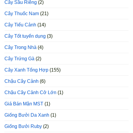
Cây Sầu Riêng
(2)
Cây Thuốc Nam
(21)
Cây Tiểu Cảnh
(14)
Cây Tốt tuyển dụng
(3)
Cây Trong Nhà
(4)
Cây Trứng Gà
(2)
Cây Xanh Tổng Hợp
(155)
Chậu Cây Cảnh
(6)
Chậu Cây Cảnh Cở Lớn
(1)
Giá Bán Mận MST
(1)
Giống Bưởi Da Xanh
(1)
Giống Bưởi Ruby
(2)