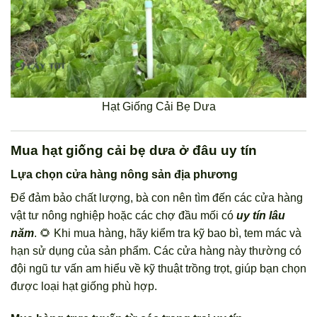
Hạt Giống Cải Bẹ Dưa
Mua hạt giống cải bẹ dưa ở đâu uy tín
Lựa chọn cửa hàng nông sản địa phương
Để đảm bảo chất lượng, bà con nên tìm đến các cửa hàng
vật tư nông nghiệp hoặc các chợ đầu mối có
uy tín lâu
năm
. 🌻 Khi mua hàng, hãy kiểm tra kỹ bao bì, tem mác và
hạn sử dụng của sản phẩm. Các cửa hàng này thường có
đội ngũ tư vấn am hiểu về kỹ thuật trồng trọt, giúp bạn chọn
được loại hạt giống phù hợp.