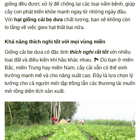
giống đều được xử lý để chống lại các loại nấm bệnh, giúp
cây con phát triển khỏe mạnh ngay từ những ngày đầu.
Với
hạt giống cải bẹ dưa
chất lượng, bạn sẽ không còn
lo lắng về việc gieo hạt thất bại nữa.
Khả năng thích nghi tốt với mọi vùng miền
Giống cải bẹ dưa có đặc tính
thích nghi rất tốt
với nhiều
loại đất và điều kiện khí hậu khác nhau. 🏞️ Dù bạn ở miền
Bắc, miền Trung hay miền Nam, cây cải vẫn có thể sinh
trưởng mạnh mẽ và cho năng suất cao. Đây là lựa chọn lý
tưởng cho cả người mới tập trồng lẫn các thương lái muốn
mở rộng diện tích sản xuất.