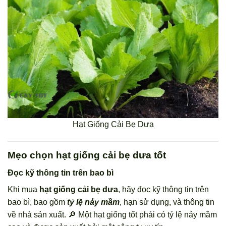
Hạt Giống Cải Bẹ Dưa
Mẹo chọn hạt giống cải bẹ dưa tốt
Đọc kỹ thông tin trên bao bì
Khi mua
hạt giống cải bẹ dưa
, hãy đọc kỹ thông tin trên
bao bì, bao gồm
tỷ lệ nảy mầm
, hạn sử dụng, và thông tin
về nhà sản xuất. 🔎 Một hạt giống tốt phải có tỷ lệ nảy mầm