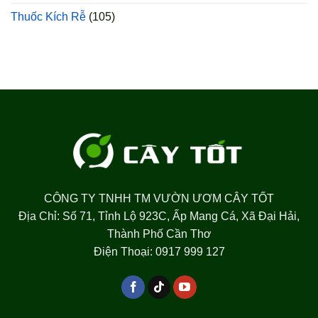
Thuốc Kích Rễ
(105)
CÔNG TY TNHH TM VƯỜN ƯƠM CÂY TỐT
Địa Chỉ: Số 71, Tỉnh Lộ 923C, Ấp Mang Cá, Xã Đại Hải,
Thành Phố Cần Thơ
Điện Thoại: 0917 999 127