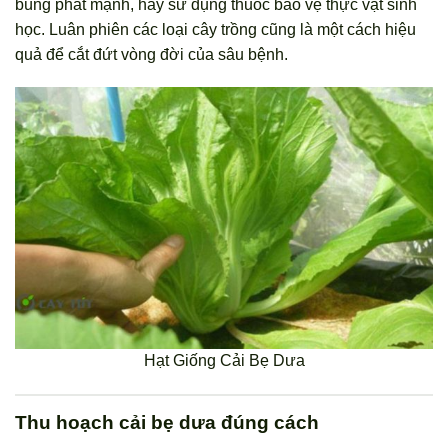
bùng phát mạnh, hãy sử dụng thuốc bảo vệ thực vật sinh
học. Luân phiên các loại cây trồng cũng là một cách hiệu
quả để cắt đứt vòng đời của sâu bệnh.
Hạt Giống Cải Bẹ Dưa
Thu hoạch cải bẹ dưa đúng cách