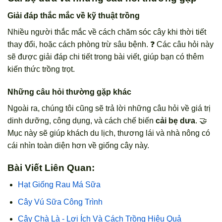
Giải đáp thắc mắc về kỹ thuật trồng
Nhiều người thắc mắc về cách chăm sóc cây khi thời tiết
thay đổi, hoặc cách phòng trừ sâu bệnh. ❓ Các câu hỏi này
sẽ được giải đáp chi tiết trong bài viết, giúp bạn có thêm
kiến thức trồng trọt.
Những câu hỏi thường gặp khác
Ngoài ra, chúng tôi cũng sẽ trả lời những câu hỏi về giá trị
dinh dưỡng, công dụng, và cách chế biến
cải bẹ dưa
. 🤝
Mục này sẽ giúp khách du lịch, thương lái và nhà nông có
cái nhìn toàn diện hơn về giống cây này.
Bài Viết Liên Quan:
Hạt Giống Rau Má Sữa
Cây Vú Sữa Công Trình
Cây Chà Là - Lợi Ích Và Cách Trồng Hiệu Quả