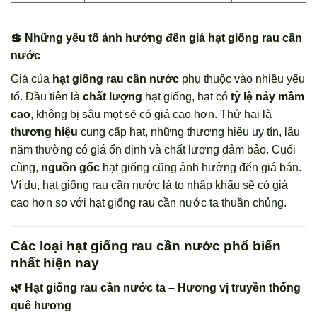
💲 Những yếu tố ảnh hưởng đến giá hạt giống rau cần
nước
Giá của
hạt giống rau cần nước
phụ thuộc vào nhiều yếu
tố. Đầu tiên là
chất lượng
hạt giống, hạt có
tỷ lệ nảy mầm
cao
, không bị sâu mọt sẽ có giá cao hơn. Thứ hai là
thương hiệu
cung cấp hạt, những thương hiệu uy tín, lâu
năm thường có giá ổn định và chất lượng đảm bảo. Cuối
cùng,
nguồn gốc
hạt giống cũng ảnh hưởng đến giá bán.
Ví dụ, hạt giống rau cần nước lá to nhập khẩu sẽ có giá
cao hơn so với hạt giống rau cần nước ta thuần chủng.
Các loại hạt giống rau cần nước phổ biến
nhất hiện nay
🌿 Hạt giống rau cần nước ta – Hương vị truyền thống
quê hương