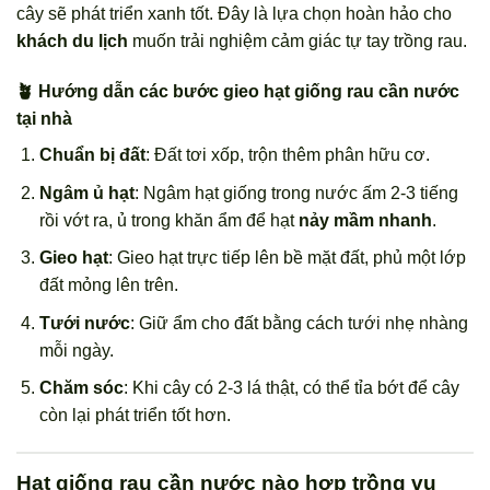
cây sẽ phát triển xanh tốt. Đây là lựa chọn hoàn hảo cho
khách du lịch
muốn trải nghiệm cảm giác tự tay trồng rau.
🪴 Hướng dẫn các bước gieo hạt giống rau cần nước
tại nhà
Chuẩn bị đất
: Đất tơi xốp, trộn thêm phân hữu cơ.
Ngâm ủ hạt
: Ngâm hạt giống trong nước ấm 2-3 tiếng
rồi vớt ra, ủ trong khăn ẩm để hạt
nảy mầm nhanh
.
Gieo hạt
: Gieo hạt trực tiếp lên bề mặt đất, phủ một lớp
đất mỏng lên trên.
Tưới nước
: Giữ ẩm cho đất bằng cách tưới nhẹ nhàng
mỗi ngày.
Chăm sóc
: Khi cây có 2-3 lá thật, có thể tỉa bớt để cây
còn lại phát triển tốt hơn.
Hạt giống rau cần nước nào hợp trồng vụ