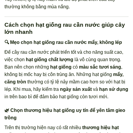
thường không bằng mùa nắng.
Cách chọn hạt giống rau cần nước giúp cây
lớn nhanh
🔍 Mẹo chọn hạt giống rau cần nước mẩy, không lép
Để cây rau cần nước phát triển tốt và cho năng suất cao,
việc chọn
hạt giống chất lượng
là vô cùng quan trọng.
Bạn nên chọn những
hạt giống
có
màu sắc tươi sáng
,
không bị mốc hay bị côn trùng ăn. Những hạt giống
mẩy,
căng tròn
thường có tỷ lệ nảy mầm cao hơn so với hạt bị
lép. Khi mua, hãy kiểm tra
ngày sản xuất
và
hạn sử dụng
in trên bao bì để đảm bảo hạt giống còn tươi mới.
🌿 Chọn thương hiệu hạt giống uy tín để yên tâm gieo
trồng
Trên thị trường hiện nay có rất nhiều
thương hiệu hạt