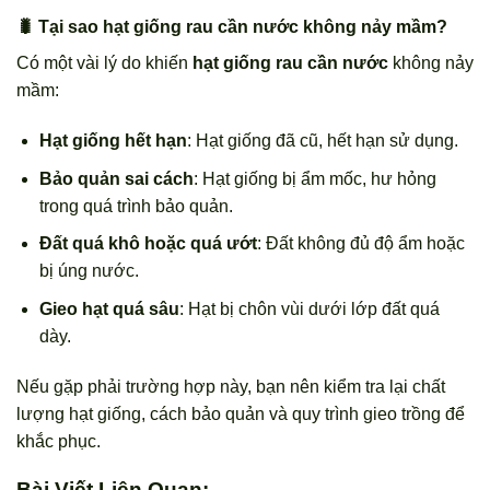
🐛 Tại sao hạt giống rau cần nước không nảy mầm?
Có một vài lý do khiến
hạt giống rau cần nước
không nảy
mầm:
Hạt giống hết hạn
: Hạt giống đã cũ, hết hạn sử dụng.
Bảo quản sai cách
: Hạt giống bị ẩm mốc, hư hỏng
trong quá trình bảo quản.
Đất quá khô hoặc quá ướt
: Đất không đủ độ ẩm hoặc
bị úng nước.
Gieo hạt quá sâu
: Hạt bị chôn vùi dưới lớp đất quá
dày.
Nếu gặp phải trường hợp này, bạn nên kiểm tra lại chất
lượng hạt giống, cách bảo quản và quy trình gieo trồng để
khắc phục.
Bài Viết Liên Quan: