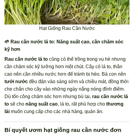
Hạt Giống Rau Cần Nước
🌱 Rau cần nước lá to: Năng suất cao, cần chăm sóc
kỹ hơn
Rau cần nước lá to
cũng có thể trồng trong vụ hè nhưng
cần chăm sóc kỹ lưỡng hơn một chút. Cây có lá to, thân
cao nên cần nhiều nước hơn để tránh bị héo. Bà con nên
tưới nước
đều đặn vào sáng sớm và chiều mát, đồng thời
che chắn cho cây vào những ngày nắng nóng đỉnh điểm.
Dù tốn công chăm sóc hơn nhưng bù lại,
rau cần nước lá
to
sẽ cho
năng suất cao
, lá to, rất phù hợp cho
thương
lái
muốn cung cấp cho các nhà hàng, quán ăn.
Bí quyết ươm hạt giống rau cần nước đơn