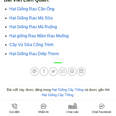
Hạt Giống Rau Cần Ống
Hạt Giống Rau Má Sữa
Hạt Giống Rau Má Ruộng
Hạt giống Rau Mầm Rau Muống
Cây Vú Sữa Công Trình
Hạt Giống Rau Diếp Thơm
Bài viết này được đăng trong
Hạt Giống Cây Trồng
và được gắn thẻ
Hạt Giống Cây Trồng
.
Gọi điện
Nhắn tin
Chat zalo
Chat Facebook
HUỲNH YÊN