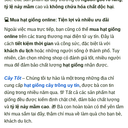
tỷ lệ nảy mầm
cao và
không chứa hóa chất độc hại
.
💻 Mua hạt giống online: Tiện lợi và nhiều ưu đãi
Ngoài việc mua trực tiếp, bạn cũng có thể
mua hạt giống
online
trên các trang thương mại điện tử uy tín. Đây là
cách
tiết kiệm thời gian
và công sức, đặc biệt là với
khách du lịch
hoặc những người sống ở thành phố. Tuy
nhiên, cần chọn những shop có đánh giá tốt, nhiều người
mua để đảm bảo chất lượng
hạt giống
nhận được.
Cây Tốt
– Chúng tôi tự hào là một trong những địa chỉ
cung cấp
hạt giống cây trồng uy tín
,
được bà con tin
dùng trong nhiều năm qua. 💯 Tất cả các sản phẩm hạt
giống đều được kiểm định chặt chẽ, đảm bảo chất lượng
và
tỷ lệ nảy mầm cao
. 🎁 Bà con hoàn toàn có thể yên tâm
khi mua sắm tại đây, thậm chí mua về làm quà cho bạn bè,
khách du lịch.