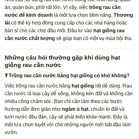
ăn, quán bún, phở rất lớn. Vì vậy, việc
trồng rau cần
nước để kinh doanh
là một lựa chọn tiềm năng.
Thương
lái
có thể ký hợp đồng cung cấp cho các nhà hàng hoặc
bán sỉ cho các chợ đầu mối. Đầu tư vào
hạt giống rau
cần nước chất lượng
sẽ giúp bạn có một vụ mùa bội thu.
Những câu hỏi thường gặp khi dùng hạt
giống rau cần nước
❓ Trồng rau cần nước bằng hạt giống có khó không?
Việc trồng rau cần nước bằng
hạt giống
rất dễ dàng. Rau
cần nước là loại cây dễ sống, không kén đất và không cần
nhiều công chăm sóc. Bạn chỉ cần làm theo các bước
hướng dẫn đơn giản như
ngâm ủ hạt
, chuẩn bị đất và
tưới nước đều đặn, cây sẽ phát triển khỏe mạnh. Đây là
một lựa chọn tuyệt vời cho những người mới bắt đầu làm
vườn.