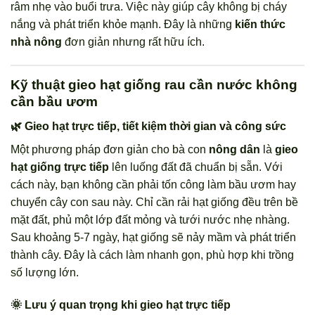
râm nhẹ vào buổi trưa. Việc này giúp cây không bị cháy
nắng và phát triển khỏe mạnh. Đây là những
kiến thức
nhà nông
đơn giản nhưng rất hữu ích.
Kỹ thuật gieo hạt giống rau cần nước không
cần bầu ươm
🌿 Gieo hạt trực tiếp, tiết kiệm thời gian và công sức
Một phương pháp đơn giản cho bà con
nông dân
là
gieo
hạt giống trực tiếp
lên luống đất đã chuẩn bị sẵn. Với
cách này, bạn không cần phải tốn công làm bầu ươm hay
chuyển cây con sau này. Chỉ cần rải hạt giống đều trên bề
mặt đất, phủ một lớp đất mỏng và tưới nước nhẹ nhàng.
Sau khoảng 5-7 ngày, hạt giống sẽ nảy mầm và phát triển
thành cây. Đây là cách làm nhanh gọn, phù hợp khi trồng
số lượng lớn.
🌞 Lưu ý quan trọng khi gieo hạt trực tiếp