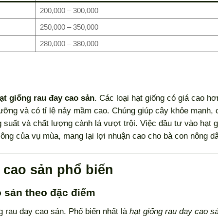
200,000 – 300,000
250,000 – 350,000
280,000 – 380,000
ạt giống rau đay cao sản
. Các loại hạt giống có giá cao hơ
lưỡng và có tỉ lệ nảy mầm cao. Chúng giúp cây khỏe mạnh,
 suất và chất lượng cành lá vượt trội. Việc đầu tư vào hạt 
công của vụ mùa, mang lại lợi nhuận cao cho bà con nông d
y cao sản phổ biến
o sản theo đặc điểm
ng rau đay cao sản. Phổ biến nhất là
hạt giống rau đay cao s