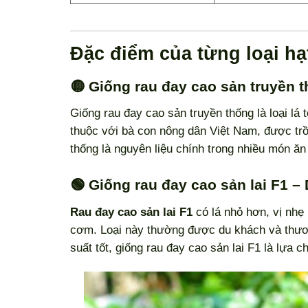
Đặc điểm của từng loại hạ
🟡 Giống rau đay cao sản truyền 
Giống rau đay cao sản truyền thống là loại lá 
thuộc với bà con nông dân Việt Nam, được trồ
thống là nguyên liệu chính trong nhiều món ă
🟢 Giống rau đay cao sản lai F1 – 
Rau đay cao sản lai F1
có lá nhỏ hơn, vị nhẹ
cơm. Loại này thường được du khách và thương
suất tốt, giống rau đay cao sản lai F1 là lựa