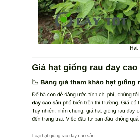
Hạt
Giá hạt giống rau đay cao
📉 Bảng giá tham khảo hạt giống 
Để bà con dễ dàng ước tính chi phí, chúng tô
đay cao sản
phổ biến trên thị trường. Giá có
Tuy nhiên, nhìn chung, giá hạt giống rau đay 
đến trang trại. Việc đầu tư ban đầu không quá
Loại hạt giống rau đay cao sản