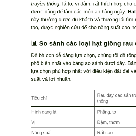
truyền thống
, lá to, vị đậm, rất thích hợp ch
được dùng để làm các món ăn hàng ngày.
Hạt
này thường được du khách và thương lái tìm m
tạo, được nghiên cứu để cho năng suất cao hơ
📊 So sánh các loại hạt giống rau
Để bà con dễ dàng lựa chọn, chúng tôi đã tổn
phổ biến nhất vào bảng so sánh dưới đây. Bảng
lựa chọn phù hợp nhất với điều kiện đất đai v
suất và lợi nhuận.
Rau đay cao sản tr
Tiêu chí
thống
Hình dạng lá
Phẳng, to
Vị
Đậm, thơm
Năng suất
Rất cao