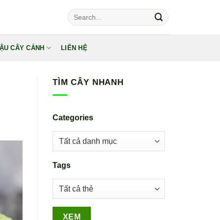
Tìm
kiếm:
ẬU CÂY CẢNH
LIÊN HỆ
TÌM CÂY NHANH
Categories
Tags