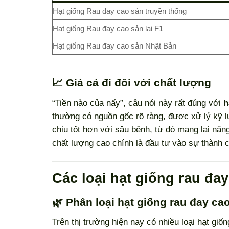
Hạt giống Rau đay cao sản truyền thống
Hạt giống Rau đay cao sản lai F1
Hạt giống Rau đay cao sản Nhật Bản
📈 Giá cả đi đôi với chất lượng
“Tiền nào của nấy”, câu nói này rất đúng với
h
thường có nguồn gốc rõ ràng, được xử lý kỹ 
chịu tốt hơn với sâu bệnh, từ đó mang lại năng
chất lượng cao chính là đầu tư vào sự thành 
Các loại hạt giống rau đa
🌿 Phân loại hạt giống rau đay ca
Trên thị trường hiện nay có nhiều loại hạt giố