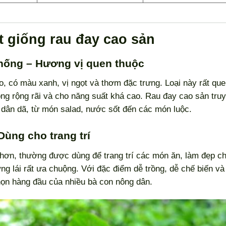
t giống rau đay cao sản
thống – Hương vị quen thuộc
to, có màu xanh, vị ngọt và thơm đặc trưng. Loại này rất qu
ng rộng rãi và cho năng suất khá cao. Rau đay cao sản tru
n dân dã, từ món salad, nước sốt đến các món luộc.
Dùng cho trang trí
 hơn, thường được dùng để trang trí các món ăn, làm đẹp c
 lái rất ưa chuộng. Với đặc điểm dễ trồng, dễ chế biến và
 chọn hàng đầu của nhiều bà con nông dân.