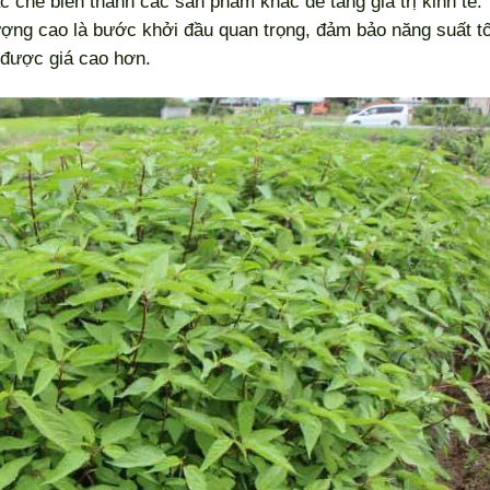
 chế biến thành các sản phẩm khác để tăng giá trị kinh tế.
ợng cao là bước khởi đầu quan trọng, đảm bảo năng suất tố
 được giá cao hơn.