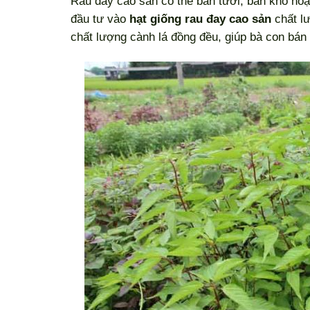
Rau đay cao sản có thể bán tươi, bán khô hoặc
đầu tư vào
hạt giống rau đay cao sản
chất lư
chất lượng cành lá đồng đều, giúp bà con bán