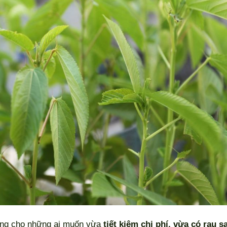
ởng cho những ai muốn vừa
tiết kiệm chi phí, vừa có rau s