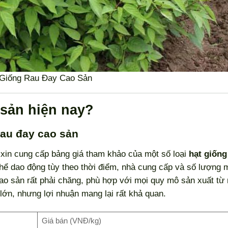
 Giống Rau Đay Cao Sản
 sản hiện nay?
rau đay cao sản
i xin cung cấp bảng giá tham khảo của một số loại
hạt giống
 thể dao động tùy theo thời điểm, nhà cung cấp và số lượng 
cao sản rất phải chăng, phù hợp với mọi quy mô sản xuất từ 
 lớn, nhưng lợi nhuận mang lại rất khả quan.
Giá bán (VNĐ/kg)