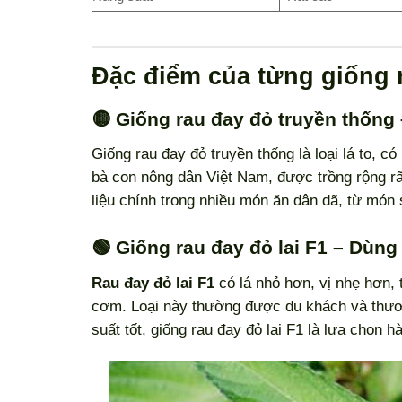
Đặc điểm của từng giống 
🟡 Giống rau đay đỏ truyền thống
Giống rau đay đỏ truyền thống là loại lá to, c
bà con nông dân Việt Nam, được trồng rộng rã
liệu chính trong nhiều món ăn dân dã, từ món
🟢 Giống rau đay đỏ lai F1 – Dùng 
Rau đay đỏ lai F1
có lá nhỏ hơn, vị nhẹ hơn,
cơm. Loại này thường được du khách và thương
suất tốt, giống rau đay đỏ lai F1 là lựa chọn 