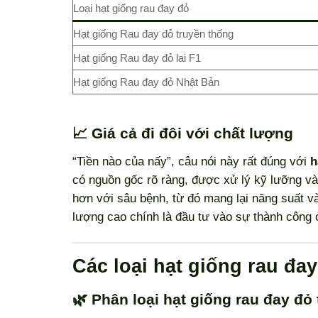
Loại hạt giống rau đay đỏ
Hạt giống Rau đay đỏ truyền thống
Hạt giống Rau đay đỏ lai F1
Hạt giống Rau đay đỏ Nhật Bản
📈 Giá cả đi đôi với chất lượng
“Tiền nào của nấy”, câu nói này rất đúng với
h
có nguồn gốc rõ ràng, được xử lý kỹ lưỡng và
hơn với sâu bệnh, từ đó mang lại năng suất và
lượng cao chính là đầu tư vào sự thành công 
Các loại hạt giống rau đa
🌿 Phân loại hạt giống rau đay đỏ