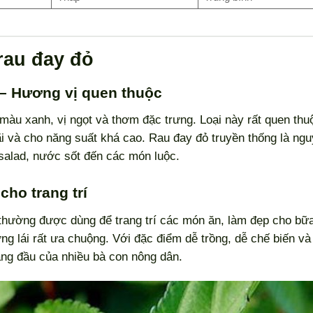
rau đay đỏ
 – Hương vị quen thuộc
ó màu xanh, vị ngọt và thơm đặc trưng. Loại này rất quen thu
i và cho năng suất khá cao. Rau đay đỏ truyền thống là ng
 salad, nước sốt đến các món luộc.
cho trang trí
 thường được dùng để trang trí các món ăn, làm đẹp cho bữ
 lái rất ưa chuộng. Với đặc điểm dễ trồng, dễ chế biến và
hàng đầu của nhiều bà con nông dân.