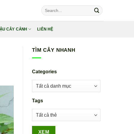
Tìm
kiếm:
ẬU CÂY CẢNH
LIÊN HỆ
TÌM CÂY NHANH
Categories
Tags