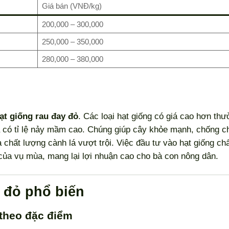
Giá bán (VNĐ/kg)
200,000 – 300,000
250,000 – 350,000
280,000 – 380,000
ạt giống rau đay đỏ
. Các loại hạt giống có giá cao hơn th
 có tỉ lệ nảy mầm cao. Chúng giúp cây khỏe mạnh, chống ch
 chất lượng cành lá vượt trội. Việc đầu tư vào hạt giống ch
của vụ mùa, mang lại lợi nhuận cao cho bà con nông dân.
y đỏ phổ biến
 theo đặc điểm