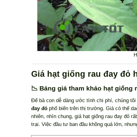
H
Giá hạt giống rau đay đỏ 
📉 Bảng giá tham khảo hạt giống 
Để bà con dễ dàng ước tính chi phí, chúng tô
đay đỏ
phổ biến trên thị trường. Giá có thể d
nhiên, nhìn chung, giá hạt giống rau đay đỏ r
trại. Việc đầu tư ban đầu không quá lớn, nhưn