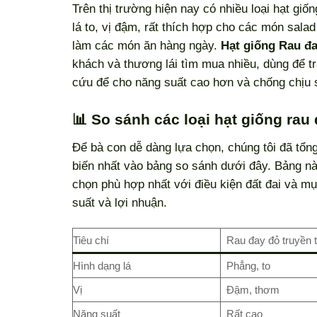
Trên thị trường hiện nay có nhiều loại hạt giố
lá to, vị đậm, rất thích hợp cho các món sala
làm các món ăn hàng ngày.
Hạt giống Rau đa
khách và thương lái tìm mua nhiều, dùng để tr
cứu để cho năng suất cao hơn và chống chịu 
📊 So sánh các loại hạt giống rau
Để bà con dễ dàng lựa chọn, chúng tôi đã tổn
biến nhất vào bảng so sánh dưới đây. Bảng này
chọn phù hợp nhất với điều kiện đất đai và m
suất và lợi nhuận.
Tiêu chí
Rau đay đỏ truyền 
Hình dạng lá
Phẳng, to
Vị
Đậm, thơm
Năng suất
Rất cao