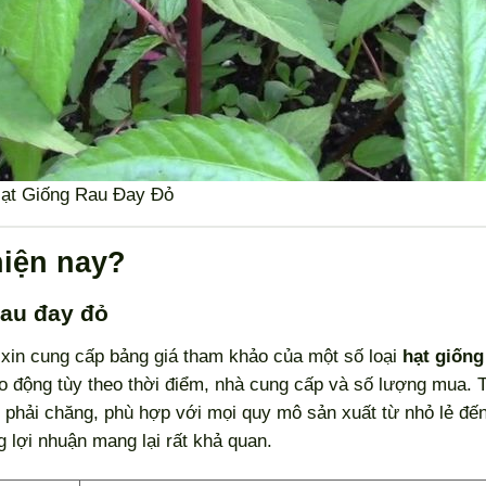
ạt Giống Rau Đay Đỏ
hiện nay?
rau đay đỏ
i xin cung cấp bảng giá tham khảo của một số loại
hạt giống
ao động tùy theo thời điểm, nhà cung cấp và số lượng mua. 
ất phải chăng, phù hợp với mọi quy mô sản xuất từ nhỏ lẻ đến
g lợi nhuận mang lại rất khả quan.