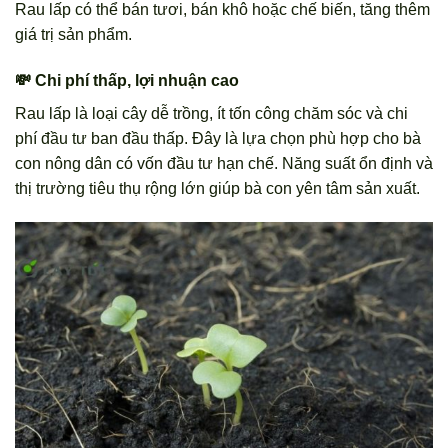
Rau lấp có thể bán tươi, bán khô hoặc chế biến, tăng thêm
giá trị sản phẩm.
💸 Chi phí thấp, lợi nhuận cao
Rau lấp là loại cây dễ trồng, ít tốn công chăm sóc và chi
phí đầu tư ban đầu thấp. Đây là lựa chọn phù hợp cho bà
con nông dân có vốn đầu tư hạn chế. Năng suất ổn định và
thị trường tiêu thụ rộng lớn giúp bà con yên tâm sản xuất.