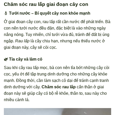
Chăm sóc rau lấp giai đoạn cây con
💧 Tưới nước – Bí quyết cây non khỏe mạnh
Ở giai đoạn cây con, rau lấp rất cần nước để phát triển. Bà
con nên tưới nước đều đặn, đặc biệt là vào những ngày
nắng nóng. Tuy nhiên, chỉ tưới vừa đủ, tránh để đất bị úng
ngập.
Rau lấp
là cây chịu hạn, nhưng nếu thiếu nước ở
giai đoạn này, cây sẽ còi cọc.
🌿 Tỉa cây và làm cỏ
Sau khi cây rau lấp mọc, bà con nên tỉa bớt những cây còi
cọc, yếu ớt để tập trung dinh dưỡng cho những cây khỏe
mạnh. Đồng thời, cần làm sạch cỏ dại để tránh cạnh tranh
dinh dưỡng với cây.
Chăm sóc rau lấp
cẩn thận ở giai
đoạn này sẽ giúp cây có bộ rễ khỏe, thân to, sau này cho
nhiều cành lá.