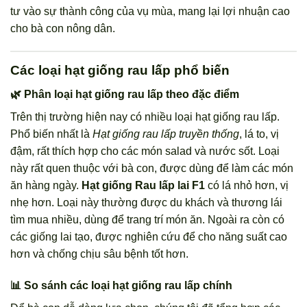
tư vào sự thành công của vụ mùa, mang lại lợi nhuận cao
cho bà con nông dân.
Các loại hạt giống rau lấp phổ biến
🌿 Phân loại hạt giống rau lấp theo đặc điểm
Trên thị trường hiện nay có nhiều loại hạt giống rau lấp.
Phổ biến nhất là
Hạt giống rau lấp truyền thống
, lá to, vị
đậm, rất thích hợp cho các món salad và nước sốt. Loại
này rất quen thuộc với bà con, được dùng để làm các món
ăn hàng ngày.
Hạt giống Rau lấp lai F1
có lá nhỏ hơn, vị
nhẹ hơn. Loại này thường được du khách và thương lái
tìm mua nhiều, dùng để trang trí món ăn. Ngoài ra còn có
các giống lai tạo, được nghiên cứu để cho năng suất cao
hơn và chống chịu sâu bệnh tốt hơn.
📊 So sánh các loại hạt giống rau lấp chính