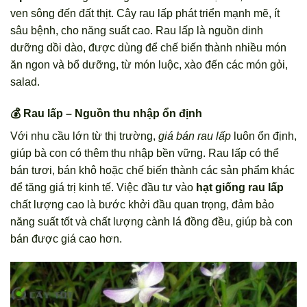
ven sông đến đất thịt. Cây rau lấp phát triển mạnh mẽ, ít
sâu bệnh, cho năng suất cao. Rau lấp là nguồn dinh
dưỡng dồi dào, được dùng để chế biến thành nhiều món
ăn ngon và bổ dưỡng, từ món luộc, xào đến các món gỏi,
salad.
💰 Rau lấp – Nguồn thu nhập ổn định
Với nhu cầu lớn từ thị trường,
giá bán rau lấp
luôn ổn định,
giúp bà con có thêm thu nhập bền vững. Rau lấp có thể
bán tươi, bán khô hoặc chế biến thành các sản phẩm khác
để tăng giá trị kinh tế. Việc đầu tư vào
hạt giống rau lấp
chất lượng cao là bước khởi đầu quan trọng, đảm bảo
năng suất tốt và chất lượng cành lá đồng đều, giúp bà con
bán được giá cao hơn.