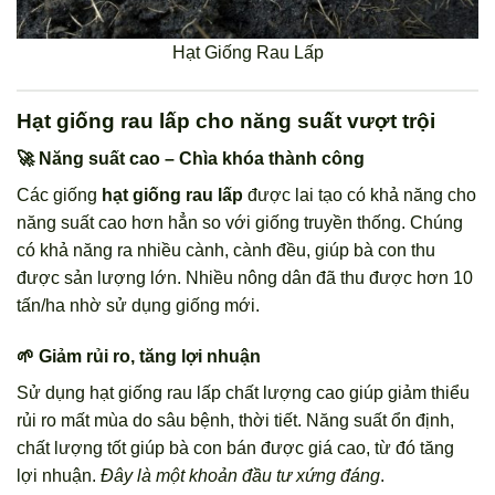
Hạt Giống Rau Lấp
Hạt giống rau lấp cho năng suất vượt trội
🚀 Năng suất cao – Chìa khóa thành công
Các giống
hạt giống rau lấp
được lai tạo có khả năng cho
năng suất cao hơn hẳn so với giống truyền thống. Chúng
có khả năng ra nhiều cành, cành đều, giúp bà con thu
được sản lượng lớn. Nhiều nông dân đã thu được hơn 10
tấn/ha nhờ sử dụng giống mới.
🌱 Giảm rủi ro, tăng lợi nhuận
Sử dụng hạt giống rau lấp chất lượng cao giúp giảm thiểu
rủi ro mất mùa do sâu bệnh, thời tiết. Năng suất ổn định,
chất lượng tốt giúp bà con bán được giá cao, từ đó tăng
lợi nhuận.
Đây là một khoản đầu tư xứng đáng
.