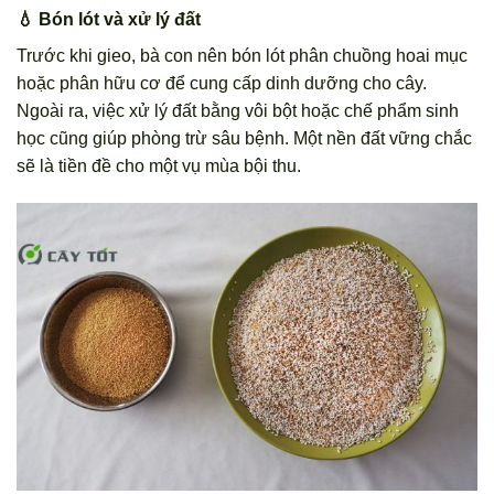
💧 Bón lót và xử lý đất
Trước khi gieo, bà con nên bón lót phân chuồng hoai mục
hoặc phân hữu cơ để cung cấp dinh dưỡng cho cây.
Ngoài ra, việc xử lý đất bằng vôi bột hoặc chế phẩm sinh
học cũng giúp phòng trừ sâu bệnh. Một nền đất vững chắc
sẽ là tiền đề cho một vụ mùa bội thu.