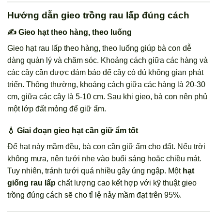
Hướng dẫn gieo trồng rau lấp đúng cách
✍️ Gieo hạt theo hàng, theo luống
Gieo hạt rau lấp theo hàng, theo luống giúp bà con dễ
dàng quản lý và chăm sóc. Khoảng cách giữa các hàng và
các cây cần được đảm bảo để cây có đủ không gian phát
triển. Thông thường, khoảng cách giữa các hàng là 20-30
cm, giữa các cây là 5-10 cm. Sau khi gieo, bà con nên phủ
một lớp đất mỏng để giữ ẩm.
💧 Giai đoạn gieo hạt cần giữ ẩm tốt
Để hạt nảy mầm đều, bà con cần giữ ẩm cho đất. Nếu trời
không mưa, nên tưới nhẹ vào buổi sáng hoặc chiều mát.
Tuy nhiên, tránh tưới quá nhiều gây úng ngập. Một
hạt
giống rau lấp
chất lượng cao kết hợp với kỹ thuật gieo
trồng đúng cách sẽ cho tỉ lệ nảy mầm đạt trên 95%.