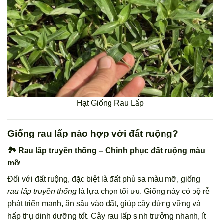
Hạt Giống Rau Lấp
Giống rau lấp nào hợp với đất ruộng?
🏞️ Rau lấp truyền thống – Chinh phục đất ruộng màu
mỡ
Đối với đất ruộng, đặc biệt là đất phù sa màu mỡ, giống
rau lấp truyền thống
là lựa chọn tối ưu. Giống này có bộ rễ
phát triển mạnh, ăn sâu vào đất, giúp cây đứng vững và
hấp thụ dinh dưỡng tốt. Cây rau lấp sinh trưởng nhanh, ít