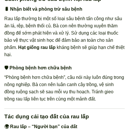
🐛 Nhận biết và phòng trừ sâu bệnh
Rau lấp thường bị một số loại sâu bệnh tấn công như sâu
ăn lá, rệp, bệnh thối củ. Bà con nên thường xuyên thăm
đồng để sớm phát hiện và xử lý. Sử dụng các loại thuốc
bảo vệ thực vật sinh học để đảm bảo an toàn cho sản
phẩm.
Hạt giống rau lấp
kháng bệnh sẽ giúp hạn chế thiệt
hại.
🛡️ Phòng bệnh hơn chữa bệnh
“Phòng bệnh hơn chữa bệnh”, câu nói này luôn đúng trong
nông nghiệp. Bà con nên luân canh cây trồng, vệ sinh
đồng ruộng sạch sẽ sau mỗi vụ thu hoạch. Tránh gieo
trồng rau lấp liên tục trên cùng một mảnh đất.
Tác dụng cải tạo đất của rau lấp
🌍 Rau lấp – “Người bạn” của đất