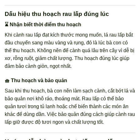
Dấu hiệu thu hoạch rau lấp đúng lúc
⌛ Nhận biết thời điểm thu hoạch
Khi cành rau lấp đạt kích thước mong muốn, lá rau lấp bắt
đầu chuyển sang màu vàng và rụng, đó là lúc bà con có
thể thu hoạch. Không nên để cành quá lâu trên cây vì dễ bị
xơ, rỗng ruột, giảm chất lượng. Thu hoạch đúng lúc giúp
đảm bảo cành giòn, ngọt nhất.
🧺 Thu hoạch và bảo quản
Sau khi thu hoạch, bà con nên làm sạch cành, cắt bớt lá và
bảo quản nơi khô ráo, thoáng mát. Rau lấp có thể bảo
quản tươi trong tủ lạnh hoặc chế biến thành các món ăn
khác để dùng dần. Việc bảo quản đúng cách giúp cành rau
lấp giữ được độ tươi ngon và chất lượng tốt.