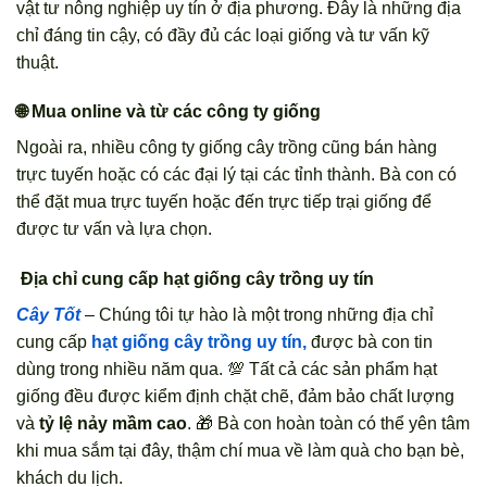
vật tư nông nghiệp uy tín ở địa phương. Đây là những địa
chỉ đáng tin cậy, có đầy đủ các loại giống và tư vấn kỹ
thuật.
🌐 Mua online và từ các công ty giống
Ngoài ra, nhiều công ty giống cây trồng cũng bán hàng
trực tuyến hoặc có các đại lý tại các tỉnh thành. Bà con có
thể đặt mua trực tuyến hoặc đến trực tiếp trại giống để
được tư vấn và lựa chọn.
Địa chỉ cung cấp hạt giống cây trồng uy tín
Cây Tốt
– Chúng tôi tự hào là một trong những địa chỉ
cung cấp
hạt giống cây trồng uy tín,
được bà con tin
dùng trong nhiều năm qua. 💯 Tất cả các sản phẩm hạt
giống đều được kiểm định chặt chẽ, đảm bảo chất lượng
và
tỷ lệ nảy mầm cao
. 🎁 Bà con hoàn toàn có thể yên tâm
khi mua sắm tại đây, thậm chí mua về làm quà cho bạn bè,
khách du lịch.