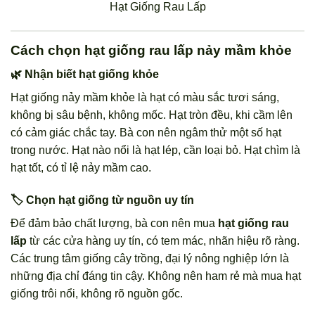
Hạt Giống Rau Lấp
Cách chọn hạt giống rau lấp nảy mầm khỏe
🌿 Nhận biết hạt giống khỏe
Hạt giống nảy mầm khỏe là hạt có màu sắc tươi sáng,
không bị sâu bệnh, không mốc. Hạt tròn đều, khi cầm lên
có cảm giác chắc tay. Bà con nên ngâm thử một số hạt
trong nước. Hạt nào nổi là hạt lép, cần loại bỏ. Hạt chìm là
hạt tốt, có tỉ lệ nảy mầm cao.
🏷️ Chọn hạt giống từ nguồn uy tín
Để đảm bảo chất lượng, bà con nên mua
hạt giống rau
lấp
từ các cửa hàng uy tín, có tem mác, nhãn hiệu rõ ràng.
Các trung tâm giống cây trồng, đại lý nông nghiệp lớn là
những địa chỉ đáng tin cậy. Không nên ham rẻ mà mua hạt
giống trôi nổi, không rõ nguồn gốc.