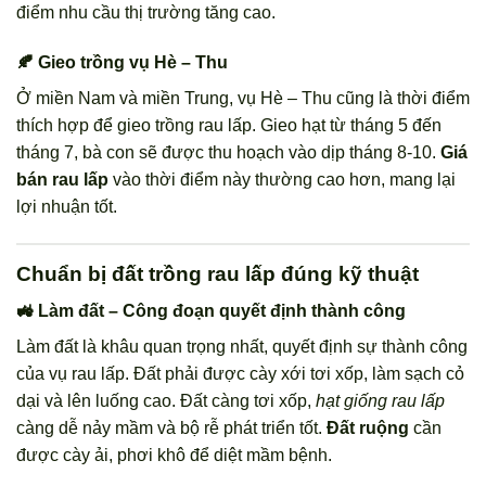
điểm nhu cầu thị trường tăng cao.
🍂 Gieo trồng vụ Hè – Thu
Ở miền Nam và miền Trung, vụ Hè – Thu cũng là thời điểm
thích hợp để gieo trồng rau lấp. Gieo hạt từ tháng 5 đến
tháng 7, bà con sẽ được thu hoạch vào dịp tháng 8-10.
Giá
bán rau lấp
vào thời điểm này thường cao hơn, mang lại
lợi nhuận tốt.
Chuẩn bị đất trồng rau lấp đúng kỹ thuật
🚜 Làm đất – Công đoạn quyết định thành công
Làm đất là khâu quan trọng nhất, quyết định sự thành công
của vụ rau lấp. Đất phải được cày xới tơi xốp, làm sạch cỏ
dại và lên luống cao. Đất càng tơi xốp,
hạt giống rau lấp
càng dễ nảy mầm và bộ rễ phát triển tốt.
Đất ruộng
cần
được cày ải, phơi khô để diệt mầm bệnh.