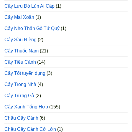
Cây Lựu Đỏ Lùn Ai Cập
(1)
Cây Mai Xoắn
(1)
Cây Nho Thân Gỗ Tứ Quý
(1)
Cây Sầu Riêng
(2)
Cây Thuốc Nam
(21)
Cây Tiểu Cảnh
(14)
Cây Tốt tuyển dụng
(3)
Cây Trong Nhà
(4)
Cây Trứng Gà
(2)
Cây Xanh Tổng Hợp
(155)
Chậu Cây Cảnh
(6)
Chậu Cây Cảnh Cở Lớn
(1)