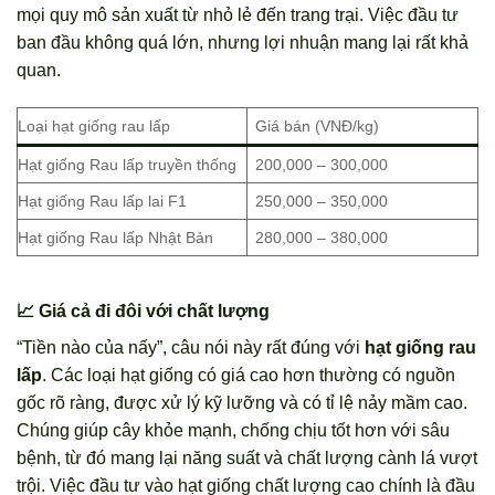
mọi quy mô sản xuất từ nhỏ lẻ đến trang trại. Việc đầu tư
ban đầu không quá lớn, nhưng lợi nhuận mang lại rất khả
quan.
Loại hạt giống rau lấp
Giá bán (VNĐ/kg)
Hạt giống Rau lấp truyền thống
200,000 – 300,000
Hạt giống Rau lấp lai F1
250,000 – 350,000
Hạt giống Rau lấp Nhật Bản
280,000 – 380,000
📈 Giá cả đi đôi với chất lượng
“Tiền nào của nấy”, câu nói này rất đúng với
hạt giống rau
lấp
. Các loại hạt giống có giá cao hơn thường có nguồn
gốc rõ ràng, được xử lý kỹ lưỡng và có tỉ lệ nảy mầm cao.
Chúng giúp cây khỏe mạnh, chống chịu tốt hơn với sâu
bệnh, từ đó mang lại năng suất và chất lượng cành lá vượt
trội. Việc đầu tư vào hạt giống chất lượng cao chính là đầu