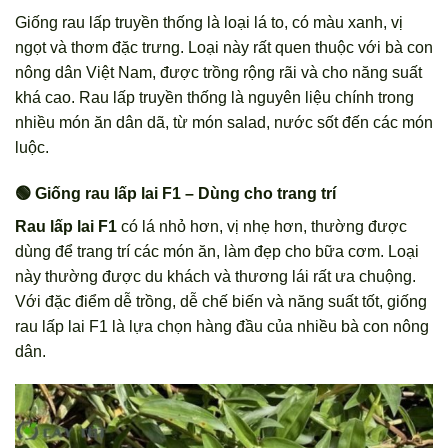
Giống rau lấp truyền thống là loại lá to, có màu xanh, vị
ngọt và thơm đặc trưng. Loại này rất quen thuộc với bà con
nông dân Việt Nam, được trồng rộng rãi và cho năng suất
khá cao. Rau lấp truyền thống là nguyên liệu chính trong
nhiều món ăn dân dã, từ món salad, nước sốt đến các món
luộc.
🟢 Giống rau lấp lai F1 – Dùng cho trang trí
Rau lấp lai F1
có lá nhỏ hơn, vị nhẹ hơn, thường được
dùng để trang trí các món ăn, làm đẹp cho bữa cơm. Loại
này thường được du khách và thương lái rất ưa chuộng.
Với đặc điểm dễ trồng, dễ chế biến và năng suất tốt, giống
rau lấp lai F1 là lựa chọn hàng đầu của nhiều bà con nông
dân.