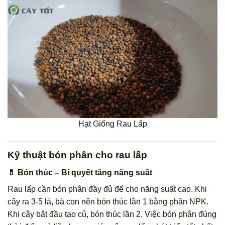
Hạt Giống Rau Lấp
Kỹ thuật bón phân cho rau lấp
💊 Bón thúc – Bí quyết tăng năng suất
Rau lấp cần bón phân đầy đủ để cho năng suất cao. Khi
cây ra 3-5 lá, bà con nên bón thúc lần 1 bằng phân NPK.
Khi cây bắt đầu tạo củ, bón thúc lần 2. Việc bón phân đúng