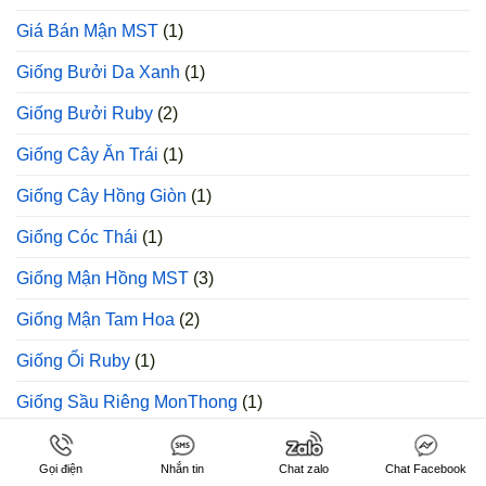
Giá Bán Mận MST
(1)
Giống Bưởi Da Xanh
(1)
Giống Bưởi Ruby
(2)
Giống Cây Ăn Trái
(1)
Giống Cây Hồng Giòn
(1)
Giống Cóc Thái
(1)
Giống Mận Hồng MST
(3)
Giống Mận Tam Hoa
(2)
Giống Ổi Ruby
(1)
Giống Sầu Riêng MonThong
(1)
Giống Sầu Riêng Musang King
(1)
Gọi điện
Nhắn tin
Chat zalo
Chat Facebook
Giống Sầu Riêng Ri6
(1)