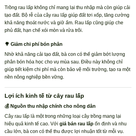
Trồng rau lấp không chỉ mang lại thu nhập mà còn giúp cải
tạo đất. Bộ rễ của cây rau lấp giúp đất tơi xốp, tăng cường
khả năng thoát nước và giữ ẩm. Rau lấp cũng giúp che
phủ đất, hạn chế xói mòn và rửa trôi.
🌳 Giảm chi phí bón phân
Nhờ khả năng cải tạo đất, bà con có thể giảm bớt lượng
phân bón hóa học cho vụ mùa sau. Điều này không chỉ
giúp tiết kiệm chi phí mà còn bảo vệ môi trường, tạo ra một
nền nông nghiệp bền vững.
Lợi ích kinh tế từ cây rau lấp
💰 Nguồn thu nhập chính cho nông dân
Cây rau lấp là một trong những loại cây trồng mang lại
hiệu quả kinh tế cao. Với
giá bán rau lấp
ổn định và nhu
cầu lớn, bà con có thể thu được lợi nhuận tốt từ mỗi vụ.