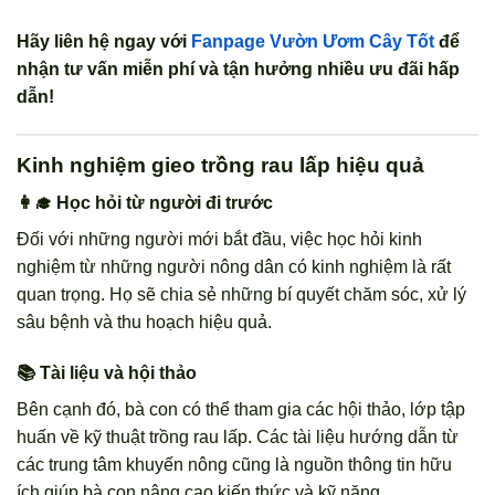
Hãy liên hệ ngay với
Fanpage Vườn Ươm Cây Tốt
để
nhận tư vấn miễn phí và tận hưởng nhiều ưu đãi hấp
dẫn!
Kinh nghiệm gieo trồng rau lấp hiệu quả
👩‍🎓 Học hỏi từ người đi trước
Đối với những người mới bắt đầu, việc học hỏi kinh
nghiệm từ những người nông dân có kinh nghiệm là rất
quan trọng. Họ sẽ chia sẻ những bí quyết chăm sóc, xử lý
sâu bệnh và thu hoạch hiệu quả.
📚 Tài liệu và hội thảo
Bên cạnh đó, bà con có thể tham gia các hội thảo, lớp tập
huấn về kỹ thuật trồng rau lấp. Các tài liệu hướng dẫn từ
các trung tâm khuyến nông cũng là nguồn thông tin hữu
ích giúp bà con nâng cao kiến thức và kỹ năng.