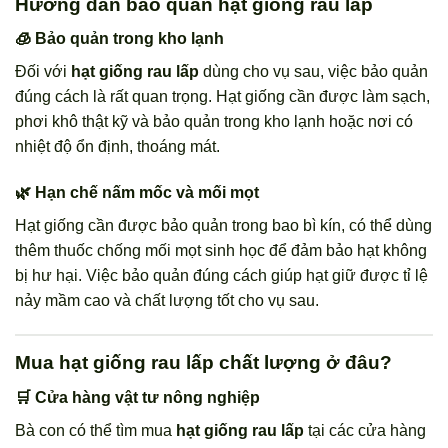
Hướng dẫn bảo quản hạt giống rau lấp
🧊 Bảo quản trong kho lạnh
Đối với
hạt giống rau lấp
dùng cho vụ sau, việc bảo quản
đúng cách là rất quan trọng. Hạt giống cần được làm sạch,
phơi khô thật kỹ và bảo quản trong kho lạnh hoặc nơi có
nhiệt độ ổn định, thoáng mát.
🌿 Hạn chế nấm mốc và mối mọt
Hạt giống cần được bảo quản trong bao bì kín, có thể dùng
thêm thuốc chống mối mọt sinh học để đảm bảo hạt không
bị hư hại. Việc bảo quản đúng cách giúp hạt giữ được tỉ lệ
nảy mầm cao và chất lượng tốt cho vụ sau.
Mua hạt giống rau lấp chất lượng ở đâu?
🛒 Cửa hàng vật tư nông nghiệp
Bà con có thể tìm mua
hạt giống rau lấp
tại các cửa hàng