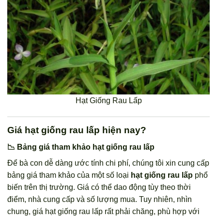
Hạt Giống Rau Lấp
Giá hạt giống rau lấp hiện nay?
📉 Bảng giá tham khảo hạt giống rau lấp
Để bà con dễ dàng ước tính chi phí, chúng tôi xin cung cấp
bảng giá tham khảo của một số loại
hạt giống rau lấp
phổ
biến trên thị trường. Giá có thể dao động tùy theo thời
điểm, nhà cung cấp và số lượng mua. Tuy nhiên, nhìn
chung, giá hạt giống rau lấp rất phải chăng, phù hợp với