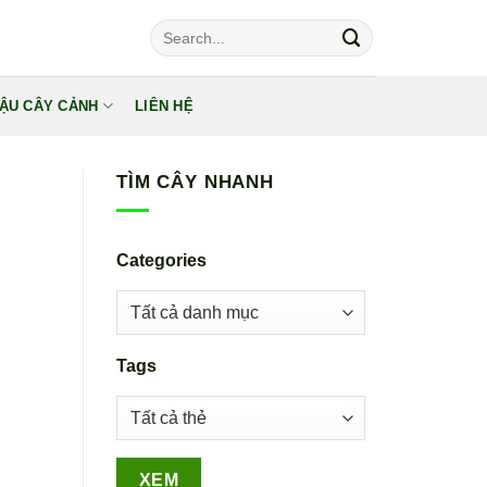
Tìm
kiếm:
ẬU CÂY CẢNH
LIÊN HỆ
TÌM CÂY NHANH
Categories
Tags