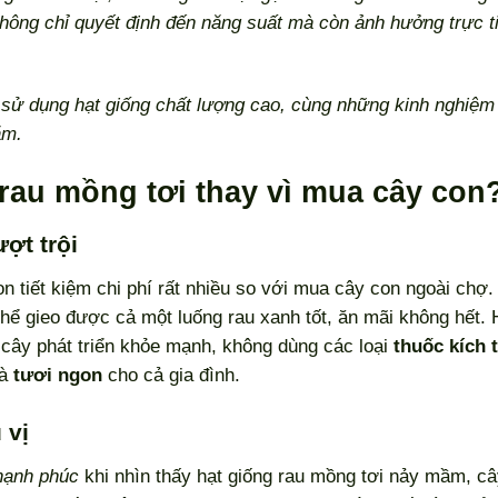
hông chỉ quyết định đến năng suất mà còn ảnh hưởng trực t
 sử dụng hạt giống chất lượng cao, cùng những kinh nghiệm
ăm.
 rau mồng tơi thay vì mua cây con
ượt trội
on tiết kiệm chi phí rất nhiều so với mua cây con ngoài chợ.
hể gieo được cả một luống rau xanh tốt, ăn mãi không hết.
 cây phát triển khỏe mạnh, không dùng các loại
thuốc kích 
à
tươi ngon
cho cả gia đình.
 vị
hạnh phúc
khi nhìn thấy hạt giống rau mồng tơi nảy mầm, c