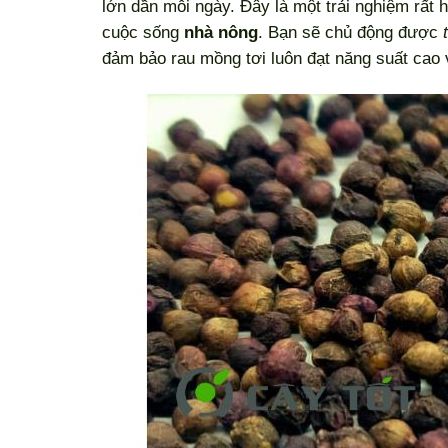
lớn dần mỗi ngày. Đây là một trải nghiệm rất
cuộc sống
nhà nông
. Bạn sẽ chủ động được
đảm bảo rau mồng tơi luôn đạt năng suất cao