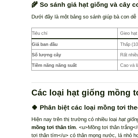
🌾 So sánh giá hạt giống và cây c
Dưới đây là một bảng so sánh giúp bà con dễ h
Tiêu chí
Gieo hạt
Giá ban đầu
Thấp (10
Số lượng cây
Rất nhiều
Tiềm năng năng suất
Cao và l
Các loại hạt giống mồng t
🍀 Phân biệt các loại mồng tơi th
Hiện nay trên thị trường có nhiều loại
hạt giốn
mồng tơi thân tím
. <u>Mồng tơi thân trắng</
tơi thân tím</u> có thân mọng nước, lá nhỏ hơ