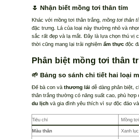
🌷 Nhận biết mồng tơi thân tím
Khác với mồng tơi thân trắng,
mồng tơi thân t
đặc trưng. Lá của loại này thường nhỏ và nhọn
sắc rất đẹp và lạ mắt. Đây là lựa chọn thú v
thời cũng mang lại trải nghiệm
ẩm thực
độc đ
Phân biệt mồng tơi thân t
🌱 Bảng so sánh chi tiết hai loại 
Để bà con và
thương lái
dễ dàng phân biệt, c
thân trắng thường có năng suất cao, phù hợp đ
du lịch
và gia đình yêu thích vì sự độc đáo v
Tiêu chí
Mồng tơi
Màu thân
Xanh lục