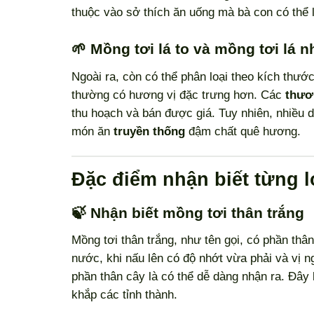
thuộc vào sở thích ăn uống mà bà con có thể 
🌱 Mồng tơi lá to và mồng tơi lá n
Ngoài ra, còn có thể phân loại theo kích thước
thường có hương vị đặc trưng hơn. Các
thươ
thu hoạch và bán được giá. Tuy nhiên, nhiều d
món ăn
truyền thống
đậm chất quê hương.
Đặc điểm nhận biết từng l
🍃 Nhận biết mồng tơi thân trắng
Mồng tơi thân trắng, như tên gọi, có phần thân
nước, khi nấu lên có độ nhớt vừa phải và vị n
phần thân cây là có thể dễ dàng nhận ra. Đây 
khắp các tỉnh thành.