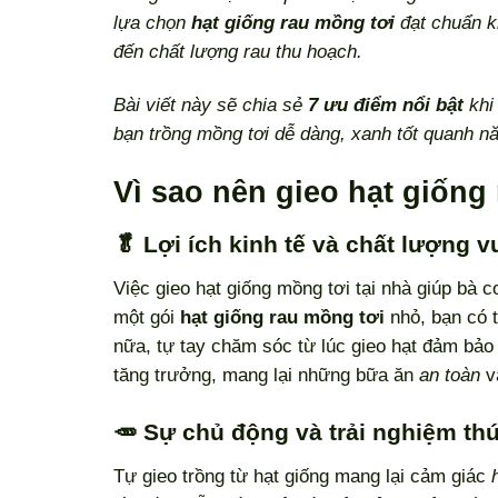
lựa chọn
hạt giống rau mồng tơi
đạt chuẩn k
đến chất lượng rau thu hoạch.
Bài viết này sẽ chia sẻ
7 ưu điểm nổi bật
khi
bạn trồng mồng tơi dễ dàng, xanh tốt quanh n
Vì sao nên gieo hạt giống
🥬 Lợi ích kinh tế và chất lượng v
Việc gieo hạt giống mồng tơi tại nhà giúp bà c
một gói
hạt giống rau mồng tơi
nhỏ, bạn có t
nữa, tự tay chăm sóc từ lúc gieo hạt đảm bảo
tăng trưởng, mang lại những bữa ăn
an toàn
v
🥕 Sự chủ động và trải nghiệm thú
Tự gieo trồng từ hạt giống mang lại cảm giác