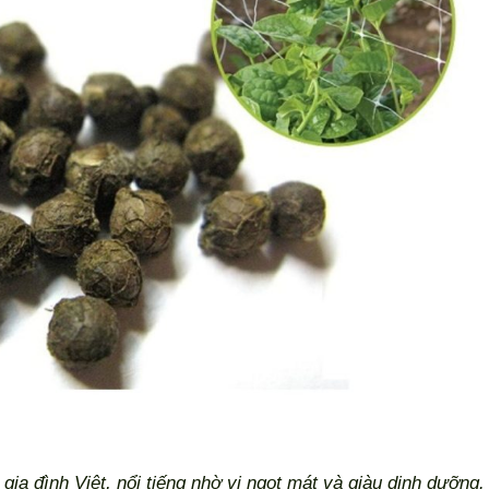
gia đình Việt, nổi tiếng nhờ vị ngọt mát và giàu dinh dưỡng.