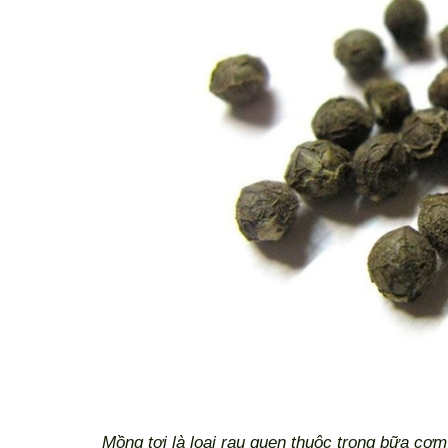
Mồng tơi là loại rau quen thuộc trong bữa cơm 