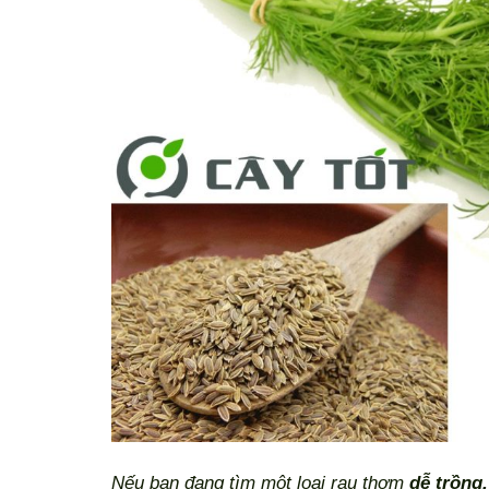
Nếu bạn đang tìm một loại rau thơm
dễ trồng