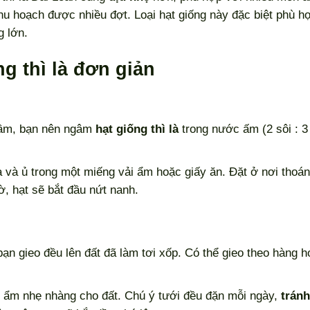
 thu hoạch được nhiều đợt. Loại hạt giống này đặc biệt phù h
 lớn.
ng thì là đơn giản
mầm, bạn nên ngâm
hạt giống thì là
trong nước ấm (2 sôi : 3
 và ủ trong một miếng vải ẩm hoặc giấy ăn. Đặt ở nơi thoá
ờ, hạt sẽ bắt đầu nứt nanh.
bạn gieo đều lên đất đã làm tơi xốp. Có thể gieo theo hàng 
i ẩm nhẹ nhàng cho đất. Chú ý tưới đều đặn mỗi ngày,
tránh