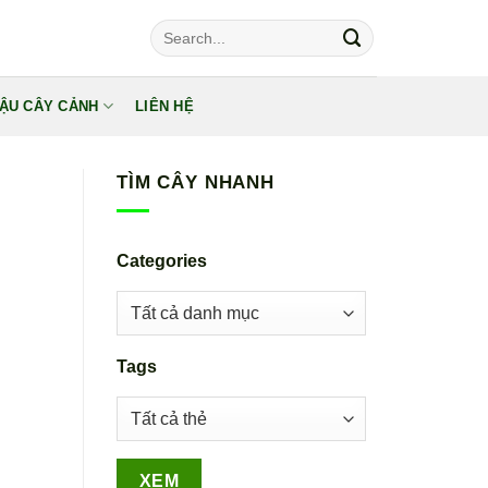
Tìm
kiếm:
ẬU CÂY CẢNH
LIÊN HỆ
TÌM CÂY NHANH
Categories
Tags