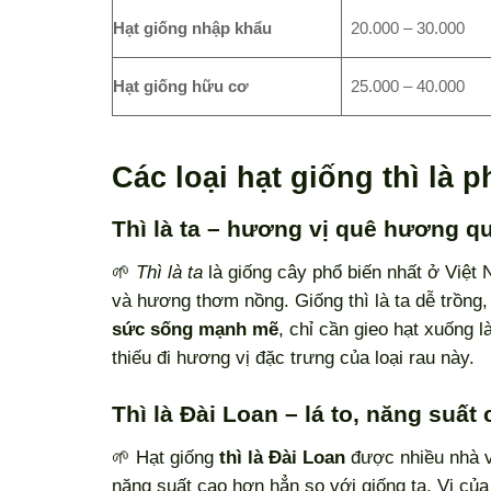
Hạt giống nhập khẩu
20.000 – 30.000
Hạt giống hữu cơ
25.000 – 40.000
Các loại hạt giống thì là 
Thì là ta – hương vị quê hương q
🌱
Thì là ta
là giống cây phổ biến nhất ở Việt 
và hương thơm nồng. Giống thì là ta dễ trồng
sức sống mạnh mẽ
, chỉ cần gieo hạt xuống 
thiếu đi hương vị đặc trưng của loại rau này.
Thì là Đài Loan – lá to, năng suất
🌱 Hạt giống
thì là Đài Loan
được nhiều nhà v
năng suất cao hơn hẳn so với giống ta. Vị của