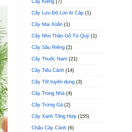
Cây Kiểng
(7)
Cây Lựu Đỏ Lùn Ai Cập
(1)
Cây Mai Xoắn
(1)
Cây Nho Thân Gỗ Tứ Quý
(1)
Cây Sầu Riêng
(2)
Cây Thuốc Nam
(21)
Cây Tiểu Cảnh
(14)
Cây Tốt tuyển dụng
(3)
Cây Trong Nhà
(4)
Cây Trứng Gà
(2)
Cây Xanh Tổng Hợp
(155)
Chậu Cây Cảnh
(6)