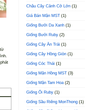
Chậu Cây Cảnh Cở Lớn
(1)
Giá Bán Mận MST
(1)
Giống Bưởi Da Xanh
(1)
Giống Bưởi Ruby
(2)
Giống Cây Ăn Trái
(1)
từ
Giống Cây Hồng Giòn
(1)
ình.
phát
Giống Cóc Thái
(1)
Giống Mận Hồng MST
(3)
Giống Mận Tam Hoa
(2)
Giống Ổi Ruby
(1)
Giống Sầu Riêng MonThong
(1)