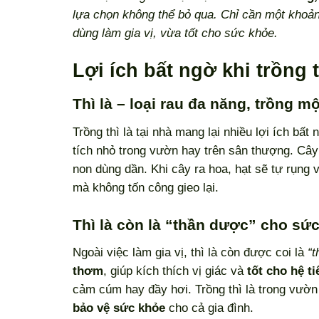
lựa chọn không thể bỏ qua. Chỉ cần một khoản
dùng làm gia vị, vừa tốt cho sức khỏe.
Lợi ích bất ngờ khi trồng 
Thì là – loại rau đa năng, trồng 
Trồng thì là tại nhà mang lại nhiều lợi ích bất
tích nhỏ trong vườn hay trên sân thượng. Cây t
non dùng dần. Khi cây ra hoa, hạt sẽ tự rụng
mà không tốn công gieo lại.
Thì là còn là “thần dược” cho sứ
Ngoài việc làm gia vị, thì là còn được coi là
“t
thơm
, giúp kích thích vị giác và
tốt cho hệ t
cảm cúm hay đầy hơi. Trồng thì là trong vườn
bảo vệ sức khỏe
cho cả gia đình.