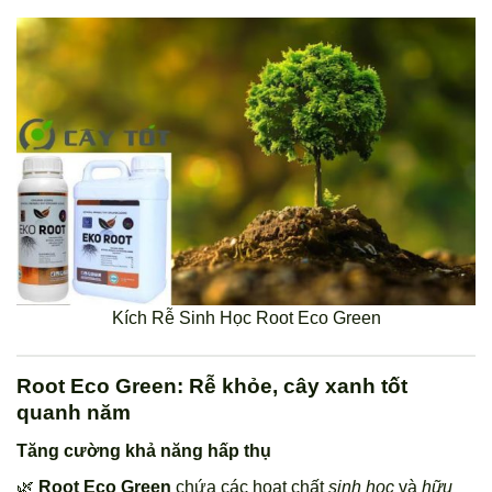
Kích Rễ Sinh Học Root Eco Green
Root Eco Green: Rễ khỏe, cây xanh tốt
quanh năm
Tăng cường khả năng hấp thụ
🌿
Root Eco Green
chứa các hoạt chất
sinh học
và
hữu