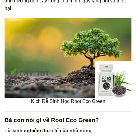
ảnh hưởng đến cây trồng của mình, gây lãng phí và thiệt
hại.
Kích Rễ Sinh Học Root Eco Green
Bà con nói gì về Root Eco Green?
Từ kinh nghiệm thực tế của nhà nông