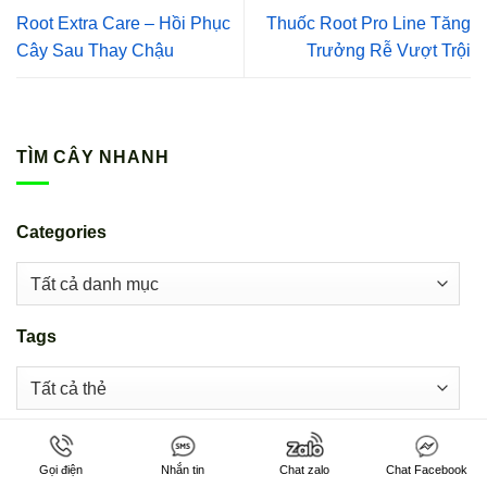
Root Extra Care – Hồi Phục
Thuốc Root Pro Line Tăng
Cây Sau Thay Chậu
Trưởng Rễ Vượt Trội
TÌM CÂY NHANH
Categories
Tags
Gọi điện
Nhắn tin
Chat zalo
Chat Facebook