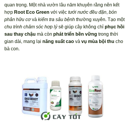
quan trọng. Một nhà vườn lâu năm khuyên rằng nên kết
hợp
Root Eco Green
với việc
tưới nước đều đặn
,
bón
phân hữu cơ
và
kiểm tra sâu bệnh
thường xuyên. Tạo một
chu trình chăm sóc hợp lý
sẽ giúp cây không chỉ
phục hồi
sau thay chậu
mà còn
phát triển bền vững
trong thời
gian dài, mang lại
năng suất cao
và
vụ mùa bội thu
cho
bà con.