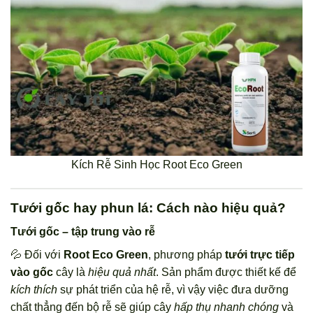
Kích Rễ Sinh Học Root Eco Green
Tưới gốc hay phun lá: Cách nào hiệu quả?
Tưới gốc – tập trung vào rễ
💦 Đối với
Root Eco Green
, phương pháp
tưới trực tiếp
vào gốc
cây là
hiệu quả nhất
. Sản phẩm được thiết kế để
kích thích
sự phát triển của hệ rễ, vì vậy việc đưa dưỡng
chất thẳng đến bộ rễ sẽ giúp cây
hấp thụ nhanh chóng
và