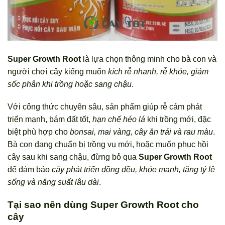
Super Growth Root
là lựa chọn thông minh cho bà con và
người chơi cây kiểng muốn
kích rễ nhanh, rễ khỏe, giảm
sốc phân khi trồng hoặc sang chậu
.
Với công thức chuyên sâu, sản phẩm giúp rễ cám phát
triển mạnh, bám đất tốt,
hạn chế héo lá
khi trồng mới, đặc
biệt phù hợp cho
bonsai, mai vàng, cây ăn trái và rau màu
.
Bà con đang chuẩn bị trồng vụ mới, hoặc muốn phục hồi
cây sau khi sang chậu, đừng bỏ qua
Super Growth Root
để đảm bảo
cây phát triển đồng đều, khỏe mạnh, tăng tỷ lệ
sống và năng suất lâu dài
.
Tại sao nên dùng Super Growth Root cho
cây