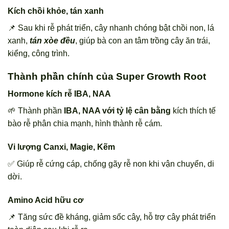
Kích chồi khỏe, tán xanh
📌 Sau khi rễ phát triển, cây nhanh chóng bật chồi non, lá
xanh,
tán xòe đều
, giúp bà con an tâm trồng cây ăn trái,
kiểng, công trình.
Thành phần chính của Super Growth Root
Hormone kích rễ IBA, NAA
🌱 Thành phần
IBA, NAA với tỷ lệ cân bằng
kích thích tế
bào rễ phân chia mạnh, hình thành rễ cám.
Vi lượng Canxi, Magie, Kẽm
✅ Giúp rễ cứng cáp, chống gãy rễ non khi vận chuyển, di
dời.
Amino Acid hữu cơ
📌 Tăng sức đề kháng, giảm sốc cây, hỗ trợ cây phát triển