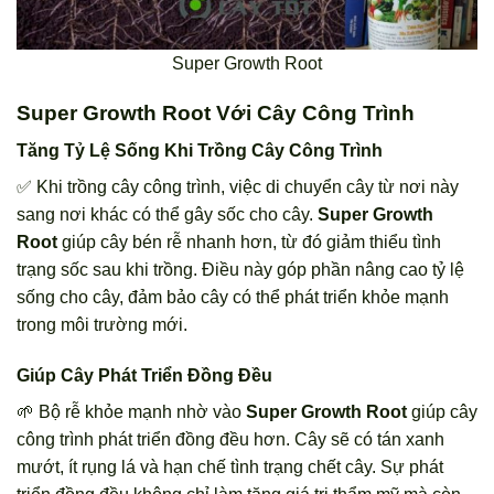
Super Growth Root
Super Growth Root Với Cây Công Trình
Tăng Tỷ Lệ Sống Khi Trồng Cây Công Trình
✅ Khi trồng cây công trình, việc di chuyển cây từ nơi này
sang nơi khác có thể gây sốc cho cây.
Super Growth
Root
giúp cây bén rễ nhanh hơn, từ đó giảm thiểu tình
trạng sốc sau khi trồng. Điều này góp phần nâng cao tỷ lệ
sống cho cây, đảm bảo cây có thể phát triển khỏe mạnh
trong môi trường mới.
Giúp Cây Phát Triển Đồng Đều
🌱 Bộ rễ khỏe mạnh nhờ vào
Super Growth Root
giúp cây
công trình phát triển đồng đều hơn. Cây sẽ có tán xanh
mướt, ít rụng lá và hạn chế tình trạng chết cây. Sự phát