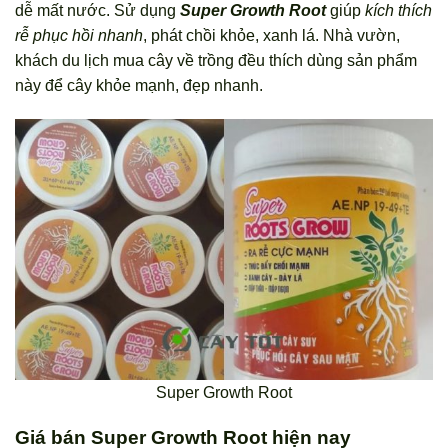
dễ mất nước. Sử dụng
Super Growth Root
giúp
kích thích
rễ phục hồi nhanh
, phát chồi khỏe, xanh lá. Nhà vườn,
khách du lịch mua cây về trồng đều thích dùng sản phẩm
này để cây khỏe mạnh, đẹp nhanh.
Super Growth Root
Giá bán Super Growth Root hiện nay