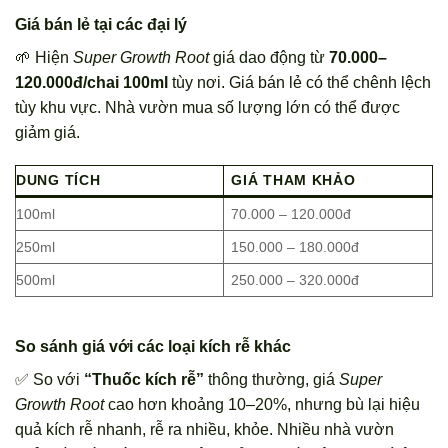
Giá bán lẻ tại các đại lý
🌱 Hiện
Super Growth Root
giá dao động từ
70.000–
120.000đ/chai 100ml
tùy nơi. Giá bán lẻ có thể chênh lệch
tùy khu vực. Nhà vườn mua số lượng lớn có thể được
giảm giá.
DUNG TÍCH
GIÁ THAM KHẢO
100ml
70.000 – 120.000đ
250ml
150.000 – 180.000đ
500ml
250.000 – 320.000đ
So sánh giá với các loại kích rễ khác
✅ So với
“Thuốc kích rễ”
thông thường, giá
Super
Growth Root
cao hơn khoảng 10–20%, nhưng bù lại hiệu
quả kích rễ nhanh, rễ ra nhiều, khỏe. Nhiều nhà vườn