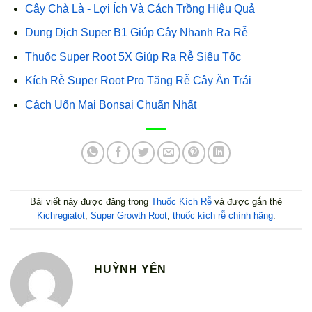
Cây Chà Là - Lợi Ích Và Cách Trồng Hiệu Quả
Dung Dịch Super B1 Giúp Cây Nhanh Ra Rễ
Thuốc Super Root 5X Giúp Ra Rễ Siêu Tốc
Kích Rễ Super Root Pro Tăng Rễ Cây Ăn Trái
Cách Uốn Mai Bonsai Chuẩn Nhất
Bài viết này được đăng trong
Thuốc Kích Rễ
và được gắn thẻ
Kichregiatot
,
Super Growth Root
,
thuốc kích rễ chính hãng
.
HUỲNH YÊN