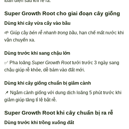
toàn diện sau khi rễ ra.
Super Growth Root cho giai đoạn cây giống
Dùng khi cây vừa cấy vào bầu
🌱 Giúp cây
bén rễ nhanh trong bầu
, hạn chế mất nước khi
vận chuyển xa.
Dùng trước khi sang chậu lớn
✅ Pha loãng
Super Growth Root
tưới trước 3 ngày sang
chậu giúp rễ khỏe, dễ bám vào đất mới.
Dùng khi cây giống chuẩn bị giâm cành
📌 Ngâm cành giống với dung dịch loãng 5 phút trước khi
giâm giúp tăng tỉ lệ bật rễ.
Super Growth Root khi cây chuẩn bị ra rễ
Dùng trước khi trồng xuống đất