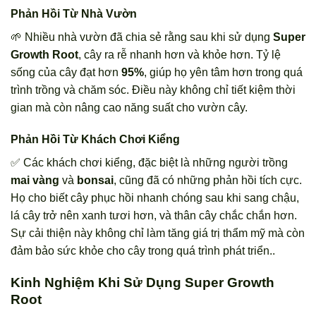
Phản Hồi Từ Nhà Vườn
🌱 Nhiều nhà vườn đã chia sẻ rằng sau khi sử dụng
Super
Growth Root
, cây ra rễ nhanh hơn và khỏe hơn. Tỷ lệ
sống của cây đạt hơn
95%
, giúp họ yên tâm hơn trong quá
trình trồng và chăm sóc. Điều này không chỉ tiết kiệm thời
gian mà còn nâng cao năng suất cho vườn cây.
Phản Hồi Từ Khách Chơi Kiểng
✅ Các khách chơi kiểng, đặc biệt là những người trồng
mai vàng
và
bonsai
, cũng đã có những phản hồi tích cực.
Họ cho biết cây phục hồi nhanh chóng sau khi sang chậu,
lá cây trở nên xanh tươi hơn, và thân cây chắc chắn hơn.
Sự cải thiện này không chỉ làm tăng giá trị thẩm mỹ mà còn
đảm bảo sức khỏe cho cây trong quá trình phát triển..
Kinh Nghiệm Khi Sử Dụng Super Growth
Root