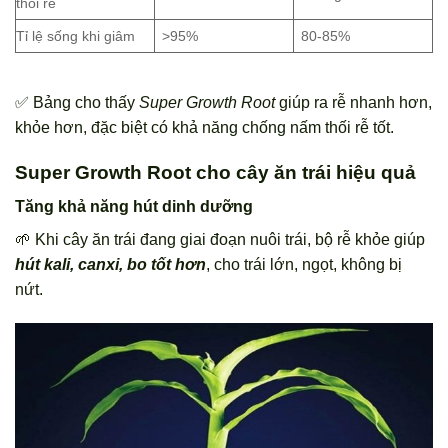
thối rễ
Tỉ lệ sống khi giâm
>95%
80-85%
✅ Bảng cho thấy
Super Growth Root
giúp ra rễ nhanh hơn,
khỏe hơn, đặc biệt có khả năng chống nấm thối rễ tốt.
Super Growth Root cho cây ăn trái hiệu quả
Tăng khả năng hút dinh dưỡng
🌱 Khi cây ăn trái đang giai đoạn nuôi trái, bộ rễ khỏe giúp
hút kali, canxi, bo tốt hơn
, cho trái lớn, ngọt, không bị
nứt.