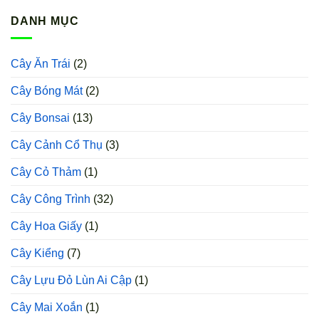
Giống
Baby
Rau
DANH MỤC
Dền
Xanh
Cao
Cây Ăn Trái
(2)
Sản
Cây Bóng Mát
(2)
Cây Bonsai
(13)
Cây Cảnh Cổ Thụ
(3)
Cây Cỏ Thảm
(1)
Cây Công Trình
(32)
Cây Hoa Giấy
(1)
Cây Kiểng
(7)
Cây Lựu Đỏ Lùn Ai Cập
(1)
Cây Mai Xoắn
(1)