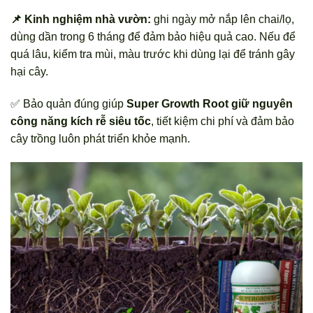
📌 Kinh nghiệm nhà vườn:
ghi ngày mở nắp lên chai/lọ,
dùng dần trong 6 tháng để đảm bảo hiệu quả cao. Nếu để
quá lâu, kiểm tra mùi, màu trước khi dùng lại để tránh gây
hại cây.
✅ Bảo quản đúng giúp
Super Growth Root giữ nguyên
công năng kích rễ siêu tốc
, tiết kiệm chi phí và đảm bảo
cây trồng luôn phát triển khỏe mạnh.