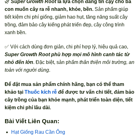
🌿
Super Growth Root
là lựa chọn đáng tin cậy cho bà
con muốn cây ra rễ nhanh, khỏe, bền.
Sản phẩm giúp
tiết kiệm chi phí giống, giảm hao hụt, tăng năng suất cây
trồng, đảm bảo cây kiểng phát triển đẹp, cây công trình
xanh bền.
✅ Với cách dùng đơn giản, chi phí hợp lý, hiệu quả cao,
Super Growth Root phù hợp mọi mô hình canh tác từ
nhỏ đến lớn
. Đặc biệt, sản phẩm
thân thiện môi trường, an
toàn với người dùng
.
Để đặt mua sản phẩm chính hãng, bạn có thể tham
khảo tại
Thuốc kích rễ
để được tư vấn chi tiết, đảm bảo
cây trồng của bạn khỏe mạnh, phát triển toàn diện, tiết
kiệm chi phí lâu dài.
Bài Viết Liên Quan:
Hạt Giống Rau Cần Ống