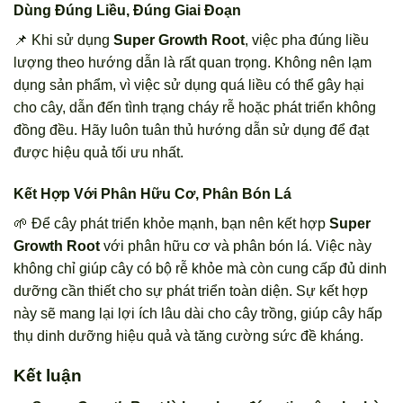
Dùng Đúng Liều, Đúng Giai Đoạn
📌 Khi sử dụng
Super Growth Root
, việc pha đúng liều
lượng theo hướng dẫn là rất quan trọng. Không nên lạm
dụng sản phẩm, vì việc sử dụng quá liều có thể gây hại
cho cây, dẫn đến tình trạng cháy rễ hoặc phát triển không
đồng đều. Hãy luôn tuân thủ hướng dẫn sử dụng để đạt
được hiệu quả tối ưu nhất.
Kết Hợp Với Phân Hữu Cơ, Phân Bón Lá
🌱 Để cây phát triển khỏe mạnh, bạn nên kết hợp
Super
Growth Root
với phân hữu cơ và phân bón lá. Việc này
không chỉ giúp cây có bộ rễ khỏe mà còn cung cấp đủ dinh
dưỡng cần thiết cho sự phát triển toàn diện. Sự kết hợp
này sẽ mang lại lợi ích lâu dài cho cây trồng, giúp cây hấp
thụ dinh dưỡng hiệu quả và tăng cường sức đề kháng.
Kết luận