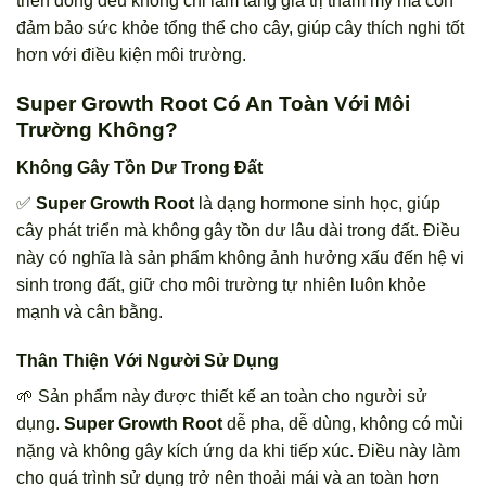
triển đồng đều không chỉ làm tăng giá trị thẩm mỹ mà còn
đảm bảo sức khỏe tổng thể cho cây, giúp cây thích nghi tốt
hơn với điều kiện môi trường.
Super Growth Root Có An Toàn Với Môi
Trường Không?
Không Gây Tồn Dư Trong Đất
✅
Super Growth Root
là dạng hormone sinh học, giúp
cây phát triển mà không gây tồn dư lâu dài trong đất. Điều
này có nghĩa là sản phẩm không ảnh hưởng xấu đến hệ vi
sinh trong đất, giữ cho môi trường tự nhiên luôn khỏe
mạnh và cân bằng.
Thân Thiện Với Người Sử Dụng
🌱 Sản phẩm này được thiết kế an toàn cho người sử
dụng.
Super Growth Root
dễ pha, dễ dùng, không có mùi
nặng và không gây kích ứng da khi tiếp xúc. Điều này làm
cho quá trình sử dụng trở nên thoải mái và an toàn hơn