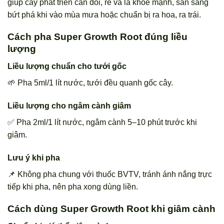
giúp cây phát triển cân đối, rễ và lá khỏe mạnh, sẵn sàng
bứt phá khi vào mùa mưa hoặc chuẩn bị ra hoa, ra trái.
Cách pha Super Growth Root đúng liều
lượng
Liều lượng chuẩn cho tưới gốc
🌱 Pha 5ml/1 lít nước, tưới đều quanh gốc cây.
Liều lượng cho ngâm cành giâm
✅ Pha 2ml/1 lít nước, ngâm cành 5–10 phút trước khi
giâm.
Lưu ý khi pha
📌 Không pha chung với thuốc BVTV, tránh ánh nắng trực
tiếp khi pha, nên pha xong dùng liền.
Cách dùng Super Growth Root khi giâm cành