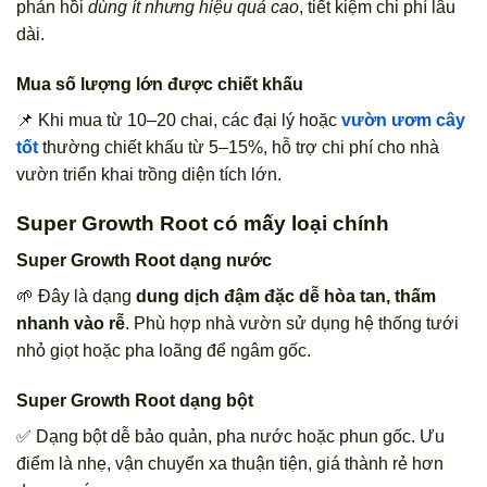
phản hồi
dùng ít nhưng hiệu quả cao
, tiết kiệm chi phí lâu
dài.
Mua số lượng lớn được chiết khấu
📌 Khi mua từ 10–20 chai, các đại lý hoặc
vườn ươm cây
tốt
thường chiết khấu từ 5–15%, hỗ trợ chi phí cho nhà
vườn triển khai trồng diện tích lớn.
Super Growth Root có mấy loại chính
Super Growth Root dạng nước
🌱 Đây là dạng
dung dịch đậm đặc dễ hòa tan, thấm
nhanh vào rễ
. Phù hợp nhà vườn sử dụng hệ thống tưới
nhỏ giọt hoặc pha loãng để ngâm gốc.
Super Growth Root dạng bột
✅ Dạng bột dễ bảo quản, pha nước hoặc phun gốc. Ưu
điểm là nhẹ, vận chuyển xa thuận tiện, giá thành rẻ hơn