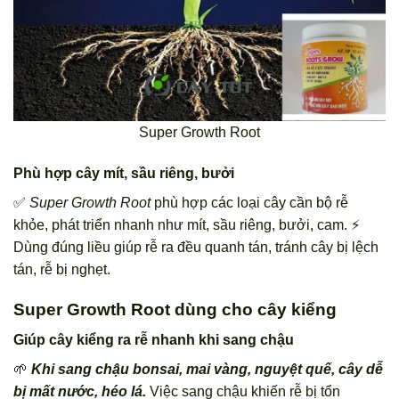
Super Growth Root
Phù hợp cây mít, sầu riêng, bưởi
✅
Super Growth Root
phù hợp các loại cây cần bộ rễ
khỏe, phát triển nhanh như mít, sầu riêng, bưởi, cam. ⚡
Dùng đúng liều giúp rễ ra đều quanh tán, tránh cây bị lệch
tán, rễ bị nghẹt.
Super Growth Root dùng cho cây kiểng
Giúp cây kiểng ra rễ nhanh khi sang chậu
🌱
Khi sang chậu bonsai, mai vàng, nguyệt quế, cây dễ
bị mất nước, héo lá.
Việc sang chậu khiến rễ bị tổn