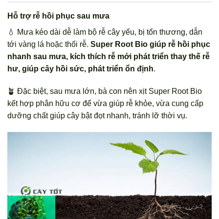
Hỗ trợ rễ hồi phục sau mưa
💧 Mưa kéo dài dễ làm bộ rễ cây yếu, bị tổn thương, dẫn
tới vàng lá hoặc thối rễ.
Super Root Bio giúp rễ hồi phục
nhanh sau mưa, kích thích rễ mới phát triển thay thế rễ
hư, giúp cây hồi sức, phát triển ổn định
.
🪴 Đặc biệt, sau mưa lớn, bà con nên xịt Super Root Bio
kết hợp phân hữu cơ để vừa giúp rễ khỏe, vừa cung cấp
dưỡng chất giúp cây bật đọt nhanh, tránh lỡ thời vụ.