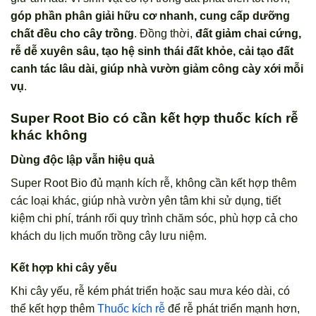
góp phần phân giải hữu cơ nhanh, cung cấp dưỡng
chất đều cho cây trồng
. Đồng thời,
đất giảm chai cứng,
rễ dễ xuyên sâu, tạo hệ sinh thái đất khỏe, cải tạo đất
canh tác lâu dài, giúp nhà vườn giảm công cày xới mỗi
vụ
.
Super Root Bio có cần kết hợp thuốc kích rễ
khác không
Dùng độc lập vẫn hiệu quả
Super Root Bio đủ mạnh kích rễ, không cần kết hợp thêm
các loại khác, giúp nhà vườn yên tâm khi sử dụng, tiết
kiệm chi phí, tránh rối quy trình chăm sóc, phù hợp cả cho
khách du lịch muốn trồng cây lưu niệm.
Kết hợp khi cây yếu
Khi cây yếu, rễ kém phát triển hoặc sau mưa kéo dài, có
thể kết hợp thêm
Thuốc kích rễ
để rễ phát triển mạnh hơn,