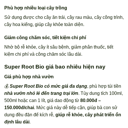
Phù hợp nhiều loại cây trồng
Sử dụng được cho cây ăn trái, cây rau màu, cây công trình,
cây hoa kiểng, giúp cây khỏe toàn diện.
Giảm công chăm sóc, tiết kiệm chi phí
Nhờ bộ rễ khỏe, cây ít sâu bệnh, giảm phân thuốc, tiết
kiệm chi phí và công chăm sóc lâu dài.
Super Root Bio giá bao nhiêu hiện nay
Giá phù hợp nhà vườn
💰
Super Root Bio có mức giá đa dạng
, phù hợp túi tiền
nhà vườn nhỏ lẻ đến trang trại lớn
. Tùy dung tích 100ml,
500ml hoặc can 1 lít, giá dao động từ
80.000đ –
150.000đ/chai
. Mức giá này dễ tiếp cận, giúp bà con sử
dụng đều đặn để kích rễ,
giúp rễ khỏe, cây phát triển ổn
định lâu dài
.