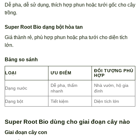
Dễ pha, dễ sử dụng, thích hợp phun hoặc tưới gốc cho cây
trồng.
Super Root Bio dạng bột hòa tan
Giá thành rẻ, phù hợp phun hoặc pha tưới cho diện tích
lớn.
Bảng so sánh
ĐỐI TƯỢNG PHÙ
LOẠI
ƯU ĐIỂM
HỢP
Dễ pha, thấm
Nhà vườn, hộ gia
Dạng nước
nhanh
đình
Dạng bột
Tiết kiệm
Diện tích lớn
Super Root Bio dùng cho giai đoạn cây nào
Giai đoạn cây con