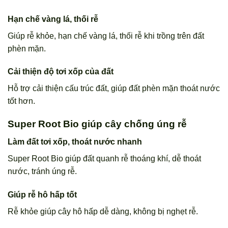
Hạn chế vàng lá, thối rễ
Giúp rễ khỏe, hạn chế vàng lá, thối rễ khi trồng trên đất
phèn mặn.
Cải thiện độ tơi xốp của đất
Hỗ trợ cải thiện cấu trúc đất, giúp đất phèn mặn thoát nước
tốt hơn.
Super Root Bio giúp cây chống úng rễ
Làm đất tơi xốp, thoát nước nhanh
Super Root Bio giúp đất quanh rễ thoáng khí, dễ thoát
nước, tránh úng rễ.
Giúp rễ hô hấp tốt
Rễ khỏe giúp cây hô hấp dễ dàng, không bị nghẹt rễ.