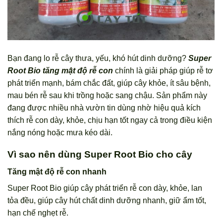
Bạn đang lo rễ cây thưa, yếu, khó hút dinh dưỡng?
Super
Root Bio tăng mật độ rễ con
chính là giải pháp giúp rễ tơ
phát triển mạnh, bám chắc đất, giúp cây khỏe, ít sâu bệnh,
mau bén rễ sau khi trồng hoặc sang chậu. Sản phẩm này
đang được nhiều nhà vườn tin dùng nhờ hiệu quả kích
thích rễ con dày, khỏe, chịu hạn tốt ngay cả trong điều kiện
nắng nóng hoặc mưa kéo dài.
Vì sao nên dùng Super Root Bio cho cây
Tăng mật độ rễ con nhanh
Super Root Bio giúp cây phát triển rễ con dày, khỏe, lan
tỏa đều, giúp cây hút chất dinh dưỡng nhanh, giữ ẩm tốt,
hạn chế nghẹt rễ.