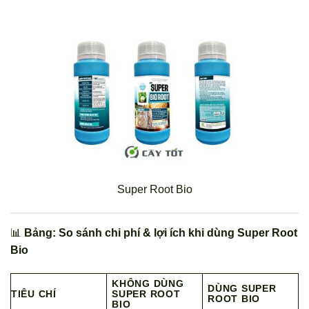
Super Root Bio
📊
Bảng: So sánh chi phí & lợi ích khi dùng Super Root
Bio
KHÔNG DÙNG
DÙNG SUPER
TIÊU CHÍ
SUPER ROOT
ROOT BIO
BIO