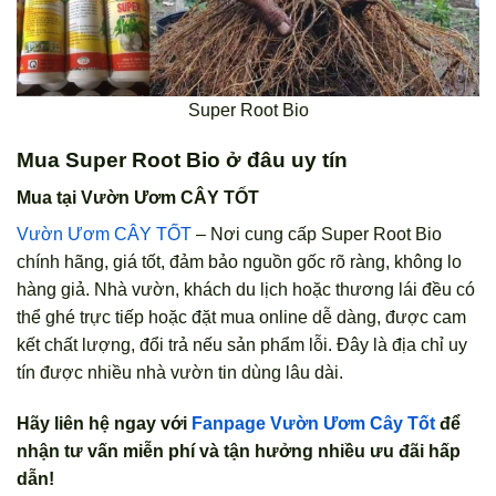
Super Root Bio
Mua Super Root Bio ở đâu uy tín
Mua tại Vườn Ươm CÂY TỐT
Vườn Ươm CÂY TỐT
– Nơi cung cấp Super Root Bio
chính hãng, giá tốt, đảm bảo nguồn gốc rõ ràng, không lo
hàng giả. Nhà vườn, khách du lịch hoặc thương lái đều có
thể ghé trực tiếp hoặc đặt mua online dễ dàng, được cam
kết chất lượng, đổi trả nếu sản phẩm lỗi. Đây là địa chỉ uy
tín được nhiều nhà vườn tin dùng lâu dài.
Hãy liên hệ ngay với
Fanpage Vườn Ươm Cây Tốt
để
nhận tư vấn miễn phí và tận hưởng nhiều ưu đãi hấp
dẫn!