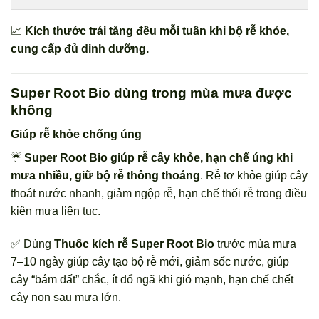
📈
Kích thước trái tăng đều mỗi tuần khi bộ rễ khỏe,
cung cấp đủ dinh dưỡng.
Super Root Bio dùng trong mùa mưa được
không
Giúp rễ khỏe chống úng
☔
Super Root Bio giúp rễ cây khỏe, hạn chế úng khi
mưa nhiều, giữ bộ rễ thông thoáng
. Rễ tơ khỏe giúp cây
thoát nước nhanh, giảm ngộp rễ, hạn chế thối rễ trong điều
kiện mưa liên tục.
✅ Dùng
Thuốc kích rễ Super Root Bio
trước mùa mưa
7–10 ngày giúp cây tạo bộ rễ mới, giảm sốc nước, giúp
cây “bám đất” chắc, ít đổ ngã khi gió mạnh, hạn chế chết
cây non sau mưa lớn.