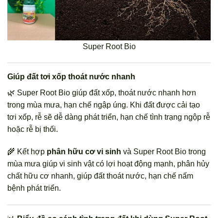
Super Root Bio
Giúp đất tơi xốp thoát nước nhanh
🌿 Super Root Bio giúp đất xốp, thoát nước nhanh hơn
trong mùa mưa, hạn chế ngập úng. Khi đất được cải tạo
tơi xốp, rễ sẽ dễ dàng phát triển, hạn chế tình trạng ngộp rễ
hoặc rễ bị thối.
🌾 Kết hợp
phân hữu cơ vi sinh
và Super Root Bio trong
mùa mưa giúp vi sinh vật có lợi hoạt động mạnh, phân hủy
chất hữu cơ nhanh, giúp đất thoát nước, hạn chế nấm
bệnh phát triển.