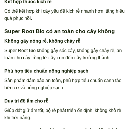
Kết hợp thuốc kích rễ
Có thể kết hợp khi cây yếu để kích rễ nhanh hơn, tăng hiệu
quả phục hồi.
Super Root Bio có an toàn cho cây không
Không gây nóng rễ, không cháy rễ
Super Root Bio không gây sốc cây, không gây cháy rễ, an
toàn cho cây trồng từ cây con đến cây trưởng thành.
Phù hợp tiêu chuẩn nông nghiệp sạch
Sản phẩm đảm bảo an toàn, phù hợp tiêu chuẩn canh tác
hữu cơ và nông nghiệp sạch.
Duy trì độ ẩm cho rễ
Giúp đất giữ ẩm tốt, bộ rễ phát triển ổn định, không khô rễ
khi trời nắng.