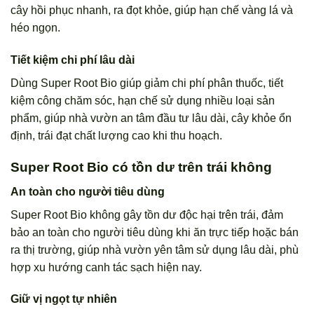
cây hồi phục nhanh, ra đọt khỏe, giúp hạn chế vàng lá và
héo ngọn.
Tiết kiệm chi phí lâu dài
Dùng Super Root Bio giúp giảm chi phí phân thuốc, tiết
kiệm công chăm sóc, hạn chế sử dụng nhiều loại sản
phẩm, giúp nhà vườn an tâm đầu tư lâu dài, cây khỏe ổn
định, trái đạt chất lượng cao khi thu hoạch.
Super Root Bio có tồn dư trên trái không
An toàn cho người tiêu dùng
Super Root Bio không gây tồn dư độc hại trên trái, đảm
bảo an toàn cho người tiêu dùng khi ăn trực tiếp hoặc bán
ra thị trường, giúp nhà vườn yên tâm sử dụng lâu dài, phù
hợp xu hướng canh tác sạch hiện nay.
Giữ vị ngọt tự nhiên