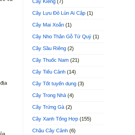
Cây Kiểng
(7)
Cây Lựu Đỏ Lùn Ai Cập
(1)
Cây Mai Xoắn
(1)
Cây Nho Thân Gỗ Tứ Quý
(1)
Cây Sầu Riêng
(2)
Cây Thuốc Nam
(21)
Cây Tiểu Cảnh
(14)
địa
Cây Tốt tuyển dụng
(3)
Cây Trong Nhà
(4)
Cây Trứng Gà
(2)
Cây Xanh Tổng Hợp
(155)
Chậu Cây Cảnh
(6)
của