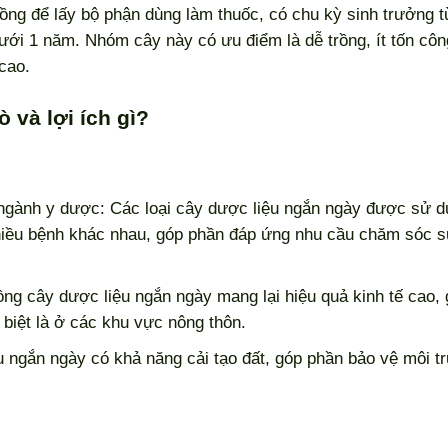
ng để lấy bộ phận dùng làm thuốc, có chu kỳ sinh trưởng t
ưới 1 năm. Nhóm cây này có ưu điểm là dễ trồng, ít tốn côn
cao.
 và lợi ích gì?
ngành y dược: Các loại cây dược liệu ngắn ngày được sử d
 nhiều bệnh khác nhau, góp phần đáp ứng nhu cầu chăm sóc 
rồng cây dược liệu ngắn ngày mang lại hiệu quả kinh tế cao, 
 biệt là ở các khu vực nông thôn.
 ngắn ngày có khả năng cải tạo đất, góp phần bảo vệ môi t