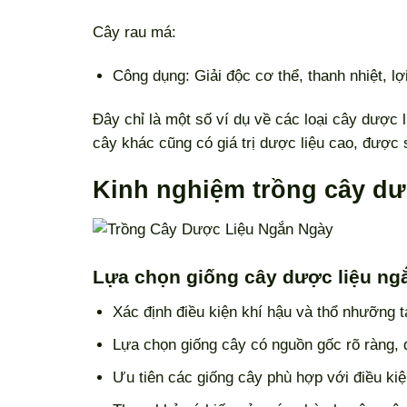
Cây rau má:
Công dụng: Giải độc cơ thể, thanh nhiệt, lợi 
Đây chỉ là một số ví dụ về các loại cây dược l
cây khác cũng có giá trị dược liệu cao, được
Kinh nghiệm trồng cây dư
Lựa chọn giống cây dược liệu n
Xác định điều kiện khí hậu và thổ nhưỡng t
Lựa chọn giống cây có nguồn gốc rõ ràng,
Ưu tiên các giống cây phù hợp với điều ki