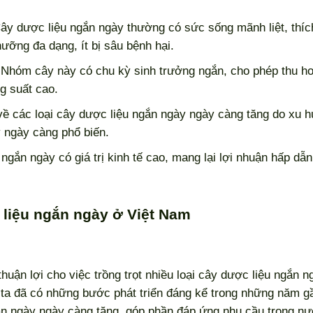
Cây dược liệu ngắn ngày thường có sức sống mãnh liệt, thíc
hưỡng đa dạng, ít bị sâu bệnh hại.
 Nhóm cây này có chu kỳ sinh trưởng ngắn, cho phép thu h
g suất cao.
về các loại cây dược liệu ngắn ngày ngày càng tăng do xu 
 ngày càng phổ biến.
 ngắn ngày có giá trị kinh tế cao, mang lại lợi nhuận hấp dẫ
c liệu ngắn ngày ở Việt Nam
uận lợi cho việc trồng trọt nhiều loại cây dược liệu ngắn n
ta đã có những bước phát triển đáng kể trong những năm g
gắn ngày ngày càng tăng, góp phần đáp ứng nhu cầu trong n