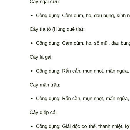
Cây ngải cứu:
Công dụng: Cảm cúm, ho, đau bụng, kinh ng
Cây tía tô (Húng quế tía):
Công dụng: Cảm cúm, ho, sổ mũi, đau bụng, 
Cây lá gai:
Công dụng: Rắn cắn, mụn nhọt, mẩn ngứa, t
Cây mần trầu:
Công dụng: Rắn cắn, mụn nhọt, mẩn ngứa, tr
Cây diếp cá:
Công dụng: Giải độc cơ thể, thanh nhiệt, lợi 