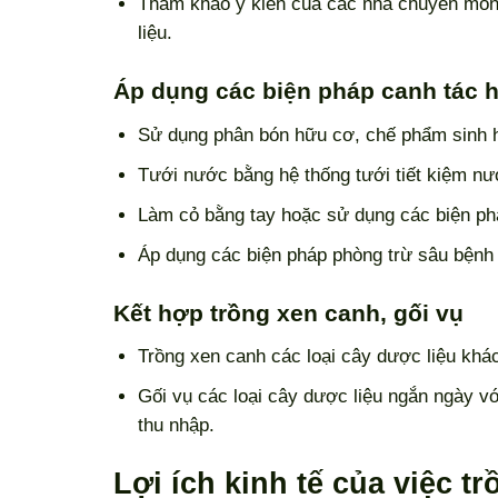
Tham khảo ý kiến của các nhà chuyên môn
liệu.
Áp dụng các biện pháp canh tác 
Sử dụng phân bón hữu cơ, chế phẩm sinh h
Tưới nước bằng hệ thống tưới tiết kiệm nư
Làm cỏ bằng tay hoặc sử dụng các biện ph
Áp dụng các biện pháp phòng trừ sâu bệnh 
Kết hợp trồng xen canh, gối vụ
Trồng xen canh các loại cây dược liệu khác
Gối vụ các loại cây dược liệu ngắn ngày vớ
thu nhập.
Lợi ích kinh tế của việc t