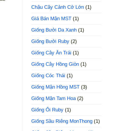
Chậu Cây Cảnh Cở Lớn
(1)
Giá Bán Mận MST
(1)
Giống Bưởi Da Xanh
(1)
Giống Bưởi Ruby
(2)
Giống Cây Ăn Trái
(1)
Giống Cây Hồng Giòn
(1)
Giống Cóc Thái
(1)
Giống Mận Hồng MST
(3)
Giống Mận Tam Hoa
(2)
Giống Ổi Ruby
(1)
Giống Sầu Riêng MonThong
(1)