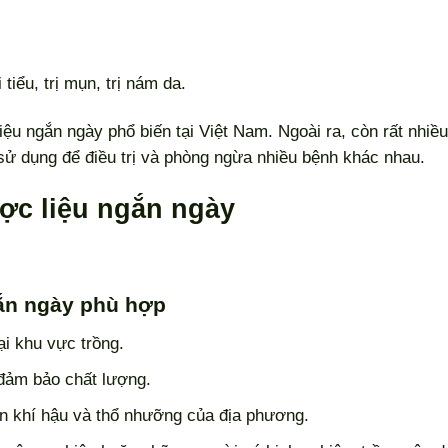
tiểu, trị mụn, trị nám da.
iệu ngắn ngày phổ biến tại Việt Nam. Ngoài ra, còn rất nhiều
 sử dụng để điều trị và phòng ngừa nhiều bệnh khác nhau.
ợc liệu ngắn ngày
gắn ngày phù hợp
ại khu vực trồng.
 đảm bảo chất lượng.
ện khí hậu và thổ nhưỡng của địa phương.