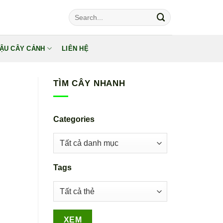
Tìm
kiếm:
ẬU CÂY CẢNH
LIÊN HỆ
TÌM CÂY NHANH
Categories
Tags