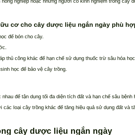
 nông nghiệp hoặc những người có kinh nghiệm trồng cây 
hữu cơ cho cây dược liệu ngắn ngày phù hợ
ọc để bón cho cây.
ớc.
áp thủ công khác để hạn chế sử dụng thuốc trừ sâu hóa học
sinh học để bảo vệ cây trồng.
 nhau để tận dụng tối đa diện tích đất và hạn chế sâu bệnh 
i các loại cây trồng khác để tăng hiệu quả sử dụng đất và t
rồng cây dược liệu ngắn ngày