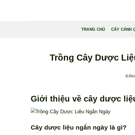
Bỏ
qua
nội
dung
TRANG CHỦ
CÂY CẢNH 
Trồng Cây Dược Liệ
ĐĂN
Giới thiệu về cây dược li
Cây dược liệu ngắn ngày là gì?