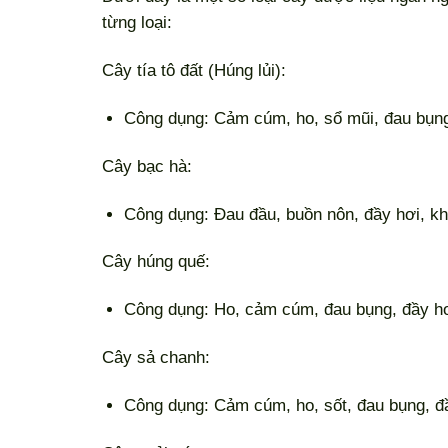
từng loại:
Cây tía tô đất (Húng lủi):
Công dụng: Cảm cúm, ho, sổ mũi, đau bụng, 
Cây bạc hà:
Công dụng: Đau đầu, buồn nôn, đầy hơi, khó 
Cây húng quế:
Công dụng: Ho, cảm cúm, đau bụng, đầy hơi,
Cây sả chanh:
Công dụng: Cảm cúm, ho, sốt, đau bụng, đầy