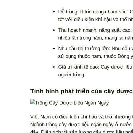
Dễ trồng, ít tốn công chăm sóc: 
tốt với điều kiện khí hậu và thổ n
Thu hoạch nhanh, năng suất cao:
nhiều lần trong năm, mang lại năn
Nhu cầu thị trường lớn: Nhu cầu 
sử dụng thuốc nam, thuốc Đông y
Giá trị kinh tế cao: Cây dược liệu
người trồng.
Tình hình phát triển của cây dượ
Việt Nam có điều kiện khí hậu và thổ nhưỡng th
Ngành trồng cây dược liệu ngắn ngày ở nước 
đây. Diện tích và sản lượng cây dược liệu n