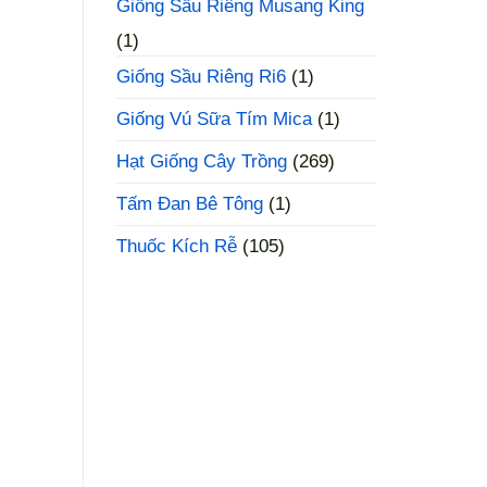
Giống Sầu Riêng Musang King
(1)
Giống Sầu Riêng Ri6
(1)
Giống Vú Sữa Tím Mica
(1)
Hạt Giống Cây Trồng
(269)
Tấm Đan Bê Tông
(1)
Thuốc Kích Rễ
(105)