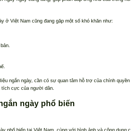
gày ở Việt Nam cũng đang gặp một số khó khăn như:
 bản.
hế.
liệu ngắn ngày, cần có sự quan tâm hỗ trợ của chính quyền 
tích cực của người dân.
 ngắn ngày phổ biến
gày phổ biến tại Việt Nam, cùng với hình ảnh và công dụng 