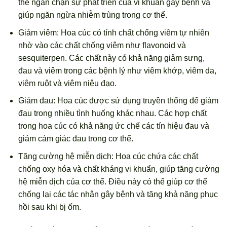
thể ngăn chặn sự phát triển của vi khuẩn gây bệnh và
giúp ngăn ngừa nhiễm trùng trong cơ thể.
Giảm viêm: Hoa cúc có tính chất chống viêm tự nhiên
nhờ vào các chất chống viêm như flavonoid và
sesquiterpen. Các chất này có khả năng giảm sưng,
đau và viêm trong các bệnh lý như viêm khớp, viêm da,
viêm ruột và viêm niệu đạo.
Giảm đau: Hoa cúc được sử dụng truyền thống để giảm
đau trong nhiều tình huống khác nhau. Các hợp chất
trong hoa cúc có khả năng ức chế các tín hiệu đau và
giảm cảm giác đau trong cơ thể.
Tăng cường hệ miễn dịch: Hoa cúc chứa các chất
chống oxy hóa và chất kháng vi khuẩn, giúp tăng cường
hệ miễn dịch của cơ thể. Điều này có thể giúp cơ thể
chống lại các tác nhân gây bệnh và tăng khả năng phục
hồi sau khi bị ốm.