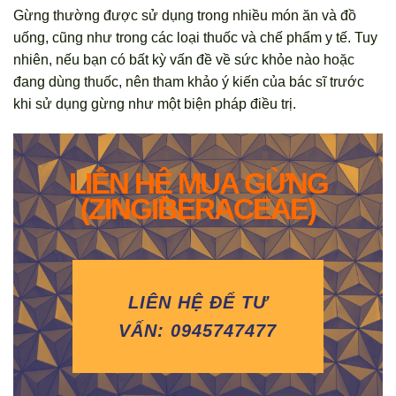
Gừng thường được sử dụng trong nhiều món ăn và đồ
uống, cũng như trong các loại thuốc và chế phẩm y tế. Tuy
nhiên, nếu bạn có bất kỳ vấn đề về sức khỏe nào hoặc
đang dùng thuốc, nên tham khảo ý kiến của bác sĩ trước
khi sử dụng gừng như một biện pháp điều trị.
LIÊN HỆ MUA GỪNG
(ZINGIBERACEAE)
LIÊN HỆ ĐỂ TƯ
VẤN: 0945747477