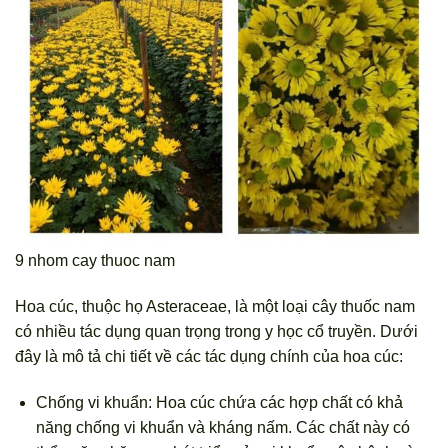
9 nhom cay thuoc nam
Hoa cúc, thuộc họ Asteraceae, là một loại cây thuốc nam
có nhiều tác dụng quan trọng trong y học cổ truyền. Dưới
đây là mô tả chi tiết về các tác dụng chính của hoa cúc:
Chống vi khuẩn: Hoa cúc chứa các hợp chất có khả
năng chống vi khuẩn và kháng nấm. Các chất này có