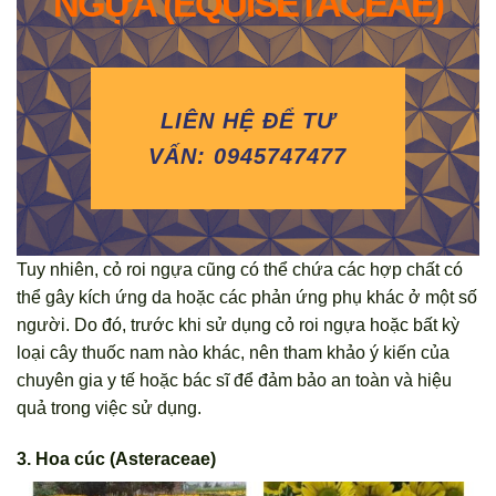
NGỰA (EQUISETACEAE)
LIÊN HỆ ĐỂ TƯ
VẤN: 0945747477
Tuy nhiên, cỏ roi ngựa cũng có thể chứa các hợp chất có
thể gây kích ứng da hoặc các phản ứng phụ khác ở một số
người. Do đó, trước khi sử dụng cỏ roi ngựa hoặc bất kỳ
loại cây thuốc nam nào khác, nên tham khảo ý kiến của
chuyên gia y tế hoặc bác sĩ để đảm bảo an toàn và hiệu
quả trong việc sử dụng.
3. Hoa cúc (Asteraceae)