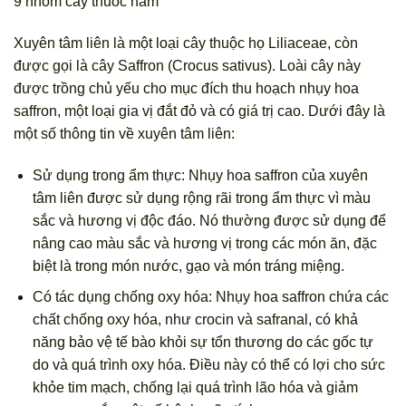
9 nhom cay thuoc nam
Xuyên tâm liên là một loại cây thuộc họ Liliaceae, còn
được gọi là cây Saffron (Crocus sativus). Loài cây này
được trồng chủ yếu cho mục đích thu hoạch nhụy hoa
saffron, một loại gia vị đắt đỏ và có giá trị cao. Dưới đây là
một số thông tin về xuyên tâm liên:
Sử dụng trong ẩm thực: Nhụy hoa saffron của xuyên
tâm liên được sử dụng rộng rãi trong ẩm thực vì màu
sắc và hương vị độc đáo. Nó thường được sử dụng để
nâng cao màu sắc và hương vị trong các món ăn, đặc
biệt là trong món nước, gạo và món tráng miệng.
Có tác dụng chống oxy hóa: Nhụy hoa saffron chứa các
chất chống oxy hóa, như crocin và safranal, có khả
năng bảo vệ tế bào khỏi sự tổn thương do các gốc tự
do và quá trình oxy hóa. Điều này có thể có lợi cho sức
khỏe tim mạch, chống lại quá trình lão hóa và giảm