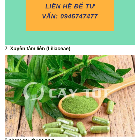
LIÊN HỆ ĐỂ TƯ
VẤN: 0945747477
7. Xuyên tâm liên (Liliaceae)