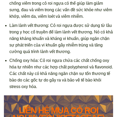
chống viêm trong cỏ roi ngựa có thể giúp làm giảm
sưng, đau và viêm trong các vấn đề sức khỏe như viêm
khớp, viêm da, viêm loét và viêm nhiễm.
Làm lành vết thương: Cỏ roi ngựa được sử dụng từ lâu
trong y học cổ truyền để làm lành vết thương. Nó có khả
năng kháng khuẩn và kháng vi khuẩn, giúp ngăn chặn
sự phát triển của vi khuẩn gây nhiễm trùng và tăng
cường quá trình lành vết thương.
Chống oxy hóa: Cỏ roi ngựa chứa các chất chống oxy
hóa tự nhiên như các hợp chất polyphenol và flavonoid.
Các chất này có khả năng ngăn chặn sự tổn thương tế
bào do các gốc tự do gây ra và bảo vệ tế bào khỏi
stress oxy hóa.
LIÊN HỆ MUA CỎ ROI