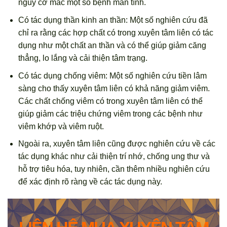
nguy cơ mắc một số bệnh mãn tính.
Có tác dụng thần kinh an thần: Một số nghiên cứu đã
chỉ ra rằng các hợp chất có trong xuyên tâm liên có tác
dụng như một chất an thần và có thể giúp giảm căng
thẳng, lo lắng và cải thiện tâm trạng.
Có tác dụng chống viêm: Một số nghiên cứu tiền lâm
sàng cho thấy xuyên tâm liên có khả năng giảm viêm.
Các chất chống viêm có trong xuyên tâm liên có thể
giúp giảm các triệu chứng viêm trong các bệnh như
viêm khớp và viêm ruột.
Ngoài ra, xuyên tâm liên cũng được nghiên cứu về các
tác dụng khác như cải thiện trí nhớ, chống ung thư và
hỗ trợ tiêu hóa, tuy nhiên, cần thêm nhiều nghiên cứu
để xác định rõ ràng về các tác dụng này.