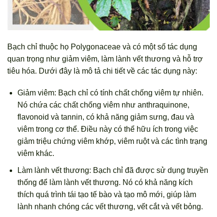
Bạch chỉ thuộc họ Polygonaceae và có một số tác dụng
quan trọng như giảm viêm, làm lành vết thương và hỗ trợ
tiêu hóa. Dưới đây là mô tả chi tiết về các tác dụng này:
Giảm viêm: Bạch chỉ có tính chất chống viêm tự nhiên.
Nó chứa các chất chống viêm như anthraquinone,
flavonoid và tannin, có khả năng giảm sưng, đau và
viêm trong cơ thể. Điều này có thể hữu ích trong việc
giảm triệu chứng viêm khớp, viêm ruột và các tình trạng
viêm khác.
Làm lành vết thương: Bạch chỉ đã được sử dụng truyền
thống để làm lành vết thương. Nó có khả năng kích
thích quá trình tái tạo tế bào và tạo mô mới, giúp làm
lành nhanh chóng các vết thương, vết cắt và vết bỏng.