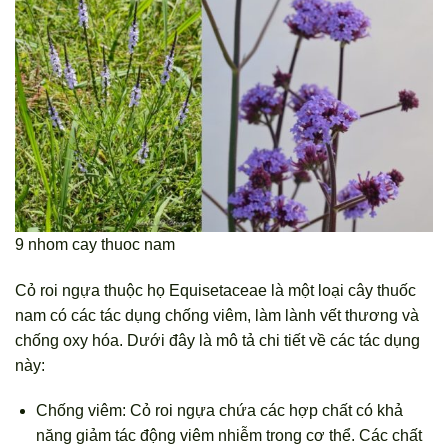
9 nhom cay thuoc nam
Cỏ roi ngựa thuộc họ Equisetaceae là một loại cây thuốc
nam có các tác dụng chống viêm, làm lành vết thương và
chống oxy hóa. Dưới đây là mô tả chi tiết về các tác dụng
này:
Chống viêm: Cỏ roi ngựa chứa các hợp chất có khả
năng giảm tác động viêm nhiễm trong cơ thể. Các chất