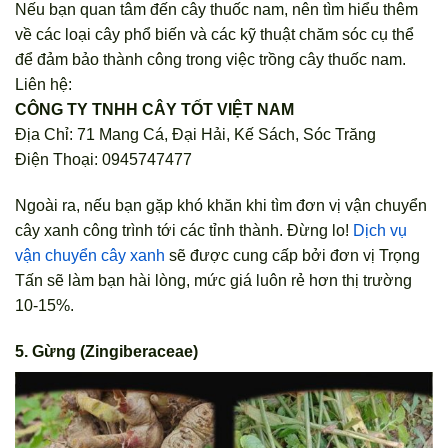
Nếu bạn quan tâm đến cây thuốc nam, nên tìm hiểu thêm
về các loại cây phổ biến và các kỹ thuật chăm sóc cụ thể
để đảm bảo thành công trong việc trồng cây thuốc nam.
Liên hệ:
CÔNG TY TNHH CÂY TỐT VIỆT NAM
Địa Chỉ: 71 Mang Cá, Đại Hải, Kế Sách, Sóc Trăng
Điện Thoại: 0945747477
Ngoài ra, nếu bạn gặp khó khăn khi tìm đơn vị vận chuyển
cây xanh công trình tới các tỉnh thành. Đừng lo!
Dịch vụ
vận chuyển cây xanh
sẽ được cung cấp bởi đơn vị Trọng
Tấn sẽ làm bạn hài lòng, mức giá luôn rẻ hơn thị trường
10-15%.
5. Gừng (Zingiberaceae)