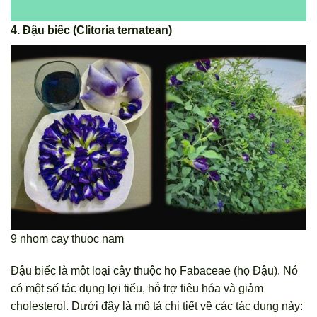
4. Đậu biếc (Clitoria ternatean)
9 nhom cay thuoc nam
Đậu biếc là một loại cây thuộc họ Fabaceae (họ Đậu). Nó
có một số tác dụng lợi tiểu, hỗ trợ tiêu hóa và giảm
cholesterol. Dưới đây là mô tả chi tiết về các tác dụng này: