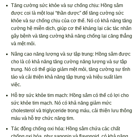
Tăng cường sức khỏe và sự chống chịu: Hồng sâm
được coi là một loại “thần dược” để tăng cường sức
khỏe và sự chống chịu của cơ thể. Nó có khả năng tăng
cường hệ miễn dịch, giúp cơ thể kháng lại các tác nhân
gây bệnh và tăng cường khả năng chống lại căng thẳng
và mệt mỏi.
Nâng cao năng lượng và sự tập trung: Hồng sâm được
cho là có khả năng tăng cường năng lượng và sự tập
trung. Nó có thể giúp giảm mệt mỏi, tăng cường sự tỉnh
táo và cải thiện khả năng tập trung và hiệu suất làm
việc.
Hỗ trợ sức khỏe tim mạch: Hồng sâm có thể có lợi cho
sức khỏe tim mạch. Nó có khả năng giảm mức
cholesterol và triglyceride trong máu, cải thiện lưu thông
máu và hỗ trợ chức năng tim.
Tác động chống oxi hóa: Hồng sâm chứa các chất
chống oxi hóa, như saponin và flavonoid, có khả năng