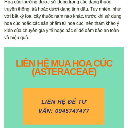
Hoa cúc thường được sử dụng trong các dạng thuốc
truyền thống, trà hoặc dưới dạng tinh dầu. Tuy nhiên, như
với bất kỳ loại cây thuốc nam nào khác, trước khi sử dụng
hoa cúc hoặc các sản phẩm từ hoa cúc, nên tham khảo ý
kiến của chuyên gia y tế hoặc bác sĩ để đảm bảo an toàn
và hiệu quả.
LIÊN HỆ MUA HOA CÚC
(ASTERACEAE)
LIÊN HỆ ĐỂ TƯ
VẤN: 0945747477