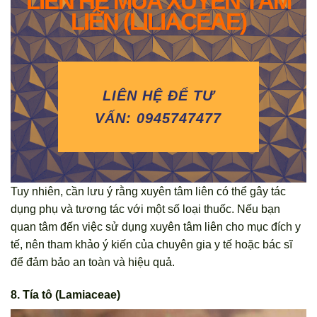
LIÊN HỆ MUA XUYÊN TÂM
LIÊN (LILIACEAE)
LIÊN HỆ ĐỂ TƯ
VẤN: 0945747477
Tuy nhiên, cần lưu ý rằng xuyên tâm liên có thể gây tác
dụng phụ và tương tác với một số loại thuốc. Nếu bạn
quan tâm đến việc sử dụng xuyên tâm liên cho mục đích y
tế, nên tham khảo ý kiến của chuyên gia y tế hoặc bác sĩ
để đảm bảo an toàn và hiệu quả.
8. Tía tô (Lamiaceae)