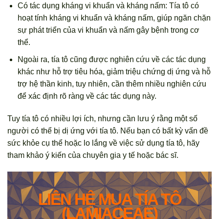
Có tác dụng kháng vi khuẩn và kháng nấm: Tía tô có
hoạt tính kháng vi khuẩn và kháng nấm, giúp ngăn chặn
sự phát triển của vi khuẩn và nấm gây bệnh trong cơ
thể.
Ngoài ra, tía tô cũng được nghiên cứu về các tác dụng
khác như hỗ trợ tiêu hóa, giảm triệu chứng dị ứng và hỗ
trợ hệ thần kinh, tuy nhiên, cần thêm nhiều nghiên cứu
để xác định rõ ràng về các tác dụng này.
Tuy tía tô có nhiều lợi ích, nhưng cần lưu ý rằng một số
người có thể bị dị ứng với tía tô. Nếu bạn có bất kỳ vấn đề
sức khỏe cụ thể hoặc lo lắng về việc sử dụng tía tô, hãy
tham khảo ý kiến của chuyên gia y tế hoặc bác sĩ.
LIÊN HỆ MUA TÍA TÔ
(LAMIACEAE)