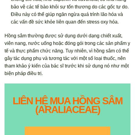
bảo vệ các tế bào khỏi sự tổn thương do các gốc tự do.
Điều này có thể giúp ngăn ngừa quá trình lão hóa và
các vấn đề sức khỏe liên quan đến stress oxy hóa.
Hồng sâm thường được sử dụng dưới dạng chiết xuất,
viên nang, nước uống hoặc đóng gói trong các sản phẩm y
tế và thực phẩm chức năng. Tuy nhiên, vì hồng sâm có thể
gây tác dụng phụ và tương tác với một số loại thuốc, nên
tham khảo ý kiến của bác sĩ trước khi sử dụng nó như một
biện pháp điều trị.
LIÊN HỆ MUA HỒNG SÂM
(ARALIACEAE)