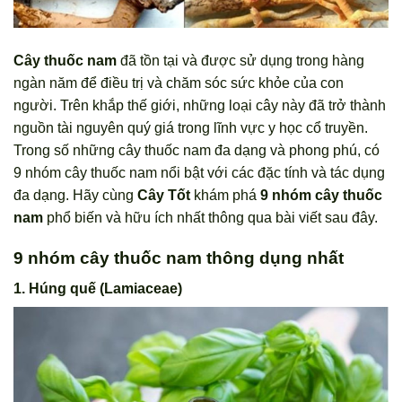
Cây thuốc nam
đã tồn tại và được sử dụng trong hàng
ngàn năm để điều trị và chăm sóc sức khỏe của con
người. Trên khắp thế giới, những loại cây này đã trở thành
nguồn tài nguyên quý giá trong lĩnh vực y học cổ truyền.
Trong số những cây thuốc nam đa dạng và phong phú, có
9 nhóm cây thuốc nam nổi bật với các đặc tính và tác dụng
đa dạng. Hãy cùng
Cây Tốt
khám phá
9 nhóm cây thuốc
nam
phổ biến và hữu ích nhất thông qua bài viết sau đây.
9 nhóm cây thuốc nam thông dụng nhất
1. Húng quế (Lamiaceae)