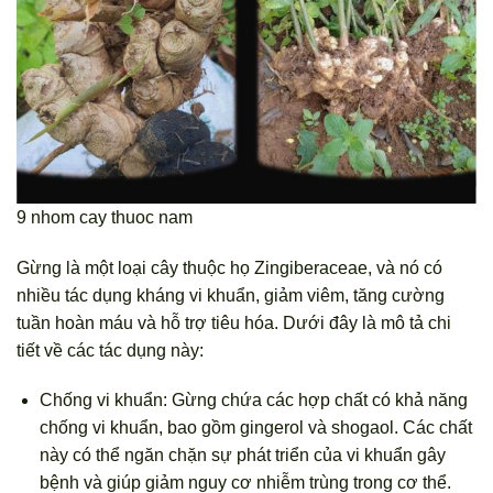
9 nhom cay thuoc nam
Gừng là một loại cây thuộc họ Zingiberaceae, và nó có
nhiều tác dụng kháng vi khuẩn, giảm viêm, tăng cường
tuần hoàn máu và hỗ trợ tiêu hóa. Dưới đây là mô tả chi
tiết về các tác dụng này:
Chống vi khuẩn: Gừng chứa các hợp chất có khả năng
chống vi khuẩn, bao gồm gingerol và shogaol. Các chất
này có thể ngăn chặn sự phát triển của vi khuẩn gây
bệnh và giúp giảm nguy cơ nhiễm trùng trong cơ thể.