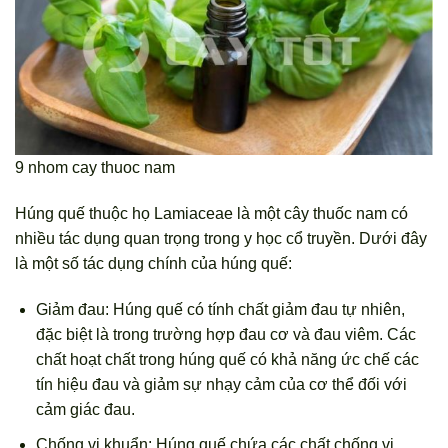
9 nhom cay thuoc nam
Húng quế thuộc họ Lamiaceae là một cây thuốc nam có
nhiều tác dụng quan trọng trong y học cổ truyền. Dưới đây
là một số tác dụng chính của húng quế:
Giảm đau: Húng quế có tính chất giảm đau tự nhiên,
đặc biệt là trong trường hợp đau cơ và đau viêm. Các
chất hoạt chất trong húng quế có khả năng ức chế các
tín hiệu đau và giảm sự nhạy cảm của cơ thể đối với
cảm giác đau.
Chống vi khuẩn: Húng quế chứa các chất chống vi