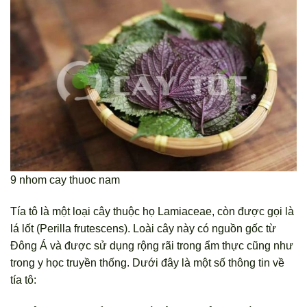
9 nhom cay thuoc nam
Tía tô là một loại cây thuộc họ Lamiaceae, còn được gọi là
lá lốt (Perilla frutescens). Loài cây này có nguồn gốc từ
Đông Á và được sử dụng rộng rãi trong ẩm thực cũng như
trong y học truyền thống. Dưới đây là một số thông tin về
tía tô: