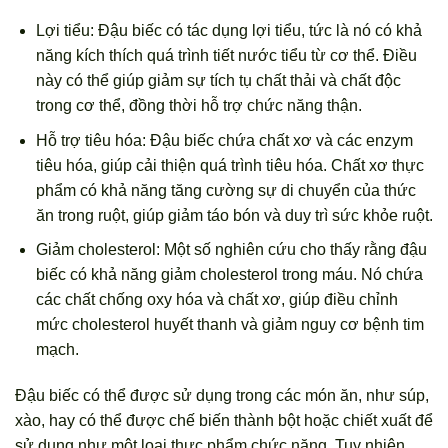
Lợi tiểu: Đậu biếc có tác dụng lợi tiểu, tức là nó có khả
năng kích thích quá trình tiết nước tiểu từ cơ thể. Điều
này có thể giúp giảm sự tích tụ chất thải và chất độc
trong cơ thể, đồng thời hỗ trợ chức năng thận.
Hỗ trợ tiêu hóa: Đậu biếc chứa chất xơ và các enzym
tiêu hóa, giúp cải thiện quá trình tiêu hóa. Chất xơ thực
phẩm có khả năng tăng cường sự di chuyển của thức
ăn trong ruột, giúp giảm táo bón và duy trì sức khỏe ruột.
Giảm cholesterol: Một số nghiên cứu cho thấy rằng đậu
biếc có khả năng giảm cholesterol trong máu. Nó chứa
các chất chống oxy hóa và chất xơ, giúp điều chỉnh
mức cholesterol huyết thanh và giảm nguy cơ bệnh tim
mạch.
Đậu biếc có thể được sử dụng trong các món ăn, như súp,
xào, hay có thể được chế biến thành bột hoặc chiết xuất để
sử dụng như một loại thực phẩm chức năng. Tuy nhiên,