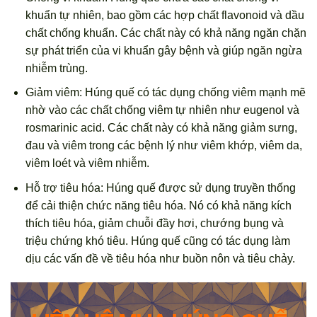
khuẩn tự nhiên, bao gồm các hợp chất flavonoid và dầu
chất chống khuẩn. Các chất này có khả năng ngăn chặn
sự phát triển của vi khuẩn gây bệnh và giúp ngăn ngừa
nhiễm trùng.
Giảm viêm: Húng quế có tác dụng chống viêm mạnh mẽ
nhờ vào các chất chống viêm tự nhiên như eugenol và
rosmarinic acid. Các chất này có khả năng giảm sưng,
đau và viêm trong các bệnh lý như viêm khớp, viêm da,
viêm loét và viêm nhiễm.
Hỗ trợ tiêu hóa: Húng quế được sử dụng truyền thống
để cải thiện chức năng tiêu hóa. Nó có khả năng kích
thích tiêu hóa, giảm chuỗi đầy hơi, chướng bụng và
triệu chứng khó tiêu. Húng quế cũng có tác dụng làm
dịu các vấn đề về tiêu hóa như buồn nôn và tiêu chảy.