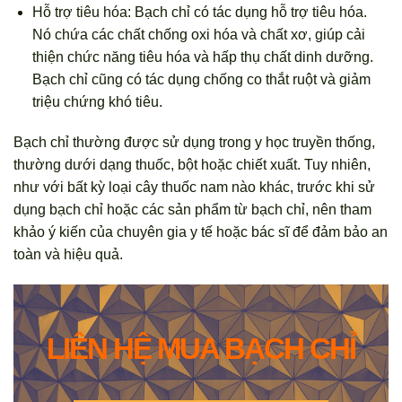
Hỗ trợ tiêu hóa: Bạch chỉ có tác dụng hỗ trợ tiêu hóa.
Nó chứa các chất chống oxi hóa và chất xơ, giúp cải
thiện chức năng tiêu hóa và hấp thụ chất dinh dưỡng.
Bạch chỉ cũng có tác dụng chống co thắt ruột và giảm
triệu chứng khó tiêu.
Bạch chỉ thường được sử dụng trong y học truyền thống,
thường dưới dạng thuốc, bột hoặc chiết xuất. Tuy nhiên,
như với bất kỳ loại cây thuốc nam nào khác, trước khi sử
dụng bạch chỉ hoặc các sản phẩm từ bạch chỉ, nên tham
khảo ý kiến của chuyên gia y tế hoặc bác sĩ để đảm bảo an
toàn và hiệu quả.
LIÊN HỆ MUA BẠCH CHỈ