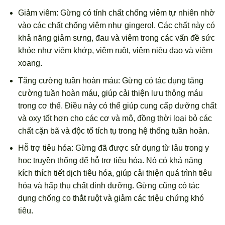
Giảm viêm: Gừng có tính chất chống viêm tự nhiên nhờ
vào các chất chống viêm như gingerol. Các chất này có
khả năng giảm sưng, đau và viêm trong các vấn đề sức
khỏe như viêm khớp, viêm ruột, viêm niệu đạo và viêm
xoang.
Tăng cường tuần hoàn máu: Gừng có tác dụng tăng
cường tuần hoàn máu, giúp cải thiện lưu thông máu
trong cơ thể. Điều này có thể giúp cung cấp dưỡng chất
và oxy tốt hơn cho các cơ và mô, đồng thời loại bỏ các
chất cặn bã và độc tố tích tụ trong hệ thống tuần hoàn.
Hỗ trợ tiêu hóa: Gừng đã được sử dụng từ lâu trong y
học truyền thống để hỗ trợ tiêu hóa. Nó có khả năng
kích thích tiết dịch tiêu hóa, giúp cải thiện quá trình tiêu
hóa và hấp thụ chất dinh dưỡng. Gừng cũng có tác
dụng chống co thắt ruột và giảm các triệu chứng khó
tiêu.