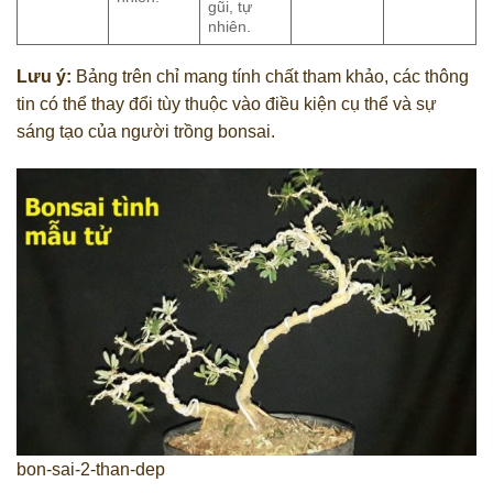
gũi, tự
nhiên.
Lưu ý:
Bảng trên chỉ mang tính chất tham khảo, các thông
tin có thể thay đổi tùy thuộc vào điều kiện cụ thể và sự
sáng tạo của người trồng bonsai.
bon-sai-2-than-dep