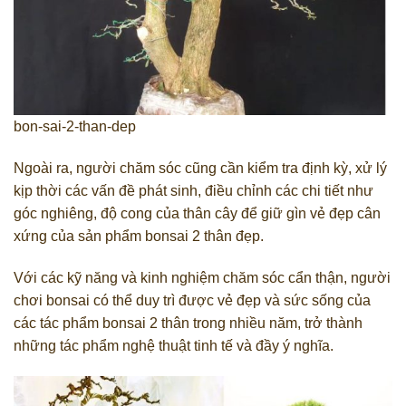
bon-sai-2-than-dep
Ngoài ra, người chăm sóc cũng cần kiểm tra định kỳ, xử lý
kịp thời các vấn đề phát sinh, điều chỉnh các chi tiết như
góc nghiêng, độ cong của thân cây để giữ gìn vẻ đẹp cân
xứng của sản phẩm bonsai 2 thân đẹp.
Với các kỹ năng và kinh nghiệm chăm sóc cẩn thận, người
chơi bonsai có thể duy trì được vẻ đẹp và sức sống của
các tác phẩm bonsai 2 thân trong nhiều năm, trở thành
những tác phẩm nghệ thuật tinh tế và đầy ý nghĩa.