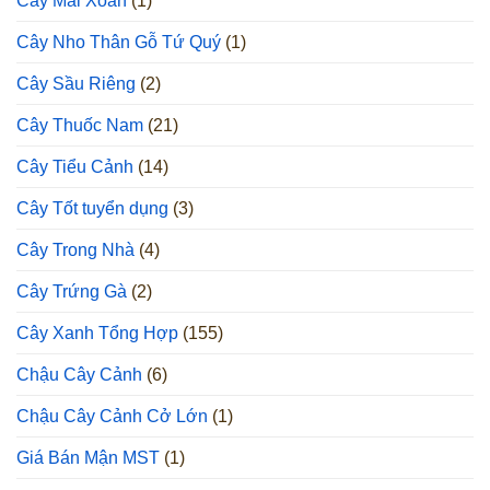
Cây Mai Xoắn
(1)
Cây Nho Thân Gỗ Tứ Quý
(1)
Cây Sầu Riêng
(2)
Cây Thuốc Nam
(21)
Cây Tiểu Cảnh
(14)
Cây Tốt tuyển dụng
(3)
Cây Trong Nhà
(4)
Cây Trứng Gà
(2)
Cây Xanh Tổng Hợp
(155)
Chậu Cây Cảnh
(6)
Chậu Cây Cảnh Cở Lớn
(1)
Giá Bán Mận MST
(1)