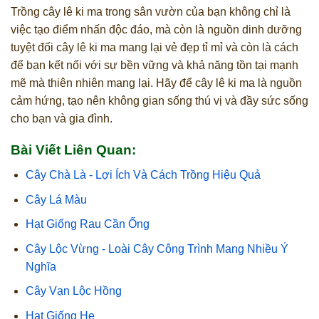
Trồng cây lê ki ma trong sân vườn của bạn không chỉ là
việc tạo điểm nhấn độc đáo, mà còn là nguồn dinh dưỡng
tuyệt đối cây lê ki ma mang lại vẻ đẹp tỉ mỉ và còn là cách
để bạn kết nối với sự bền vững và khả năng tồn tại mạnh
mẽ mà thiên nhiên mang lại. Hãy để cây lê ki ma là nguồn
cảm hứng, tạo nên không gian sống thú vị và đầy sức sống
cho bạn và gia đình.
Bài Viết Liên Quan:
Cây Chà Là - Lợi Ích Và Cách Trồng Hiệu Quả
Cây Lá Màu
Hạt Giống Rau Cần Ống
Cây Lộc Vừng - Loài Cây Công Trình Mang Nhiều Ý
Nghĩa
Cây Vạn Lộc Hồng
Hạt Giống Hẹ