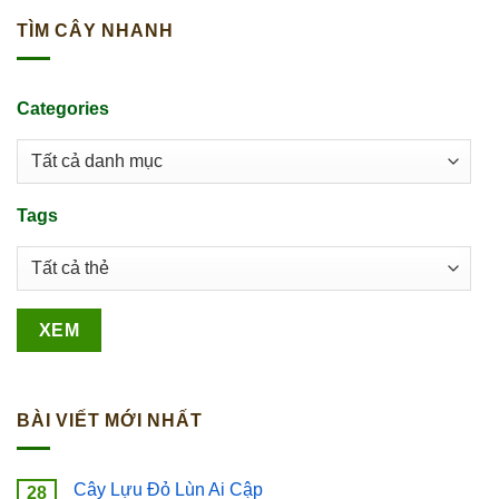
TÌM CÂY NHANH
Categories
Tags
BÀI VIẾT MỚI NHẤT
Cây Lựu Đỏ Lùn Ai Cập
28