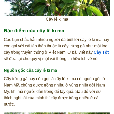
Cây lê ki ma
Đặc điểm của cây lê ki ma
Các bạn chắc hẳn nhiều người đã biết tới cây lê ki ma hay
còn gọi với cái tên thân thuộc là cây trứng gà như một loại
cây trồng truyền thống ở Việt Nam. Ở bài viết này
Cây Tốt
sẽ đưa lại cho quý vị một vài thông tin hữu ích về nó.
Nguồn gốc của cây lê ki ma
Cây trứng gà hay còn gọi là cây lê ki ma có nguồn gốc ở
Nam Mỹ. chúng được trồng nhiều ở vùng nhiệt đới Nam
Mỹ, khi mà người dân trồng để lấy quả. Sau đó với sự
thích nghi tốt của mình thì cây được trồng nhiều ở cả
nước.