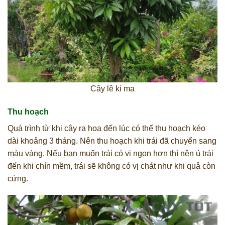
Cây lê ki ma
Thu hoạch
Quá trình từ khi cây ra hoa đến lúc có thể thu hoạch kéo
dài khoảng 3 tháng. Nên thu hoạch khi trái đã chuyển sang
màu vàng. Nếu bạn muốn trái có vị ngon hơn thì nên ủ trái
đến khi chín mềm, trái sẽ không có vị chát như khi quả còn
cứng.