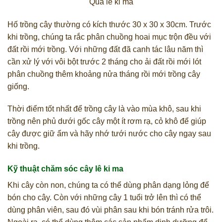
Quả lê ki ma
Hố trồng cây thường có kích thước 30 x 30 x 30cm. Trước
khi trồng, chúng ta rắc phân chuồng hoai mục trộn đều với
đất rồi mới trồng. Với những đất đã canh tác lâu năm thì
cần xử lý với vôi bột trước 2 tháng cho ải đất rồi mới lót
phân chuồng thêm khoảng nửa tháng rồi mới trồng cây
giống.
Thời điểm tốt nhất để trồng cây là vào mùa khô, sau khi
trồng nên phủ dưới gốc cây một ít rơm rạ, cỏ khô để giúp
cây được giữ ẩm và hãy nhớ tưới nước cho cây ngay sau
khi trồng.
Kỹ thuật chăm sóc cây lê ki ma
Khi cây còn non, chúng ta có thể dùng phân dạng lỏng để
bón cho cây. Còn với những cây 1 tuổi trở lên thì có thể
dùng phân viên, sau đó vùi phân sau khi bón tránh rửa trôi.