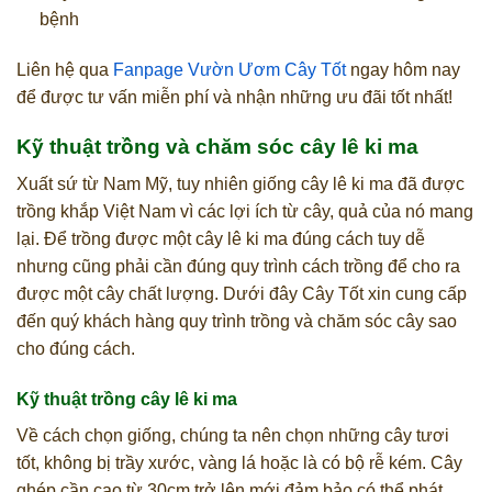
bệnh
Liên hệ qua
Fanpage Vườn Ươm Cây Tốt
ngay hôm nay
để được tư vấn miễn phí và nhận những ưu đãi tốt nhất!
Kỹ thuật trồng và chăm sóc cây lê ki ma
Xuất sứ từ Nam Mỹ, tuy nhiên giống cây lê ki ma đã được
trồng khắp Việt Nam vì các lợi ích từ cây, quả của nó mang
lại. Để trồng được một cây lê ki ma đúng cách tuy dễ
nhưng cũng phải cần đúng quy trình cách trồng để cho ra
được một cây chất lượng. Dưới đây Cây Tốt xin cung cấp
đến quý khách hàng quy trình trồng và chăm sóc cây sao
cho đúng cách.
Kỹ thuật trồng cây lê ki ma
Về cách chọn giống, chúng ta nên chọn những cây tươi
tốt, không bị trầy xước, vàng lá hoặc là có bộ rễ kém. Cây
ghép cần cao từ 30cm trở lên mới đảm bảo có thể phát