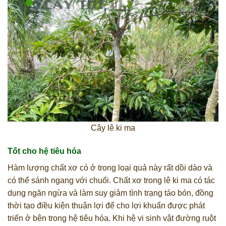
Cây lê ki ma
Tốt cho hệ tiêu hóa
Hàm lượng chất xơ có ở trong loại quả này rất dồi dào và
có thể sánh ngang với chuối. Chất xơ trong lê ki ma có tác
dụng ngăn ngừa và làm suy giảm tình trạng táo bón, đồng
thời tạo điều kiện thuận lợi để cho lợi khuẩn được phát
triển ở bên trong hệ tiêu hóa. Khi hệ vi sinh vật đường ruột