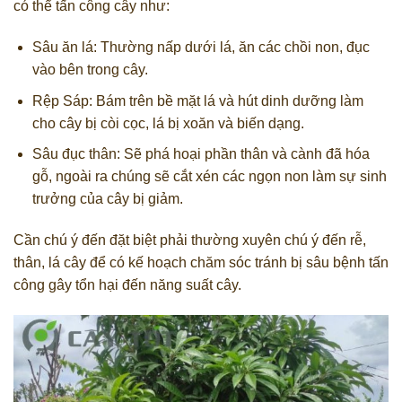
có thể tấn công cây như:
Sâu ăn lá: Thường nấp dưới lá, ăn các chồi non, đục
vào bên trong cây.
Rệp Sáp: Bám trên bề mặt lá và hút dinh dưỡng làm
cho cây bị còi cọc, lá bị xoăn và biến dạng.
Sâu đục thân: Sẽ phá hoại phần thân và cành đã hóa
gỗ, ngoài ra chúng sẽ cắt xén các ngọn non làm sự sinh
trưởng của cây bị giảm.
Cần chú ý đến đặt biệt phải thường xuyên chú ý đến rễ,
thân, lá cây để có kế hoạch chăm sóc tránh bị sâu bệnh tấn
công gây tổn hại đến năng suất cây.