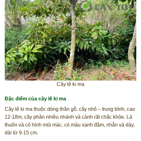
Cây lê ki ma
Đặc điểm của cây lê ki ma
Cây lê ki ma thuộc dòng thân gỗ, cây nhỏ – trung bình, cao
12-18m, cây phân nhiều nhánh và cành rất chắc khỏe. Lá
thuôn và có hình mũi mác, có màu xanh đậm, nhẵn và dày,
dài từ 9-15 cm.