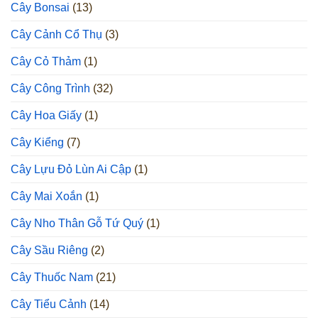
Cây Bonsai
(13)
Cây Cảnh Cổ Thụ
(3)
Cây Cỏ Thảm
(1)
Cây Công Trình
(32)
Cây Hoa Giấy
(1)
Cây Kiểng
(7)
Cây Lựu Đỏ Lùn Ai Cập
(1)
Cây Mai Xoắn
(1)
Cây Nho Thân Gỗ Tứ Quý
(1)
Cây Sầu Riêng
(2)
Cây Thuốc Nam
(21)
Cây Tiểu Cảnh
(14)