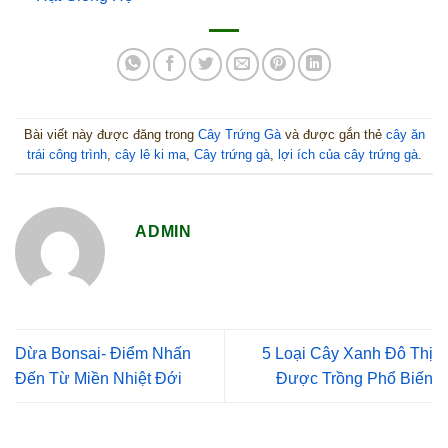
Bài viết này được đăng trong
Cây Trứng Gà
và được gắn thẻ
cây ăn
trái công trình
,
cây lê ki ma
,
Cây trứng gà
,
lợi ích của cây trứng gà
.
ADMIN
Dừa Bonsai- Điểm Nhấn
5 Loại Cây Xanh Đô Thị
Đến Từ Miền Nhiệt Đới
Được Trồng Phổ Biến