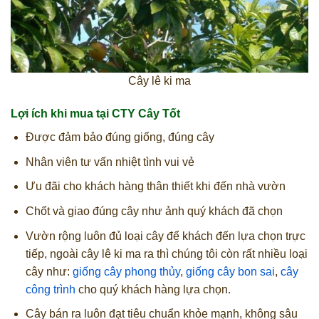
Cây lê ki ma
Lợi ích khi mua tại CTY Cây Tốt
Được đảm bảo đúng giống, đúng cây
Nhân viên tư vấn nhiệt tình vui vẻ
Ưu đãi cho khách hàng thân thiết khi đến nhà vườn
Chốt và giao đúng cây như ảnh quý khách đã chọn
Vườn rộng luôn đủ loại cây để khách đến lựa chọn trực
tiếp, ngoài cây lê ki ma ra thì chúng tôi còn rất nhiều loại
cây như:
giống cây phong thủy
,
giống cây bon sai
,
cây
công trình
cho quý khách hàng lựa chọn.
Cây bán ra luôn đạt tiêu chuẩn khỏe mạnh, không sâu