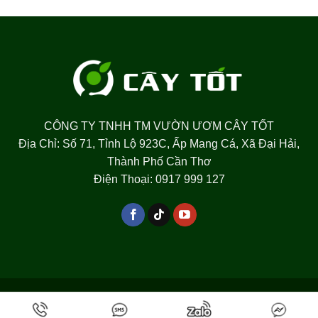
CÔNG TY TNHH TM VƯỜN ƯƠM CÂY TỐT
Địa Chỉ: Số 71, Tỉnh Lộ 923C, Ấp Mang Cá, Xã Đại Hải,
Thành Phố Cần Thơ
Điện Thoại: 0917 999 127
CHÍNH SÁCH BẢO MẬT
Copyright 2026 ©
Cây Tốt Việt Nam