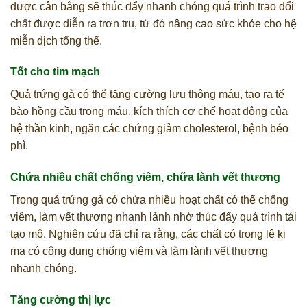
được cân bằng sẽ thúc đẩy nhanh chóng quá trình trao đổi
chất được diễn ra trơn tru, từ đó nâng cao sức khỏe cho hệ
miễn dịch tổng thể.
Tốt cho tim mạch
Quả trứng gà có thể tăng cường lưu thông máu, tạo ra tế
bào hồng cầu trong máu, kích thích cơ chế hoạt động của
hệ thần kinh, ngăn các chứng giảm cholesterol, bệnh béo
phì.
Chứa nhiều chất chống viêm, chữa lành vết thương
Trong quả trứng gà có chứa nhiều hoạt chất có thể chống
viêm, làm vết thương nhanh lành nhờ thúc đẩy quá trình tái
tạo mô. Nghiên cứu đã chỉ ra rằng, các chất có trong lê ki
ma có công dụng chống viêm và làm lành vết thương
nhanh chóng.
Tăng cường thị lực