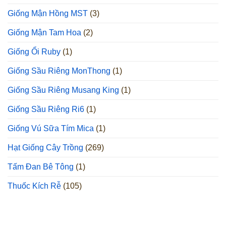
Giống Mận Hồng MST
(3)
Giống Mận Tam Hoa
(2)
Giống Ổi Ruby
(1)
Giống Sầu Riêng MonThong
(1)
Giống Sầu Riêng Musang King
(1)
Giống Sầu Riêng Ri6
(1)
Giống Vú Sữa Tím Mica
(1)
Hạt Giống Cây Trồng
(269)
Tấm Đan Bê Tông
(1)
Thuốc Kích Rễ
(105)