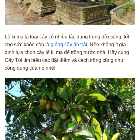
Lê ki ma là loại cây có nhiều tác dụng trong đời sống, tốt
cho sức khỏe còn là
giống cây ăn trái
. Nên không ít gia
đình lựa chọn cây lê ki ma để trồng trước nhà. Hãy cùng
Cây Tốt tìm hiểu các đặt điểm và cách trồng cũng như
công dụng của nó nhé!