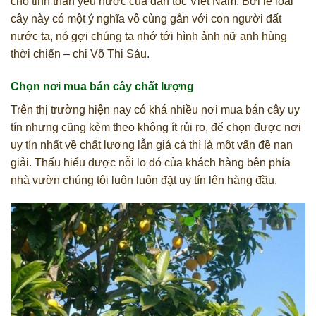
cho tinh thần yêu nước của dân tộc Việt Nam. Bởi lẽ loài
cây này có một ý nghĩa vô cùng gắn với con người đất
nước ta, nó gợi chúng ta nhớ tới hình ảnh nữ anh hùng
thời chiến – chị Võ Thị Sáu.
Chọn nơi mua bán cây chất lượng
Trên thị trường hiện nay có khá nhiều nơi mua bán cây uy
tín nhưng cũng kèm theo không ít rủi ro, để chọn được nơi
uy tín nhất về chất lượng lẫn giá cả thì là một vấn đề nan
giải. Thấu hiểu được nỗi lo đó của khách hàng bên phía
nhà vườn chúng tôi luôn luôn đặt uy tín lên hàng đầu.