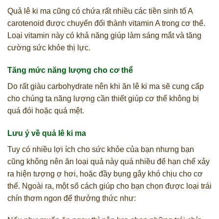
Quả lê ki ma cũng có chứa rất nhiều các tiền sinh tố A
carotenoid được chuyển đổi thành vitamin A trong cơ thể.
Loại vitamin này có khả năng giúp làm sáng mắt và tăng
cường sức khỏe thị lực.
Tăng mức năng lượng cho cơ thể
Do rất giàu carbohydrate nên khi ăn lê ki ma sẽ cung cấp
cho chúng ta năng lượng cần thiết giúp cơ thể không bị
quá đói hoặc quá mệt.
Lưu ý về quả lê ki ma
Tuy có nhiều lợi ích cho sức khỏe của bạn nhưng bạn
cũng không nên ăn loại quả này quá nhiều để hạn chế xảy
ra hiện tượng ợ hơi, hoặc đầy bụng gây khó chịu cho cơ
thể. Ngoài ra, một số cách giúp cho bạn chọn được loại trái
chín thơm ngon để thưởng thức như: