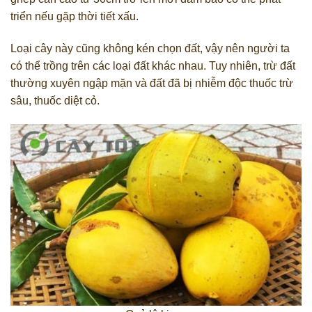
triển nếu gặp thời tiết xấu.
Loại cây này cũng không kén chọn đất, vậy nên người ta
có thể trồng trên các loại đất khác nhau. Tuy nhiên, trừ đất
thường xuyên ngập mặn và đất đã bị nhiễm độc thuốc trừ
sâu, thuốc diệt cỏ.