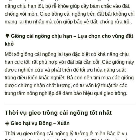
năng chịu hạn tốt, bộ rễ khỏe giúp cây bám chắc vào đất,
chống xói mòn. Gieo trồng cải ngồng trên đất bãi không chỉ
mang lại thu nhập mà còn giúp bảo vệ đất, chống rửa trôi.
🌳 Giống cải ngồng chịu hạn – Lựa chọn cho vùng đất
khó
Một số giống cải ngồng lai tạo đặc biệt có khả năng chịu
hạn cực tốt, rất phù hợp với đất bãi cằn cỗi. Các giống này
được nghiên cứu và phát triển để tối ưu hóa năng suất
trong điều kiện khắc nghiệt. Bà con nên tìm mua các giống
được chứng nhận chất lượng, có tư vấn kỹ thuật từ các
trung tâm nông nghiệp để đảm bảo hiệu quả gieo trồng.
Thời vụ gieo trồng cải ngồng tốt nhất
☀️ Gieo hạt vụ Đông – Xuân
Thời vụ gieo trồng cải ngồng lý tưởng ở miền Bắc là vụ