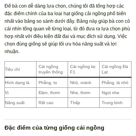
Để bà con dễ dàng lựa chọn, chúng tôi đã tổng hợp các
đặc điểm chính của ba loại hạt giống cải ngồng phổ biến
nhất vào bảng so sánh dưới đây. Bảng này giúp bà con có
cái nhìn tổng quan về từng loại, từ đó đưa ra lựa chọn phù
hợp nhất với điều kiện đất đai và mục đích sử dụng. Việc
chọn đúng giống sẽ giúp tối ưu hóa năng suất và lợi
nhuận.
Cải ngồng
Cải ngồng lai
Cải ngồng Đà
Tiêu chí
truyền thống
F1
Lạt
Hình dạng lá
Phẳng, to
Nhỏ, mảnh
Phẳng, lá nhỏ
Vị
Đậm, thơm
Nhẹ, thơm
Ngọt nhẹ
Năng suất
Rất cao
Thấp
Trung bình
Đặc điểm của từng giống cải ngồng