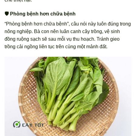
🛡️ Phòng bệnh hơn chữa bệnh
“Phòng bệnh hơn chữa bệnh”, câu nói này luôn đúng trong
nông nghiệp. Bà con nên luân canh cây trồng, vệ sinh
đồng ruộng sạch sẽ sau mỗi vụ thu hoạch. Tránh gieo
trồng cải ngồng liên tục trên cùng một mảnh đất.