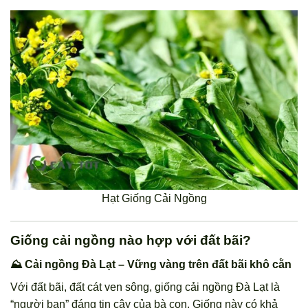
Hạt Giống Cải Ngồng
Giống cải ngồng nào hợp với đất bãi?
⛰️ Cải ngồng Đà Lạt – Vững vàng trên đất bãi khô cằn
Với đất bãi, đất cát ven sông, giống cải ngồng Đà Lạt là
“người bạn” đáng tin cậy của bà con. Giống này có khả