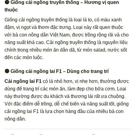
🟡 Giống cải ngồng truyền thống – Hương vị quen
thuộc
Giống cải ngồng truyền thống là loại lá to, có màu xanh
đậm, vị ngọt và thơm đặc trưng. Loại này rất quen thuộc
với bà con nông dân Việt Nam, được trồng rộng rãi và cho
năng suất khá cao. Cải ngồng truyền thống là nguyên liệu
chính trong nhiều món ăn dân dã, từ món salad, nước sốt
đến các món luộc.
🟢 Giống cải ngồng lai F1 – Dùng cho trang trí
Cải ngồng lai F1
có lá nhỏ hơn, vị nhẹ hơn, thường được
dùng để trang trí các món ăn, làm đẹp cho bữa cơm. Loại
này thường được du khách và thương lái rất ưa chuộng.
Với đặc điểm dễ trồng, dễ chế biến và năng suất tốt, giống
cải ngồng lai F1 là lựa chọn hàng đầu của nhiều bà con
nông dân.