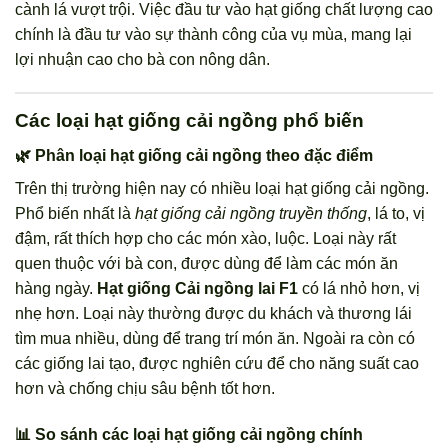
cành lá vượt trội. Việc đầu tư vào hạt giống chất lượng cao
chính là đầu tư vào sự thành công của vụ mùa, mang lại
lợi nhuận cao cho bà con nông dân.
Các loại hạt giống cải ngồng phổ biến
🌿 Phân loại hạt giống cải ngồng theo đặc điểm
Trên thị trường hiện nay có nhiều loại hạt giống cải ngồng.
Phổ biến nhất là
hạt giống cải ngồng truyền thống
, lá to, vị
đậm, rất thích hợp cho các món xào, luộc. Loại này rất
quen thuộc với bà con, được dùng để làm các món ăn
hàng ngày.
Hạt giống Cải ngồng lai F1
có lá nhỏ hơn, vị
nhẹ hơn. Loại này thường được du khách và thương lái
tìm mua nhiều, dùng để trang trí món ăn. Ngoài ra còn có
các giống lai tạo, được nghiên cứu để cho năng suất cao
hơn và chống chịu sâu bệnh tốt hơn.
📊 So sánh các loại hạt giống cải ngồng chính