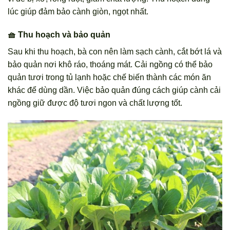
lúc giúp đảm bảo cành giòn, ngọt nhất.
🧺 Thu hoạch và bảo quản
Sau khi thu hoạch, bà con nên làm sạch cành, cắt bớt lá và
bảo quản nơi khô ráo, thoáng mát. Cải ngồng có thể bảo
quản tươi trong tủ lạnh hoặc chế biến thành các món ăn
khác để dùng dần. Việc bảo quản đúng cách giúp cành cải
ngồng giữ được độ tươi ngon và chất lượng tốt.