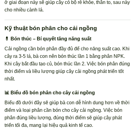
ở giai đoạn này sẽ giúp cây có bộ rễ khỏe, thân to, sau này
cho nhiều cành lá.
Kỹ thuật bón phân cho cải ngồng
💊 Bón thúc – Bí quyết tăng năng suất
Cải ngồng cần bón phân đầy đủ để cho năng suất cao. Khi
cây ra 3-5 lá, bà con nên bón thúc lần 1 bằng phân NPK.
Khi cây bắt đầu tạo củ, bón thúc lần 2. Việc bón phân đúng
thời điểm và liều lượng giúp cây cải ngồng phát triển tốt
nhất.
📊 Biểu đồ bón phân cho cây cải ngồng
Biểu đồ dưới đây sẽ giúp bà con dễ hình dung hơn về thời
điểm và loại phân cần bón cho cây cải ngồng. Việc bón
phân đúng liều lượng, đúng thời điểm sẽ giúp cây phát
triển tối đa, mang lại hiệu quả kinh tế cao.