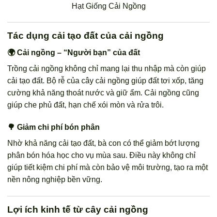
Hạt Giống Cải Ngồng
Tác dụng cải tạo đất của cải ngồng
🌍 Cải ngồng – “Người bạn” của đất
Trồng cải ngồng không chỉ mang lại thu nhập mà còn giúp
cải tạo đất. Bộ rễ của cây cải ngồng giúp đất tơi xốp, tăng
cường khả năng thoát nước và giữ ẩm. Cải ngồng cũng
giúp che phủ đất, hạn chế xói mòn và rửa trôi.
🌳 Giảm chi phí bón phân
Nhờ khả năng cải tạo đất, bà con có thể giảm bớt lượng
phân bón hóa học cho vụ mùa sau. Điều này không chỉ
giúp tiết kiệm chi phí mà còn bảo vệ môi trường, tạo ra một
nền nông nghiệp bền vững.
Lợi ích kinh tế từ cây cải ngồng