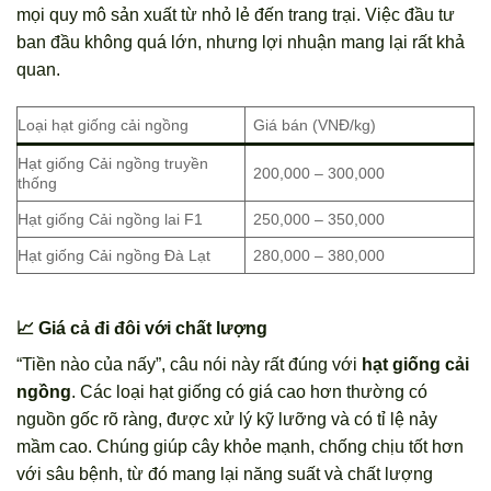
mọi quy mô sản xuất từ nhỏ lẻ đến trang trại. Việc đầu tư
ban đầu không quá lớn, nhưng lợi nhuận mang lại rất khả
quan.
Loại hạt giống cải ngồng
Giá bán (VNĐ/kg)
Hạt giống Cải ngồng truyền
200,000 – 300,000
thống
Hạt giống Cải ngồng lai F1
250,000 – 350,000
Hạt giống Cải ngồng Đà Lạt
280,000 – 380,000
📈 Giá cả đi đôi với chất lượng
“Tiền nào của nấy”, câu nói này rất đúng với
hạt giống cải
ngồng
. Các loại hạt giống có giá cao hơn thường có
nguồn gốc rõ ràng, được xử lý kỹ lưỡng và có tỉ lệ nảy
mầm cao. Chúng giúp cây khỏe mạnh, chống chịu tốt hơn
với sâu bệnh, từ đó mang lại năng suất và chất lượng