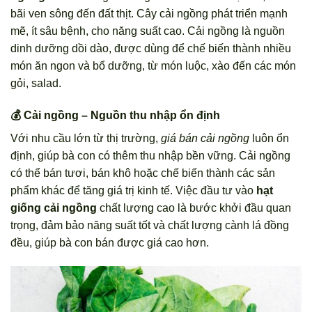
bãi ven sông đến đất thịt. Cây cải ngồng phát triển mạnh
mẽ, ít sâu bệnh, cho năng suất cao. Cải ngồng là nguồn
dinh dưỡng dồi dào, được dùng để chế biến thành nhiều
món ăn ngon và bổ dưỡng, từ món luộc, xào đến các món
gỏi, salad.
💰 Cải ngồng – Nguồn thu nhập ổn định
Với nhu cầu lớn từ thị trường,
giá bán cải ngồng
luôn ổn
định, giúp bà con có thêm thu nhập bền vững. Cải ngồng
có thể bán tươi, bán khô hoặc chế biến thành các sản
phẩm khác để tăng giá trị kinh tế. Việc đầu tư vào
hạt
giống cải ngồng
chất lượng cao là bước khởi đầu quan
trọng, đảm bảo năng suất tốt và chất lượng cành lá đồng
đều, giúp bà con bán được giá cao hơn.