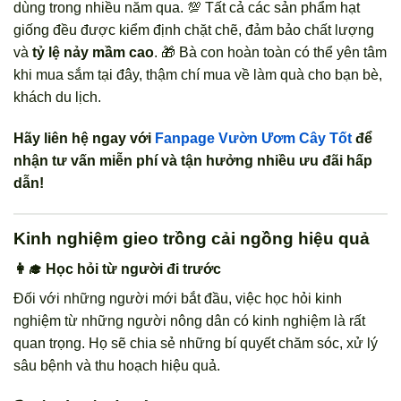
dùng trong nhiều năm qua. 💯 Tất cả các sản phẩm hạt
giống đều được kiểm định chặt chẽ, đảm bảo chất lượng
và
tỷ lệ nảy mầm cao
. 🎁 Bà con hoàn toàn có thể yên tâm
khi mua sắm tại đây, thậm chí mua về làm quà cho bạn bè,
khách du lịch.
Hãy liên hệ ngay với
Fanpage Vườn Ươm Cây Tốt
để
nhận tư vấn miễn phí và tận hưởng nhiều ưu đãi hấp
dẫn!
Kinh nghiệm gieo trồng cải ngồng hiệu quả
👩‍🎓 Học hỏi từ người đi trước
Đối với những người mới bắt đầu, việc học hỏi kinh
nghiệm từ những người nông dân có kinh nghiệm là rất
quan trọng. Họ sẽ chia sẻ những bí quyết chăm sóc, xử lý
sâu bệnh và thu hoạch hiệu quả.