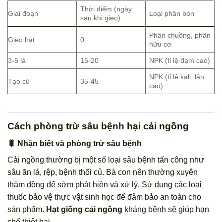
Thời điểm (ngày
Giai đoạn
Loại phân bón
sau khi gieo)
Phân chuồng, phân
Gieo hạt
0
hữu cơ
3-5 lá
15-20
NPK (tỉ lệ đạm cao)
NPK (tỉ lệ kali, lân
Tạo củ
35-45
cao)
Cách phòng trừ sâu bệnh hại cải ngồng
🐛 Nhận biết và phòng trừ sâu bệnh
Cải ngồng thường bị một số loại sâu bệnh tấn công như
sâu ăn lá, rệp, bệnh thối củ. Bà con nên thường xuyên
thăm đồng để sớm phát hiện và xử lý. Sử dụng các loại
thuốc bảo vệ thực vật sinh học để đảm bảo an toàn cho
sản phẩm.
Hạt giống cải ngồng
kháng bệnh sẽ giúp hạn
chế thiệt hại.