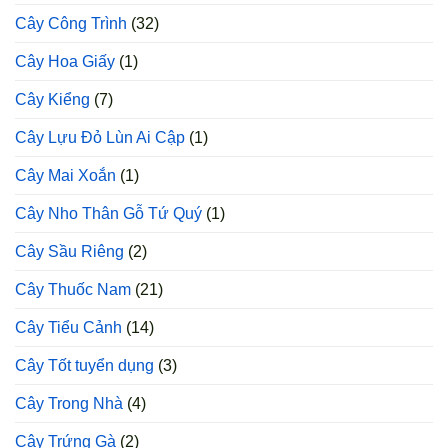
Cây Công Trình
(32)
Cây Hoa Giấy
(1)
Cây Kiểng
(7)
Cây Lựu Đỏ Lùn Ai Cập
(1)
Cây Mai Xoắn
(1)
Cây Nho Thân Gỗ Tứ Quý
(1)
Cây Sầu Riêng
(2)
Cây Thuốc Nam
(21)
Cây Tiểu Cảnh
(14)
Cây Tốt tuyển dụng
(3)
Cây Trong Nhà
(4)
Cây Trứng Gà
(2)