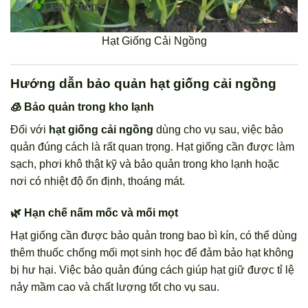
Hạt Giống Cải Ngồng
Hướng dẫn bảo quản hạt giống cải ngồng
🧊 Bảo quản trong kho lạnh
Đối với
hạt giống cải ngồng
dùng cho vụ sau, việc bảo
quản đúng cách là rất quan trọng. Hạt giống cần được làm
sạch, phơi khô thật kỹ và bảo quản trong kho lạnh hoặc
nơi có nhiệt độ ổn định, thoáng mát.
🌿 Hạn chế nấm mốc và mối mọt
Hạt giống cần được bảo quản trong bao bì kín, có thể dùng
thêm thuốc chống mối mọt sinh học để đảm bảo hạt không
bị hư hại. Việc bảo quản đúng cách giúp hạt giữ được tỉ lệ
nảy mầm cao và chất lượng tốt cho vụ sau.