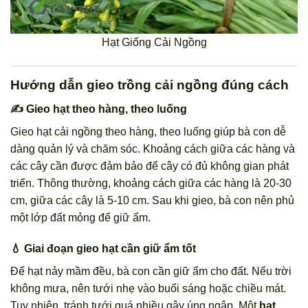
Hạt Giống Cải Ngồng
Hướng dẫn gieo trồng cải ngồng đúng cách
✍️ Gieo hạt theo hàng, theo luống
Gieo hạt cải ngồng theo hàng, theo luống giúp bà con dễ
dàng quản lý và chăm sóc. Khoảng cách giữa các hàng và
các cây cần được đảm bảo để cây có đủ không gian phát
triển. Thông thường, khoảng cách giữa các hàng là 20-30
cm, giữa các cây là 5-10 cm. Sau khi gieo, bà con nên phủ
một lớp đất mỏng để giữ ẩm.
💧 Giai đoạn gieo hạt cần giữ ẩm tốt
Để hạt nảy mầm đều, bà con cần giữ ẩm cho đất. Nếu trời
không mưa, nên tưới nhẹ vào buổi sáng hoặc chiều mát.
Tuy nhiên, tránh tưới quá nhiều gây úng ngập. Một
hạt