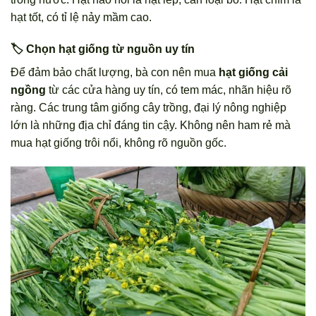
hạt tốt, có tỉ lệ nảy mầm cao.
🏷️ Chọn hạt giống từ nguồn uy tín
Để đảm bảo chất lượng, bà con nên mua
hạt giống cải
ngồng
từ các cửa hàng uy tín, có tem mác, nhãn hiệu rõ
ràng. Các trung tâm giống cây trồng, đại lý nông nghiệp
lớn là những địa chỉ đáng tin cậy. Không nên ham rẻ mà
mua hạt giống trôi nổi, không rõ nguồn gốc.