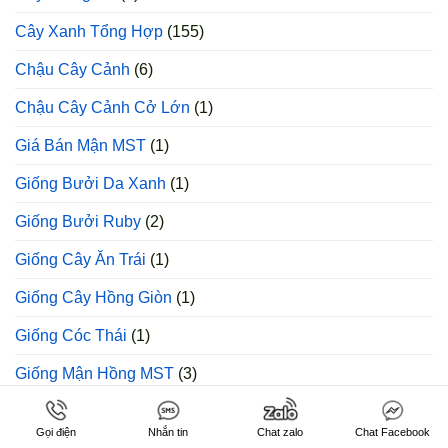
Cây Xanh Tổng Hợp
(155)
Chậu Cây Cảnh
(6)
Chậu Cây Cảnh Cở Lớn
(1)
Giá Bán Mận MST
(1)
Giống Bưởi Da Xanh
(1)
Giống Bưởi Ruby
(2)
Giống Cây Ăn Trái
(1)
Giống Cây Hồng Giòn
(1)
Giống Cóc Thái
(1)
Giống Mận Hồng MST
(3)
Giống Mận Tam Hoa
(2)
Gọi điện
Nhắn tin
Chat zalo
Chat Facebook