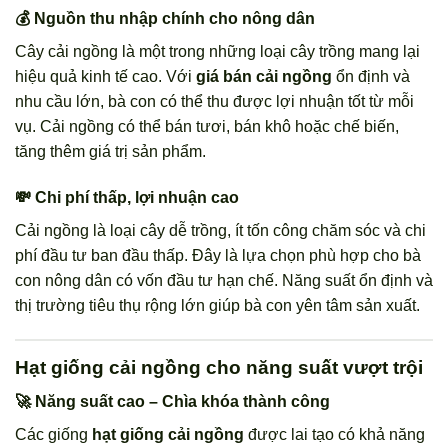
💰 Nguồn thu nhập chính cho nông dân
Cây cải ngồng là một trong những loại cây trồng mang lại
hiệu quả kinh tế cao. Với
giá bán cải ngồng
ổn định và
nhu cầu lớn, bà con có thể thu được lợi nhuận tốt từ mỗi
vụ. Cải ngồng có thể bán tươi, bán khô hoặc chế biến,
tăng thêm giá trị sản phẩm.
💸 Chi phí thấp, lợi nhuận cao
Cải ngồng là loại cây dễ trồng, ít tốn công chăm sóc và chi
phí đầu tư ban đầu thấp. Đây là lựa chọn phù hợp cho bà
con nông dân có vốn đầu tư hạn chế. Năng suất ổn định và
thị trường tiêu thụ rộng lớn giúp bà con yên tâm sản xuất.
Hạt giống cải ngồng cho năng suất vượt trội
🚀 Năng suất cao – Chìa khóa thành công
Các giống
hạt giống cải ngồng
được lai tạo có khả năng