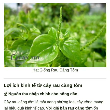
Hạt Giống Rau Càng Tôm
Lợi ích kinh tế từ cây rau càng tôm
💰 Nguồn thu nhập chính cho nông dân
Cây rau càng tôm là một trong những loại cây trồng mang
lại hiệu quả kinh tế cao. Với
giá bán rau càng tôm
ổn