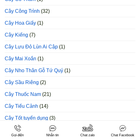
Cây Công Trình
(32)
Cây Hoa Giấy
(1)
Cây Kiểng
(7)
Cây Lựu Đỏ Lùn Ai Cập
(1)
Cây Mai Xoắn
(1)
Cây Nho Thân Gỗ Tứ Quý
(1)
Cây Sầu Riêng
(2)
Cây Thuốc Nam
(21)
Cây Tiểu Cảnh
(14)
Cây Tốt tuyển dụng
(3)
Cây Trong Nhà
(4)
Gọi điện
Nhắn tin
Chat zalo
Chat Facebook