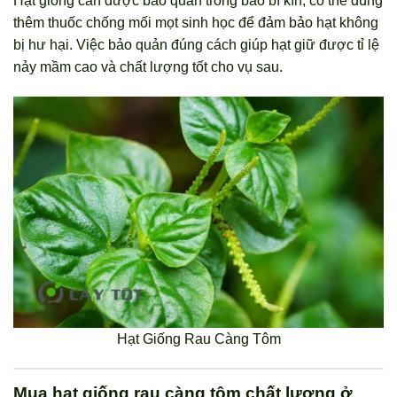
Hạt giống cần được bảo quản trong bao bì kín, có thể dùng
thêm thuốc chống mối mọt sinh học để đảm bảo hạt không
bị hư hại. Việc bảo quản đúng cách giúp hạt giữ được tỉ lệ
nảy mầm cao và chất lượng tốt cho vụ sau.
Hạt Giống Rau Càng Tôm
Mua hạt giống rau càng tôm chất lượng ở