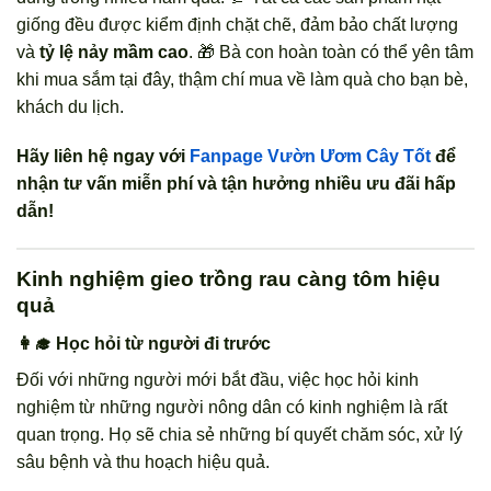
giống đều được kiểm định chặt chẽ, đảm bảo chất lượng
và
tỷ lệ nảy mầm cao
. 🎁 Bà con hoàn toàn có thể yên tâm
khi mua sắm tại đây, thậm chí mua về làm quà cho bạn bè,
khách du lịch.
Hãy liên hệ ngay với
Fanpage Vườn Ươm Cây Tốt
để
nhận tư vấn miễn phí và tận hưởng nhiều ưu đãi hấp
dẫn!
Kinh nghiệm gieo trồng rau càng tôm hiệu
quả
👩‍🎓 Học hỏi từ người đi trước
Đối với những người mới bắt đầu, việc học hỏi kinh
nghiệm từ những người nông dân có kinh nghiệm là rất
quan trọng. Họ sẽ chia sẻ những bí quyết chăm sóc, xử lý
sâu bệnh và thu hoạch hiệu quả.