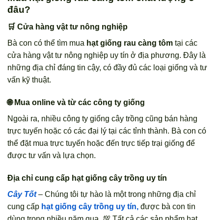
đâu?
🛒 Cửa hàng vật tư nông nghiệp
Bà con có thể tìm mua
hạt giống rau càng tôm
tại các
cửa hàng vật tư nông nghiệp uy tín ở địa phương. Đây là
những địa chỉ đáng tin cậy, có đầy đủ các loại giống và tư
vấn kỹ thuật.
🌐 Mua online và từ các công ty giống
Ngoài ra, nhiều công ty giống cây trồng cũng bán hàng
trực tuyến hoặc có các đại lý tại các tỉnh thành. Bà con có
thể đặt mua trực tuyến hoặc đến trực tiếp trại giống để
được tư vấn và lựa chọn.
Địa chỉ cung cấp hạt giống cây trồng uy tín
Cây Tốt
– Chúng tôi tự hào là một trong những địa chỉ
cung cấp
hạt giống cây trồng uy tín,
được bà con tin
dùng trong nhiều năm qua. 💯 Tất cả các sản phẩm hạt