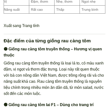
Vị
Đậm, thơm
Nhẹ, thơm
Ngọt nhẹ
Năng suất
Rất cao
Thấp
Trung bình
Xuất sang Trang tính
Đặc điểm của từng giống rau càng tôm
🟡 Giống rau càng tôm truyền thống – Hương vị quen
thuộc
Giống rau càng tôm truyền thống là loại lá to, có màu xanh
đậm, vị ngọt và thơm đặc trưng. Loại này rất quen thuộc
với bà con nông dân Việt Nam, được trồng rộng rãi và cho
năng suất khá cao. Rau càng tôm truyền thống là nguyên
liệu chính trong nhiều món ăn dân dã, từ món salad, nước
sốt đến các món luộc.
🟢 Giống rau càng tôm lai F1 – Dùng cho trang trí