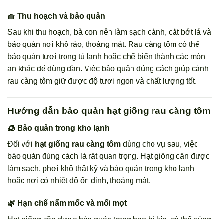
🧺 Thu hoạch và bảo quản
Sau khi thu hoạch, bà con nên làm sạch cành, cắt bớt lá và
bảo quản nơi khô ráo, thoáng mát. Rau càng tôm có thể
bảo quản tươi trong tủ lạnh hoặc chế biến thành các món
ăn khác để dùng dần. Việc bảo quản đúng cách giúp cành
rau càng tôm giữ được độ tươi ngon và chất lượng tốt.
Hướng dẫn bảo quản hạt giống rau càng tôm
🧊 Bảo quản trong kho lạnh
Đối với
hạt giống rau càng tôm
dùng cho vụ sau, việc
bảo quản đúng cách là rất quan trọng. Hạt giống cần được
làm sạch, phơi khô thật kỹ và bảo quản trong kho lạnh
hoặc nơi có nhiệt độ ổn định, thoáng mát.
🌿 Hạn chế nấm mốc và mối mọt