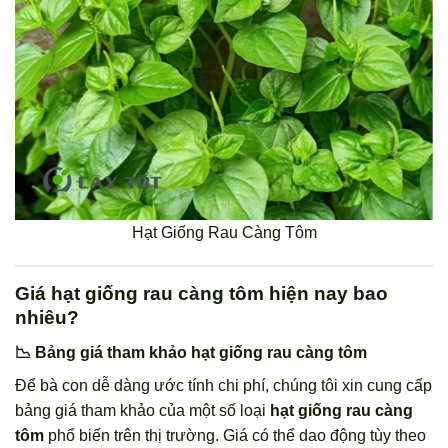
Hạt Giống Rau Càng Tôm
Giá hạt giống rau càng tôm hiện nay bao
nhiêu?
📉 Bảng giá tham khảo hạt giống rau càng tôm
Để bà con dễ dàng ước tính chi phí, chúng tôi xin cung cấp
bảng giá tham khảo của một số loại
hạt giống rau càng
tôm
phổ biến trên thị trường. Giá có thể dao động tùy theo