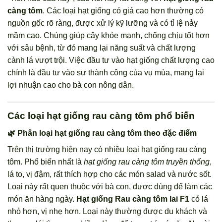
càng tôm
. Các loại hạt giống có giá cao hơn thường có
nguồn gốc rõ ràng, được xử lý kỹ lưỡng và có tỉ lệ nảy
mầm cao. Chúng giúp cây khỏe mạnh, chống chịu tốt hơn
với sâu bệnh, từ đó mang lại năng suất và chất lượng
cành lá vượt trội. Việc đầu tư vào hạt giống chất lượng cao
chính là đầu tư vào sự thành công của vụ mùa, mang lại
lợi nhuận cao cho bà con nông dân.
Các loại hạt giống rau càng tôm phổ biến
🌿 Phân loại hạt giống rau càng tôm theo đặc điểm
Trên thị trường hiện nay có nhiều loại hạt giống rau càng
tôm. Phổ biến nhất là
hạt giống rau càng tôm truyền thống
,
lá to, vị đậm, rất thích hợp cho các món salad và nước sốt.
Loại này rất quen thuộc với bà con, được dùng để làm các
món ăn hàng ngày.
Hạt giống Rau càng tôm lai F1
có lá
nhỏ hơn, vị nhẹ hơn. Loại này thường được du khách và