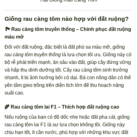
Giống rau càng tôm nào hợp với đất ruộng?
🏞️ Rau càng tôm truyền thống – Chinh phục đất ruộng
màu mỡ
Đối với đất ruộng, đặc biệt là đất phù sa màu mỡ, giống
rau càng tôm truyền thống
là lựa chọn tối ưu. Giống này có
bộ rễ phát triển mạnh, ăn sâu vào đất, giúp cây đứng vững
và hấp thụ dinh dưỡng tốt. Cây rau càng tôm sinh trưởng
nhanh, ít bị ảnh hưởng bởi cỏ dại. Bà con nông dân có thể
yên tâm gieo trồng trên diện tích lớn để thu hoạch năng
suất cao.
🌾 Rau càng tôm lai F1 – Thích hợp đất ruộng cao
Nếu ruộng của bạn có độ dốc nhẹ hoặc đất pha cát, giống
rau càng tôm lai F1 là sự lựa chọn không tồi. Giống này
chịu hạn tốt, ít cần nước, phù hợp với những khu vực đất