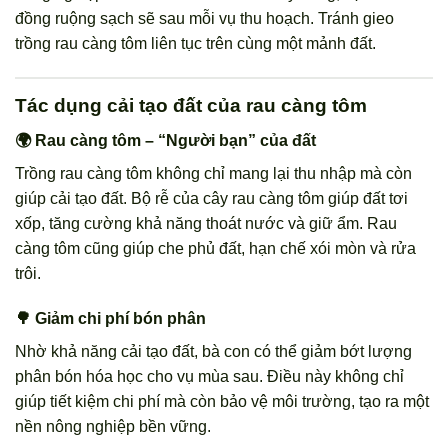
đồng ruộng sạch sẽ sau mỗi vụ thu hoạch. Tránh gieo
trồng rau càng tôm liên tục trên cùng một mảnh đất.
Tác dụng cải tạo đất của rau càng tôm
🌍 Rau càng tôm – “Người bạn” của đất
Trồng rau càng tôm không chỉ mang lại thu nhập mà còn
giúp cải tạo đất. Bộ rễ của cây rau càng tôm giúp đất tơi
xốp, tăng cường khả năng thoát nước và giữ ẩm. Rau
càng tôm cũng giúp che phủ đất, hạn chế xói mòn và rửa
trôi.
🌳 Giảm chi phí bón phân
Nhờ khả năng cải tạo đất, bà con có thể giảm bớt lượng
phân bón hóa học cho vụ mùa sau. Điều này không chỉ
giúp tiết kiệm chi phí mà còn bảo vệ môi trường, tạo ra một
nền nông nghiệp bền vững.