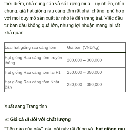
thời điểm, nhà cung cấp và số lượng mua. Tuy nhiên, nhìn
chung, giá hạt giống rau càng tôm rất phải chăng, phù hợp
với mọi quy mô sản xuất từ nhỏ lẻ đến trang trại. Việc đầu
tư ban đầu không quá lớn, nhưng lợi nhuận mang lại rất
khả quan.
Loại hạt giống rau càng tôm
Giá bán (VNĐ/kg)
Hạt giống Rau càng tôm truyền
200,000 – 300,000
thống
Hạt giống Rau càng tôm lai F1
250,000 – 350,000
Hạt giống Rau càng tôm Nhật
280,000 – 380,000
Bản
Xuất sang Trang tính
📈 Giá cả đi đôi với chất lượng
“Tiền nào của nấy”, câu nói này rất đúng với
hạt giống rau