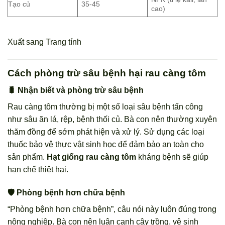
Tạo củ
35-45
cao)
Xuất sang Trang tính
Cách phòng trừ sâu bệnh hại rau càng tôm
🐛 Nhận biết và phòng trừ sâu bệnh
Rau càng tôm thường bị một số loại sâu bệnh tấn công
như sâu ăn lá, rệp, bệnh thối củ. Bà con nên thường xuyên
thăm đồng để sớm phát hiện và xử lý. Sử dụng các loại
thuốc bảo vệ thực vật sinh học để đảm bảo an toàn cho
sản phẩm.
Hạt giống rau càng tôm
kháng bệnh sẽ giúp
hạn chế thiệt hại.
🛡️ Phòng bệnh hơn chữa bệnh
“Phòng bệnh hơn chữa bệnh”, câu nói này luôn đúng trong
nông nghiệp. Bà con nên luân canh cây trồng, vệ sinh