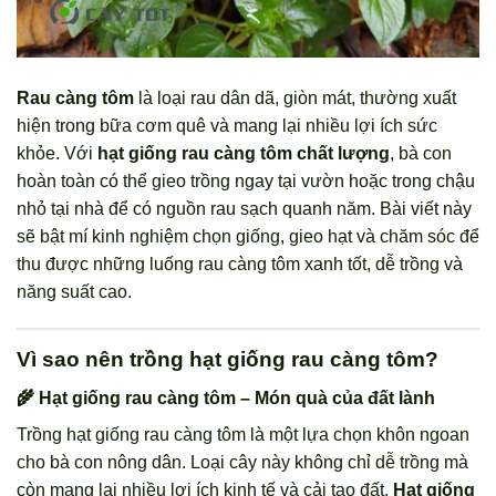
Rau càng tôm
là loại rau dân dã, giòn mát, thường xuất
hiện trong bữa cơm quê và mang lại nhiều lợi ích sức
khỏe. Với
hạt giống rau càng tôm chất lượng
, bà con
hoàn toàn có thể gieo trồng ngay tại vườn hoặc trong chậu
nhỏ tại nhà để có nguồn rau sạch quanh năm. Bài viết này
sẽ bật mí kinh nghiệm chọn giống, gieo hạt và chăm sóc để
thu được những luống rau càng tôm xanh tốt, dễ trồng và
năng suất cao.
Vì sao nên trồng hạt giống rau càng tôm?
🌾 Hạt giống rau càng tôm – Món quà của đất lành
Trồng hạt giống rau càng tôm là một lựa chọn khôn ngoan
cho bà con nông dân. Loại cây này không chỉ dễ trồng mà
còn mang lại nhiều lợi ích kinh tế và cải tạo đất.
Hạt giống