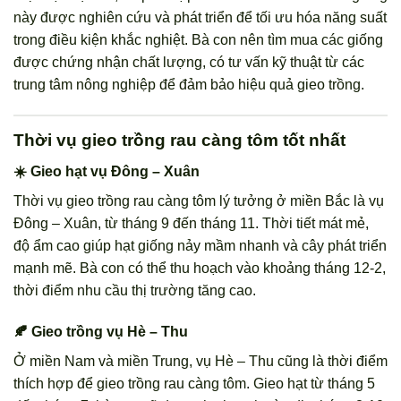
này được nghiên cứu và phát triển để tối ưu hóa năng suất
trong điều kiện khắc nghiệt. Bà con nên tìm mua các giống
được chứng nhận chất lượng, có tư vấn kỹ thuật từ các
trung tâm nông nghiệp để đảm bảo hiệu quả gieo trồng.
Thời vụ gieo trồng rau càng tôm tốt nhất
☀️ Gieo hạt vụ Đông – Xuân
Thời vụ gieo trồng rau càng tôm lý tưởng ở miền Bắc là vụ
Đông – Xuân, từ tháng 9 đến tháng 11. Thời tiết mát mẻ,
độ ẩm cao giúp hạt giống nảy mầm nhanh và cây phát triển
mạnh mẽ. Bà con có thể thu hoạch vào khoảng tháng 12-2,
thời điểm nhu cầu thị trường tăng cao.
🍂 Gieo trồng vụ Hè – Thu
Ở miền Nam và miền Trung, vụ Hè – Thu cũng là thời điểm
thích hợp để gieo trồng rau càng tôm. Gieo hạt từ tháng 5