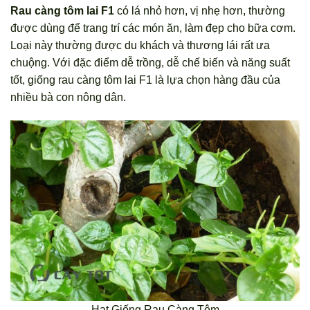
Rau càng tôm lai F1
có lá nhỏ hơn, vị nhẹ hơn, thường
được dùng để trang trí các món ăn, làm đẹp cho bữa cơm.
Loại này thường được du khách và thương lái rất ưa
chuộng. Với đặc điểm dễ trồng, dễ chế biến và năng suất
tốt, giống rau càng tôm lai F1 là lựa chọn hàng đầu của
nhiều bà con nông dân.
Hạt Giống Rau Càng Tôm