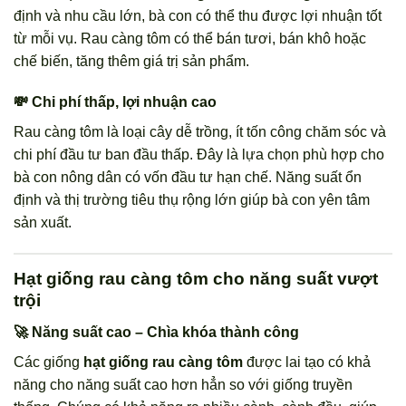
định và nhu cầu lớn, bà con có thể thu được lợi nhuận tốt
từ mỗi vụ. Rau càng tôm có thể bán tươi, bán khô hoặc
chế biến, tăng thêm giá trị sản phẩm.
💸 Chi phí thấp, lợi nhuận cao
Rau càng tôm là loại cây dễ trồng, ít tốn công chăm sóc và
chi phí đầu tư ban đầu thấp. Đây là lựa chọn phù hợp cho
bà con nông dân có vốn đầu tư hạn chế. Năng suất ổn
định và thị trường tiêu thụ rộng lớn giúp bà con yên tâm
sản xuất.
Hạt giống rau càng tôm cho năng suất vượt
trội
🚀 Năng suất cao – Chìa khóa thành công
Các giống
hạt giống rau càng tôm
được lai tạo có khả
năng cho năng suất cao hơn hẳn so với giống truyền