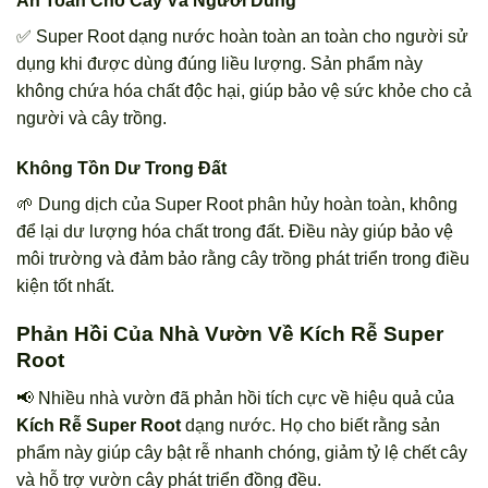
An Toàn Cho Cây Và Người Dùng
✅ Super Root dạng nước hoàn toàn an toàn cho người sử
dụng khi được dùng đúng liều lượng. Sản phẩm này
không chứa hóa chất độc hại, giúp bảo vệ sức khỏe cho cả
người và cây trồng.
Không Tồn Dư Trong Đất
🌱 Dung dịch của Super Root phân hủy hoàn toàn, không
để lại dư lượng hóa chất trong đất. Điều này giúp bảo vệ
môi trường và đảm bảo rằng cây trồng phát triển trong điều
kiện tốt nhất.
Phản Hồi Của Nhà Vườn Về Kích Rễ Super
Root
📢 Nhiều nhà vườn đã phản hồi tích cực về hiệu quả của
Kích Rễ Super Root
dạng nước. Họ cho biết rằng sản
phẩm này giúp cây bật rễ nhanh chóng, giảm tỷ lệ chết cây
và hỗ trợ vườn cây phát triển đồng đều.