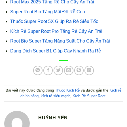
Root Max 2025 Tăng Rễ Cho Cây Ăn Trái
Super Root Bio Tăng Mật Độ Rễ Con
Thuốc Super Root 5X Giúp Ra Rễ Siêu Tốc
Kích Rễ Super Root Pro Tăng Rễ Cây Ăn Trái
Root Bio Super Tăng Năng Suất Cho Cây Ăn Trái
Dung Dịch Super B1 Giúp Cây Nhanh Ra Rễ
Bài viết này được đăng trong
Thuốc Kích Rễ
và được gắn thẻ
Kích rễ
chính hãng
,
kích rễ siêu mạnh
,
Kích Rễ Super Root
.
HUỲNH YÊN