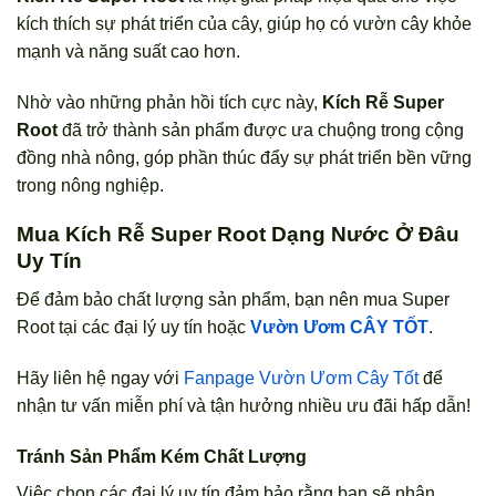
kích thích sự phát triển của cây, giúp họ có vườn cây khỏe
mạnh và năng suất cao hơn.
Nhờ vào những phản hồi tích cực này,
Kích Rễ Super
Root
đã trở thành sản phẩm được ưa chuộng trong cộng
đồng nhà nông, góp phần thúc đẩy sự phát triển bền vững
trong nông nghiệp.
Mua Kích Rễ Super Root Dạng Nước Ở Đâu
Uy Tín
Để đảm bảo chất lượng sản phẩm, bạn nên mua Super
Root tại các đại lý uy tín hoặc
Vườn Ươm CÂY TỐT
.
Hãy liên hệ ngay với
Fanpage Vườn Ươm Cây Tốt
để
nhận tư vấn miễn phí và tận hưởng nhiều ưu đãi hấp dẫn!
Tránh Sản Phẩm Kém Chất Lượng
Việc chọn các đại lý uy tín đảm bảo rằng bạn sẽ nhận