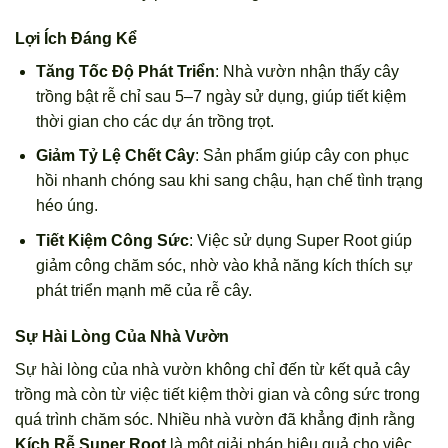
Lợi Ích Đáng Kể
Tăng Tốc Độ Phát Triển
: Nhà vườn nhận thấy cây
trồng bật rễ chỉ sau 5–7 ngày sử dụng, giúp tiết kiệm
thời gian cho các dự án trồng trọt.
Giảm Tỷ Lệ Chết Cây
: Sản phẩm giúp cây con phục
hồi nhanh chóng sau khi sang chậu, hạn chế tình trạng
héo úng.
Tiết Kiệm Công Sức
: Việc sử dụng Super Root giúp
giảm công chăm sóc, nhờ vào khả năng kích thích sự
phát triển mạnh mẽ của rễ cây.
Sự Hài Lòng Của Nhà Vườn
Sự hài lòng của nhà vườn không chỉ đến từ kết quả cây
trồng mà còn từ việc tiết kiệm thời gian và công sức trong
quá trình chăm sóc. Nhiều nhà vườn đã khẳng định rằng
Kích Rễ Super Root
là một giải pháp hiệu quả cho việc