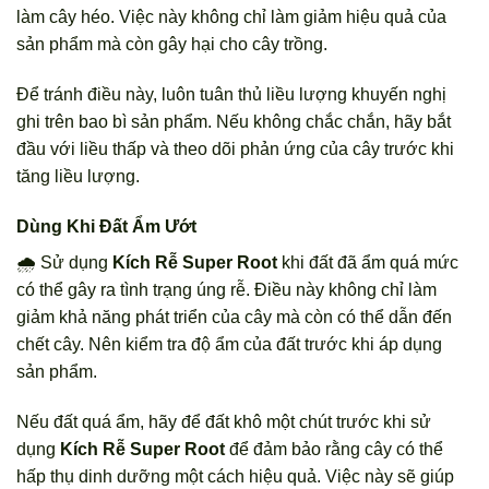
làm cây héo. Việc này không chỉ làm giảm hiệu quả của
sản phẩm mà còn gây hại cho cây trồng.
Để tránh điều này, luôn tuân thủ liều lượng khuyến nghị
ghi trên bao bì sản phẩm. Nếu không chắc chắn, hãy bắt
đầu với liều thấp và theo dõi phản ứng của cây trước khi
tăng liều lượng.
Dùng Khi Đất Ẩm Ướt
🌧️ Sử dụng
Kích Rễ Super Root
khi đất đã ẩm quá mức
có thể gây ra tình trạng úng rễ. Điều này không chỉ làm
giảm khả năng phát triển của cây mà còn có thể dẫn đến
chết cây. Nên kiểm tra độ ẩm của đất trước khi áp dụng
sản phẩm.
Nếu đất quá ẩm, hãy để đất khô một chút trước khi sử
dụng
Kích Rễ Super Root
để đảm bảo rằng cây có thể
hấp thụ dinh dưỡng một cách hiệu quả. Việc này sẽ giúp