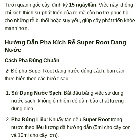
Tưới quanh gốc cây, định kỳ
15 ngày/lần
. Việc này không
chỉ kích thích sự phát triển của rễ mà còn hỗ trợ phục hồi
cho những rễ bị thối hoặc suy yếu, giúp cây phát triển khỏe
mạnh hơn.
Hướng Dẫn Pha Kích Rễ Super Root Dạng
Nước
Cách Pha Đúng Chuẩn
🥤 Để pha Super Root dạng nước đúng cách, bạn cần
thực hiện theo các bước sau:
Sử Dụng Nước Sạch
: Bắt đầu bằng việc sử dụng
nước sạch, không ô nhiễm để đảm bảo chất lượng
dung dịch.
Pha Đúng Liều
: Khuấy tan đều
Super Root
trong
nước theo liều lượng đã hướng dẫn (5ml cho cây con
và 10ml cho cây lớn).