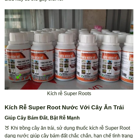
Kích rễ Super Roots
Kích Rễ Super Root Nước Với Cây Ăn Trái
Giúp Cây Bám Đất, Bật Rễ Mạnh
🍑 Khi trồng cây ăn trái, sử dụng thuốc kích rễ Super Root
dạng nước giúp cây bám đất chắc chắn, hạn chế tình trạng