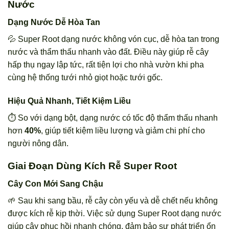
Nước
Dạng Nước Dễ Hòa Tan
💦 Super Root dạng nước không vón cục, dễ hòa tan trong
nước và thẩm thấu nhanh vào đất. Điều này giúp rễ cây
hấp thụ ngay lập tức, rất tiện lợi cho nhà vườn khi pha
cùng hệ thống tưới nhỏ giọt hoặc tưới gốc.
Hiệu Quả Nhanh, Tiết Kiệm Liều
⏱️ So với dạng bột, dạng nước có tốc độ thẩm thấu nhanh
hơn
40%
, giúp tiết kiệm liều lượng và giảm chi phí cho
người nông dân.
Giai Đoạn Dùng Kích Rễ Super Root
Cây Con Mới Sang Chậu
🌱 Sau khi sang bầu, rễ cây còn yếu và dễ chết nếu không
được kích rễ kịp thời. Việc sử dụng Super Root dạng nước
giúp cây phục hồi nhanh chóng, đảm bảo sự phát triển ổn