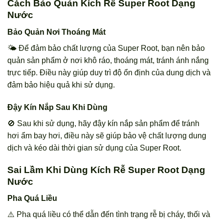
Cách Bảo Quản Kích Rễ Super Root Dạng
Nước
Bảo Quản Nơi Thoáng Mát
🌤️ Để đảm bảo chất lượng của Super Root, bạn nên bảo
quản sản phẩm ở nơi khô ráo, thoáng mát, tránh ánh nắng
trực tiếp. Điều này giúp duy trì độ ổn định của dung dịch và
đảm bảo hiệu quả khi sử dụng.
Đậy Kín Nắp Sau Khi Dùng
🚫 Sau khi sử dụng, hãy đậy kín nắp sản phẩm để tránh
hơi ẩm bay hơi, điều này sẽ giúp bảo vệ chất lượng dung
dịch và kéo dài thời gian sử dụng của Super Root.
Sai Lầm Khi Dùng Kích Rễ Super Root Dạng
Nước
Pha Quá Liều
⚠️ Pha quá liều có thể dẫn đến tình trạng rễ bị cháy, thối và