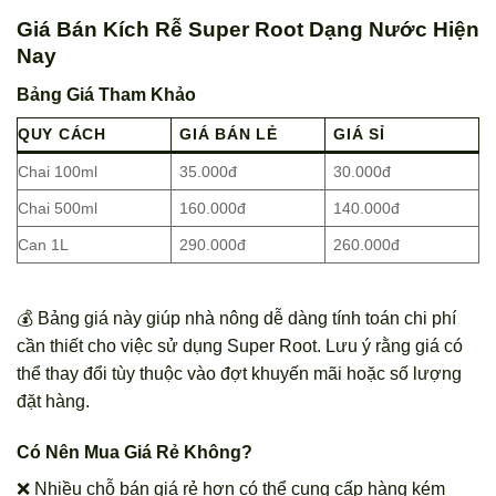
Giá Bán Kích Rễ Super Root Dạng Nước Hiện
Nay
Bảng Giá Tham Khảo
QUY CÁCH
GIÁ BÁN LẺ
GIÁ SỈ
Chai 100ml
35.000đ
30.000đ
Chai 500ml
160.000đ
140.000đ
Can 1L
290.000đ
260.000đ
💰 Bảng giá này giúp nhà nông dễ dàng tính toán chi phí
cần thiết cho việc sử dụng Super Root. Lưu ý rằng giá có
thể thay đổi tùy thuộc vào đợt khuyến mãi hoặc số lượng
đặt hàng.
Có Nên Mua Giá Rẻ Không?
❌ Nhiều chỗ bán giá rẻ hơn có thể cung cấp hàng kém