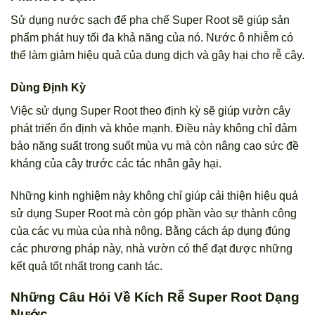
Sử dụng nước sạch để pha chế Super Root sẽ giúp sản
phẩm phát huy tối đa khả năng của nó. Nước ô nhiễm có
thể làm giảm hiệu quả của dung dịch và gây hại cho rễ cây.
Dùng Định Kỳ
Việc sử dụng Super Root theo định kỳ sẽ giúp vườn cây
phát triển ổn định và khỏe mạnh. Điều này không chỉ đảm
bảo năng suất trong suốt mùa vụ mà còn nâng cao sức đề
kháng của cây trước các tác nhân gây hại.
Những kinh nghiệm này không chỉ giúp cải thiện hiệu quả
sử dụng Super Root mà còn góp phần vào sự thành công
của các vụ mùa của nhà nông. Bằng cách áp dụng đúng
các phương pháp này, nhà vườn có thể đạt được những
kết quả tốt nhất trong canh tác.
Những Câu Hỏi Về Kích Rễ Super Root Dạng
Nước