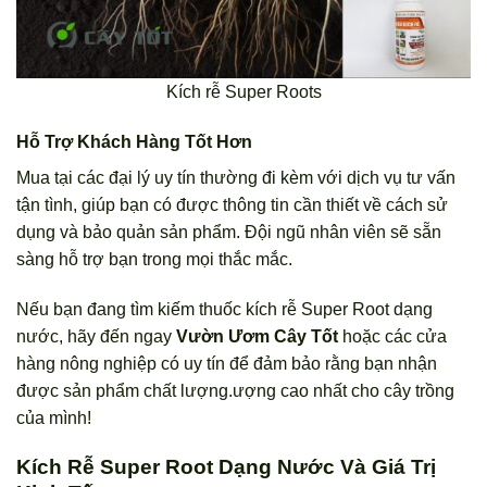
Kích rễ Super Roots
Hỗ Trợ Khách Hàng Tốt Hơn
Mua tại các đại lý uy tín thường đi kèm với dịch vụ tư vấn
tận tình, giúp bạn có được thông tin cần thiết về cách sử
dụng và bảo quản sản phẩm. Đội ngũ nhân viên sẽ sẵn
sàng hỗ trợ bạn trong mọi thắc mắc.
Nếu bạn đang tìm kiếm thuốc kích rễ Super Root dạng
nước, hãy đến ngay
Vườn Ươm Cây Tốt
hoặc các cửa
hàng nông nghiệp có uy tín để đảm bảo rằng bạn nhận
được sản phẩm chất lượng.ượng cao nhất cho cây trồng
của mình!
Kích Rễ Super Root Dạng Nước Và Giá Trị