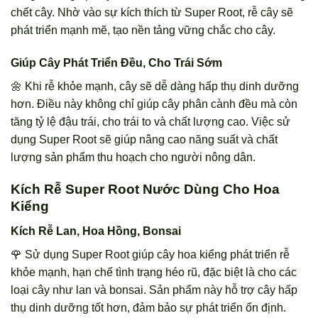
chết cây. Nhờ vào sự kích thích từ Super Root, rễ cây sẽ
phát triển mạnh mẽ, tạo nền tảng vững chắc cho cây.
Giúp Cây Phát Triển Đều, Cho Trái Sớm
🌼 Khi rễ khỏe mạnh, cây sẽ dễ dàng hấp thụ dinh dưỡng
hơn. Điều này không chỉ giúp cây phân cành đều mà còn
tăng tỷ lệ đậu trái, cho trái to và chất lượng cao. Việc sử
dụng Super Root sẽ giúp nâng cao năng suất và chất
lượng sản phẩm thu hoạch cho người nông dân.
Kích Rễ Super Root Nước Dùng Cho Hoa
Kiểng
Kích Rễ Lan, Hoa Hồng, Bonsai
🌹 Sử dụng Super Root giúp cây hoa kiểng phát triển rễ
khỏe mạnh, hạn chế tình trạng héo rũ, đặc biệt là cho các
loại cây như lan và bonsai. Sản phẩm này hỗ trợ cây hấp
thụ dinh dưỡng tốt hơn, đảm bảo sự phát triển ổn định.