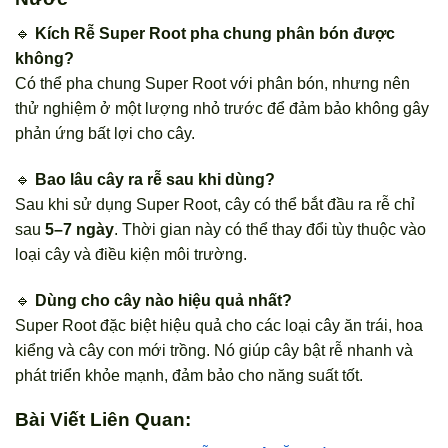
🔹
Kích Rễ
Super Root pha chung phân bón được
không?
Có thể pha chung Super Root với phân bón, nhưng nên
thử nghiệm ở một lượng nhỏ trước để đảm bảo không gây
phản ứng bất lợi cho cây.
🔹
Bao lâu cây ra rễ sau khi dùng?
Sau khi sử dụng Super Root, cây có thể bắt đầu ra rễ chỉ
sau
5–7 ngày
. Thời gian này có thể thay đổi tùy thuộc vào
loại cây và điều kiện môi trường.
🔹
Dùng cho cây nào hiệu quả nhất?
Super Root đặc biệt hiệu quả cho các loại cây ăn trái, hoa
kiểng và cây con mới trồng. Nó giúp cây bật rễ nhanh và
phát triển khỏe mạnh, đảm bảo cho năng suất tốt.
Bài Viết Liên Quan: