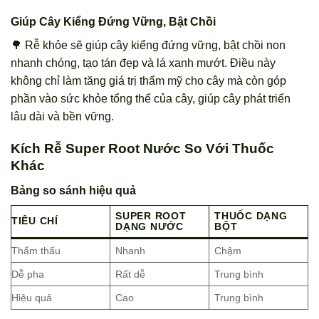
Giúp Cây Kiểng Đứng Vững, Bật Chồi
🌳 Rễ khỏe sẽ giúp cây kiểng đứng vững, bật chồi non
nhanh chóng, tạo tán đẹp và lá xanh mướt. Điều này
không chỉ làm tăng giá trị thẩm mỹ cho cây mà còn góp
phần vào sức khỏe tổng thể của cây, giúp cây phát triển
lâu dài và bền vững.
Kích Rễ Super Root Nước So Với Thuốc
Khác
Bảng so sánh hiệu quả
SUPER ROOT
THUỐC DẠNG
TIÊU CHÍ
DẠNG NƯỚC
BỘT
Thẩm thấu
Nhanh
Chậm
Dễ pha
Rất dễ
Trung bình
Hiệu quả
Cao
Trung bình