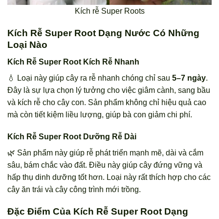
Kích rễ Super Roots
Kích Rễ Super Root Dạng Nước Có Những
Loại Nào
Kích Rễ Super Root Kích Rễ Nhanh
💧 Loại này giúp cây ra rễ nhanh chóng chỉ sau
5–7 ngày
.
Đây là sự lựa chọn lý tưởng cho việc giâm cành, sang bầu
và kích rễ cho cây con. Sản phẩm không chỉ hiệu quả cao
mà còn tiết kiệm liều lượng, giúp bà con giảm chi phí.
Kích Rễ Super Root Dưỡng Rễ Dài
🌿 Sản phẩm này giúp rễ phát triển mạnh mẽ, dài và cắm
sâu, bám chắc vào đất. Điều này giúp cây đứng vững và
hấp thụ dinh dưỡng tốt hơn. Loại này rất thích hợp cho các
cây ăn trái và cây công trình mới trồng.
Đặc Điểm Của Kích Rễ Super Root Dạng