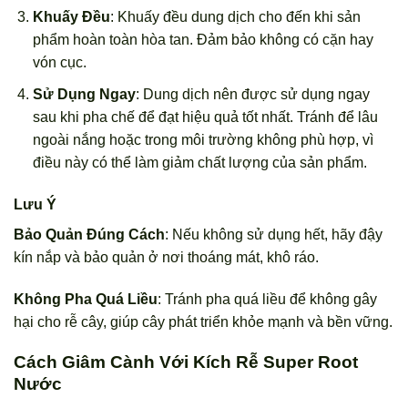
Khuấy Đều
: Khuấy đều dung dịch cho đến khi sản
phẩm hoàn toàn hòa tan. Đảm bảo không có cặn hay
vón cục.
Sử Dụng Ngay
: Dung dịch nên được sử dụng ngay
sau khi pha chế để đạt hiệu quả tốt nhất. Tránh để lâu
ngoài nắng hoặc trong môi trường không phù hợp, vì
điều này có thể làm giảm chất lượng của sản phẩm.
Lưu Ý
Bảo Quản Đúng Cách
: Nếu không sử dụng hết, hãy đậy
kín nắp và bảo quản ở nơi thoáng mát, khô ráo.
Không Pha Quá Liều
: Tránh pha quá liều để không gây
hại cho rễ cây, giúp cây phát triển khỏe mạnh và bền vững.
Cách Giâm Cành Với Kích Rễ Super Root
Nước