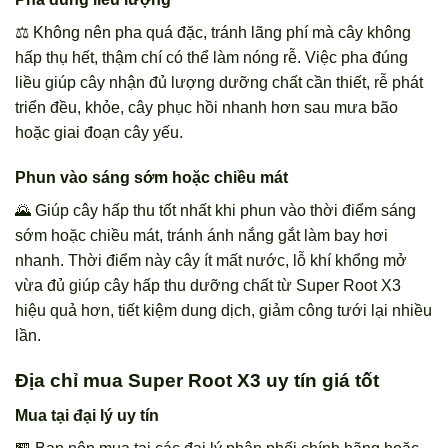
⚖️ Không nên pha quá đặc, tránh lãng phí mà cây không
hấp thụ hết, thậm chí có thể làm nóng rễ. Việc pha đúng
liều giúp cây nhận đủ lượng dưỡng chất cần thiết, rễ phát
triển đều, khỏe, cây phục hồi nhanh hơn sau mưa bão
hoặc giai đoạn cây yếu.
Phun vào sáng sớm hoặc chiều mát
🌄 Giúp cây hấp thu tốt nhất khi phun vào thời điểm sáng
sớm hoặc chiều mát, tránh ánh nắng gắt làm bay hơi
nhanh. Thời điểm này cây ít mất nước, lỗ khí khổng mở
vừa đủ giúp cây hấp thu dưỡng chất từ Super Root X3
hiệu quả hơn, tiết kiệm dung dịch, giảm công tưới lại nhiều
lần.
Địa chỉ mua Super Root X3 uy tín giá tốt
Mua tại đại lý uy tín