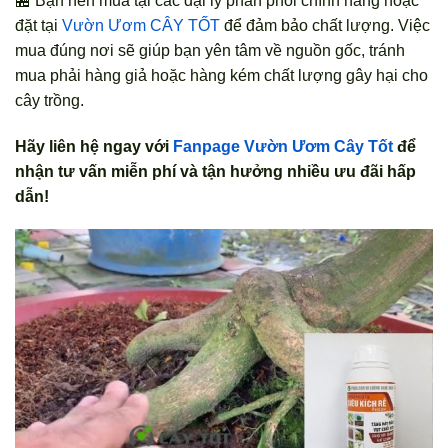
🏪 Bạn nên mua tại các đại lý phân phối chính hãng hoặc
đặt tại
Vườn Ươm CÂY TỐT
để đảm bảo chất lượng. Việc
mua đúng nơi sẽ giúp bạn yên tâm về nguồn gốc, tránh
mua phải hàng giả hoặc hàng kém chất lượng gây hại cho
cây trồng.
Hãy liên hệ ngay với
Fanpage Vườn Ươm Cây Tốt
để
nhận tư vấn miễn phí và tận hưởng nhiều ưu đãi hấp
dẫn!