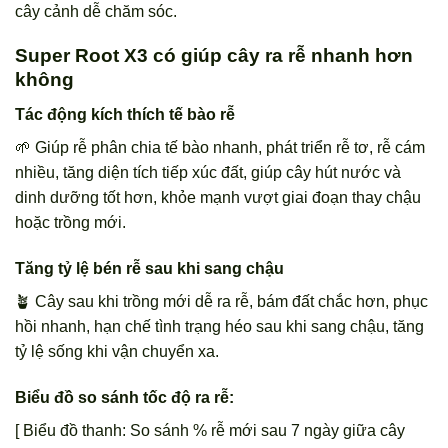
cây cảnh dễ chăm sóc.
Super Root X3 có giúp cây ra rễ nhanh hơn
không
Tác động kích thích tế bào rễ
🌱 Giúp rễ phân chia tế bào nhanh, phát triển rễ tơ, rễ cám
nhiều, tăng diện tích tiếp xúc đất, giúp cây hút nước và
dinh dưỡng tốt hơn, khỏe mạnh vượt giai đoạn thay chậu
hoặc trồng mới.
Tăng tỷ lệ bén rễ sau khi sang chậu
🪴 Cây sau khi trồng mới dễ ra rễ, bám đất chắc hơn, phục
hồi nhanh, hạn chế tình trạng héo sau khi sang chậu, tăng
tỷ lệ sống khi vận chuyển xa.
Biểu đồ so sánh tốc độ ra rễ:
[ Biểu đồ thanh: So sánh % rễ mới sau 7 ngày giữa cây