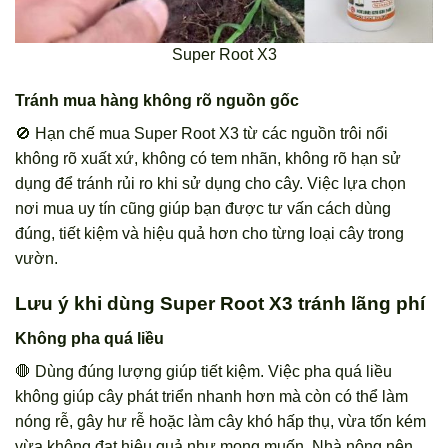
Super Root X3
Tránh mua hàng không rõ nguồn gốc
🚫 Hạn chế mua Super Root X3 từ các nguồn trôi nổi
không rõ xuất xứ, không có tem nhãn, không rõ hạn sử
dụng để tránh rủi ro khi sử dụng cho cây. Việc lựa chọn
nơi mua uy tín cũng giúp bạn được tư vấn cách dùng
đúng, tiết kiệm và hiệu quả hơn cho từng loại cây trong
vườn.
Lưu ý khi dùng Super Root X3 tránh lãng phí
Không pha quá liều
🛑 Dùng đúng lượng giúp tiết kiệm. Việc pha quá liều
không giúp cây phát triển nhanh hơn mà còn có thể làm
nóng rễ, gây hư rễ hoặc làm cây khó hấp thụ, vừa tốn kém
vừa không đạt hiệu quả như mong muốn. Nhà nông nên