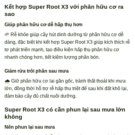
Kết hợp Super Root X3 với phân hữu cơ ra
sao
Giúp phân hữu cơ dễ hấp thụ hơn
🌱 Rễ khỏe giúp cây hút dinh dưỡng từ phân hữu cơ dễ
dàng, đặc biệt khi kết hợp Super Root X3 giúp kích thích rễ
tơ phát triển mạnh, tạo điều kiện hấp thụ phân hữu cơ
nhanh chóng hơn, tiết kiệm lượng phân bón.
Giảm rửa trôi phân sau mưa
🌧️ Giữ phân hữu cơ lại gần gốc, tránh thất thoát khi mưa
lớn, đồng thời hỗ trợ rễ hấp thu triệt để sau khi đất khô lại,
đảm bảo cây đủ chất nuôi dưỡng.
Super Root X3 có cần phun lại sau mưa lớn
không
Nên phun lại sau mưa