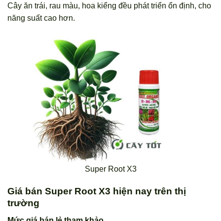
Cây ăn trái, rau màu, hoa kiểng đều phát triển ổn định, cho
năng suất cao hơn.
Super Root X3
Giá bán Super Root X3 hiện nay trên thị
trường
Mức giá bán lẻ tham khảo