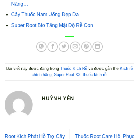
Năng…
Cây Thuốc Nam Uống Đẹp Da
Super Root Bio Tăng Mật Độ Rễ Con
Bài viết này được đăng trong
Thuốc Kích Rễ
và được gắn thẻ
Kích rễ
chính hãng
,
Super Root X3
,
thuốc kích rễ
.
HUỲNH YÊN
Root Kích Phát Hỗ Trợ Cây
Thuốc Root Care Hồi Phục