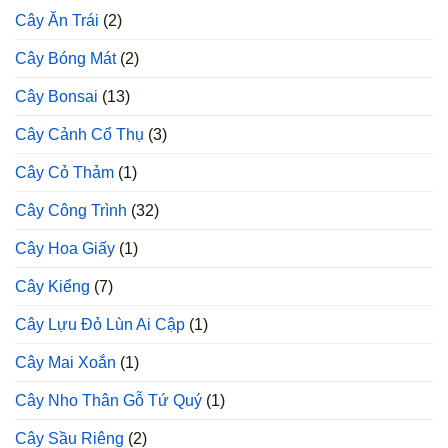
Cao
Cây Ăn Trái
(2)
Sản
Cây Bóng Mát
(2)
Cây Bonsai
(13)
Cây Cảnh Cổ Thụ
(3)
Cây Cỏ Thảm
(1)
Cây Công Trình
(32)
Cây Hoa Giấy
(1)
Cây Kiểng
(7)
Cây Lựu Đỏ Lùn Ai Cập
(1)
Cây Mai Xoắn
(1)
Cây Nho Thân Gỗ Tứ Quý
(1)
Cây Sầu Riêng
(2)