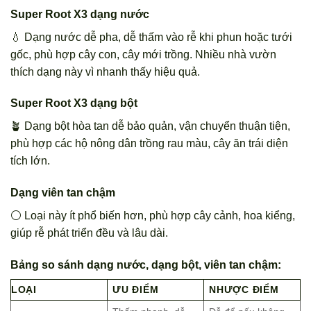
Super Root X3 dạng nước
💧 Dạng nước dễ pha, dễ thấm vào rễ khi phun hoặc tưới
gốc, phù hợp cây con, cây mới trồng. Nhiều nhà vườn
thích dạng này vì nhanh thấy hiệu quả.
Super Root X3 dạng bột
🪴 Dạng bột hòa tan dễ bảo quản, vận chuyển thuận tiện,
phù hợp các hộ nông dân trồng rau màu, cây ăn trái diện
tích lớn.
Dạng viên tan chậm
⚪ Loại này ít phổ biến hơn, phù hợp cây cảnh, hoa kiểng,
giúp rễ phát triển đều và lâu dài.
Bảng so sánh dạng nước, dạng bột, viên tan chậm:
LOẠI
ƯU ĐIỂM
NHƯỢC ĐIỂM