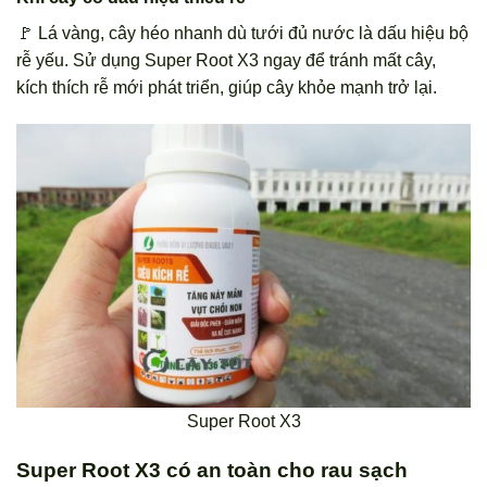
🚩 Lá vàng, cây héo nhanh dù tưới đủ nước là dấu hiệu bộ
rễ yếu. Sử dụng Super Root X3 ngay để tránh mất cây,
kích thích rễ mới phát triển, giúp cây khỏe mạnh trở lại.
Super Root X3
Super Root X3 có an toàn cho rau sạch