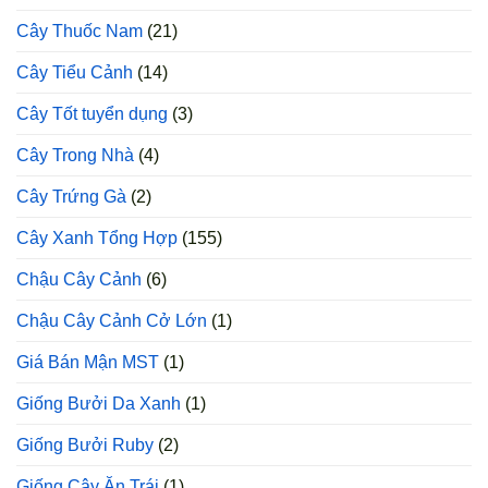
Cây Thuốc Nam
(21)
Cây Tiểu Cảnh
(14)
Cây Tốt tuyển dụng
(3)
Cây Trong Nhà
(4)
Cây Trứng Gà
(2)
Cây Xanh Tổng Hợp
(155)
Chậu Cây Cảnh
(6)
Chậu Cây Cảnh Cở Lớn
(1)
Giá Bán Mận MST
(1)
Giống Bưởi Da Xanh
(1)
Giống Bưởi Ruby
(2)
Giống Cây Ăn Trái
(1)