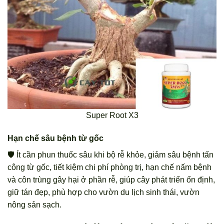
Super Root X3
Hạn chế sâu bệnh từ gốc
🛡️ Ít cần phun thuốc sâu khi bộ rễ khỏe, giảm sâu bệnh tấn
công từ gốc, tiết kiệm chi phí phòng trị, hạn chế nấm bệnh
và côn trùng gây hại ở phần rễ, giúp cây phát triển ổn định,
giữ tán đẹp, phù hợp cho vườn du lịch sinh thái, vườn
nông sản sạch.