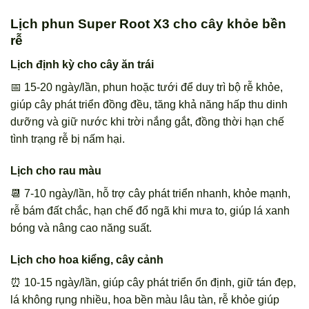
Lịch phun Super Root X3 cho cây khỏe bền
rễ
Lịch định kỳ cho cây ăn trái
📅 15-20 ngày/lần, phun hoặc tưới để duy trì bộ rễ khỏe,
giúp cây phát triển đồng đều, tăng khả năng hấp thu dinh
dưỡng và giữ nước khi trời nắng gắt, đồng thời hạn chế
tình trạng rễ bị nấm hại.
Lịch cho rau màu
📆 7-10 ngày/lần, hỗ trợ cây phát triển nhanh, khỏe mạnh,
rễ bám đất chắc, hạn chế đổ ngã khi mưa to, giúp lá xanh
bóng và nâng cao năng suất.
Lịch cho hoa kiểng, cây cảnh
⏰ 10-15 ngày/lần, giúp cây phát triển ổn định, giữ tán đẹp,
lá không rụng nhiều, hoa bền màu lâu tàn, rễ khỏe giúp