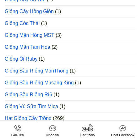
Giống Cây Hồng Giòn
(1)
Giống Cóc Thái
(1)
Giống Mận Hồng MST
(3)
Giống Mận Tam Hoa
(2)
Giống Ổi Ruby
(1)
Giống Sầu Riêng MonThong
(1)
Giống Sầu Riêng Musang King
(1)
Giống Sầu Riêng Ri6
(1)
Giống Vú Sữa Tím Mica
(1)
Hạt Giống Cây Trồng
(269)
Tấm Đan Bê Tông
(1)
Gọi điện
Nhắn tin
Chat zalo
Chat Facebook