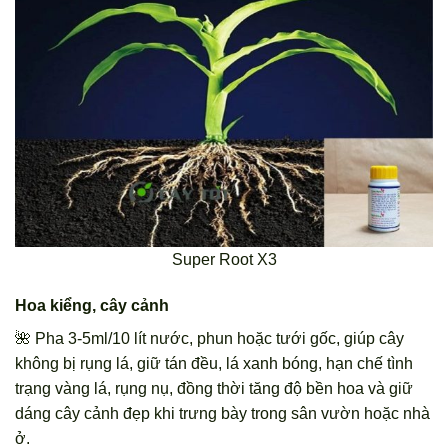
Super Root X3
Hoa kiểng, cây cảnh
🌺 Pha 3-5ml/10 lít nước, phun hoặc tưới gốc, giúp cây
không bị rụng lá, giữ tán đều, lá xanh bóng, hạn chế tình
trạng vàng lá, rụng nụ, đồng thời tăng độ bền hoa và giữ
dáng cây cảnh đẹp khi trưng bày trong sân vườn hoặc nhà
ở.