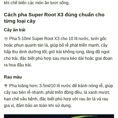
khi chế biến các món ăn tươi sống.
Cách pha Super Root X3 đúng chuẩn cho
từng loại cây
Cây ăn trái
🍈 Pha 5-10ml Super Root X3 cho 10 lít nước, tưới gốc
hoặc phun quanh tán lá, giúp bộ rễ phát triển mạnh, cây
hấp thu dinh dưỡng tốt, giữ trái không rụng, tăng độ ngọt
cho trái, đặc biệt phù hợp sau mưa kéo dài hoặc giai đoạn
ra hoa đậu trái.
Rau màu
🥦 Pha loãng hơn: 3-5ml/10 lít nước để tránh nóng rễ, giúp
cây rau bén rễ nhanh, phát triển đồng đều, lá xanh mượt,
hạn chế sâu bệnh, đặc biệt phù hợp với rau ăn lá và rau
gia vị, đảm bảo an toàn khi sử dụng.