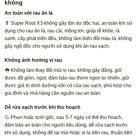
không
An toàn với rau ăn lá
🥬 Super Root X3 không gây tồn dư độc hại, an toàn khi sử
dụng cho rau ăn lá, rau cải, mồng tơi, giúp rễ khỏe, lá
xanh, cây phát triển đều, không làm biến đổi màu lá, không
gây ngộ độc cho người sử dụng khi ăn rau sạch.
Không ảnh hưởng vị rau
👅 Không làm thay đổi mùi vị rau, không gây đắng, giữ
được độ giòn, ngọt, đảm bảo rau thơm ngon tự nhiên, giữ
được giá trị dinh dưỡng vốn có của rau sạch, phù hợp cho
gia đình và nhà hàng cần nguồn rau an toàn.
Dễ rửa sạch trước khi thu hoạch
💦 Phun hoặc tưới gốc, sau 5-7 ngày có thể thu hoạch,
đảm bảo an toàn cho người tiêu dùng, dễ rửa sạch trước
khi sử dụng, không để lại mùi hoặc vị lạ trên rau, thuận tiện