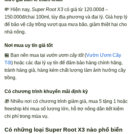
💸 Hiện nay,
Super Root X3
có giá từ 120.000đ –
150.000đ/chai 100ml, tùy địa phương và đại lý. Giá hợp lý
để bảo vệ cây trồng vượt qua mưa bão, giảm thiệt hại cho
nhà nông.
Nơi mua uy tín giá tốt
🏪 Bạn nên mua tại
vườn ươm cây tốt
(
Vườn Ươm Cây
Tốt
) hoặc các đại lý uy tín để đảm bảo hàng chính hãng,
tránh hàng giả, hàng kém chất lượng làm ảnh hưởng cây
trồng.
Có chương trình khuyến mãi định kỳ
🎁 Nhiều nơi có chương trình giảm giá, mua 5 tặng 1 hoặc
freeship khi mua số lượng lớn, hỗ trợ nông dân tiết kiệm
chi phí trong mùa vụ.
Có những loại Super Root X3 nào phổ biến