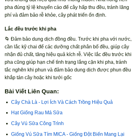
pha đúng tỷ lệ khuyến cáo để cây hấp thu đều, tránh lãng
phí và đảm bảo rễ khỏe, cây phát triển ổn định.
Lắc đều trước khi pha
🌀 Đảm bảo dung dịch đồng đều. Trước khi pha với nước,
cần lắc kỹ chai để các dưỡng chất phân bố đều, giúp cây
nhận đủ chất, tăng hiệu quả kích rễ. Việc lắc đều trước khi
pha cũng giúp hạn chế tình trạng lắng cặn khi pha, tránh
tắc nghẽn khi phun và đảm bảo dung dịch được phun đều
khắp tán cây hoặc khi tưới gốc
Bài Viết Liên Quan:
Cây Chà Là - Lợi Ích Và Cách Trồng Hiệu Quả
Hạt Giống Rau Má Sữa
Cây Vú Sữa Công Trình
Giống Vú Sữa Tím MICA - Giống Đột Biến Mang Lại