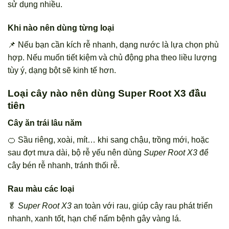
sử dụng nhiều.
Khi nào nên dùng từng loại
📌 Nếu bạn cần kích rễ nhanh, dạng nước là lựa chọn phù
hợp. Nếu muốn tiết kiệm và chủ động pha theo liều lượng
tùy ý, dạng bột sẽ kinh tế hơn.
Loại cây nào nên dùng Super Root X3 đầu
tiên
Cây ăn trái lâu năm
🍊 Sầu riêng, xoài, mít… khi sang chậu, trồng mới, hoặc
sau đợt mưa dài, bộ rễ yếu nên dùng
Super Root X3
để
cây bén rễ nhanh, tránh thối rễ.
Rau màu các loại
🥬
Super Root X3
an toàn với rau, giúp cây rau phát triển
nhanh, xanh tốt, hạn chế nấm bệnh gây vàng lá.