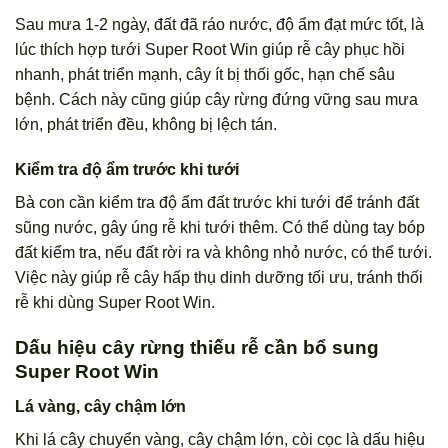
Sau mưa 1-2 ngày, đất đã ráo nước, độ ẩm đạt mức tốt, là
lúc thích hợp tưới Super Root Win giúp rễ cây phục hồi
nhanh, phát triển mạnh, cây ít bị thối gốc, hạn chế sâu
bệnh. Cách này cũng giúp cây rừng đứng vững sau mưa
lớn, phát triển đều, không bị lệch tán.
Kiểm tra độ ẩm trước khi tưới
Bà con cần kiểm tra độ ẩm đất trước khi tưới để tránh đất
sũng nước, gây úng rễ khi tưới thêm. Có thể dùng tay bóp
đất kiểm tra, nếu đất rời ra và không nhỏ nước, có thể tưới.
Việc này giúp rễ cây hấp thụ dinh dưỡng tối ưu, tránh thối
rễ khi dùng Super Root Win.
Dấu hiệu cây rừng thiếu rễ cần bổ sung
Super Root Win
Lá vàng, cây chậm lớn
Khi lá cây chuyển vàng, cây chậm lớn, còi cọc là dấu hiệu