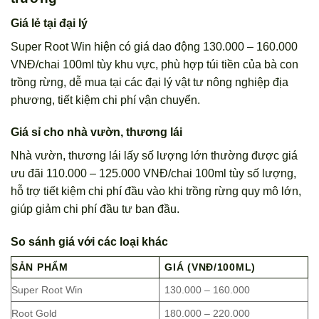
Giá lẻ tại đại lý
Super Root Win hiện có giá dao động 130.000 – 160.000
VNĐ/chai 100ml tùy khu vực, phù hợp túi tiền của bà con
trồng rừng, dễ mua tại các đại lý vật tư nông nghiệp địa
phương, tiết kiệm chi phí vận chuyển.
Giá sỉ cho nhà vườn, thương lái
Nhà vườn, thương lái lấy số lượng lớn thường được giá
ưu đãi 110.000 – 125.000 VNĐ/chai 100ml tùy số lượng,
hỗ trợ tiết kiệm chi phí đầu vào khi trồng rừng quy mô lớn,
giúp giảm chi phí đầu tư ban đầu.
So sánh giá với các loại khác
SẢN PHẨM
GIÁ (VNĐ/100ML)
Super Root Win
130.000 – 160.000
Root Gold
180.000 – 220.000