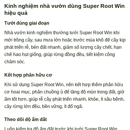
Kinh nghiệm nhà vườn dùng Super Root Win
hiệu quả
Tưới đúng giai đoạn
Nhà vườn kinh nghiệm thường tưới Super Root Win khi
mới trồng cây, sau mưa lớn hoặc trước mùa khô để cây kịp
phát triển rễ, bén đất nhanh, giảm số lượng cây chết, hạn
chế hao hụt giống, giúp rừng đồng đều, tiết kiệm công
chăm sóc.
Kết hợp phân hữu cơ
Khi sử dụng Super Root Win, nên kết hợp thêm phân hữu
cơ hoai mục, phân chuồng ủ để tăng độ mùn trong đất, giữ
ẩm tốt hơn, giúp rễ cây phát triển nhanh, khỏe, ít sâu bệnh,
cây rừng lớn đều, bền vững, ít đổ ngã.
Theo dõi độ ẩm đất
Luôn kiểm tra độ ẩm đất trước khi tưới Super Root Win