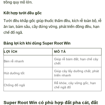
trồng quy mô lớn.
Kết hợp tưới đều gốc
Tưới đều khắp gốc giúp thuốc thấm đều, kích rễ toàn bộ, rễ
ăn lan, bám sâu, cây đứng vững, phát triển đồng đều, hạn
chế đổ ngã.
Bảng lợi ích khi dùng Super Root Win
LỢI ÍCH
MÔ TẢ
Giúp rễ bám đất, hạn chế cây
Bén rễ nhanh
chết
Giúp cây lấy dưỡng chất, phát
Hút dưỡng tốt
triển nhanh
Rễ khỏe, cây vững gốc, hạn
Chống đổ ngã
chế ngã đổ
Super Root Win có phù hợp đất pha cát, đất