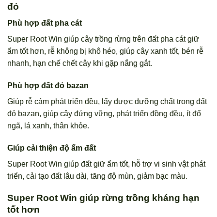
đỏ
Phù hợp đất pha cát
Super Root Win giúp cây trồng rừng trên đất pha cát giữ
ẩm tốt hơn, rễ không bị khô héo, giúp cây xanh tốt, bén rễ
nhanh, hạn chế chết cây khi gặp nắng gắt.
Phù hợp đất đỏ bazan
Giúp rễ cám phát triển đều, lấy được dưỡng chất trong đất
đỏ bazan, giúp cây đứng vững, phát triển đồng đều, ít đổ
ngã, lá xanh, thân khỏe.
Giúp cải thiện độ ẩm đất
Super Root Win giúp đất giữ ẩm tốt, hỗ trợ vi sinh vật phát
triển, cải tạo đất lâu dài, tăng độ mùn, giảm bạc màu.
Super Root Win giúp rừng trồng kháng hạn
tốt hơn