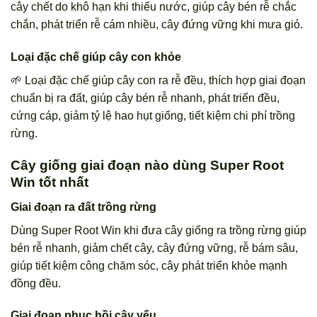
cây chết do khô hạn khi thiếu nước, giúp cây bén rễ chắc
chắn, phát triển rễ cám nhiều, cây đứng vững khi mưa gió.
Loại đặc chế giúp cây con khỏe
🌱 Loại đặc chế giúp cây con ra rễ đều, thích hợp giai đoạn
chuẩn bị ra đất, giúp cây bén rễ nhanh, phát triển đều,
cứng cáp, giảm tỷ lệ hao hụt giống, tiết kiệm chi phí trồng
rừng.
Cây giống giai đoạn nào dùng Super Root
Win tốt nhất
Giai đoạn ra đất trồng rừng
Dùng Super Root Win khi đưa cây giống ra trồng rừng giúp
bén rễ nhanh, giảm chết cây, cây đứng vững, rễ bám sâu,
giúp tiết kiệm công chăm sóc, cây phát triển khỏe mạnh
đồng đều.
Giai đoạn phục hồi cây yếu