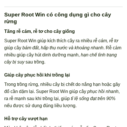
Super Root Win có công dụng gì cho cây
rừng
Tăng rễ cám, rễ tơ cho cây giống
Super Root Win giúp kích thích cây ra nhiều
rễ cám, rễ tơ
giúp cây
bám đất
,
hấp thụ nước và khoáng nhanh
. Rễ cám
nhiều giúp cây hút dinh dưỡng mạnh,
hạn chế tình trạng
cây bị suy
sau trồng.
Giúp cây phục hồi khi trồng lại
Trong trồng rừng, nhiều cây bị chết do nắng hạn hoặc gãy
đổ cần dặm lại. Super Root Win giúp cây
phục hồi nhanh
,
ra rễ mạnh sau khi trồng lại, giúp
tỉ lệ sống đạt trên 90%
nếu được sử dụng đúng liều lượng.
Hỗ trợ cây vượt hạn