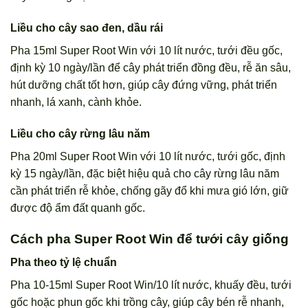
Liều cho cây sao đen, dầu rái
Pha 15ml Super Root Win với 10 lít nước, tưới đều gốc,
định kỳ 10 ngày/lần để cây phát triển đồng đều, rễ ăn sâu,
hút dưỡng chất tốt hơn, giúp cây đứng vững, phát triển
nhanh, lá xanh, cành khỏe.
Liều cho cây rừng lâu năm
Pha 20ml Super Root Win với 10 lít nước, tưới gốc, định
kỳ 15 ngày/lần, đặc biệt hiệu quả cho cây rừng lâu năm
cần phát triển rễ khỏe, chống gãy đổ khi mưa gió lớn, giữ
được độ ẩm đất quanh gốc.
Cách pha Super Root Win để tưới cây giống
Pha theo tỷ lệ chuẩn
Pha 10-15ml Super Root Win/10 lít nước, khuấy đều, tưới
gốc hoặc phun gốc khi trồng cây, giúp cây bén rễ nhanh,