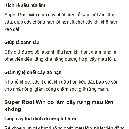
Kích rễ sâu hút ẩm
Super Root Win giúp cây phát triển rễ sâu, hút ẩm tầng
sâu, giúp cây chống hạn tốt hơn, ít chết cây khi khô hạn
kéo dài.
Giúp lá xanh lâu
Cây giữ được bộ lá xanh lâu hơn khi hạn, giảm rụng lá,
phát triển đều, tăng khả năng quang hợp, cây mau lớn.
Giảm tỷ lệ chết cây do hạn
Nhờ rễ khỏe, cây ít chết khi gặp hạn kéo dài, bảo vệ vốn
cho nhà nông, giảm công chăm sóc, giữ rừng xanh.
Super Root Win có làm cây rừng mau lớn
không
Giúp cây hút dinh dưỡng tốt hơn
Rễ khỏe giúp cây hút dưỡng chất, mau lớn, phát triển đồng