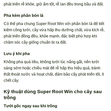
phát triển rễ khỏe, giữ ẩm tốt, rễ lan đều trong bầu và đất.
Pha kèm phân bón lá
Có thể pha chung Super Root Win với phân bón lá để tiết
kiệm công tưới, cây vừa hấp thu dưỡng chất, vừa kích rễ,
phát triển đồng đều, khỏe mạnh, đặc biệt phù hợp khi
chăm sóc cây giống chuẩn bị ra đất.
Lưu ý khi pha
Không pha quá liều, không tưới lúc nắng gắt, nên tưới
sáng sớm hoặc chiều mát để rễ hấp thu hiệu quả, tránh
thất thoát nước và hoạt chất, đảm bảo cây phát triển tốt, ít
chết cây.
Kỹ thuật dùng Super Root Win cho cây sau
trồng
Tưới gốc ngay sau khi trồng