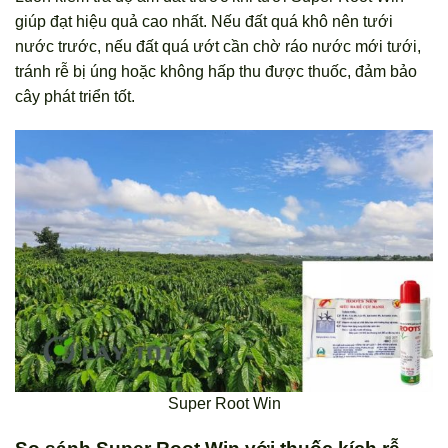
giúp đạt hiệu quả cao nhất. Nếu đất quá khô nên tưới
nước trước, nếu đất quá ướt cần chờ ráo nước mới tưới,
tránh rễ bị úng hoặc không hấp thu được thuốc, đảm bảo
cây phát triển tốt.
Super Root Win