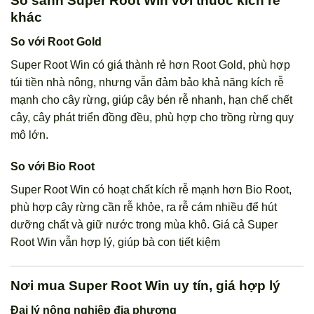
So sánh Super Root Win với thuốc kích rễ
khác
So với Root Gold
Super Root Win có giá thành rẻ hơn Root Gold, phù hợp
túi tiền nhà nông, nhưng vẫn đảm bảo khả năng kích rễ
mạnh cho cây rừng, giúp cây bén rễ nhanh, hạn chế chết
cây, cây phát triển đồng đều, phù hợp cho trồng rừng quy
mô lớn.
So với Bio Root
Super Root Win có hoạt chất kích rễ mạnh hơn Bio Root,
phù hợp cây rừng cần rễ khỏe, ra rễ cám nhiều để hút
dưỡng chất và giữ nước trong mùa khô. Giá cả Super
Root Win vẫn hợp lý, giúp bà con tiết kiệm
Nơi mua Super Root Win uy tín, giá hợp lý
Đại lý nông nghiệp địa phương