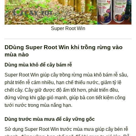
Super Root Win
DDùng Super Root Win khi trồng rừng vào
mùa nào
Dùng mùa khô để cây bám rễ
Super Root Win giúp cây trồng rừng mùa khô bám rễ sâu,
phát triển rễ cám nhiều, hạn chế thiếu nước, giảm tỷ lệ
chết cây. Cây giữ được độ ẩm tốt hơn, phát triển đều,
đứng vững khi gặp gió mạnh, giúp bà con tiết kiệm công
tưới nước trong mùa nắng hạn.
Dùng trước mùa mưa để cây vững gốc
Sử dụng Super Root Win trước mùa mưa giúp cây bén rễ