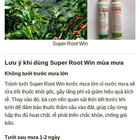
Super Root Win
Lưu ý khi dùng Super Root Win mùa mưa
Không tưới trước mưa lớn
Tránh tưới Super Root Win trước mưa lớn vì nước mưa sẽ
rửa trôi thuốc khỏi gốc, gây lãng phí và giảm hiệu quả kích
rễ. Thay vào đó, bà con nên quan sát thời tiết trước khi
tưới để đảm bảo thuốc thấm sâu vào đất, giúp cây rừng
hấp thu đủ hoạt chất, rễ phát triển chắc khỏe, chống gió
bão.
Tưới sau mưa 1-2 ngày