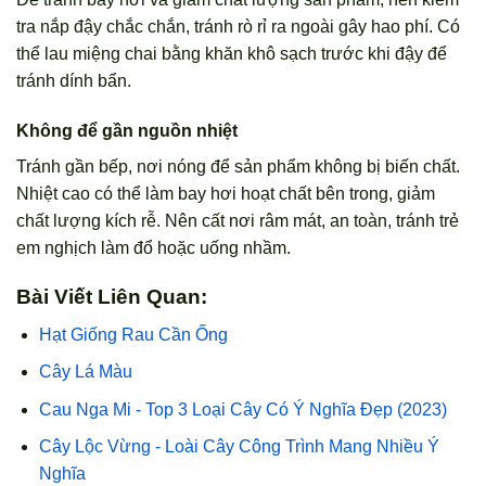
tra nắp đậy chắc chắn, tránh rò rỉ ra ngoài gây hao phí. Có
thể lau miệng chai bằng khăn khô sạch trước khi đậy để
tránh dính bẩn.
Không để gần nguồn nhiệt
Tránh gần bếp, nơi nóng để sản phẩm không bị biến chất.
Nhiệt cao có thể làm bay hơi hoạt chất bên trong, giảm
chất lượng kích rễ. Nên cất nơi râm mát, an toàn, tránh trẻ
em nghịch làm đổ hoặc uống nhầm.
Bài Viết Liên Quan:
Hạt Giống Rau Cần Ống
Cây Lá Màu
Cau Nga Mi - Top 3 Loại Cây Có Ý Nghĩa Đẹp (2023)
Cây Lộc Vừng - Loài Cây Công Trình Mang Nhiều Ý
Nghĩa