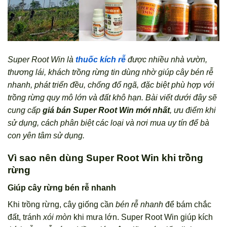
Super Root Win là
thuốc kích rễ
được nhiều nhà vườn,
thương lái, khách trồng rừng tin dùng nhờ giúp cây bén rễ
nhanh, phát triển đều, chống đổ ngã, đặc biệt phù hợp với
trồng rừng quy mô lớn và đất khô hạn. Bài viết dưới đây sẽ
cung cấp
giá bán Super Root Win mới nhất
, ưu điểm khi
sử dụng, cách phân biệt các loại và nơi mua uy tín để bà
con yên tâm sử dụng.
Vì sao nên dùng Super Root Win khi trồng
rừng
Giúp cây rừng bén rễ nhanh
Khi trồng rừng, cây giống cần
bén rễ nhanh
để bám chắc
đất, tránh
xói mòn
khi mưa lớn. Super Root Win giúp kích