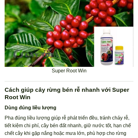
Super Root Win
Cách giúp cây rừng bén rễ nhanh với Super
Root Win
Dùng đúng liều lượng
Pha đúng liều lượng giúp rễ phát triển đều, tránh cháy rễ,
tiết kiệm chi phí, cây bén đất nhanh, giữ nước tốt, hạn chế
chết cây khi gặp nắng hoặc mưa lớn, phù hợp cho rừng