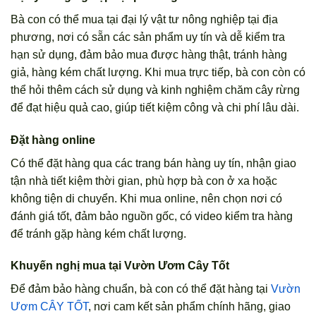
Bà con có thể mua tại đại lý vật tư nông nghiệp tại địa
phương, nơi có sẵn các sản phẩm uy tín và dễ kiểm tra
hạn sử dụng, đảm bảo mua được hàng thật, tránh hàng
giả, hàng kém chất lượng. Khi mua trực tiếp, bà con còn có
thể hỏi thêm cách sử dụng và kinh nghiệm chăm cây rừng
để đạt hiệu quả cao, giúp tiết kiệm công và chi phí lâu dài.
Đặt hàng online
Có thể đặt hàng qua các trang bán hàng uy tín, nhận giao
tận nhà tiết kiệm thời gian, phù hợp bà con ở xa hoặc
không tiện di chuyển. Khi mua online, nên chọn nơi có
đánh giá tốt, đảm bảo nguồn gốc, có video kiểm tra hàng
để tránh gặp hàng kém chất lượng.
Khuyến nghị mua tại Vườn Ươm Cây Tốt
Để đảm bảo hàng chuẩn, bà con có thể đặt hàng tại
Vườn
Ươm CÂY TỐT
, nơi cam kết sản phẩm chính hãng, giao