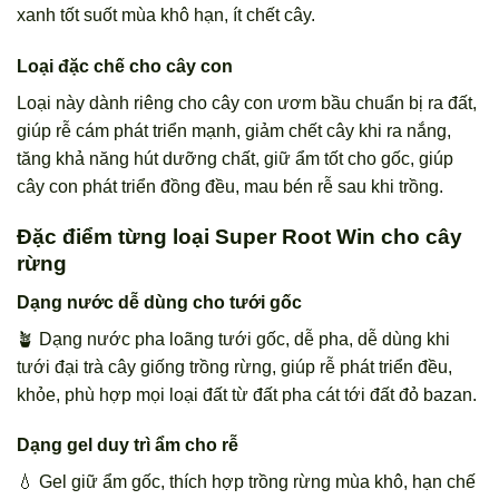
xanh tốt suốt mùa khô hạn, ít chết cây.
Loại đặc chế cho cây con
Loại này dành riêng cho cây con ươm bầu chuẩn bị ra đất,
giúp rễ cám phát triển mạnh, giảm chết cây khi ra nắng,
tăng khả năng hút dưỡng chất, giữ ẩm tốt cho gốc, giúp
cây con phát triển đồng đều, mau bén rễ sau khi trồng.
Đặc điểm từng loại Super Root Win cho cây
rừng
Dạng nước dễ dùng cho tưới gốc
🪴 Dạng nước pha loãng tưới gốc, dễ pha, dễ dùng khi
tưới đại trà cây giống trồng rừng, giúp rễ phát triển đều,
khỏe, phù hợp mọi loại đất từ đất pha cát tới đất đỏ bazan.
Dạng gel duy trì ẩm cho rễ
💧 Gel giữ ẩm gốc, thích hợp trồng rừng mùa khô, hạn chế