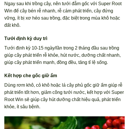
Ngay sau khi trồng cây, nên tưới đẫm gốc với Super Root
Win để cây bén rễ nhanh, rễ cám phát triển, cây đứng
vững, ít bị xơ héo sau trồng, đặc biệt trong mùa khô hoặc
đất khô.
Tưới định kỳ duy trì
Tưới định kỳ 10-15 ngày/lần trong 2 tháng đầu sau trồng
giúp cây phát triển rễ khỏe, hút nước, dưỡng chất nhanh,
giúp cây phát triển mạnh, đồng đều, tăng tỉ lệ sống.
Kết hợp che gốc giữ ẩm
Dùng rơm khô, cỏ khô hoặc lá cây phủ gốc giữ ẩm giúp rễ
phát triển tốt hơn, giảm công tưới nước, kết hợp với Super
Root Win sẽ giúp cây hút dưỡng chất hiệu quả, phát triển
khỏe, ít sâu bệnh.