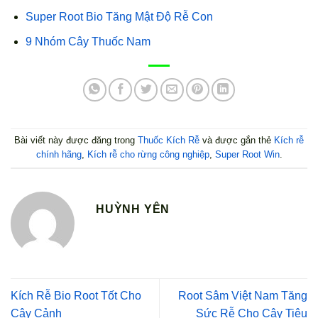
Super Root Bio Tăng Mật Độ Rễ Con
9 Nhóm Cây Thuốc Nam
Bài viết này được đăng trong
Thuốc Kích Rễ
và được gắn thẻ
Kích rễ
chính hãng
,
Kích rễ cho rừng công nghiệp
,
Super Root Win
.
HUỲNH YÊN
Kích Rễ Bio Root Tốt Cho
Root Sâm Việt Nam Tăng
Cây Cảnh
Sức Rễ Cho Cây Tiêu