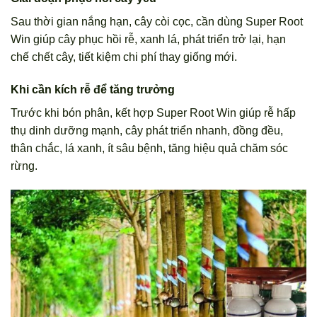
Sau thời gian nắng hạn, cây còi cọc, cần dùng Super Root
Win giúp cây phục hồi rễ, xanh lá, phát triển trở lại, hạn
chế chết cây, tiết kiệm chi phí thay giống mới.
Khi cần kích rễ để tăng trưởng
Trước khi bón phân, kết hợp Super Root Win giúp rễ hấp
thụ dinh dưỡng mạnh, cây phát triển nhanh, đồng đều,
thân chắc, lá xanh, ít sâu bệnh, tăng hiệu quả chăm sóc
rừng.