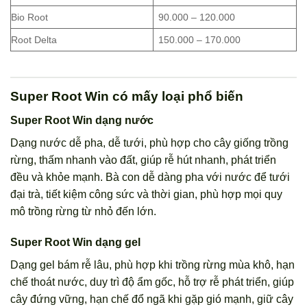
Bio Root
90.000 – 120.000
Root Delta
150.000 – 170.000
Super Root Win có mấy loại phổ biến
Super Root Win dạng nước
Dạng nước dễ pha, dễ tưới, phù hợp cho cây giống trồng
rừng, thấm nhanh vào đất, giúp rễ hút nhanh, phát triển
đều và khỏe mạnh. Bà con dễ dàng pha với nước để tưới
đại trà, tiết kiệm công sức và thời gian, phù hợp mọi quy
mô trồng rừng từ nhỏ đến lớn.
Super Root Win dạng gel
Dạng gel bám rễ lâu, phù hợp khi trồng rừng mùa khô, hạn
chế thoát nước, duy trì độ ẩm gốc, hỗ trợ rễ phát triển, giúp
cây đứng vững, hạn chế đổ ngã khi gặp gió mạnh, giữ cây